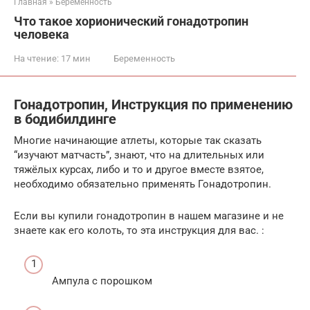
Главная
»
Беременность
Что такое хорионический гонадотропин
человека
На чтение:
17 мин
Беременность
Гонадотропин, Инструкция по применению
в бодибилдинге
Многие начинающие атлеты, которые так сказать
“изучают матчасть”, знают, что на длительных или
тяжёлых курсах, либо и то и другое вместе взятое,
необходимо обязательно применять Гонадотропин.
Если вы купили гонадотропин в нашем магазине и не
знаете как его колоть, то эта инструкция для вас. :
Ампула с порошком