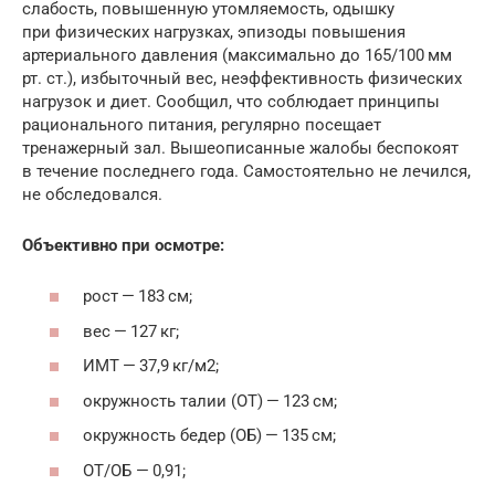
слабость, повышенную утомляемость, одышку
при физических нагрузках, эпизоды повышения
артериального давления (максимально до 165/100 мм
рт. ст.), избыточный вес, неэффективность физических
нагрузок и диет. Сообщил, что соблюдает принципы
рационального питания, регулярно посещает
тренажерный зал. Вышеописанные жалобы беспокоят
в течение последнего года. Самостоятельно не лечился,
не ­обследовался.
Объективно при ­осмотре:
рост — 183 ­см;
вес — 127 ­кг;
ИМТ — 37,9 кг/м2;
окружность талии (ОТ) — 123 ­см;
окружность бедер (ОБ) — 135 ­см;
ОТ/ОБ — 0,91;