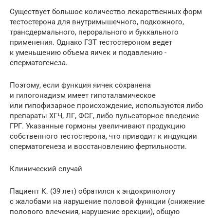
Существует большое количество лекарственных форм
тестостерона для внутримышечного, подкожного,
трансдермального, перорального и буккального
применения. Однако ГЗТ тестостероном ведет
к уменьшению объема яичек и подавлению ­
сперматогенеза.
Поэтому, если функция яичек сохранена
и гипогонадизм имеет гипоталамическое
или гипофизарное происхождение, используются либо
препараты ХГЧ, ЛГ, ФСГ, либо пульсаторное введение
ГРГ. Указанные гормоны увеличивают продукцию
собственного тестостерона, что приводит к индукции
сперматогенеза и восстановлению ­фертильности.
Клинический случай
Пациент К. (39 лет) обратился к эндокринологу
с жалобами на нарушение половой функции (снижение
полового влечения, нарушение эрекции), общую