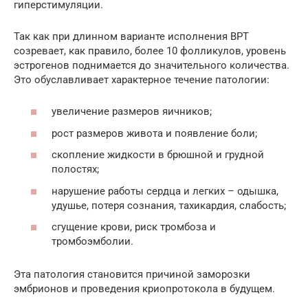
гиперстимуляции.
Так как при длинном варианте исполнения ВРТ
созревает, как правило, более 10 фолликулов, уровень
эстрогенов поднимается до значительного количества.
Это обуславливает характерное течение патологии:
увеличение размеров яичников;
рост размеров живота и появление боли;
скопление жидкости в брюшной и грудной
полостях;
нарушение работы сердца и легких – одышка,
удушье, потеря сознания, тахикардия, слабость;
сгущение крови, риск тромбоза и
тромбоэмболии.
Эта патология становится причиной заморозки
эмбрионов и проведения криопротокола в будущем.