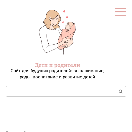
Перейти
к
контенту
Дети и родители
Сайт для будущих родителей: вынашивание,
роды, воспитание и развитие детей
Поиск: