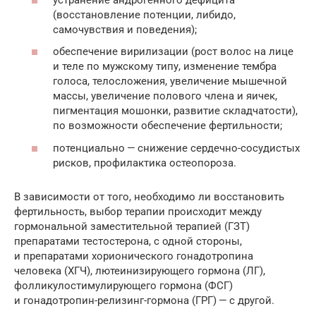
(восстановление потенции, либидо,
самочувствия и ­поведения);
обеспечение вирилизации (рост волос на лице
и теле по мужскому типу, изменение тембра
голоса, телосложения, увеличение мышечной
массы, увеличение полового члена и яичек,
пигментация мошонки, развитие складчатости),
по возможности обеспечение ­фертильности;
потенциально — снижение сердечно-сосудистых
рисков, профилактика ­остеопороза.
В зависимости от того, необходимо ли восстановить
фертильность, выбор терапии происходит между
гормональной заместительной терапией (ГЗТ)
препаратами тестостерона, с одной стороны,
и препаратами хорионического гонадотропина
человека (ХГЧ), лютеинизирующего гормона (ЛГ),
фолликулостимулирующего гормона (ФСГ)
и гонадотропин-релизинг-гормона (ГРГ) — с ­другой.