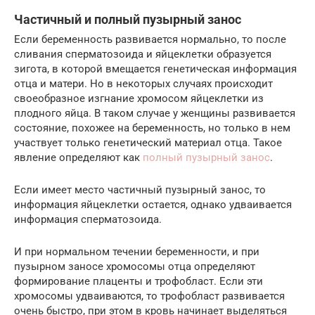
Частичный и полный пузырный занос
Если беременность развивается нормально, то после
сливания сперматозоида и яйцеклетки образуется
зигота, в которой вмещается генетическая информация
отца и матери. Но в некоторых случаях происходит
своеобразное изгнание хромосом яйцеклетки из
плодного яйца. В таком случае у женщины развивается
состояние, похожее на беременность, но только в нем
участвует только генетический материал отца. Такое
явление определяют как
полный пузырный занос
.
Если имеет место частичный пузырный занос, то
информация яйцеклетки остается, однако удваивается
информация сперматозоида.
И при нормальном течении беременности, и при
пузырном заносе хромосомы отца определяют
формирование плаценты и трофобласт. Если эти
хромосомы удваиваются, то трофобласт развивается
очень быстро, при этом в кровь начинает выделяться