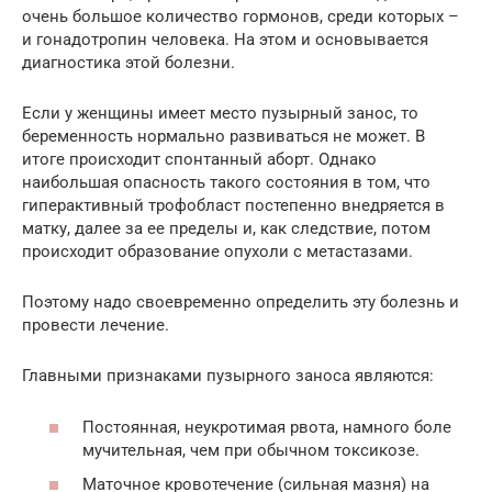
очень большое количество гормонов, среди которых –
и гонадотропин человека. На этом и основывается
диагностика этой болезни.
Если у женщины имеет место пузырный занос, то
беременность нормально развиваться не может. В
итоге происходит спонтанный аборт. Однако
наибольшая опасность такого состояния в том, что
гиперактивный трофобласт постепенно внедряется в
матку, далее за ее пределы и, как следствие, потом
происходит образование опухоли с метастазами.
Поэтому надо своевременно определить эту болезнь и
провести лечение.
Главными признаками пузырного заноса являются:
Постоянная, неукротимая рвота, намного боле
мучительная, чем при обычном токсикозе.
Маточное кровотечение (сильная мазня) на