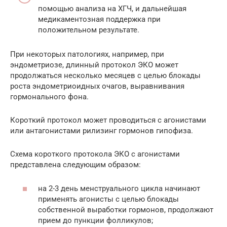
помощью анализа на ХГЧ, и дальнейшая
медикаментозная поддержка при
положительном результате.
При некоторых патологиях, например, при
эндометриозе, длинный протокол ЭКО может
продолжаться несколько месяцев с целью блокады
роста эндометриоидных очагов, выравнивания
гормонального фона.
Короткий протокол может проводиться с агонистами
или антагонистами рилизинг гормонов гипофиза.
Схема короткого протокола ЭКО с агонистами
представлена следующим образом:
на 2-3 день менструального цикла начинают
применять агонисты с целью блокады
собственной выработки гормонов, продолжают
прием до пункции фолликулов;