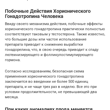
Побочные Действия Хорионического
Гонадотропина Человека
Ввиду своего механизма действия, побочные эффекты
хорионического гонадотропина практически полностью
соответствуют таковым у тестостерона. Также известно,
что большие дозы или частое использование
препарата приводит к снижению выработки
гонадорелина, что, в свою очередь приводит к спаду
лютеинизирующего и фолликулостимулирующего
гормона.
Согласно исследованиям, безопасная схема
применения хорионического гонадотропина
заключается во введении не более 500 единиц
препарата, и не чаще трех раз в неделю. Все это при
условии продолжительности, не превышающей два
месяца.
При каких аномалиях плода меняется