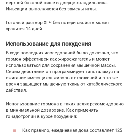
верхней боковой нише в дверце холодильника.
Инъекции выполняются без замены иглы.
Готовый раствор ХГЧ без потери свойств может
хранится 14 дней.
Использование для похудения
В ходе последних исследований было доказано, что
гормон эффективен как жиросжигатель и может
использоваться для сохранения мышечной массы.
Своим действием он программирует гипоталамус на
сжигание имеющихся жировых отложений и в то же
время защищает мышечную ткань от катаболического
действия.
Использование гормона в таких целях рекомендовано
в минимальной дозировке. Как применять
гонадотропин в курсе похудения:
Как правило, ежедневная доза составляет 125