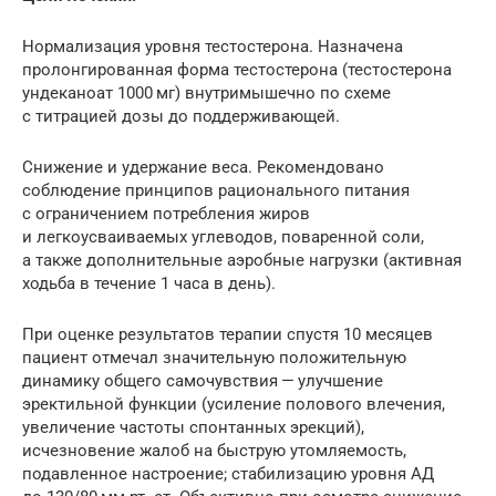
Нормализация уровня тестостерона. Назначена
пролонгированная форма тестостерона (тестостерона
ундеканоат 1000 мг) внутримышечно по схеме
с титрацией дозы до ­поддерживающей.
Снижение и удержание веса. Рекомендовано
соблюдение принципов рационального питания
с ограничением потребления жиров
и легкоусваиваемых углеводов, поваренной соли,
а также дополнительные аэробные нагрузки (активная
ходьба в течение 1 часа в ­день).
При оценке результатов терапии спустя 10 месяцев
пациент отмечал значительную положительную
динамику общего самочувствия — улучшение
эректильной функции (усиление полового влечения,
увеличение частоты спонтанных эрекций),
исчезновение жалоб на быструю утомляемость,
подавленное настроение; стабилизацию уровня АД