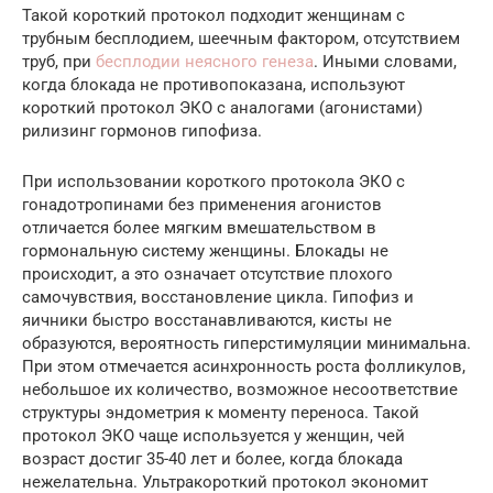
Такой короткий протокол подходит женщинам с
трубным бесплодием, шеечным фактором, отсутствием
труб, при
бесплодии неясного генеза
. Иными словами,
когда блокада не противопоказана, используют
короткий протокол ЭКО с аналогами (агонистами)
рилизинг гормонов гипофиза.
При использовании короткого протокола ЭКО с
гонадотропинами без применения агонистов
отличается более мягким вмешательством в
гормональную систему женщины. Блокады не
происходит, а это означает отсутствие плохого
самочувствия, восстановление цикла. Гипофиз и
яичники быстро восстанавливаются, кисты не
образуются, вероятность гиперстимуляции минимальна.
При этом отмечается асинхронность роста фолликулов,
небольшое их количество, возможное несоответствие
структуры эндометрия к моменту переноса. Такой
протокол ЭКО чаще используется у женщин, чей
возраст достиг 35-40 лет и более, когда блокада
нежелательна. Ультракороткий протокол экономит