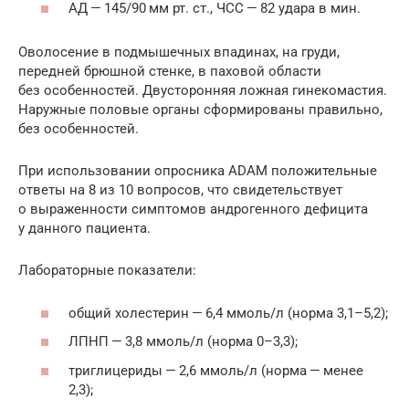
АД — 145/90 мм рт. ст., ЧСС — 82 удара в ­мин.
Оволосение в подмышечных впадинах, на груди,
передней брюшной стенке, в паховой области
без особенностей. Двусторонняя ложная гинекомастия.
Наружные половые органы сформированы правильно,
без ­особенностей.
При использовании опросника ADAM положительные
ответы на 8 из 10 вопросов, что свидетельствует
о выраженности симптомов андрогенного дефицита
у данного ­пациента.
Лабораторные ­показатели:
общий холестерин — 6,4 ммоль/л (норма 3,1–5,2);
ЛПНП — 3,8 ммоль/л (норма 0–3,3);
триглицериды — 2,6 ммоль/л (норма — менее
2,3);