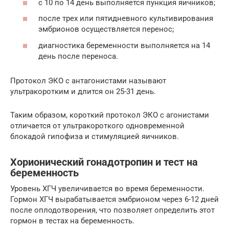
с 10 по 14 день выполняется пункция яичников;
после трех или пятидневного культивирования
эмбрионов осуществляется перенос;
диагностика беременности выполняется на 14
день после переноса.
Протокол ЭКО с антагонистами называют
ультракоротким и длится он 25-31 день.
Таким образом, короткий протокол ЭКО с агонистами
отличается от ультракороткого одновременной
блокадой гипофиза и стимуляцией яичников.
Хорионический гонадотропин и тест на
беременность
Уровень ХГЧ увеличивается во время беременности.
Гормон ХГЧ вырабатывается эмбрионом через 6-12 дней
после оплодотворения, что позволяет определить этот
гормон в тестах на беременность.