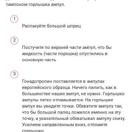
тампоном горлышка ампул.
Распакуйте большой шприц
Постучите по верхней части ампул, что бы
жидкость (части порошка) опустились в
основную часть
Гонадотропин поставляется в ампулах
европейского образца. Ничего пилить, как в
большинстве наших ампул, не нужно. Горлышко
ампулы легко отламывается. На горлышке
ампул вы увидите точки. Обхватите ампулу так,
что бы большой палец ложился именно на эту
точку, а указательный обхватывал ампулу снизу.
Усилием направленным вниз, отломите
горлышко.