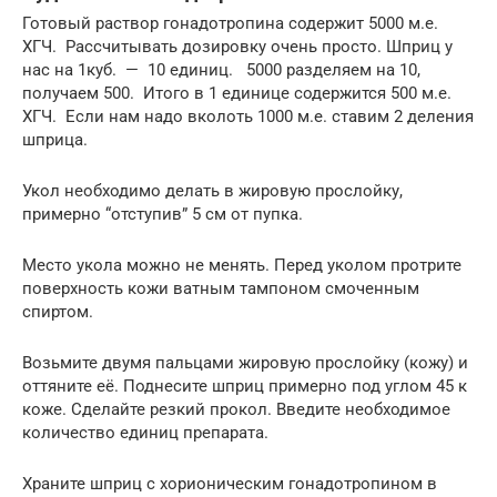
Готовый раствор гонадотропина содержит 5000 м.е.
ХГЧ. Рассчитывать дозировку очень просто. Шприц у
нас на 1куб. — 10 единиц. 5000 разделяем на 10,
получаем 500. Итого в 1 единице содержится 500 м.е.
ХГЧ. Если нам надо вколоть 1000 м.е. ставим 2 деления
шприца.
Укол необходимо делать в жировую прослойку,
примерно “отступив” 5 см от пупка.
Место укола можно не менять. Перед уколом протрите
поверхность кожи ватным тампоном смоченным
спиртом.
Возьмите двумя пальцами жировую прослойку (кожу) и
оттяните её. Поднесите шприц примерно под углом 45 к
коже. Сделайте резкий прокол. Введите необходимое
количество единиц препарата.
Храните шприц с хорионическим гонадотропином в