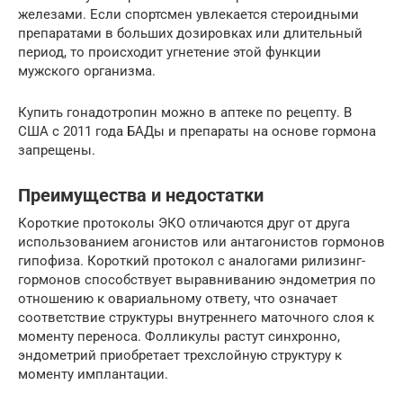
железами. Если спортсмен увлекается стероидными
препаратами в больших дозировках или длительный
период, то происходит угнетение этой функции
мужского организма.
Купить гонадотропин можно в аптеке по рецепту. В
США с 2011 года БАДы и препараты на основе гормона
запрещены.
Преимущества и недостатки
Короткие протоколы ЭКО отличаются друг от друга
использованием агонистов или антагонистов гормонов
гипофиза. Короткий протокол с аналогами рилизинг-
гормонов способствует выравниванию эндометрия по
отношению к овариальному ответу, что означает
соответствие структуры внутреннего маточного слоя к
моменту переноса. Фолликулы растут синхронно,
эндометрий приобретает трехслойную структуру к
моменту имплантации.