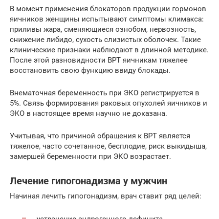
В момент применения блокаторов продукции гормонов
яичников женщины испытывают симптомы климакса:
приливы жара, сменяющиеся ознобом, нервозность,
снижение либидо, сухость слизистых оболочек. Такие
клинические признаки наблюдают в длинной методике.
После этой разновидности ВРТ яичникам тяжелее
восстановить свою функцию ввиду блокады.
Внематочная беременность при ЭКО регистрируется в
5%. Связь формирования раковых опухолей яичников и
ЭКО в настоящее время научно не доказана.
Учитывая, что причиной обращения к ВРТ является
тяжелое, часто сочетанное, бесплодие, риск выкидыша,
замершей беременности при ЭКО возрастает.
Лечение гипогонадизма у мужчин
Начиная лечить гипогонадизм, врач ставит ряд целей:
устранение андрогенного дефицита