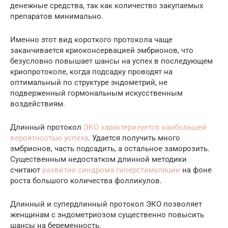
денежные средства, так как количество закупаемых
препаратов минимально.
Именно этот вид короткого протокола чаще
заканчивается криоконсервацией эмбрионов, что
безусловно повышает шансы на успех в последующем
криопротоколе, когда подсадку проводят на
оптимальный по структуре эндометрий, не
подверженный гормональным искусственным
воздействиям.
Длинный протокол
ЭКО характеризуется наибольшей
вероятностью успеха
. Удается получить много
эмбрионов, часть подсадить, а остальное заморозить.
Существенным недостатком длинной методики
считают
развитие синдрома гиперстимуляции
на фоне
роста большого количества фолликулов.
Длинный и супердлинный протокол ЭКО позволяет
женщинам с эндометриозом существенно повысить
шансы на беременность.