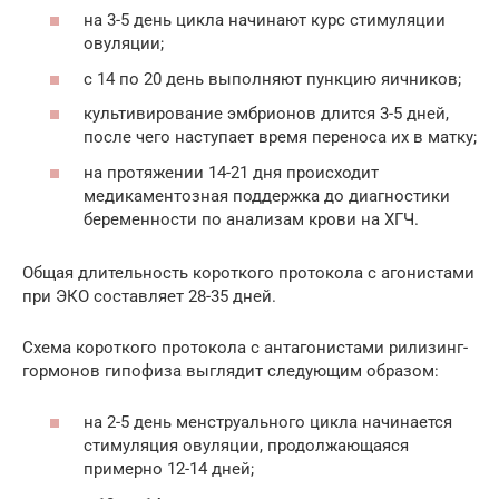
на 3-5 день цикла начинают курс стимуляции
овуляции;
с 14 по 20 день выполняют пункцию яичников;
культивирование эмбрионов длится 3-5 дней,
после чего наступает время переноса их в матку;
на протяжении 14-21 дня происходит
медикаментозная поддержка до диагностики
беременности по анализам крови на ХГЧ.
Общая длительность короткого протокола с агонистами
при ЭКО составляет 28-35 дней.
Схема короткого протокола с антагонистами рилизинг-
гормонов гипофиза выглядит следующим образом:
на 2-5 день менструального цикла начинается
стимуляция овуляции, продолжающаяся
примерно 12-14 дней;