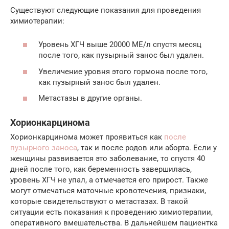
Существуют следующие показания для проведения
химиотерапии:
Уровень ХГЧ выше 20000 МЕ/л спустя месяц
после того, как пузырный занос был удален.
Увеличение уровня этого гормона после того,
как пузырный занос был удален.
Метастазы в другие органы.
Хорионкарцинома
Хорионкарцинома может проявиться как
после
пузырного заноса
, так и после родов или аборта. Если у
женщины развивается это заболевание, то спустя 40
дней после того, как беременность завершилась,
уровень ХГЧ не упал, а отмечается его прирост. Также
могут отмечаться маточные кровотечения, признаки,
которые свидетельствуют о метастазах. В такой
ситуации есть показания к проведению химиотерапии,
оперативного вмешательства. В дальнейшем пациентка