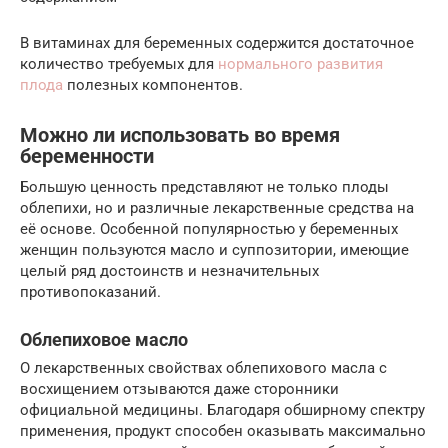
В витаминах для беременных содержится достаточное
количество требуемых для
нормального развития
плода
полезных компонентов.
Можно ли использовать во время
беременности
Большую ценность представляют не только плоды
облепихи, но и различные лекарственные средства на
её основе. Особенной популярностью у беременных
женщин пользуются масло и суппозитории, имеющие
целый ряд достоинств и незначительных
противопоказаний.
Облепиховое масло
О лекарственных свойствах облепихового масла с
восхищением отзываются даже сторонники
официальной медицины. Благодаря обширному спектру
применения, продукт способен оказывать максимально