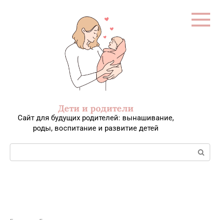
Перейти
к
контенту
Дети и родители
Сайт для будущих родителей: вынашивание,
роды, воспитание и развитие детей
Поиск: