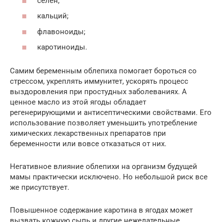
селен;
кальций;
флавоноиды;
каротиноиды.
Самим беременным облепиха помогает бороться со
стрессом, укреплять иммунитет, ускорять процесс
выздоровления при простудных заболеваниях. А
ценное масло из этой ягоды обладает
регенерирующими и антисептическими свойствами. Его
использование позволяет уменьшить употребление
химических лекарственных препаратов при
беременности или вовсе отказаться от них.
Негативное влияние облепихи на организм будущей
мамы практически исключено. Но небольшой риск все
же присутствует.
Повышенное содержание каротина в ягодах может
вызвать кожную сыпь и другие нежелательные