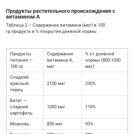
Продукты растительного происхождения с
витамином А
Таблица 2 – Содержание витамина (мкг) в 100
гр.продукта и % покрытия дневной нормы
Продукты
Содержание
% от дневной
питания —
витамина А,
нормы (800-1000
100 гр
мкг
мкг)
Сладкий
красный
2100 мкг
230%
перец
Батат —
сладкий
1000 мкг
110%
картофель
Морковь
830 мкг
93%