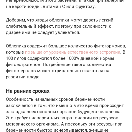
непереносимости этого растения, а также при аллергии
на каротиноиды, витамин С или фруктозу.
Добавим, что ягоды облепихи могут давать легкий
слабительный эффект, поэтому при склонности к
диарее ими не следует увлекаться.
Облепиха содержит большое количество фитогормонов,
которые
повышают уровень естественного эстрогена
. В
100 г ягод содержится более 1000% дневной нормы
фитоэстрогенов. Потребление такого количества
фитостеролов может отрицательно сказаться на
развитии плода.
На ранних сроках
Особенность начальных сроков беременности
заключается в том, что именно в это время происходит
закладка всех основных органов будущего человечка.
Это требует невероятных затрат энергии из ресурсов
материнского организма. А поскольку эти ресурсы при
беременности быстро исчерпываются, женщине