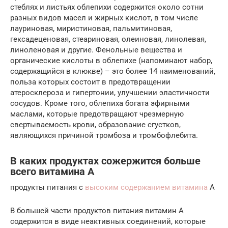
стеблях и листьях облепихи содержится около сотни
разных видов масел и жирных кислот, в том числе
лауриновая, миристиновая, пальмитиновая,
гексадеценовая, стеариновая, олеиновая, линолевая,
линоленовая и другие. Фенольные вещества и
органические кислоты в облепихе (напоминают набор,
содержащийся в клюкве) – это более 14 наименований,
польза которых состоит в предотвращении
атеросклероза и гипертонии, улучшении эластичности
сосудов. Кроме того, облепиха богата эфирными
маслами, которые предотвращают чрезмерную
свертываемость крови, образование сгустков,
являющихся причиной тромбоза и тромбофлебита.
В каких продуктах сожержится больше
всего витамина А
продукты питания с
высоким содержанием витамина
А
В большей части продуктов питания витамин А
содержится в виде неактивных соединений, которые