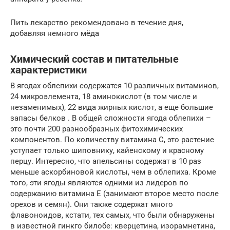
Пить лекарство рекомендовано в течение дня,
добавляя немного мёда
Химический состав и питательные
характеристики
В ягодах облепихи содержатся 10 различных витаминов,
24 микроэлемента, 18 аминокислот (в том числе и
незаменимых), 22 вида жирных кислот, а еще большие
запасы белков . В общей сложности ягода облепихи –
это почти 200 разнообразных фитохимических
компонентов. По количеству витамина С, это растение
уступает только шиповнику, кайенскому и красному
перцу. Интересно, что апельсины содержат в 10 раз
меньше аскорбиновой кислоты, чем в облепиха. Кроме
того, эти ягоды являются одними из лидеров по
содержанию витамина Е (занимают второе место после
орехов и семян). Они также содержат много
флавоноидов, кстати, тех самых, что были обнаружены
в известной гинкго билобе: кверцетина, изорамнетина,