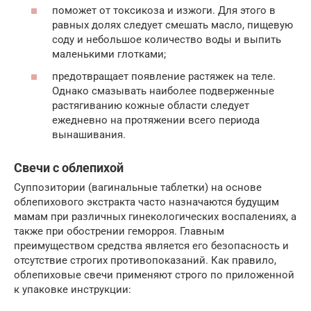
поможет от токсикоза и изжоги. Для этого в
равных долях следует смешать масло, пищевую
соду и небольшое количество воды и выпить
маленькими глотками;
предотвращает появление растяжек на теле.
Однако смазывать наиболее подверженные
растягиванию кожные области следует
ежедневно на протяжении всего периода
вынашивания.
Свечи с облепихой
Суппозитории (вагинальные таблетки) на основе
облепихового экстракта часто назначаются будущим
мамам при различных гинекологических воспалениях, а
также при обострении геморроя. Главным
преимуществом средства является его безопасность и
отсутствие строгих противопоказаний. Как правило,
облепиховые свечи применяют строго по приложенной
к упаковке инструкции: