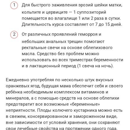
Для быстрого заживления эрозий шейки матки,
кольпите и цервиците — 1 суппозиторий
помещается во влагалище 1 или 2 раза в сутки.
Длительность курса составляет от 7 до 15 дней.
От различных проявлений геморроя и
небольших анальных трещин помогают
ректальные свечи на основе облепихового
масла. Средство без проблем можно
использовать во всех триместрах беременности
и в лактационный период (1 свеча на ночь).
Ежедневно употребляя по несколько штук вкусных
оранжевых ягод, будущая мама обеспечит себя и своего
ребёнка необходимым комплексом витаминов и
минералов, а с помощью средств на основе облепихи
предотвратит все возможные «беременные»
неприятности. Плоды колючего кустарника можно есть
в свежем, консервированном и замороженном виде,
вне зависимости от условий хранения, они сохраняют
свои лечебные свойства на протяжении одного года.