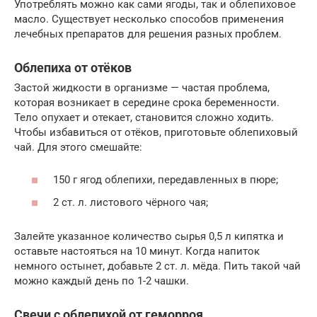
Употреблять можно как сами ягоды, так и облепиховое
масло. Существует несколько способов применения
лечебных препаратов для решения разных проблем.
Облепиха от отёков
Застой жидкости в организме — частая проблема,
которая возникает в середине срока беременности.
Тело опухает и отекает, становится сложно ходить.
Чтобы избавиться от отёков, приготовьте облепиховый
чай. Для этого смешайте:
150 г ягод облепихи, передавленных в пюре;
2 ст. л. листового чёрного чая;
Залейте указанное количество сырья 0,5 л кипятка и
оставьте настояться на 10 минут. Когда напиток
немного остынет, добавьте 2 ст. л. мёда. Пить такой чай
можно каждый день по 1-2 чашки.
Свечи с облепихой от геморроя