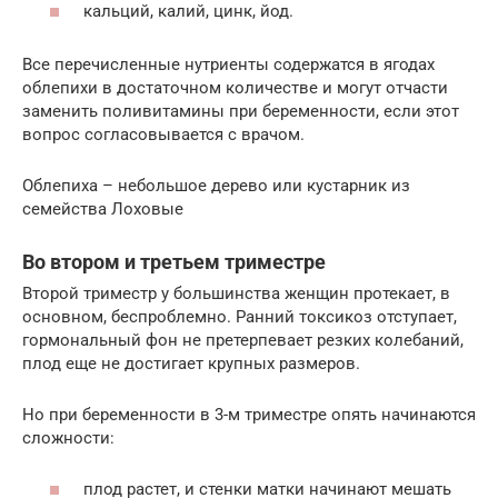
кальций, калий, цинк, йод.
Все перечисленные нутриенты содержатся в ягодах
облепихи в достаточном количестве и могут отчасти
заменить поливитамины при беременности, если этот
вопрос согласовывается с врачом.
Облепиха – небольшое дерево или кустарник из
семейства Лоховые
Во втором и третьем триместре
Второй триместр у большинства женщин протекает, в
основном, беспроблемно. Ранний токсикоз отступает,
гормональный фон не претерпевает резких колебаний,
плод еще не достигает крупных размеров.
Но при беременности в 3-м триместре опять начинаются
сложности:
плод растет, и стенки матки начинают мешать