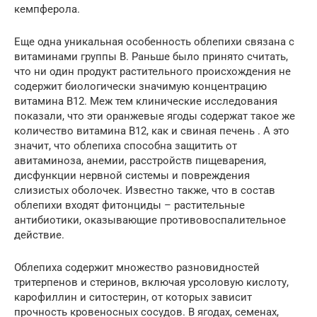
кемпферола.
Еще одна уникальная особенность облепихи связана с
витаминами группы В. Раньше было принято считать,
что ни один продукт растительного происхождения не
содержит биологически значимую концентрацию
витамина В12. Меж тем клинические исследования
показали, что эти оранжевые ягоды содержат такое же
количество витамина В12, как и свиная печень . А это
значит, что облепиха способна защитить от
авитаминоза, анемии, расстройств пищеварения,
дисфункции нервной системы и повреждения
слизистых оболочек. Известно также, что в состав
облепихи входят фитонциды – растительные
антибиотики, оказывающие противовоспалительное
действие.
Облепиха содержит множество разновидностей
тритерпенов и стеринов, включая урсоловую кислоту,
карофиллин и ситостерин, от которых зависит
прочность кровеносных сосудов. В ягодах, семенах,