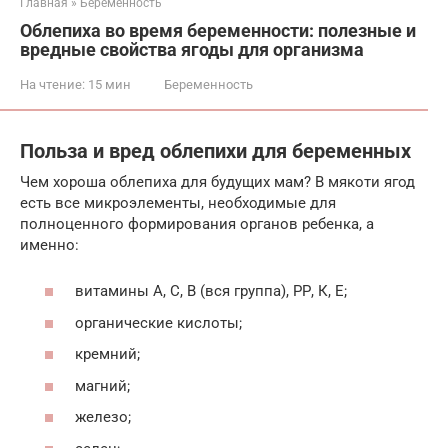
Главная
»
Беременность
Облепиха во время беременности: полезные и
вредные свойства ягоды для организма
На чтение:
15 мин
Беременность
Польза и вред облепихи для беременных
Чем хороша облепиха для будущих мам? В мякоти ягод
есть все микроэлементы, необходимые для
полноценного формирования органов ребенка, а
именно:
витамины А, С, В (вся группа), РР, К, Е;
органические кислоты;
кремний;
магний;
железо;