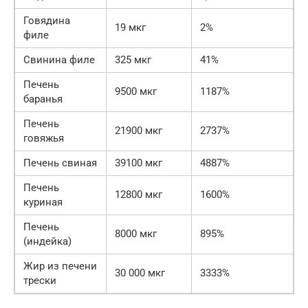
Говядина
19 мкг
2%
филе
Свинина филе
325 мкг
41%
Печень
9500 мкг
1187%
баранья
Печень
21900 мкг
2737%
говяжья
Печень свиная
39100 мкг
4887%
Печень
12800 мкг
1600%
куриная
Печень
8000 мкг
895%
(индейка)
Жир из печени
30 000 мкг
3333%
трески