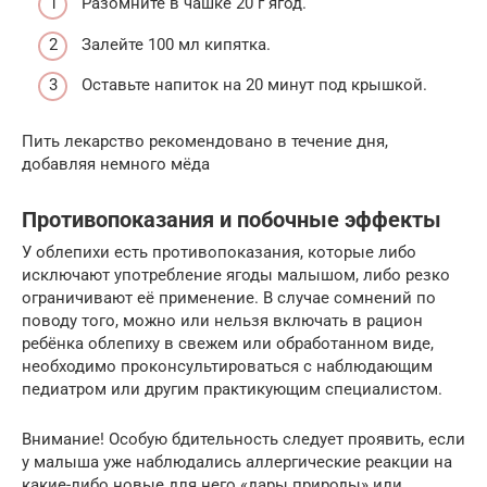
Разомните в чашке 20 г ягод.
Залейте 100 мл кипятка.
Оставьте напиток на 20 минут под крышкой.
Пить лекарство рекомендовано в течение дня,
добавляя немного мёда
Противопоказания и побочные эффекты
У облепихи есть противопоказания, которые либо
исключают употребление ягоды малышом, либо резко
ограничивают её применение. В случае сомнений по
поводу того, можно или нельзя включать в рацион
ребёнка облепиху в свежем или обработанном виде,
необходимо проконсультироваться с наблюдающим
педиатром или другим практикующим специалистом.
Внимание! Особую бдительность следует проявить, если
у малыша уже наблюдались аллергические реакции на
какие-либо новые для него «дары природы» или