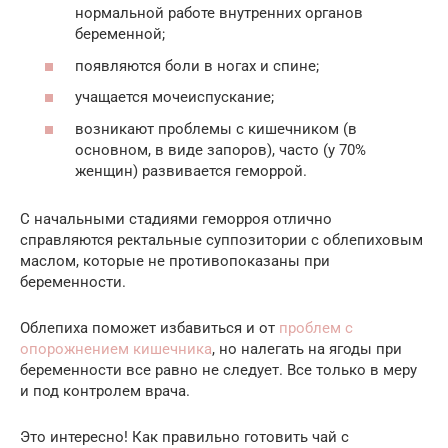
нормальной работе внутренних органов
беременной;
появляются боли в ногах и спине;
учащается мочеиспускание;
возникают проблемы с кишечником (в
основном, в виде запоров), часто (у 70%
женщин) развивается геморрой.
С начальными стадиями геморроя отлично
справляются ректальные суппозитории с облепиховым
маслом, которые не противопоказаны при
беременности.
Облепиха поможет избавиться и от
проблем с
опорожнением кишечника
, но налегать на ягоды при
беременности все равно не следует. Все только в меру
и под контролем врача.
Это интересно! Как правильно готовить чай с