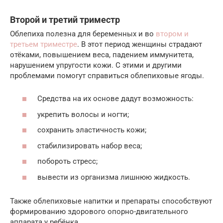
Второй и третий триместр
Облепиха полезна для беременных и во
втором и
третьем триместре
. В этот период женщины страдают
отёками, повышением веса, падением иммунитета,
нарушением упругости кожи. С этими и другими
проблемами помогут справиться облепиховые ягоды.
Средства на их основе дадут возможность:
укрепить волосы и ногти;
сохранить эластичность кожи;
стабилизировать набор веса;
побороть стресс;
вывести из организма лишнюю жидкость.
Также облепиховые напитки и препараты способствуют
формированию здорового опорно-двигательного
аппарата у ребёнка.