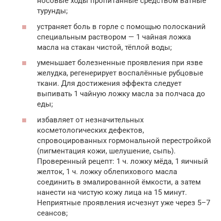
носовые ходы пропитанные средством ватные
турунды;
устраняет боль в горле с помощью полосканий
специальным раствором — 1 чайная ложка
масла на стакан чистой, тёплой воды;
уменьшает болезненные проявления при язве
желудка, регенерирует воспалённые рубцовые
ткани. Для достижения эффекта следует
выпивать 1 чайную ложку масла за полчаса до
еды;
избавляет от незначительных
косметологических дефектов,
спровоцированных гормональной перестройкой
(пигментация кожи, шелушение, сыпь).
Проверенный рецепт: 1 ч. ложку мёда, 1 яичный
желток, 1 ч. ложку облепихового масла
соединить в эмалированной ёмкости, а затем
нанести на чистую кожу лица на 15 минут.
Неприятные проявления исчезнут уже через 5–7
сеансов;