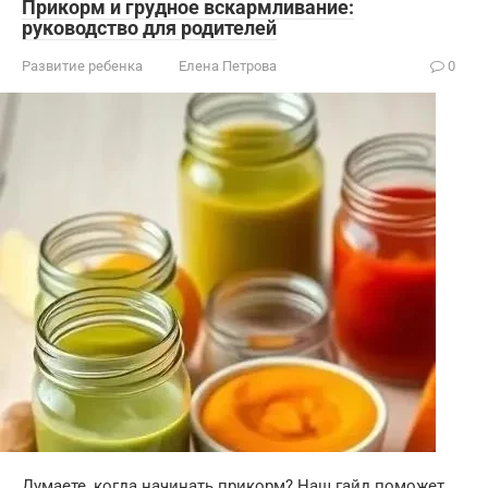
Прикорм и грудное вскармливание:
руководство для родителей
Развитие ребенка
Елена Петрова
0
Думаете, когда начинать прикорм? Наш гайд поможет