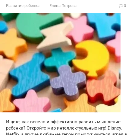
Развитие ребенка
Елена Петрова
0
Ищете, как весело и эффективно развить мышление
ребенка? Откройте мир интеллектуальных игр! Disney,
Netflix и другие любимые герои помогут учиться играя в