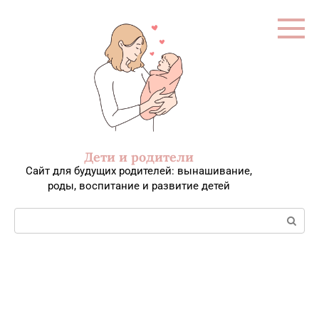
Перейти
к
контенту
Дети и родители
Сайт для будущих родителей: вынашивание,
роды, воспитание и развитие детей
Поиск: