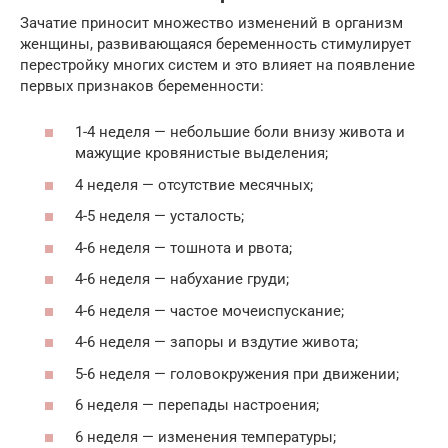
Зачатие приносит множество изменений в организм
женщины, развивающаяся беременность стимулирует
перестройку многих систем и это влияет на появление
первых признаков беременности:
1-4 неделя — небольшие боли внизу живота и
мажущие кровянистые выделения;
4 неделя — отсутствие месячных;
4-5 неделя — усталость;
4-6 неделя — тошнота и рвота;
4-6 неделя — набухание груди;
4-6 неделя — частое мочеиспускание;
4-6 неделя — запоры и вздутие живота;
5-6 неделя — головокружения при движении;
6 неделя — перепады настроения;
6 неделя — изменения температуры;