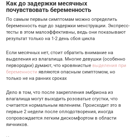
Как до задержки месячных
почувствовать беременность
По самым первым симптомам можно определить
беременность еще до задержки менструации. Экспресс-
тесты в этом малоэффективны, ведь они показывают
результат только на 1-2 день сбоя цикла
Если месячных нет, стоит обратить внимание на
выделения из влагалища. Многие девушки (особенно
первородки) думают, что кровянистые
выделения при
беременности
являются опасным симптомом, но
только не на ранних сроках
Дело в том, что после закрепления эмбриона из
влагалища могут выходить розоватые сгустки, что
считается нормальным явлением. Происходит это в
первые 2 недели после оплодотворения, иногда
сопровождается легким дискомфортом в области
яичников.