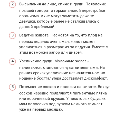
Высыпания на лице, спине и груди. Появление
прыщей говорит о гормональной перестройке
организма. Акне могут заметить даже те
девушки, которые ранее не сталкивались с
данной проблемой.
Вздутие живота. Несмотря на то, что плод на
первых неделях очень мал, живот может
увеличиться в размерах из-за вздутия. Вместе с
этим возможен запор или диарея.
Увеличение груди. Молочные железы
наливаются, становятся чувствительными. На
ранних сроках увеличение незначительное, но
ношение бюстгальтера доставляет дискомфорт.
Потемнение сосков и полоски на животе. Вокруг
сосков нередко появляются пигментные пятна
или коричневый кружок. У некоторых будущих
мам полосочка под пупком немного темнеет
уже на первых месяцах.