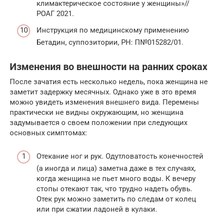
климактерическое состояние у женщины»//
РОАГ 2021.
Инструкция по медицинскому применению
Бетадин, суппозитории, РН: П№015282/01.
Изменения во внешности на ранних сроках
После зачатия есть несколько недель, пока женщина не
заметит задержку месячных. Однако уже в это время
можно увидеть изменения внешнего вида. Перемены
практически не видны окружающим, но женщина
задумывается о своем положении при следующих
основных симптомах:
Отекание ног и рук. Одутловатость конечностей
(а иногда и лица) заметна даже в тех случаях,
когда женщина не пьет много воды. К вечеру
стопы отекают так, что трудно надеть обувь.
Отек рук можно заметить по следам от колец
или при сжатии ладоней в кулаки.