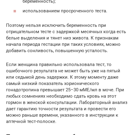
беременность);
использованием просроченного теста.
Поэтому нельзя исключить беременность при
отрицательном тесте с задержкой месячных когда есть
белые выделения и тянет низ живота. К признакам
начала периода гестации при таких условиях, можно
добавить сонливость, повышенную усталость.
Если женщина правильно использовала тест, то
ошибочного результата не может быть уже на пятый
или седьмой день задержки. К этому моменту даже
самый низкий показатель хорионического
гонадотропина превышает 25–30 мМЕ/мл в моче. При
любых сомнениях необходимо сдать кровь на этот
гормон в женской консультации. Лабораторный анализ
дает гарантию точности результата и провести его
можно раньше времени, указанного в инструкции к
аптечной тест-полоске.