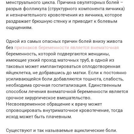
менструального цикла. Причина овуляторных болей –
разрыв фолликула (структурного компонента яичника)
и незначительного кровотечения из яичника, которое
раздражает брюшную стенку и приводит к болевым
ощущениям.
Одной из самых опасных причин болей внизу живота
без
признаков беременности является внематочная
беременность, которой подвергаются женщины,
имеющие узкий проход маточных труб, в одной из
таковых может имплантироваться оплодотворенная
яйцеклетка, не добравшись до матки. Если к постоянно
усиливающейся боли добавляются тошнота, слабость,
необходима срочная госпитализация. Единственным
способом лечения внематочной беременности является
срочное хирургическое вмешательство.
Несвоевременное обращение к врачу может
спровоцировать внутриматочное кровотечение, тогда
исход может быть плачевным.
Существуют и так называемые ациклические боли.