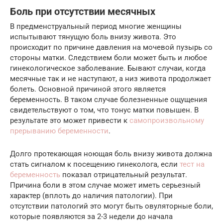
Боль при отсутствии месячных
В предменструальный период многие женщины
испытывают тянущую боль внизу живота. Это
происходит по причине давления на мочевой пузырь со
стороны матки. Следствием боли может быть и любое
гинекологическое заболевание. Бывают случаи, когда
месячные так и не наступают, а низ живота продолжает
болеть. Основной причиной этого является
беременность. В таком случае болезненные ощущения
свидетельствуют о том, что тонус матки повышен. В
результате это может привести к
самопроизвольному
прерыванию беременности
.
Долго протекающая ноющая боль внизу живота должна
стать сигналом к посещению гинеколога, если
тест на
беременность
показал отрицательный результат.
Причина боли в этом случае может иметь серьезный
характер (вплоть до наличия патологии). При
отсутствии патологий это могут быть овуляторные боли,
которые появляются за 2-3 недели до начала