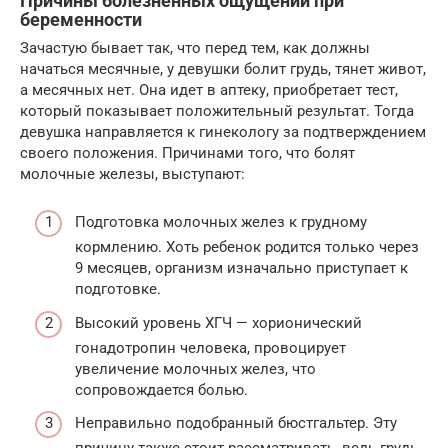
Причины болезненных ощущений при
беременности
Зачастую бывает так, что перед тем, как должны
начаться месячные, у девушки болит грудь, тянет живот,
а месячных нет. Она идет в аптеку, приобретает тест,
который показывает положительный результат. Тогда
девушка направляется к гинекологу за подтверждением
своего положения. Причинами того, что болят
молочные железы, выступают:
Подготовка молочных желез к грудному
кормлению. Хоть ребенок родится только через
9 месяцев, организм изначально приступает к
подготовке.
Высокий уровень ХГЧ — хорионический
гонадотропин человека, провоцирует
увеличение молочных желез, что
сопровождается болью.
Неправильно подобранный бюстгальтер. Эту