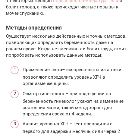
У некоторых женщин
повышается температура тела
и
болит голова, а также происходят частые позывы к
мочеиспусканию.
Методы определения
Существует несколько действенных и точных методов,
позволяющих определить беременность даже на
раннем сроке. Когда нет месячных и болит грудь, стоит
попробовать использовать данные методы:
Применение теста– экспресс-тесты из аптеки
позволяют определить уровень ХГЧ в
организме женщины.
Осмотр гинеколога – при подозрении на
беременность гинеколог укажет на изменение
состояния матки, такой метод хорош для
определения срока от 4 недели.
Анализ крови на ХГЧ – тест проводится с
первого для задержки месячных или через 2