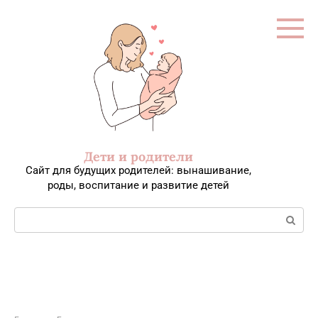
Перейти
к
контенту
Дети и родители
Сайт для будущих родителей: вынашивание,
роды, воспитание и развитие детей
Поиск: