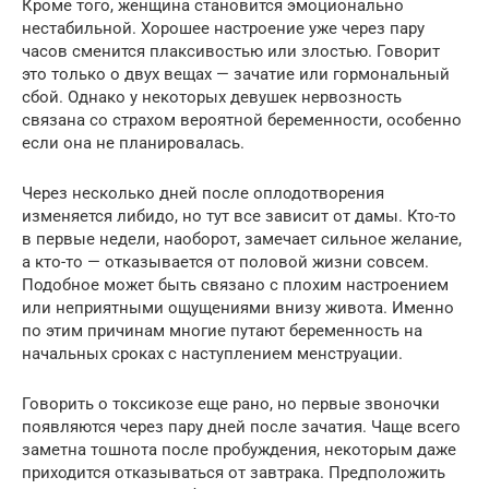
Кроме того, женщина становится эмоционально
нестабильной. Хорошее настроение уже через пару
часов сменится плаксивостью или злостью. Говорит
это только о двух вещах — зачатие или гормональный
сбой. Однако у некоторых девушек нервозность
связана со страхом вероятной беременности, особенно
если она не планировалась.
Через несколько дней после оплодотворения
изменяется либидо, но тут все зависит от дамы. Кто-то
в первые недели, наоборот, замечает сильное желание,
а кто-то — отказывается от половой жизни совсем.
Подобное может быть связано с плохим настроением
или неприятными ощущениями внизу живота. Именно
по этим причинам многие путают беременность на
начальных сроках с наступлением менструации.
Говорить о токсикозе еще рано, но первые звоночки
появляются через пару дней после зачатия. Чаще всего
заметна тошнота после пробуждения, некоторым даже
приходится отказываться от завтрака. Предположить