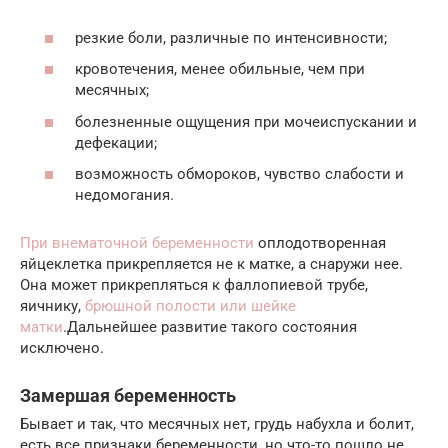
резкие боли, различные по интенсивности;
кровотечения, менее обильные, чем при
месячных;
болезненные ощущения при мочеиспускании и
дефекации;
возможность обмороков, чувство слабости и
недомогания.
При внематочной беременности
оплодотворенная
яйцеклетка прикрепляется не к матке, а снаружи нее.
Она может прикрепляться к фаллопиевой трубе,
яичнику,
брюшной полости или шейке
матки
.Дальнейшее развитие такого состояния
исключено.
Замершая беременность
Бывает и так, что месячных нет, грудь набухла и болит,
есть все признаки беременности, но что-то пошло не