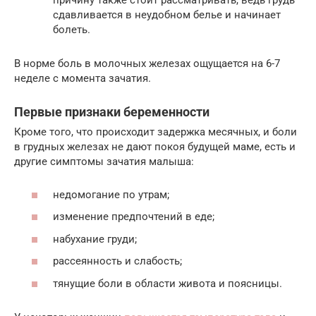
причину также стоит рассматривать, ведь грудь
сдавливается в неудобном белье и начинает
болеть.
В норме боль в молочных железах ощущается на 6-7
неделе с момента зачатия.
Первые признаки беременности
Кроме того, что происходит задержка месячных, и боли
в грудных железах не дают покоя будущей маме, есть и
другие симптомы зачатия малыша:
недомогание по утрам;
изменение предпочтений в еде;
набухание груди;
рассеянность и слабость;
тянущие боли в области живота и поясницы.