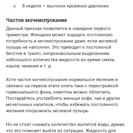
8 неделя — высокое кровяное давление.
Частое мочеиспускание
Данный признак появляется в середине первого
триместра. Женщина может ощущать постоянную
потребность в мочеиспускании даже, если мочевой
пузырь не наполнен. Это приводит к постоянной
беготне в туалет, непроизвольным выделениям
небольшого количества жидкости во время смеха,
кашля, чихания и т. д.
Хотя частое мочеиспускание нормальное явление и
связано на первом этапе опять-таки с перестройкой
гормонального фона, симптом можно облегчить.
Постарайтесь употреблять меньше кофе, чая и других
мочегонных напитков, чтобы избежать постоянного
желания опорожнить мочевой пузырь.
Но не стоит снижать количество выпитой воды, думая,
что это поможет выйти из ситуации. Жидкость для