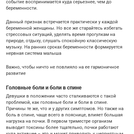
событие воспринимается куда серьезнее, чем до
беременности.
Данный признак встречается практически у каждой
беременной женщины. Но все же старайтесь избегать
стрессовых ситуаций, уделять время прогулкам на
природе, отдыху, слушать спокойную классическую
музыку. На ранних сроках беременности формируется
нервная система малыша
Важно, чтобы ничто не повлияло на ее гармоничное
развитие
Головные боли и боли в спине
Девушки в положении часто сталкиваются с такой
проблемой, как головные боли и боли в спине.
Причины те же, что и у других симптомов. Но также на
боль в спине, чаще всего в пояснице, влияет большая
нагрузка на почки. В первом триместре организм
выводит токсины более тщательно, почки работают
куда активнее – это и может приводить к неприятным