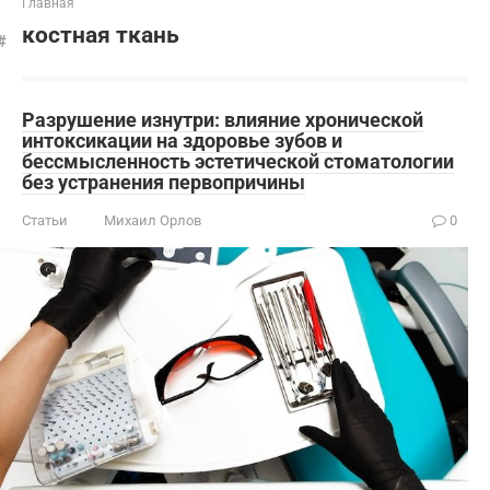
Главная
костная ткань
Разрушение изнутри: влияние хронической
интоксикации на здоровье зубов и
бессмысленность эстетической стоматологии
без устранения первопричины
Статьи
Михаил Орлов
0