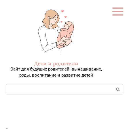
Перейти
к
контенту
Дети и родители
Сайт для будущих родителей: вынашивание,
роды, воспитание и развитие детей
Поиск: