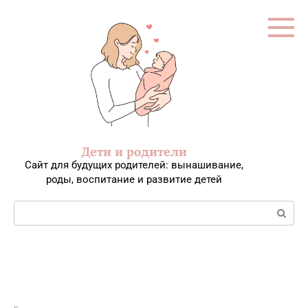
Перейти
к
контенту
Дети и родители
Сайт для будущих родителей: вынашивание,
роды, воспитание и развитие детей
Поиск: