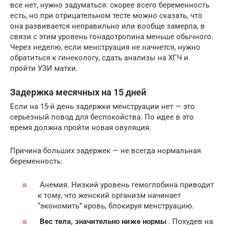
все нет, нужно задуматься: скорее всего беременность
есть, но при отрицательном тесте можно сказать, что
она развивается неправильно или вообще замерла, в
связи с этим уровень гонадотропина меньше обычного.
Через неделю, если менструация не начнется, нужно
обратиться к гинекологу, сдать анализы на ХГЧ и
пройти УЗИ матки.
Задержка месячных на 15 дней
Если на 15-й день задержки менструации нет — это
серьезный повод для беспокойства. По идее в это
время должна пройти новая овуляция.
Причина больших задержек — не всегда нормальная
беременность:
Анемия. Низкий уровень гемоглобина приводит
к тому, что женский организм начинает
“экономить” кровь, блокируя менструацию.
Вес тела, значительно ниже нормы
. Похудев на