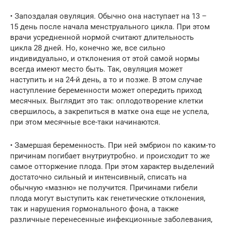
• Запоздалая овуляция. Обычно она наступает на 13 –
15 день после начала менструального цикла. При этом
врачи усредненной нормой считают длительность
цикла 28 дней. Но, конечно же, все сильно
индивидуально, и отклонения от этой самой нормы
всегда имеют место быть. Так, овуляция может
наступить и на 24-й день, а то и позже. В этом случае
наступление беременности может опередить приход
месячных. Выглядит это так: оплодотворение клетки
свершилось, а закрепиться в матке она еще не успела,
при этом месячные все-таки начинаются.
• Замершая беременность. При ней эмбрион по каким-то
причинам погибает внутриутробно. и происходит то же
самое отторжение плода. При этом характер выделений
достаточно сильный и интенсивный, списать на
обычную «мазню» не получится. Причинами гибели
плода могут выступить как генетические отклонения,
так и нарушения гормонального фона, а также
различные перенесенные инфекционные заболевания,