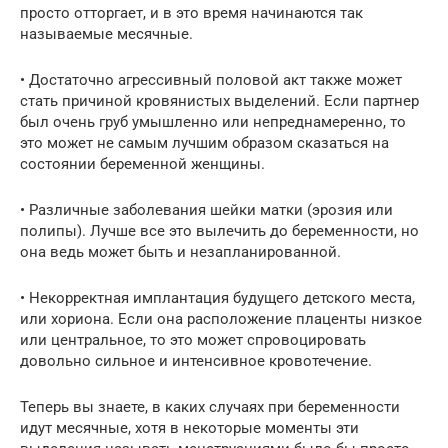
просто отторгает, и в это время начинаются так
называемые месячные.
• Достаточно агрессивный половой акт также может
стать причиной кровянистых выделений. Если партнер
был очень груб умышленно или непреднамеренно, то
это может не самым лучшим образом сказаться на
состоянии беременной женщины.
• Различные заболевания шейки матки (эрозия или
полипы). Лучше все это вылечить до беременности, но
она ведь может быть и незапланированной.
• Некорректная имплантация будущего детского места,
или хориона. Если она расположение плаценты низкое
или центральное, то это может спровоцировать
довольно сильное и интенсивное кровотечение.
Теперь вы знаете, в каких случаях при беременности
идут месячные, хотя в некоторые моменты эти