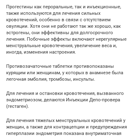
Прогестины как пероральные, так и инъекционные,
также используются для лечения сильных
кровотечений, особенно в связи с отсутствием
овуляции. Хотя они не работают так же хорошо, как
эстрогены, они эффективны для долгосрочного
лечения. Побочные эффекты включают нерегулярные
менструальные кровотечения, увеличение веса и,
иногда, изменения настроения.
Противозачаточные таблетки противопоказаны
курящим или женщинам, у которых в анамнезе была
легочная эмболия, тромбозы, инсульты.
Для лечения и остановки кровотечения, вызванного
эндометриозом, делаются Инъекции Депо-провера
(гестаген).
Для лечения тяжелых менструальных кровотечений у
женщин, а также для контрацепции и предупреждения
гиперплазии эндометрия показана внутриматочная