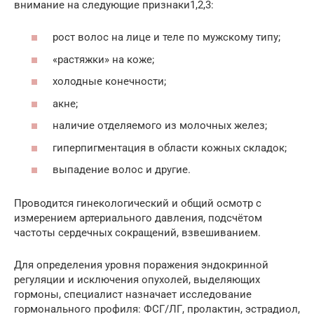
внимание на следующие признаки1,2,3:
рост волос на лице и теле по мужскому типу;
«растяжки» на коже;
холодные конечности;
акне;
наличие отделяемого из молочных желез;
гиперпигментация в области кожных складок;
выпадение волос и другие.
Проводится гинекологический и общий осмотр с
измерением артериального давления, подсчётом
частоты сердечных сокращений, взвешиванием.
Для определения уровня поражения эндокринной
регуляции и исключения опухолей, выделяющих
гормоны, специалист назначает исследование
гормонального профиля: ФСГ/ЛГ, пролактин, эстрадиол,