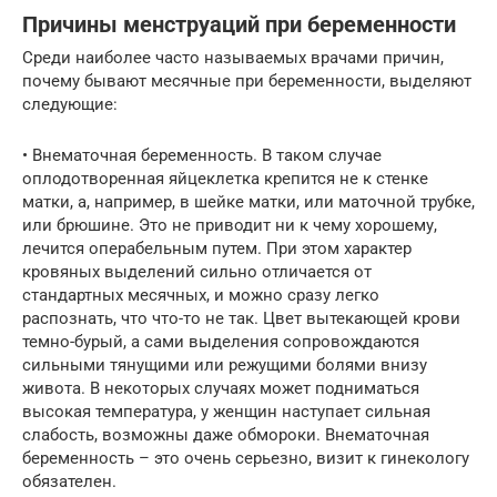
Причины менструаций при беременности
Среди наиболее часто называемых врачами причин,
почему бывают месячные при беременности, выделяют
следующие:
• Внематочная беременность. В таком случае
оплодотворенная яйцеклетка крепится не к стенке
матки, а, например, в шейке матки, или маточной трубке,
или брюшине. Это не приводит ни к чему хорошему,
лечится операбельным путем. При этом характер
кровяных выделений сильно отличается от
стандартных месячных, и можно сразу легко
распознать, что что-то не так. Цвет вытекающей крови
темно-бурый, а сами выделения сопровождаются
сильными тянущими или режущими болями внизу
живота. В некоторых случаях может подниматься
высокая температура, у женщин наступает сильная
слабость, возможны даже обмороки. Внематочная
беременность – это очень серьезно, визит к гинекологу
обязателен.