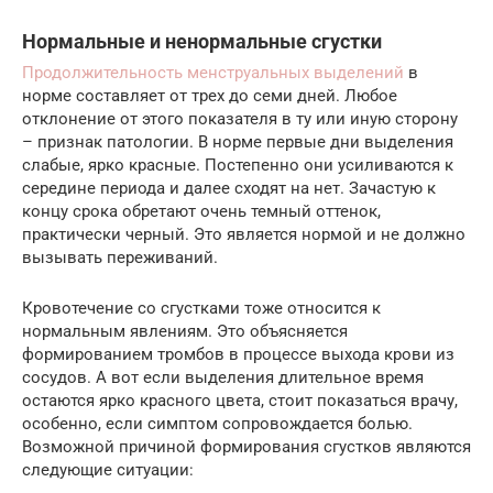
Нормальные и ненормальные сгустки
Продолжительность менструальных выделений
в
норме составляет от трех до семи дней. Любое
отклонение от этого показателя в ту или иную сторону
– признак патологии. В норме первые дни выделения
слабые, ярко красные. Постепенно они усиливаются к
середине периода и далее сходят на нет. Зачастую к
концу срока обретают очень темный оттенок,
практически черный. Это является нормой и не должно
вызывать переживаний.
Кровотечение со сгустками тоже относится к
нормальным явлениям. Это объясняется
формированием тромбов в процессе выхода крови из
сосудов. А вот если выделения длительное время
остаются ярко красного цвета, стоит показаться врачу,
особенно, если симптом сопровождается болью.
Возможной причиной формирования сгустков являются
следующие ситуации: