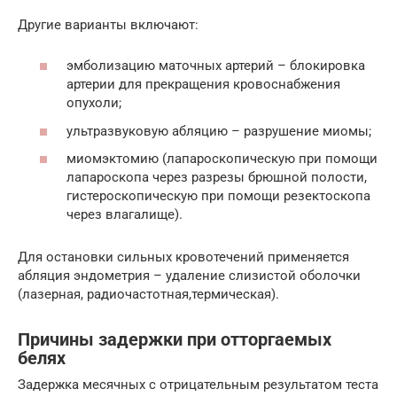
Другие варианты включают:
эмболизацию маточных артерий – блокировка
артерии для прекращения кровоснабжения
опухоли;
ультразвуковую абляцию – разрушение миомы;
миомэктомию (лапароскопическую при помощи
лапароскопа через разрезы брюшной полости,
гистероскопическую при помощи резектоскопа
через влагалище).
Для остановки сильных кровотечений применяется
абляция эндометрия – удаление слизистой оболочки
(лазерная, радиочастотная,термическая).
Причины задержки при отторгаемых
белях
Задержка месячных с отрицательным результатом теста