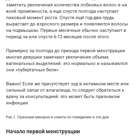
заметить увеличение количества лобковых волос и на
всей промежности, а еще спустя полгода наступает
пиковый момент роста. Спустя ещё год-два грудь
вырастает до взрослого размера и появляются волосы
на подмышках. Первые месячные обычно наступают в
период за или спустя 6-12 месяцев после этого.
Примерно за полгода до прихода первой менструации
многие девушки замечают увеличение объема
вагинальных выделений: это нормально и называются
они «пубертатные бели»
Важно! Если же присутствует зуд в интимном месте или
сильный запах от влагалища, то следует обратиться к
врачу за консультацией: это может быть признаком
инфекции
Рис.1. Признаки менархе и советы по поведению в эти дни
Начало первой менструации