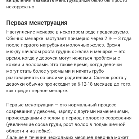
выделения называть менструациями было бы просто
некорректно.
Первая менструация
Наступление менархе в некотором роде предсказуемо.
Обычно менархе наступает примерно через 2 ½ — 3 года
после первого нагрубания молочных желез. Время
между началом роста грудных желез и менархе — это
время, когда у девочек могут начаться проблемы с
кожей и волосами. Это также время, когда девочки
могут стать более угрюмыми и начать грубо
разговаривать со своими родителями. Скачок роста у
девочки обычно происходит за 6-12-18 месяцев до того,
как придет первое менархе.
Первые менструации — это нормальный процесс
созревания у девочек, наряду с другими изменениями,
происходящими с телом в период полового созревания
(увеличение соска груди, рост волос в подмышечной
области и на лобке).
Дальше в течение нескольких месяцев девочка может