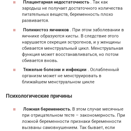
Плацентарная недостаточность
. Так как
зародыш не получает достаточного количества
питательных веществ, беременность плохо
развивается.
Поликистоз яичников
. При этом заболевании в
яичнике образуются кисты. В следствие этого
нарушается секреция эстрогенов, и у женщины
сбивается менструальный цикл. Менструальная
функция может восстанавливаться, но потом
сбивается вновь.
Тяжелые болезни и инфекции
. Ослабленный
организм может не менструировать в
ближайшем менструальном цикле
Психологические причины
Ложная беременность.
В этом случае месячные
при отрицательном тесте – закономерность. При
ложной беременности признаки беременности
вызваны самовнушением. Так бывает, если