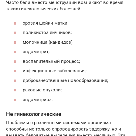
Часто бели вместо менструаций возникают во время
таких гинекологических болезней:
эрозия шейки матки;
поликистоз яичников;
молочница (кандидоз)
эндометрит;
воспалительный процесс;
инфекционные заболевания;
доброкачественные новообразования;
раковые опухоли;
эндометриоз.
Не гинекологические
Проблемы с различными системами организма
способны не только спровоцировать задержку, но и
вызвать беловатые выделения вместо месячных. Эти