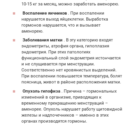
10-15 кг за месяц, можно заработать аменорею.
Воспаление яичников
. При воспалении
нарушается выход яйцеклетки. Выработка
гормонов нарушается, что и вызывает
аменорею.
Заболевания матки
. В эту категорию входят
эндометриты, атрофия органа, гипоплазия
эндометрия. При этих патологиях
функциональный слой эндометрия истончается
и не слущивается при менструации.
Соответственно нет кровянистых выделений.
При воспалении повышается температура, болят
поясница, живот в районе расположения матки.
Опухоль гипофиза
. Причина – гормональных
изменений в организме, приводящих к
временному прекращению менструаций –
аменорее. Опухоль нарушает работу щитовидной
железы и надпочечников – именно в этих
органах производятся гормоны.