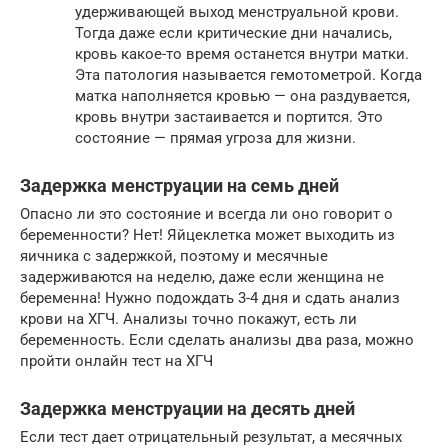
удерживающей выход менструальной крови.
Тогда даже если критические дни начались,
кровь какое-то время останется внутри матки.
Эта патология называется гемотометрой. Когда
матка наполняется кровью — она раздувается,
кровь внутри застаивается и портится. Это
состояние — прямая угроза для жизни.
Задержка менструации на семь дней
Опасно ли это состояние и всегда ли оно говорит о
беременности? Нет! Яйцеклетка может выходить из
яичника с задержкой, поэтому и месячные
задерживаются на неделю, даже если женщина не
беременна! Нужно подождать 3-4 дня и сдать анализ
крови на ХГЧ. Анализы точно покажут, есть ли
беременность. Если сделать анализы два раза, можно
пройти онлайн тест на ХГЧ
Задержка менструации на десять дней
Если тест дает отрицательный результат, а месячных