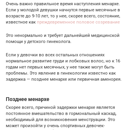
Очень важно правильное время наступления менархе.
Если у молодой девушки начнутся первые месячные в
возрасте до 9-10 лет, то у нее, скорее всего, состояние,
известное как
преждевременное половое созревание
Это ненормально и требует дальнейшей медицинской
помощи у детского гинеколога.
Если у девочки во всех остальных отношениях
нормальное развитие груди и лобковых волос, но к 16
годам нет первых месячных, у нее также могут быть
проблемы. Это явление в гинекологии известно как
задержка — позднее менархе или первичная аменорея.
Позднее менархе
Скорее всего, причиной задержки менархе является
постоянное вмешательство в гормональный каскад,
необходимый для возникновения менструации. Это
может произойти у очень спортивных девочек-