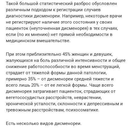
Такой большой статистический разброс обусловлен
различным подходом к регистрации случаев
диагностики дисменореи. Например, некоторые врачи
не регистрируют наличие этого состояния у своих
пациенток (неуточненная дисменорея) в тех случаях,
если (по их мнению) нет прямой необходимости в
медицинском вмешательстве.
При этом приблизительно 45% женщин и девушек,
жалующихся на боль различной интенсивности и общее
снижение работоспособности во время менструаций,
страдает от тяжелой формы данной патологии,
примерно 35% – от дисменореи средней тяжести и
всего лишь 20% – от ее легкой формы. Чаще всего
дисменорея затрагивает пациенток, страдающих от
вегетососудистых расстройств, неврастении,
хронической усталости, склонности к депрессивным и
тревожным расстройствам, психосоматике.
Есть несколько видов дисменореи.