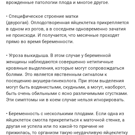
врожденные патологии плода и многое другое.
• Специфическое строение матки
(двурогая). Оплодотворенная яйцеклетка прикрепляется
в одном из рогов, а в соседнем одновременно зачатия
не происходи. И получается, что месячные проходят
прямо во время беременности.
• Угроза выкидыша. В этом случае у беременной
женщины наблюдаются совершенно нетипичные
кровяные выделения, которые могут сопровождаться
болями. Это является явственным сигналом к
посещению акушера-гинеколога. При этом выделения
могут быть водянистыми, скудными, а могут, наоборот,
быть очень обильными с ясно различимыми сгустками.
Эти симптомы ни в коем случае нельзя игнорировать.
• Беременность с несколькими плодами. Если одна из
яйцеклеток смогла прикрепиться к маточной стенке, а
другая не успела или по какой-то причине не
прижилась, то организм такую неудачливую яйцеклетку