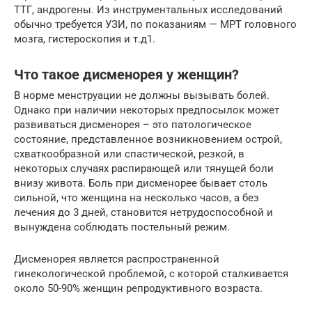
ТТГ, андрогены. Из инструментальных исследований
обычно требуется УЗИ, по показаниям — МРТ головного
мозга, гистероскопия и т.д1.
Что такое дисменорея у женщин?
В норме менструации не должны вызывать болей.
Однако при наличии некоторых предпосылок может
развиваться дисменорея – это патологическое
состояние, представленное возникновением острой,
схваткообразной или спастической, резкой, в
некоторых случаях распирающей или тянущей боли
внизу живота. Боль при дисменорее бывает столь
сильной, что женщина на несколько часов, а без
лечения до 3 дней, становится нетрудоспособной и
вынуждена соблюдать постельный режим.
Дисменорея является распространенной
гинекологической проблемой, с которой сталкивается
около 50-90% женщин репродуктивного возраста.