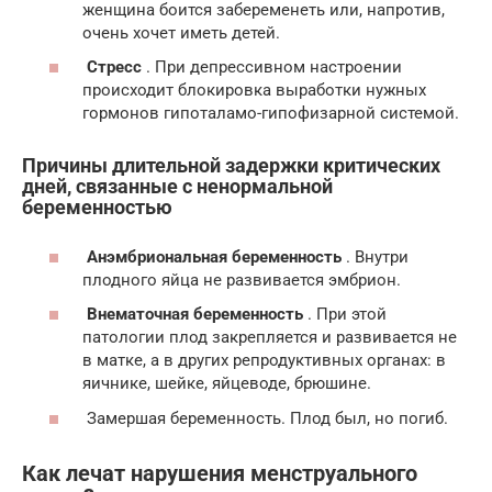
женщина боится забеременеть или, напротив,
очень хочет иметь детей.
Стресс
. При депрессивном настроении
происходит блокировка выработки нужных
гормонов гипоталамо-гипофизарной системой.
Причины длительной задержки критических
дней, связанные с ненормальной
беременностью
Анэмбриональная беременность
. Внутри
плодного яйца не развивается эмбрион.
Внематочная беременность
. При этой
патологии плод закрепляется и развивается не
в матке, а в других репродуктивных органах: в
яичнике, шейке, яйцеводе, брюшине.
Замершая беременность. Плод был, но погиб.
Как лечат нарушения менструального