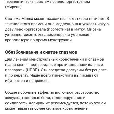
терапевтическая система с левоноргестрелом
(Мирена).
Система Mirena может находиться в матке до пяти лет. В
течение этого времени она медленно выпускает низкую
дозу левоноргестрела (прогестина) в матку. Мирена
устраняет симптомы дисменореи и уменьшает
кровопотерю во время менструации.
Обезболивание и снятие спазмов
Для лечения менструальных кровотечений и спазмов
назначаются нестероидные противовоспалительные
препараты (НПВП). Эти средства доступны без рецепта
и по рецепту. Чаще всего гинекологи выписывают
ибупрофен и напроксен.
Общие побочные эффекты включают расстройство
желудка, головные боли, головокружение и
сонливость. Аспирин не рекомендуется, потому что он
может вызвать более сильное кровотечение.