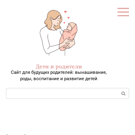
Перейти
к
контенту
Дети и родители
Сайт для будущих родителей: вынашивание,
роды, воспитание и развитие детей
Поиск: