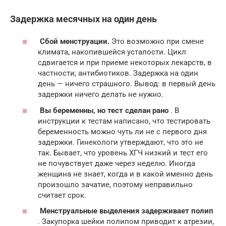
Задержка месячных на один день
Сбой менструации.
Это возможно при смене
климата, накопившейся усталости. Цикл
сдвигается и при приеме некоторых лекарств, в
частности, антибиотиков. Задержка на один
день — ничего страшного. Вывод: в первый день
задержки ничего делать не нужно.
Вы беременны, но тест сделан рано
. В
инструкции к тестам написано, что тестировать
беременность можно чуть ли не с первого дня
задержки. Гинекологи утверждают, что это не
так. Бывает, что уровень ХГЧ низкий и тест его
не почувствует даже через неделю. Иногда
женщина не знает, когда и в какой именно день
произошло зачатие, поэтому неправильно
считает срок.
Менструальные выделения задерживает полип
. Закупорка шейки полипом приводит к атрезии,