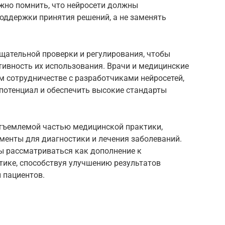
жно помнить, что нейросети должны
оддержки принятия решений, а не заменять
тщательной проверки и регулирования, чтобы
тивность их использования. Врачи и медицинские
м сотрудничестве с разработчиками нейросетей,
потенциал и обеспечить высокие стандарты
отъемлемой частью медицинской практики,
енты для диагностики и лечения заболеваний.
 рассматриваться как дополнение к
ике, способствуя улучшению результатов
 пациентов.