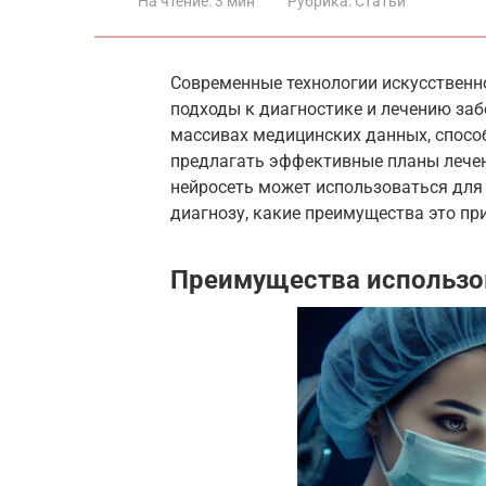
На чтение:
3 мин
Рубрика:
Статьи
Современные технологии искусственно
подходы к диагностике и лечению заб
массивах медицинских данных, способ
предлагать эффективные планы лечен
нейросеть может использоваться для
диагнозу, какие преимущества это пр
Преимущества использо