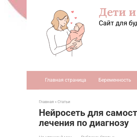
Перейти
Дети и
к
контенту
Сайт для бу
Главная страница
Беременность
Главная
»
Статьи
Нейросеть для самост
лечения по диагнозу