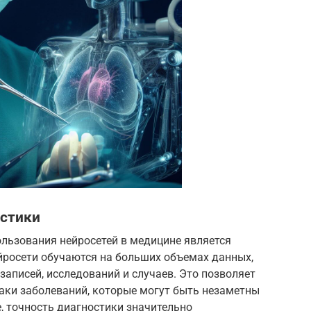
стики
льзования нейросетей в медицине является
йросети обучаются на больших объемах данных,
писей, исследований и случаев. Это позволяет
аки заболеваний, которые могут быть незаметны
е, точность диагностики значительно