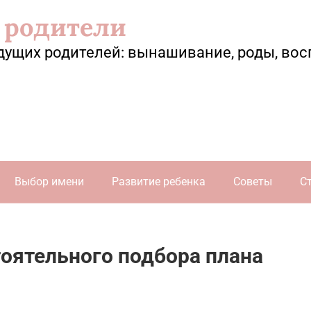
 родители
дущих родителей: вынашивание, роды, вос
Выбор имени
Развитие ребенка
Советы
С
оятельного подбора плана