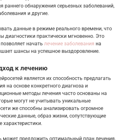
ля раннего обнаружения серьезных заболеваний,
аболевания и другие.
ывать данные в режиме реального времени, что
ты диагностики практически мгновенно. Это
 позволяет начать
лечение заболевания
на
вышает шансы на успешное выздоровление.
дход к лечению
росетей является их способность предлагать
я на основе конкретного диагноза и
иционные методы лечения часто основаны на
торые могут не учитывать уникальные
осети же способны анализировать огромное
ческие данные, образ жизни, сопутствующие
е характеристики.
ь может предложить оптимальный план лечения,