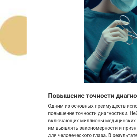
Повышение точности диагно
Одним из основных преимуществ испо
повышение точности диагностики. Не
включающих миллионы медицинских за
им выявлять закономерности и призн
для человеческого глаза. В результат