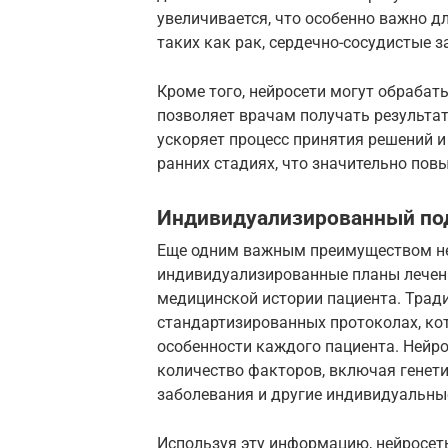
увеличивается, что особенно важно д
таких как рак, сердечно-сосудистые з
Кроме того, нейросети могут обрабат
позволяет врачам получать результа
ускоряет процесс принятия решений и
ранних стадиях, что значительно по
Индивидуализированный по
Еще одним важным преимуществом ней
индивидуализированные планы лечени
медицинской истории пациента. Трад
стандартизированных протоколах, ко
особенности каждого пациента. Нейр
количество факторов, включая генети
заболевания и другие индивидуальны
Используя эту информацию, нейросет