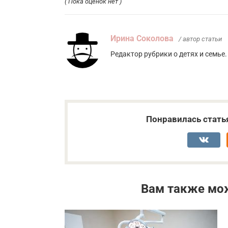
( Пока оценок нет )
Ирина Соколова
/ автор статьи
Редактор рубрики о детях и семье
Понравилась стать
Вам также мо