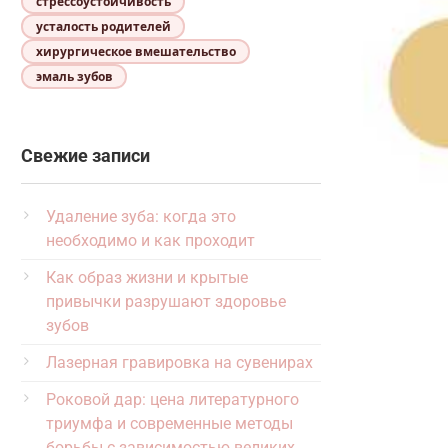
стрессоустойчивость
усталость родителей
хирургическое вмешательство
эмаль зубов
Свежие записи
Удаление зуба: когда это
необходимо и как проходит
Как образ жизни и крытые
привычки разрушают здоровье
зубов
Лазерная гравировка на сувенирах
Роковой дар: цена литературного
триумфа и современные методы
борьбы с зависимостью великих