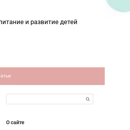
питание и развитие детей
татьи
Поиск:
О сайте