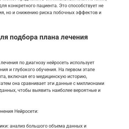
ля конкретного пациента. Это способствует не
ия, но и снижению риска побочных эффектов и
ля подбора плана лечения
лечения по диагнозу нейросеть использует
ия и глубокого обучения. На первом этапе
нта, включая его медицинскую историю,
Затем она сравнивает эти данные с миллионами
 данных, чтобы выявить наиболее вероятные и
нения Нейросети:
ики: анализ большого объема данных и