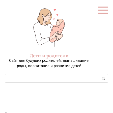
Перейти
к
контенту
Дети и родители
Сайт для будущих родителей: вынашивание,
роды, воспитание и развитие детей
Поиск: