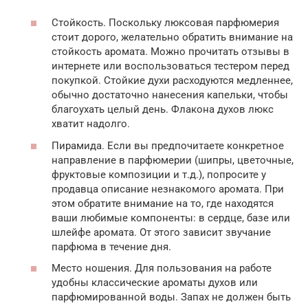
Стойкость. Поскольку люксовая парфюмерия
стоит дорого, желательно обратить внимание на
стойкость аромата. Можно прочитать отзывы в
интернете или воспользоваться тестером перед
покупкой. Стойкие духи расходуются медленнее,
обычно достаточно нанесения капельки, чтобы
благоухать целый день. Флакона духов люкс
хватит надолго.
Пирамида. Если вы предпочитаете конкретное
направление в парфюмерии (шипры, цветочные,
фруктовые композиции и т.д.), попросите у
продавца описание незнакомого аромата. При
этом обратите внимание на то, где находятся
ваши любимые компоненты: в сердце, базе или
шлейфе аромата. От этого зависит звучание
парфюма в течение дня.
Место ношения. Для пользования на работе
удобны классические ароматы духов или
парфюмированной воды. Запах не должен быть