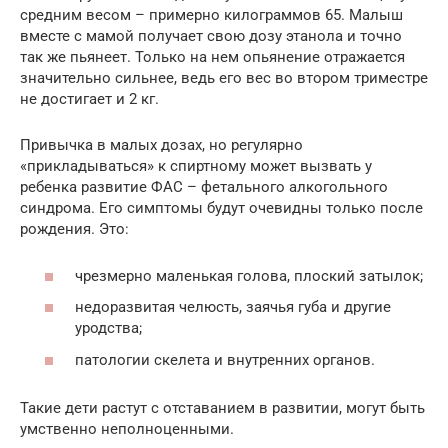
средним весом – примерно килограммов 65. Малыш
вместе с мамой получает свою дозу этанола и точно
так же пьянеет. Только на нем опьянение отражается
значительно сильнее, ведь его вес во втором триместре
не достигает и 2 кг.
Привычка в малых дозах, но регулярно
«прикладываться» к спиртному может вызвать у
ребенка развитие ФАС – фетального алкогольного
синдрома. Его симптомы будут очевидны только после
рождения. Это:
чрезмерно маленькая голова, плоский затылок;
недоразвитая челюсть, заячья губа и другие
уродства;
патологии скелета и внутренних органов.
Такие дети растут с отставанием в развитии, могут быть
умственно неполноценными.