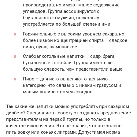
производства, но имеют малое содержание
углеводов. Группа ассоциируется с
брутальностью мужчин, поскольку
употребляется по большей степени ими.
Горячительные с высоким уровнем сахара, но
более низкой концентрацией спирта – сладкое
вино, пунш, шампанское.
Слабоалкогольные напитки – сидр, брага,
бутылочные коктейли. Группа имеет еще
большую сладость, чем представители выше.
Пиво – для него выделяют отдельную
категорию, что связано с низким градусом и
малым количеством углеводов.
Так какие же напитки можно употреблять при сахарном
диабете? Специалисты советуют отдавать предпочтение
представителям из первой группы, но только в
качестве исключения. Это не значит, что позволено
пить водку или коньяк литрами. Допустимая норма –