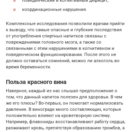
поведенческий и когнитивный дефицит;
координационные нарушения.
Комплексные исследования позволили врачам прийти
к выводу, что самые опасные и глубокие последствия
от употребления спиртных напитков связаны с
повреждениями головного мозга, а также со
связанными с этим нарушениями в когнитивном и
поведенческом функционировании. После этого не
должно оставаться сомнений, можно ли алкоголь во
время беременности.
Польза красного вина
Наверное, каждый из нас слышал предположение о
том, что данный напиток полезен для здоровья. В чем
же его плюсы? Во-первых, он помогает нормализовать
давление. В винограде много составляющих, которые
положительно влияют на кроветворную систему.
Например, флавониды восстанавливают работу сердца,
разжижают кровь, препятствуя образованию тромбов, а