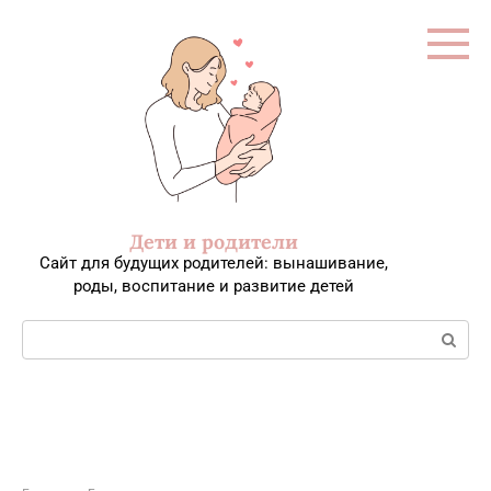
Перейти
к
контенту
Дети и родители
Сайт для будущих родителей: вынашивание,
роды, воспитание и развитие детей
Поиск: