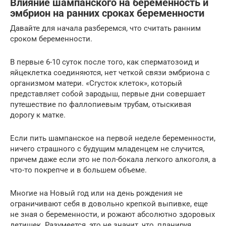
Влияние шампанского на беременность и
эмбрион на ранних сроках беременности
Давайте для начала разберемся, что считать ранним
сроком беременности.
В первые 6-10 суток после того, как сперматозоид и
яйцеклетка соединяются, нет четкой связи эмбриона с
организмом матери. «Сгусток клеток», который
представляет собой зародыш, первые дни совершает
путешествие по фаллопиевым трубам, отыскивая
дорогу к матке.
Если пить шампанское на первой неделе беременности,
ничего страшного с будущим младенцем не случится,
причем даже если это не пол-бокала легкого алкоголя, а
что-то покрепче и в большем объеме.
Многие на Новый год или на день рождения не
ограничивают себя в довольно крепкой выпивке, еще
не зная о беременности, и рожают абсолютно здоровых
детишек. Разумеется, это не значит, что, планируя