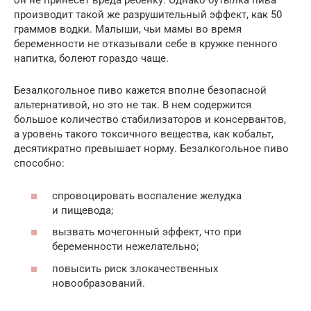
он не принесет вреда ребенку. Однако бутылка пива
производит такой же разрушительный эффект, как 50
граммов водки. Малыши, чьи мамы во время
беременности не отказывали себе в кружке пенного
напитка, болеют гораздо чаще.
Безалкогольное пиво кажется вполне безопасной
альтернативой, но это не так. В нем содержится
большое количество стабилизаторов и консервантов,
а уровень такого токсичного вещества, как кобальт,
десятикратно превышает норму. Безалкогольное пиво
способно:
спровоцировать воспаление желудка
и пищевода;
вызвать мочегонный эффект, что при
беременности нежелательно;
повысить риск злокачественных
новообразований.