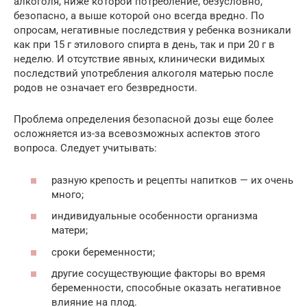
алкоголя, ниже которой потребление, безусловно,
безопасно, а выше которой оно всегда вредно. По
опросам, негативные последствия у ребенка возникали
как при 15 г этилового спирта в день, так и при 20 г в
неделю. И отсутствие явных, клинически видимых
последствий употребления алкоголя матерью после
родов не означает его безвредности.
Проблема определения безопасной дозы еще более
осложняется из-за всевозможных аспектов этого
вопроса. Следует учитывать:
разную крепость и рецепты напитков — их очень
много;
индивидуальные особенности организма
матери;
сроки беременности;
другие сосуществующие факторы во время
беременности, способные оказать негативное
влияние на плод.