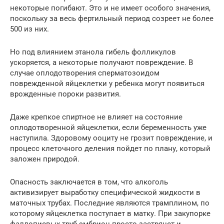
некоторые погибают. Это и не имеет особого значения,
поскольку за весь фертильный период созреет не более
500 из них.
Но под влиянием этанола гибель фолликулов
ускоряется, а некоторые получают повреждение. В
случае оплодотворения сперматозоидом
поврежденной яйцеклетки у ребенка могут появиться
врожденные пороки развития.
Даже крепкое спиртное не влияет на состояние
оплодотворенной яйцеклетки, если беременность уже
наступила. Здоровому ооциту не грозит повреждение, и
процесс клеточного деления пойдет по плану, который
заложен природой.
Опасность заключается в том, что алкоголь
активизирует выработку специфической жидкости в
маточных трубах. Последние являются трамплином, по
которому яйцеклетка поступает в матку. При закупорке