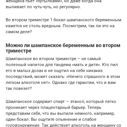
женщина пьет «бутылками», но даже когда она
выпивает по чуть-чуть, но регулярно.
Во втором триместре 1 бокал шампанского беременным
кажется не столь вредным. Посмотрим, так ли это на
самом деле?
Можно ли шампанское беременным во втором
триместре
Шампанское во втором триместре – не самый
полезный напиток для тандема «мать и дитя». Кто пил
его в малых дозах и не ощутил на себе никаких
последствий, может сказать: «Ничего страшного в этом
легком алкоголе нет». Однако где гарантии, что и вам
так повезет?
Шампанское содержит спирт — этанол, который легко
проникает через плацентарный барьер. Теперь
представим себе, что вы выпили немного, например,
один бокал. Вы ощутите опьянение и слабое
головокружение. Так действует алкоголь на женщину со