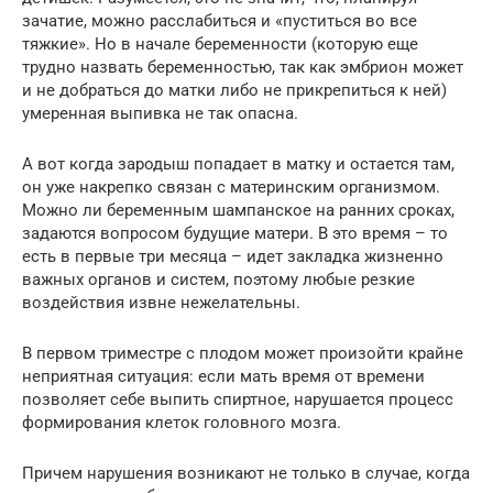
зачатие, можно расслабиться и «пуститься во все
тяжкие». Но в начале беременности (которую еще
трудно назвать беременностью, так как эмбрион может
и не добраться до матки либо не прикрепиться к ней)
умеренная выпивка не так опасна.
А вот когда зародыш попадает в матку и остается там,
он уже накрепко связан с материнским организмом.
Можно ли беременным шампанское на ранних сроках,
задаются вопросом будущие матери. В это время – то
есть в первые три месяца – идет закладка жизненно
важных органов и систем, поэтому любые резкие
воздействия извне нежелательны.
В первом триместре с плодом может произойти крайне
неприятная ситуация: если мать время от времени
позволяет себе выпить спиртное, нарушается процесс
формирования клеток головного мозга.
Причем нарушения возникают не только в случае, когда