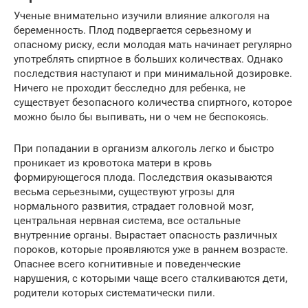
Ученые внимательно изучили влияние алкоголя на
беременность. Плод подвергается серьезному и
опасному риску, если молодая мать начинает регулярно
употреблять спиртное в больших количествах. Однако
последствия наступают и при минимальной дозировке.
Ничего не проходит бесследно для ребенка, не
существует безопасного количества спиртного, которое
можно было бы выпивать, ни о чем не беспокоясь.
При попадании в организм алкоголь легко и быстро
проникает из кровотока матери в кровь
формирующегося плода. Последствия оказываются
весьма серьезными, существуют угрозы для
нормального развития, страдает головной мозг,
центральная нервная система, все остальные
внутренние органы. Вырастает опасность различных
пороков, которые проявляются уже в раннем возрасте.
Опаснее всего когнитивные и поведенческие
нарушения, с которыми чаще всего сталкиваются дети,
родители которых систематически пили.