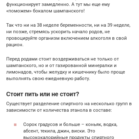
функционирует замедленно. А тут мы еще ему
«поможем» бокалом шампанского!
Так что ни на 38 неделе беременности, ни на 39 неделе,
ни позже, стремясь ускорить начало родов, не
провоцируйте организм включением алкоголя в свой
рацион.
Перед родами стоит воздерживаться не только от
шампанского, но и от газированной минералки и
лимонадов, чтобы желудку и кишечнику было проще
выполнять свою ежедневную работу.
Стоит пить или не стоит?
Существует разделение спиртного на несколько групп в
зависимости от количества этанола в составе:
Сорок градусов и больше – коньяк, водка,
абсент, текила, джин, виски. Это
высококалорийные продукты спиртного