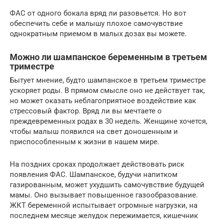
ФАС от одного бокала вряд ли разовьется. Но вот
обеспечить себе и малышу плохое самочувствие
однократным приемом в малых дозах вы можете.
Можно ли шампанское беременным в третьем
триместре
Бытует мнение, будто шампанское в третьем триместре
ускоряет роды. В прямом смысле оно не действует так,
но может оказать неблагоприятное воздействие как
стрессовый фактор. Вряд ли вы мечтаете о
преждевременных родах в 30 недель. Женщине хочется,
чтобы малыш появился на свет доношенным и
приспособленным к жизни в нашем мире.
На поздних сроках продолжает действовать риск
появления ФАС. Шампанское, будучи напитком
газированным, может ухудшить самочувствие будущей
мамы. Оно вызывает повышенное газообразование.
ЖКТ беременной испытывает огромные нагрузки, на
последнем месяце желудок пережимается, кишечник