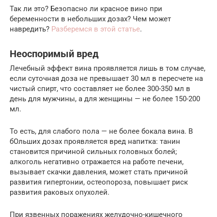
Так ли это? Безопасно ли красное вино при
беременности в небольших дозах? Чем может
навредить?
Разберемся в этой статье
.
Неоспоримый вред
Лечебный эффект вина проявляется лишь в том случае,
если суточная доза не превышает 30 мл в пересчете на
чистый спирт, что составляет не более 300-350 мл в
день для мужчины, а для женщины — не более 150-200
мл.
То есть, для слабого пола — не более бокала вина. В
бОльших дозах проявляется вред напитка: танин
становится причиной сильных головных болей;
алкоголь негативно отражается на работе печени,
вызывает скачки давления, может стать причиной
развития гипертонии, остеопороза, повышает риск
развития раковых опухолей.
При язвенных поражениях желудочно-кишечного