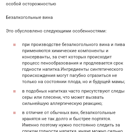
особой осторожностью
Безалкогольные вина
Это обусловлено следующими особенностями:
при производстве безалкогольного вина и пива
применяются химические компоненты и
консерванты, за счет которых происходит
процесс пенообразования и продлевается срок
годности напитка.Ингредиенты синтетического
происхождения могут пагубно отразиться не
только на состоянии плода, но и будущей мамы;
в подобных напитках часто присутствуют следы
серы или плесени, что может вызвать
сильнейшую аллергическую реакцию;
в отличие от обычных вин, безалкогольные
хранятся не так долго и быстрее портятся.
Именно поэтому нужно постоянно следить за
сроком годности напитка, иначе можно сильно