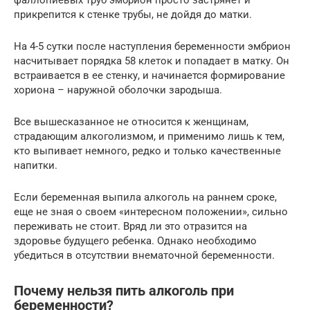
фаллопиевых труб эмбрион просто застрянет и
прикрепится к стенке трубы, не дойдя до матки.
На 4-5 сутки после наступления беременности эмбрион
насчитывает порядка 58 клеток и попадает в матку. Он
встраивается в ее стенку, и начинается формирование
хориона – наружной оболочки зародыша.
Все вышесказанное не относится к женщинам,
страдающим алкоголизмом, и применимо лишь к тем,
кто выпивает немного, редко и только качественные
напитки.
Если беременная выпила алкоголь на раннем сроке,
еще не зная о своем «интересном положении», сильно
переживать не стоит. Вряд ли это отразится на
здоровье будущего ребенка. Однако необходимо
убедиться в отсутствии внематочной беременности.
Почему нельзя пить алкоголь при
беременности?