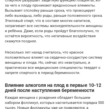
Спиртное разрушает защитную функцию плаценты, из-
за чего к плоду проникают вредоносные элементы.
Вызывает отслойку раньше срока, что провоцирует
либо выкидыш, либо роды, раньше положенного срока.
Этиловый спирт, что в составе многих напитков,
затрагивает все системы жизнедеятельности женщины
и ребёнка. Даже, если роды пройдут благополучно, то
остаётся вероятность, что негативные воздействия
скажутся позднее.
Несколько лет назад считалось, что красное
положительно влияет на сердечно-сосудистую систему
женщины и плода. Но, сейчас это неактуально, и
практически все медицинские специалисты твердят о
запрете спиртного в период беременности.
Влияние алкоголя на плод в первые 10-12
дней после наступления беременности
Каждая женщина с рождения обладает большим
набором фолликул, которых насчитывается порядка 500
тысяч. Новые фолликулы уже не появляются, а