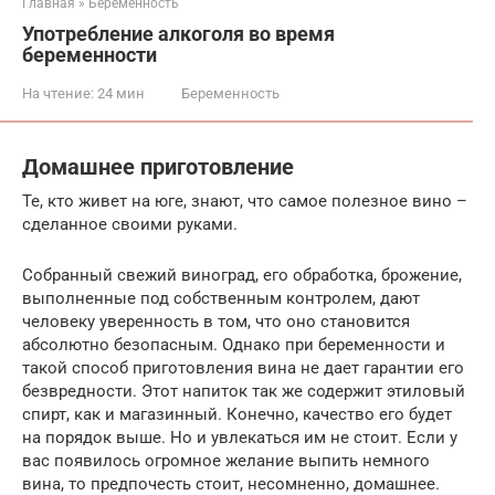
Главная
»
Беременность
Употребление алкоголя во время
беременности
На чтение:
24 мин
Беременность
Домашнее приготовление
Те, кто живет на юге, знают, что самое полезное вино –
сделанное своими руками.
Собранный свежий виноград, его обработка, брожение,
выполненные под собственным контролем, дают
человеку уверенность в том, что оно становится
абсолютно безопасным. Однако при беременности и
такой способ приготовления вина не дает гарантии его
безвредности. Этот напиток так же содержит этиловый
спирт, как и магазинный. Конечно, качество его будет
на порядок выше. Но и увлекаться им не стоит. Если у
вас появилось огромное желание выпить немного
вина, то предпочесть стоит, несомненно, домашнее.