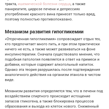
тракта,
ишемической болезни сердца
, а также
панкреатите, циррозе печени и депрессиях
употребление красного вина принесет только вред,
поэтому полностью противопоказано.
Механизм развития гипогликемии
«Отсроченная гипогликемия» сопровождает отдых тех,
кто предпочитает много пить, и при этом практически
ничего не есть, а также может развиваться на фоне
инсулинотерапии. Сначала существовало мнение, что
подобная патология появляется в ответ на примеси и
добавки, которые содержит алкогольный напиток.
Однако эта теория разрушилась после подтверждения
аналогичного действия на организм этанола в чистом
виде.
Механизм развития определяется тем, что в печени под
воздействием спиртного происходит истощение
запасов гликогена, а также блокировка процессов
образования и выхода из клеток нового. Сниженный