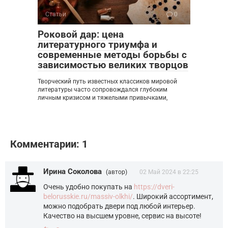
Статьи
0
Роковой дар: цена
литературного триумфа и
современные методы борьбы с
зависимостью великих творцов
Творческий путь известных классиков мировой
литературы часто сопровождался глубоким
личным кризисом и тяжелыми привычками,
Комментарии: 1
Ирина Соколова
(автор)
02 Май 2024 в 22:25
Очень удобно покупать на
https://dveri-
belorusskie.ru/massiv-olkhi/
. Широкий ассортимент,
можно подобрать двери под любой интерьер.
Качество на высшем уровне, сервис на высоте!