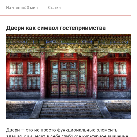
На чтение:
3 мин
Статьи
Двери как символ гостеприимства
Двери — это не просто функциональные элементы
здания, они несут в себе глубокое культурное значение,