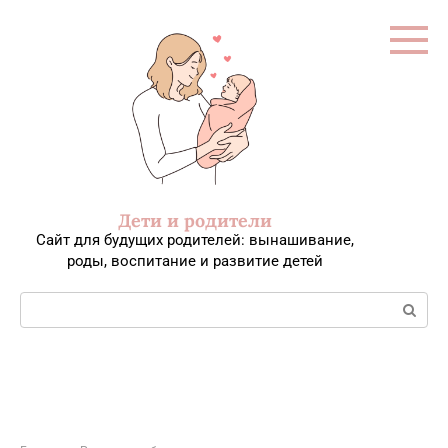
Перейти
к
контенту
Дети и родители
Сайт для будущих родителей: вынашивание,
роды, воспитание и развитие детей
Поиск: