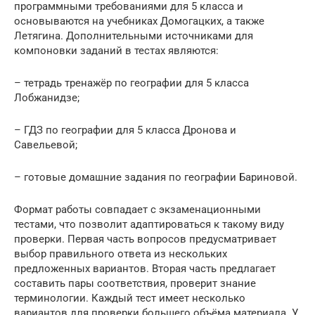
программными требованиями для 5 класса и
основываются на учебниках Домогацких, а также
Летягина. Дополнительными источниками для
компоновки заданий в тестах являются:
– тетрадь тренажёр по географии для 5 класса
Лобжанидзе;
– ГДЗ по географии для 5 класса Дронова и
Савельевой;
– готовые домашние задания по географии Бариновой.
Формат работы совпадает с экзаменационными
тестами, что позволит адаптироваться к такому виду
проверки. Первая часть вопросов предусматривает
выбор правильного ответа из нескольких
предложенных вариантов. Вторая часть предлагает
составить пары соответствия, проверит знание
терминологии. Каждый тест имеет несколько
вариантов для проверки большего объёма материала. У