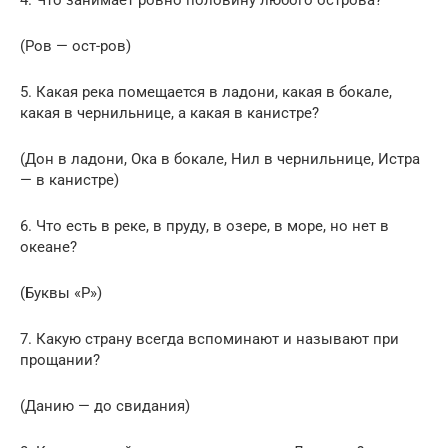
(Ров — ост-ров)
5. Какая река помещается в ладони, какая в бокале,
какая в чернильнице, а какая в канистре?
(Дон в ладони, Ока в бокале, Нил в чернильнице, Истра
— в канистре)
6. Что есть в реке, в пруду, в озере, в море, но нет в
океане?
(Буквы «Р»)
7. Какую страну всегда вспоминают и называют при
прощании?
(Данию — до свидания)