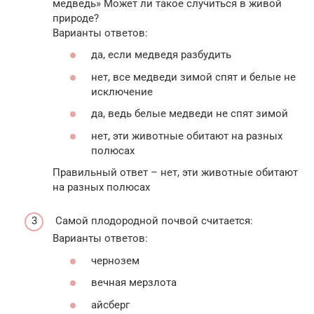
медведь» Может ли такое случиться в живой
природе?
Варианты ответов:
да, если медведя разбудить
нет, все медведи зимой спят и белые не
исключение
да, ведь белые медведи не спят зимой
нет, эти животные обитают на разных
полюсах
Правильный ответ – нет, эти животные обитают
на разных полюсах
Самой плодородной почвой считается:
Варианты ответов:
чернозем
вечная мерзлота
айсберг