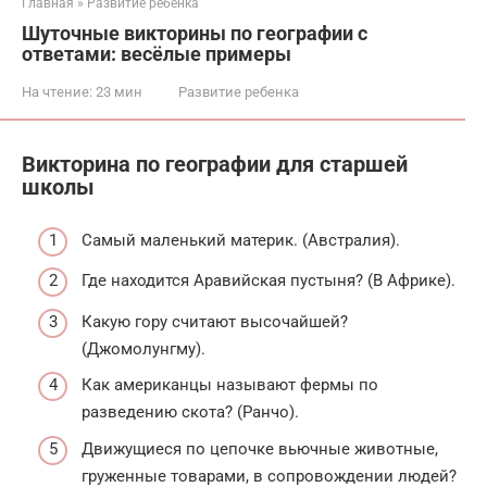
Главная
»
Развитие ребенка
Шуточные викторины по географии с
ответами: весёлые примеры
На чтение:
23 мин
Развитие ребенка
Викторина по географии для старшей
школы
Самый маленький материк. (Австралия).
Где находится Аравийская пустыня? (В Африке).
Какую гору считают высочайшей?
(Джомолунгму).
Как американцы называют фермы по
разведению скота? (Ранчо).
Движущиеся по цепочке вьючные животные,
груженные товарами, в сопровождении людей?