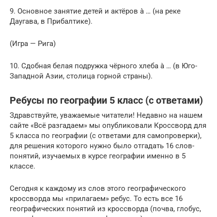
9. Основное занятие детей и актёров à … (на реке
Даугава, в Прибалтике).
(Игра — Рига)
10. Сдобная белая подружка чёрного хлеба à … (в Юго-
Западной Азии, столица горной страны).
Ребусы по географии 5 класс (с ответами)
Здравствуйте, уважаемые читатели! Недавно на нашем
сайте «Всё разгадаем» мы опубликовали Кроссворд для
5 класса по географии (с ответами для самопроверки),
для решения которого нужно было отгадать 16 слов-
понятий, изучаемых в курсе географии именно в 5
классе.
Сегодня к каждому из слов этого географического
кроссворда мы «прилагаем» ребус. То есть все 16
географических понятий из кроссворда (почва, глобус,