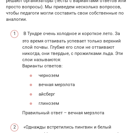
решают организаторы (тесты с вариантами ответов или
просто вопросы). Мы приведем несколько вопросов,
чтобы педагоги могли составить свои собственные по
аналогии.
В Тундре очень холодное и короткое лето. За
это время оттаивать успевает только верхний
слой почвы. Глубже его слои не оттаивают
никогда, они твердые, с прожилками льда. Эти
слои называются:
Варианты ответов:
чернозем
вечная мерзлота
айсберг
глинозем
Правильный ответ – вечная мерзлота
«Однажды встретились пингвин и белый