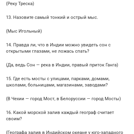
(Реку Треска)
13. Назовите самый тонкий и острый мыс.
(Мыс Игольный)
14. Правда ли, что в Индии можно увидеть сон с
открытыми глазами, не ложась спать?
(Да, ведь Сон — река в Индии, правый приток Ганга)
15. Где есть мосты с улицами, парками, домами,
школами, больницами, магазинами, заводами?
(В Чехии — город Мост, в Белоруссии — город Мосты)
16. Какой морской залив каждый географ считает
своим?
(Географа залив в Индийском океане у юго-западного