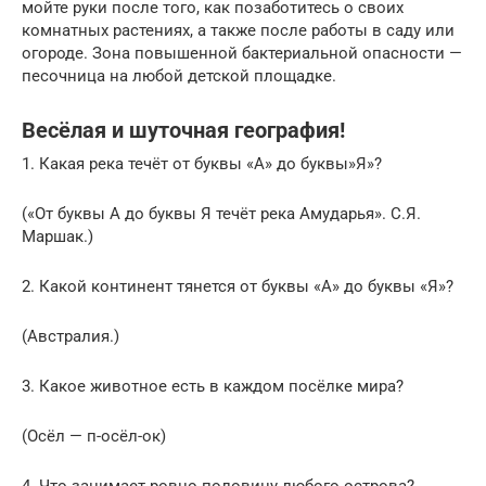
мойте руки после того, как позаботитесь о своих
комнатных растениях, а также после работы в саду или
огороде. Зона повышенной бактериальной опасности —
песочница на любой детской площадке.
Весёлая и шуточная география!
1. Какая река течёт от буквы «А» до буквы»Я»?
(«От буквы А до буквы Я течёт река Амударья». С.Я.
Маршак.)
2. Какой континент тянется от буквы «А» до буквы «Я»?
(Австралия.)
3. Какое животное есть в каждом посёлке мира?
(Осёл — п-осёл-ок)
4. Что занимает ровно половину любого острова?