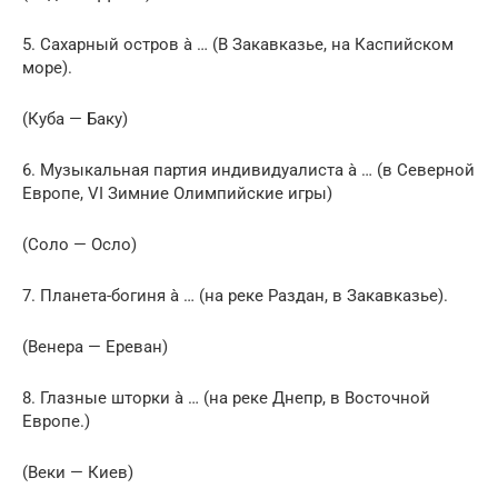
5. Сахарный остров à … (В Закавказье, на Каспийском
море).
(Куба — Баку)
6. Музыкальная партия индивидуалиста à … (в Северной
Европе, VI Зимние Олимпийские игры)
(Соло — Осло)
7. Планета-богиня à … (на реке Раздан, в Закавказье).
(Венера — Ереван)
8. Глазные шторки à … (на реке Днепр, в Восточной
Европе.)
(Веки — Киев)