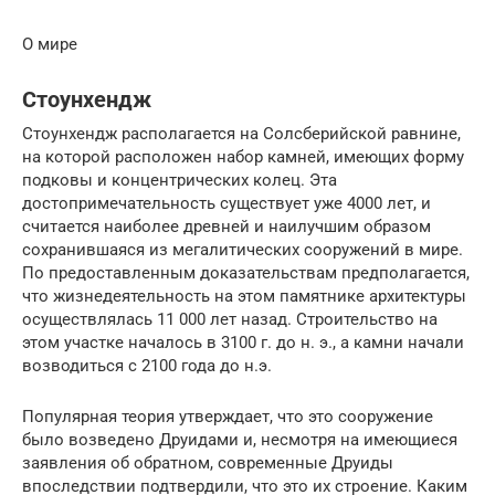
О мире
Стоунхендж
Cтоунхендж располагается на Солсберийской равнине,
на которой расположен набор камней, имеющих форму
подковы и концентрических колец. Эта
достопримечательность существует уже 4000 лет, и
считается наиболее древней и наилучшим образом
сохранившаяся из мегалитических сооружений в мире.
По предоставленным доказательствам предполагается,
что жизнедеятельность на этом памятнике архитектуры
осуществлялась 11 000 лет назад. Строительство на
этом участке началось в 3100 г. до н. э., а камни начали
возводиться с 2100 года до н.э.
Популярная теория утверждает, что это сооружение
было возведено Друидами и, несмотря на имеющиеся
заявления об обратном, современные Друиды
впоследствии подтвердили, что это их строение. Каким