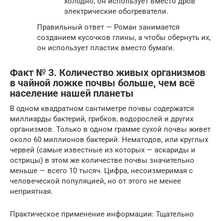
холодно, он использует вместо дров
электрические обогреватели.
Правильный ответ — Роман занимается
созданием кусочков глины, а чтобы обернуть их,
он использует пластик вместо бумаги.
Факт № 3. Количество живых организмов
в чайной ложке почвы больше, чем всё
население нашей планеты
В одном квадратном сантиметре почвы содержатся
миллиарды бактерий, грибков, водорослей и других
организмов. Только в одном грамме сухой почвы живет
около 60 миллионов бактерий. Нематодов, или круглых
червей (самые известные из которых — аскариды и
острицы) в этом же количестве почвы значительно
меньше — всего 10 тысяч. Цифра, несоизмеримая с
человеческой популяцией, но от этого не менее
неприятная.
Практическое применение информации: Тщательно