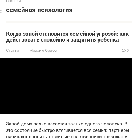
Главная
семейная психология
Когда запой становится семейной угрозой: как
действовать спокойно и защитить ребенка
Статьи
Михаил Орлов
0
Запой дома редко касается только одного человека. В
это состояние быстро втягивается вся семья: партнеры
начинают спорить, пожилые родственники тревожатся,