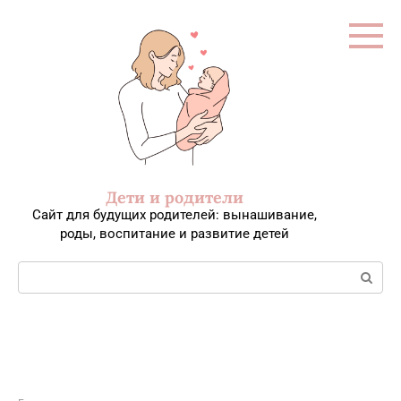
Перейти
к
контенту
Дети и родители
Сайт для будущих родителей: вынашивание,
роды, воспитание и развитие детей
Поиск: