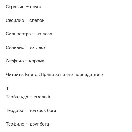
Серджио – слуга
Сесилио – слепой
Сильвестро – из леса
Сильвио – из леса
Стефано – корона
Читайте: Книга «Приворот и его последствия»
Т
Теобальдо – смелый
Теодоро – подарок бога
Теофило – друг бога