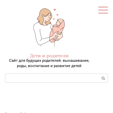
Перейти
к
контенту
Дети и родители
Сайт для будущих родителей: вынашивание,
роды, воспитание и развитие детей
Поиск: