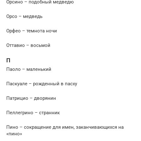
Орсино – подобный медведю
Орсо – медведь
Орфео – темнота ночи
Оттавио – восьмой
П
Паоло – маленький
Паскуале – рожденный в пасху
Патрицио – дворянин
Пеллегрино – странник
Пино – сокращение для имен, заканчивающихся на
«пино»