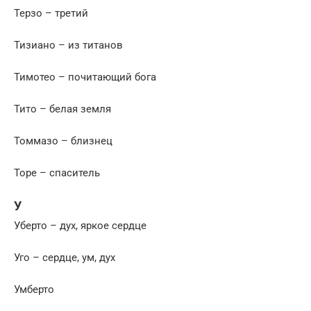
Терзо – третий
Тизиано – из титанов
Тимотео – почитающий бога
Тито – белая земля
Томмазо – близнец
Торе – спаситель
У
Уберто – дух, яркое сердце
Уго – сердце, ум, дух
Умберто