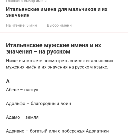
Главная
»
Выбор имени
Итальянские имена для мальчиков и их
значения
На чтение:
5 мин
Выбор имени
Итальянские мужские имена и их
значения – на русском
Ниже вы можете посмотреть список итальянских
мужских имён и их значения на русском языке.
А
Абеле – пастух
Адольфо – благородный воин
Адамо – земля
Адриано – богатый или с побережья Адриатики