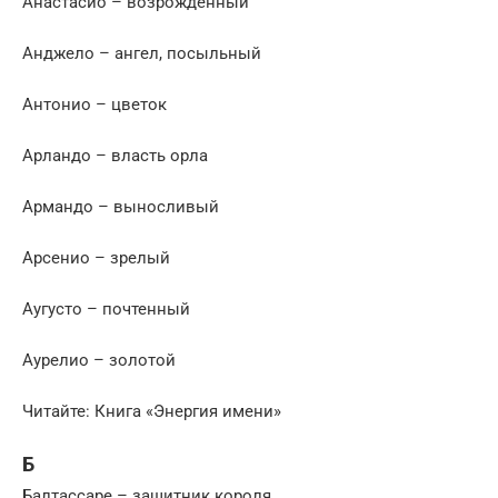
Анастасио – возрожденный
Анджело – ангел, посыльный
Антонио – цветок
Арландо – власть орла
Армандо – выносливый
Арсенио – зрелый
Аугусто – почтенный
Аурелио – золотой
Читайте: Книга «Энергия имени»
Б
Балтассаре – защитник короля