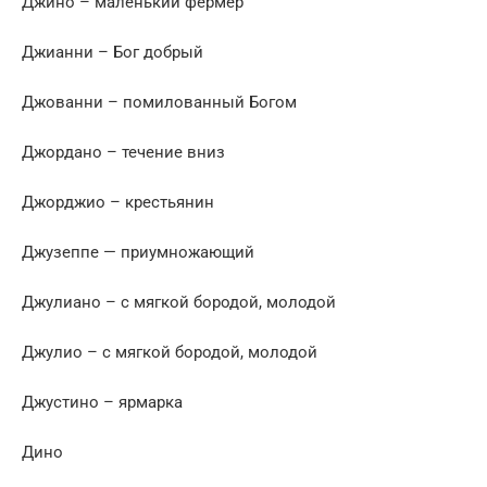
Джино – маленький фермер
Джианни – Бог добрый
Джованни – помилованный Богом
Джордано – течение вниз
Джорджио – крестьянин
Джузеппе — приумножающий
Джулиано – с мягкой бородой, молодой
Джулио – с мягкой бородой, молодой
Джустино – ярмарка
Дино