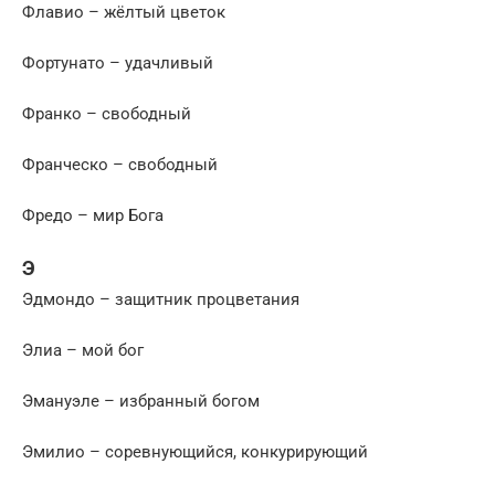
Флавио – жёлтый цветок
Фортунато – удачливый
Франко – свободный
Франческо – свободный
Фредо – мир Бога
Э
Эдмондо – защитник процветания
Элиа – мой бог
Эмануэле – избранный богом
Эмилио – соревнующийся, конкурирующий