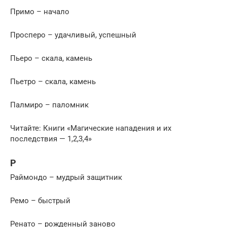
Примо – начало
Просперо – удачливый, успешный
Пьеро – скала, камень
Пьетро – скала, камень
Палмиро – паломник
Читайте: Книги «Магические нападения и их
последствия — 1,2,3,4»
Р
Раймондо – мудрый защитник
Ремо – быстрый
Ренато – рожденный заново