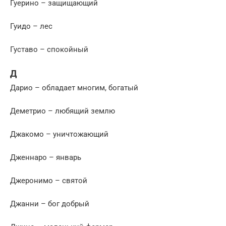
Гуерино – защищающий
Гуидо – лес
Густаво – спокойный
Д
Дарио – обладает многим, богатый
Деметрио – любящий землю
Джакомо – уничтожающий
Дженнаро – январь
Джеронимо – святой
Джанни – бог добрый