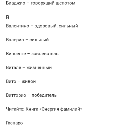
Биаджио – говорящий шепотом
В
Валентино – здоровый, сильный
Валерио – сильный
Винсенте – завоеватель
Витале – жизненный
Вито – живой
Витторио – победитель
Читайте: Книга «Энергия фамилий»
Гаспаро