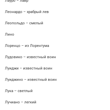
Лауро – лавр
Леонардо – храбрый лев
Леопольдо – смелый
Лино
Лоренцо – из Лорентума
Лудовико – известный воин
Луиджи – известный воин
Луиджино – известный воин
Лука – светлый
Лучиано – легкий