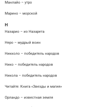
Манлайо – утро
Марино – морской
Н
Назарио – из Назарета
Неро – мудрый воин
Никколо – победитель народов
Нико – победитель народов
Никола – победитель народов
Читайте: Книга «Звезды и магия»
Орландо – известная земля