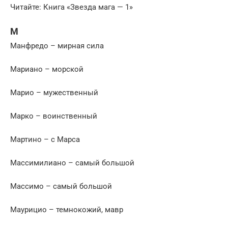
Читайте: Книга «Звезда мага — 1»
М
Манфредо – мирная сила
Мариано – морской
Марио – мужественный
Марко – воинственный
Мартино – с Марса
Массимилиано – самый большой
Массимо – самый большой
Маурицио – темнокожий, мавр