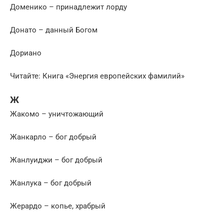
Доменико – принадлежит лорду
Донато – данный Богом
Дориано
Читайте: Книга «Энергия европейских фамилий»
Ж
Жакомо – уничтожающий
Жанкарло – бог добрый
Жанлуиджи – бог добрый
Жанлука – бог добрый
Жерардо – копье, храбрый