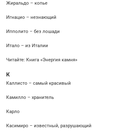
Жиральдо – копье
Игнацио – незнающий
Ипполито – без лошади
Итало – из Италии
Читайте: Книга «Энергия камня»
К
Каллисто – самый красивый
Камилло – хранитель
Карло
Касимиро – известный, разрушающий