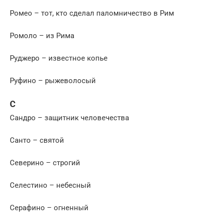
Ромео – тот, кто сделал паломничество в Рим
Ромоло – из Рима
Руджеро – известное копье
Руфино – рыжеволосый
С
Сандро – защитник человечества
Санто – святой
Северино – строгий
Селестино – небесный
Серафино – огненный