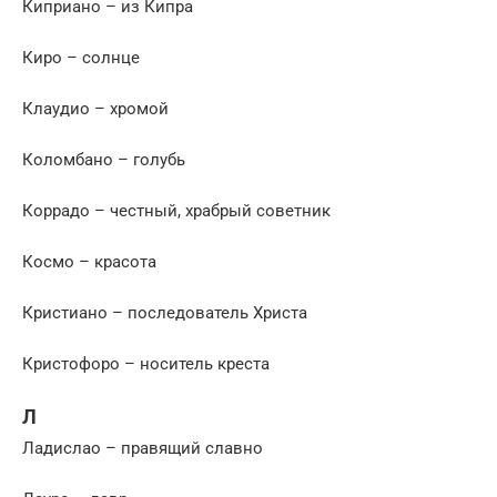
Киприано – из Кипра
Киро – солнце
Клаудио – хромой
Коломбано – голубь
Коррадо – честный, храбрый советник
Космо – красота
Кристиано – последователь Христа
Кристофоро – носитель креста
Л
Ладислао – правящий славно