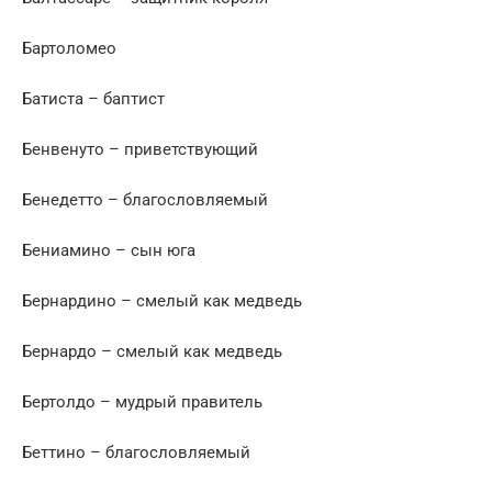
Бартоломео
Батиста – баптист
Бенвенуто – приветствующий
Бенедетто – благословляемый
Бениамино – сын юга
Бернардино – смелый как медведь
Бернардо – смелый как медведь
Бертолдо – мудрый правитель
Беттино – благословляемый