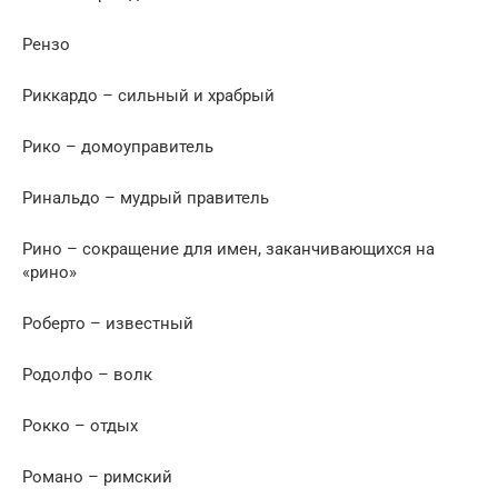
Рензо
Риккардо – сильный и храбрый
Рико – домоуправитель
Ринальдо – мудрый правитель
Рино – сокращение для имен, заканчивающихся на
«рино»
Роберто – известный
Родолфо – волк
Рокко – отдых
Романо – римский