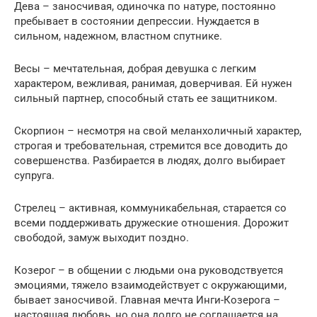
Дева – заносчивая, одиночка по натуре, постоянно
пребывает в состоянии депрессии. Нуждается в
сильном, надежном, властном спутнике.
Весы – мечтательная, добрая девушка с легким
характером, вежливая, ранимая, доверчивая. Ей нужен
сильный партнер, способный стать ее защитником.
Скорпион – несмотря на свой меланхоличный характер,
строгая и требовательная, стремится все доводить до
совершенства. Разбирается в людях, долго выбирает
супруга.
Стрелец – активная, коммуникабельная, старается со
всеми поддерживать дружеские отношения. Дорожит
свободой, замуж выходит поздно.
Козерог – в общении с людьми она руководствуется
эмоциями, тяжело взаимодействует с окружающими,
бывает заносчивой. Главная мечта Инги-Козерога –
настоящая любовь, но она долго не соглашается на