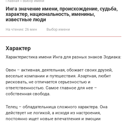
Главная
»
Выбор имени
Инга значение имени, происхождение, судьба,
характер, национальность, именины,
известные люди
На чтение:
26 мин
Выбор имени
Характер
Характеристика имени Инга для разных знаков Зодиака:
Овен – активная, деятельная, обожает своих друзей,
веселые компании и путешествия. Азартная, любит
рисковать, не отличается серьезностью и
ответственностью. Самое главное для нее –
собственная свобода.
Телец – обладательница сложного характера. Она
действует не логикой, а исходя из настроения,
постоянно ищет новые впечатления и эмоции