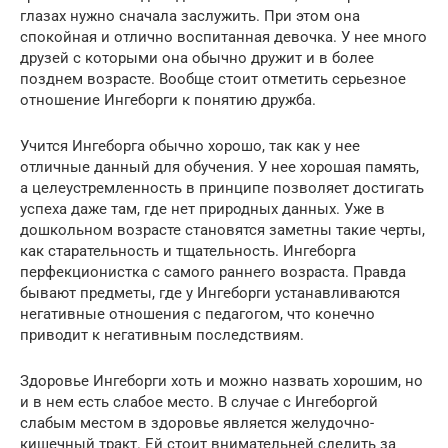
глазах нужно сначала заслужить. При этом она
спокойная и отлично воспитанная девочка. У нее много
друзей с которыми она обычно дружит и в более
позднем возрасте. Вообще стоит отметить серьезное
отношение Ингеборги к понятию дружба.
Учится Ингеборга обычно хорошо, так как у нее
отличные данный для обучения. У нее хорошая память,
а целеустремленность в принципе позволяет достигать
успеха даже там, где нет природных данных. Уже в
дошкольном возрасте становятся заметны такие черты,
как старательность и тщательность. Ингеборга
перфекционистка с самого раннего возраста. Правда
бывают предметы, где у Ингеборги устанавливаются
негативные отношения с педагогом, что конечно
приводит к негативным последствиям.
Здоровье Ингеборги хоть и можно назвать хорошим, но
и в нем есть слабое место. В случае с Ингеборгой
слабым местом в здоровье является желудочно-
кишечный тракт. Ей стоит внимательней следить за