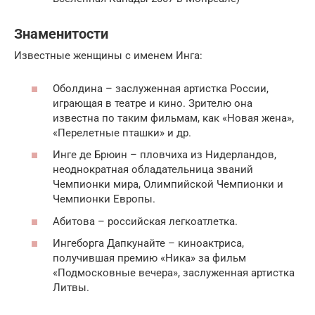
Знаменитости
Известные женщины с именем Инга:
Оболдина – заслуженная артистка России,
играющая в театре и кино. Зрителю она
известна по таким фильмам, как «Новая жена»,
«Перелетные пташки» и др.
Инге де Брюин – пловчиха из Нидерландов,
неоднократная обладательница званий
Чемпионки мира, Олимпийской Чемпионки и
Чемпионки Европы.
Абитова – российская легкоатлетка.
Ингеборга Дапкунайте – киноактриса,
получившая премию «Ника» за фильм
«Подмосковные вечера», заслуженная артистка
Литвы.