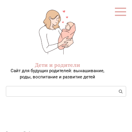
Перейти
к
контенту
Дети и родители
Сайт для будущих родителей: вынашивание,
роды, воспитание и развитие детей
Поиск: