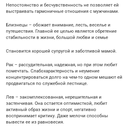
Непостоянство и бесчувственность не позволяет ей
выстраивать гармоничные отношения с мужчинами.
Близнецы – обожает внимание, лесть, веселье и
путешествия. Главной ее целью является обретение
стабильности в жизни, большой любви и семье
Становится хорошей супругой и заботливой мамой.
Рак – рассудительная, надежная, но при этом любит
помечтать. Слабохарактерность и неумение
концентрироваться долго на чем-то одном мешают ей
продвигаться по служебной лестнице.
Лев – закомплексованная, нерешительная и
застенчивая. Она остается оптимисткой, любит
активный образ жизни и спорт, негативно
воспринимает критику. Даже мелочи способны
вывести ее из равновесия.