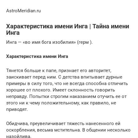
AstroMeridian.ru
Характеристика имени Инга | Тайна имени
Инга
Инга — «во имя бога изобилия» (герм ).
Характеристика имени Инга
Тянется больше к папе, признает его авторитет,
заискивает перед ним. С детства впитывает дурные
примеры в силу того, что не всегда способна отличить
хорошее от плохого. Имеет склонность говорить
неправду. Попытки строгим наказанием отучить ее от
этого ни к чему положительному, как правило, не
приводят.
Обидчива, преувеличивает тяжесть нанесенного ей
оскорбления, весьма мстительна. В общении несколько
назойлива.