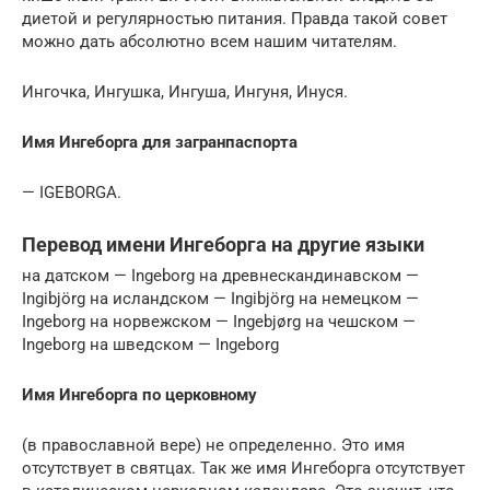
диетой и регулярностью питания. Правда такой совет
можно дать абсолютно всем нашим читателям.
Ингочка, Ингушка, Ингуша, Ингуня, Инуся.
Имя Ингеборга для загранпаспорта
— IGEBORGA.
Перевод имени Ингеборга на другие языки
на датском — Ingeborg на древнескандинавском —
Ingibjörg на исландском — Ingibjörg на немецком —
Ingeborg на норвежском — Ingebjørg на чешском —
Ingeborg на шведском — Ingeborg
Имя Ингеборга по церковному
(в православной вере) не определенно. Это имя
отсутствует в святцах. Так же имя Ингеборга отсутствует