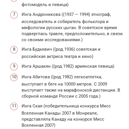
фотомодель и певица)
Инга Андроникова ((1937 — 1994) этнограф,
исследователь и собиратель фольклора и
мифологии русских цыган. В советское время
подверглась травле, предположительно, в связи
со своими исследованиями.)
Инга Будкевич ((род.1936) советская и
российская актриса театра и кино)
Инга Аршакян ((род.1982) армянская певица)
Инга Абитова ((род.1982) легкоатлетка,
выступает в беге на 10000 метров. С 2009
выступает также на марафонской дистанции. В
сборной команде России с 2005 года.)
Инга Ская (победительница конкурса Мисс
Вселенная Канады 2007 в Монреале,
представляла Канаду на конкурсе Мисс
Вселенная 2007)