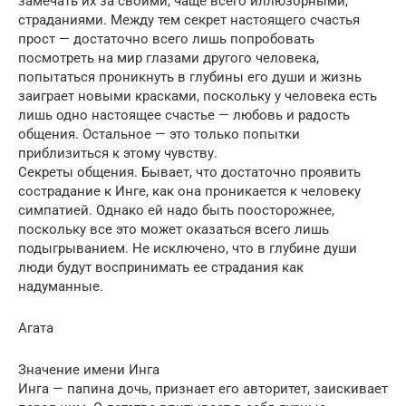
замечать их за своими, чаще всего иллюзорными,
страданиями. Между тем секрет настоящего счастья
прост — достаточно всего лишь попробовать
посмотреть на мир глазами другого человека,
попытаться проникнуть в глубины его души и жизнь
заиграет новыми красками, поскольку у человека есть
лишь одно настоящее счастье — любовь и радость
общения. Остальное — это только попытки
приблизиться к этому чувству.
Секреты общения. Бывает, что достаточно проявить
сострадание к Инге, как она проникается к человеку
симпатией. Однако ей надо быть поосторожнее,
поскольку все это может оказаться всего лишь
подыгрыванием. Не исключено, что в глубине души
люди будут воспринимать ее страдания как
надуманные.
Агата
Значение имени Инга
Инга — папина дочь, признает его авторитет, заискивает