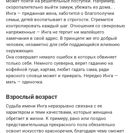
может пойти на решительные поступки. Например,
скоропалительно выйти замуж, убежать из дома.. .
Инга — преданная жена, заботится о благополучии
семьи, детей воспитывает в строгости. Стремится
контролировать каждый шаг. Отношения со свекровью
напряженные — Инга не терпит ни малейшего
замечания в свой адрес. В принципе же это добрый
человек, незаметно для себя поддающийся влиянию
окружающих.
Она совершает немало ошибок в которых обвиняет
только себя. Немного суеверна, верит гаданию на
кофейной гуще, картам, любит гадать сама, ради
красного словца может и приврать. Нередко Инга —
мать — одиночка.
Взрослый возраст
Судьба имени Инга неразрывно связана с ее
характером и теми качествами, которые женщина
обретает в жизни. К примеру, рано или поздно
представительница прекрасного пола обязательно
освоит искусство красноречия, благодаря чему сможет