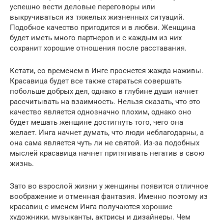
успешно вести деловые переговоры или
выкручиваться из тяжелых жизненных ситуаций.
Подобное качество пригодится и в любви. Женщина
будет иметь много партнеров и с каждым из них
сохранит хорошие отношения после расставания.
Кстати, со временем в Инге проснется жажда наживы.
Красавица будет все также стараться совершать
побольше добрых дел, однако в глубине души начнет
рассчитывать на взаимность. Нельзя сказать, что это
качество является однозначно плохим, однако оно
будет мешать женщине достигнуть того, чего она
желает. Инга начнет думать, что люди неблагодарны, а
она сама является чуть ли не святой. Из-за подобных
мыслей красавица начнет притягивать негатив в свою
жизнь.
Зато во взрослой жизни у женщины появится отличное
воображение и отменная фантазия. Именно поэтому из
красавиц с именем Инга получаются хорошие
художники, музыканты, актрисы и дизайнеры. Чем