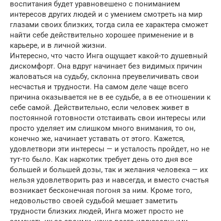
воспитания будет уравновешено с пониманием
интересов других людей и с умением смотреть на мир
глазами своих близких, тогда сила ее характера сможет
найти себе действительно хорошее применение и в
карьере, и в личной жизни.
Интересно, что часто Инга ощущает какой-то душевный
дискомфорт. Она вдруг начинает без видимых причин
жаловаться на судьбу, склонна преувеличивать свои
несчастья и трудности. На самом деле чаще всего
причина оказывается не в ее судьбе, а в ее отношении к
себе самой. Действительно, если человек живет в
постоянной готовности отстаивать свои интересы или
просто уделяет им слишком много внимания, то он,
конечно же, начинает уставать от этого. Кажется,
удовлетвори эти интересы — и усталость пройдет, но не
тут-то было. Как наркотик требует день ото дня все
большей и большей дозы, так и желания человека — их
нельзя удовлетворить раз и навсегда, и вместо счастья
возникает бесконечная погоня за ним. Кроме того,
недовольство своей судьбой мешает заметить
трудности близких людей, Инга может просто не