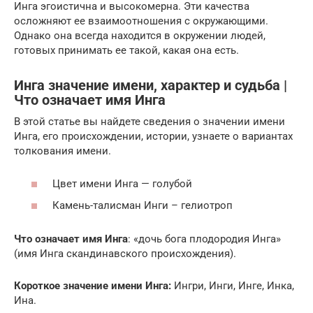
Инга эгоистична и высокомерна. Эти качества
осложняют ее взаимоотношения с окружающими.
Однако она всегда находится в окружении людей,
готовых принимать ее такой, какая она есть.
Инга значение имени, характер и судьба |
Что означает имя Инга
В этой статье вы найдете сведения о значении имени
Инга, его происхождении, истории, узнаете о вариантах
толкования имени.
Цвет имени Инга — голубой
Камень-талисман Инги – гелиотроп
Что означает имя Инга
: «дочь бога плодородия Инга»
(имя Инга скандинавского происхождения).
Короткое значение имени Инга:
Ингри, Инги, Инге, Инка,
Ина.