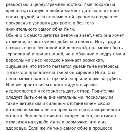
резкостью и целеустремленностью. Имя похоже на
крепость, готовую в любой момент дать залп из всех
своих орудий, и за стенами этой крепости создаются
прекрасные условия для роста и без того
значительного самолюбия Инги.
Обычно с самого детства девочка знает, чего она хочет
от жизни, и часто умеет добиться своего. Ингу трудно
назвать очень беспокойной девочкой, она может быть
терпеливой и приветливой, но в общении с подругами и
взрослыми у нее нередко начинает возникать
ощущение, что кто-то пытается ущемить ее интересы.
Тогда-то и проявляется твердый характер Инги. Она
легко может затеять горячий спор или даже нагрубить.
Или же просто всем своим видом выразит
недовольство и готовность дать отпор. Родителям
следует быть очень внимательными, поскольку за
таким активным и сильным отстаиванием своих
интересов можно легко превратиться в закоренелого
эгоиста. Впоследствии это, скорее всего, негативно
отразится на судьбе Инги, а возможно, что и на
здоровье. Если же Ингино самолюбие в процессе