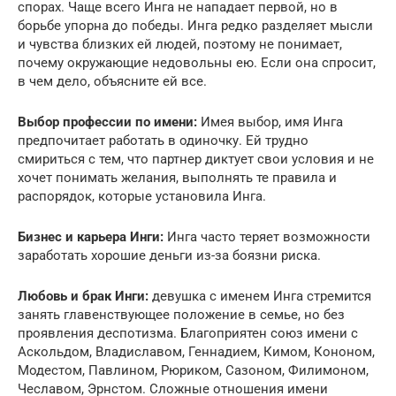
спорах. Чаще всего Инга не нападает первой, но в
борьбе упорна до победы. Инга редко разделяет мысли
и чувства близких ей людей, поэтому не понимает,
почему окружающие недовольны ею. Если она спросит,
в чем дело, объясните ей все.
Выбор профессии по имени:
Имея выбор, имя Инга
предпочитает работать в одиночку. Ей трудно
смириться с тем, что партнер диктует свои условия и не
хочет понимать желания, выполнять те правила и
распорядок, которые установила Инга.
Бизнес и карьера Инги:
Инга часто теряет возможности
заработать хорошие деньги из-за боязни риска.
Любовь и брак Инги:
девушка с именем Инга стремится
занять главенствующее положение в семье, но без
проявления деспотизма. Благоприятен союз имени с
Аскольдом, Владиславом, Геннадием, Кимом, Кононом,
Модестом, Павлином, Рюриком, Сазоном, Филимоном,
Чеславом, Эрнстом. Сложные отношения имени