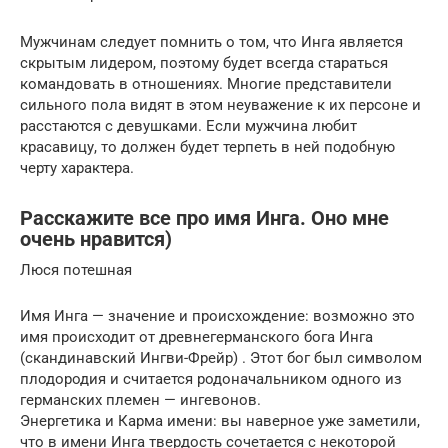
Мужчинам следует помнить о том, что Инга является
скрытым лидером, поэтому будет всегда стараться
командовать в отношениях. Многие представители
сильного пола видят в этом неуважение к их персоне и
расстаются с девушками. Если мужчина любит
красавицу, то должен будет терпеть в ней подобную
черту характера.
Расскажите все про имя Инга. Оно мне
очень нравится)
Люся потешная
Имя Инга — значение и происхождение: возможно это
имя происходит от древнегерманского бога Инга
(скандинавский Ингви-Фрейр) . Этот бог был символом
плодородия и считается родоначальником одного из
германских племен — ингевонов.
Энергетика и Карма имени: вы наверное уже заметили,
что в имени Инга твердость сочетается с некоторой