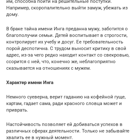
им, способна пойти на решительные поступки.
Например, скоропалительно выйти замуж, убежать из
дому.
В браке тайна имени Инга преданна мужу, заботится о
благополучии семьи. Детей воспитывает в строгости,
контролирует их учебу и досуг. Ее требовательность
порой деспотична. С трудом выносит критику в свой
адрес, из-за чего редко находит контакт со свекровью,
ссорится с ней, что, конечно же, неблагoприятно
сказывается на отношениях с мужем.
Характер имени Инга
Немного суеверна, верит гаданию на кофейной гуще,
картам, гадает сама, ради красного словца может и
приврать.
Настойчивость позволяет ей добиваться успехов в
различных сферах деятельности. Только не забывайте
хвалить ее в нужный момент.