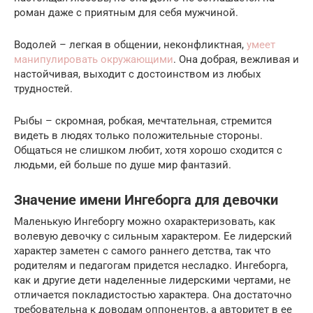
роман даже с приятным для себя мужчиной.
Водолей – легкая в общении, неконфликтная,
умеет
манипулировать окружающими
. Она добрая, вежливая и
настойчивая, выходит с достоинством из любых
трудностей.
Рыбы – скромная, робкая, мечтательная, стремится
видеть в людях только положительные стороны.
Общаться не слишком любит, хотя хорошо сходится с
людьми, ей больше по душе мир фантазий.
Значение имени Ингеборга для девочки
Маленькую Ингеборгу можно охарактеризовать, как
волевую девочку с сильным характером. Ее лидерский
характер заметен с самого раннего детства, так что
родителям и педагогам придется несладко. Ингеборга,
как и другие дети наделенные лидерскими чертами, не
отличается покладистостью характера. Она достаточно
требовательна к доводам оппонентов, а авторитет в ее