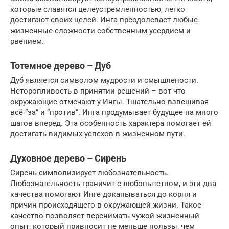
которые славятся целеустремленностью, легко
достигают своих целей. Инга преодолевает любые
жизненные сложности собственным усердием и
рвением.
Тотемное дерево – Дуб
Дуб является символом мудрости и смышлености.
Неторопливость в принятии решений – вот что
окружающие отмечают у Ингы. Тщательно взвешивая
всё “за” и “против”. Инга продумывает будущее на много
шагов вперед. Эта особенность характера помогает ей
достигать видимых успехов в жизненном пути.
Духовное дерево – Сирень
Сирень символизирует любознательность.
Любознательность граничит с любопытством, и эти два
качества помогают Инге докапываться до корня и
причин происходящего в окружающей жизни. Такое
качество позволяет перенимать чужой жизненный
опыт, который привносит не меньше пользы, чем