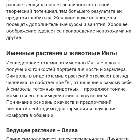
раньше женщина начнет реализовывать свой
творческий потенциал, тем большего результата ей
предстоит добиться. Женщине даже не придется
посещать дополнительные курсы и занятия. Хорошее
воображение сделает ее произведение непохожими на
другие.
Именные растения и животные Ингы
Исследование тотемных символов Ингы – ключ к
получению тонкостей портрета личности и характера.
Символы в виде тотемных растений отражают взгляд
человека на собственное “Я”, отношение к самому себе.
А символы тотемных животных – проявляют тонкие
моменты его взаимодействия с окружением.
Понимание основных качеств и предпочтений
личности необходимо для гармонии и ощущения
комфорта в общении.
Ведущее растение – Олива
Олива символизирует целеустремленность. Личности,