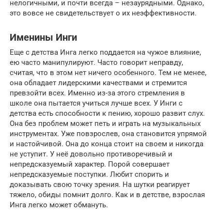
нелогичными, и почти всегда – незаурядными. Однако,
это вовсе не свидетельствует о их неэффективности.
Именины Инги
Еще с детства Инга легко поддается на чужое влияние,
ею часто манипулируют. Часто говорит неправду,
считая, что в этом нет ничего особенного. Тем не менее,
она обладает лидерскими качествами и стремится
превзойти всех. Именно из-за этого стремления в
школе она пытается учиться лучше всех. У Инги с
детства есть способности к пению, хорошо развит слух.
Она без проблем может петь и играть на музыкальных
инструментах. Уже повзрослев, она становится упрямой
и настойчивой. Она до конца стоит на своем и никогда
не уступит. У неё довольно противоречивый и
непредсказуемый характер. Порой совершает
непредсказуемые поступки. Любит спорить и
доказывать свою точку зрения. На шутки реагирует
тяжело, обиды помнит долго. Как и в детстве, взрослая
Инга легко может обмануть.