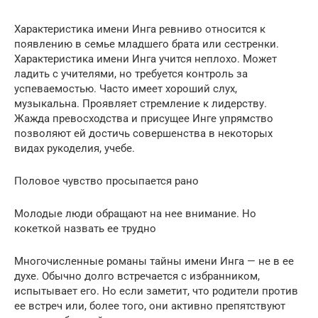
Характеристика имени Инга ревниво относится к
появлению в семье младшего брата или сестренки.
Характеристика имени Инга учится неплохо. Может
ладить с учителями, но требуется контроль за
успеваемостью. Часто имеет хороший слух,
музыкальна. Проявляет стремление к лидерству.
Жажда превосходства и присущее Инге упрямство
позволяют ей достичь совершенства в некоторых
видах рукоделия, учебе.
Половое чувство просыпается рано
Молодые люди обращают на нее внимание. Но
кокеткой назвать ее трудно
Многочисленные романы тайны имени Инга — не в ее
духе. Обычно долго встречается с избранником,
испытывает его. Но если заметит, что родители против
ее встреч или, более того, они активно препятствуют