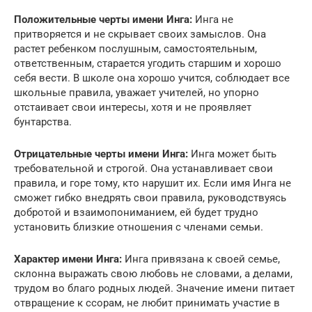
Положительные черты имени Инга:
Инга не
притворяется и не скрывает своих замыслов. Она
растет ребенком послушным, самостоятельным,
ответственным, старается угодить старшим и хорошо
себя вести. В школе она хорошо учится, соблюдает все
школьные правила, уважает учителей, но упорно
отстаивает свои интересы, хотя и не проявляет
бунтарства.
Отрицательные черты имени Инга:
Инга может быть
требовательной и строгой. Она устанавливает свои
правила, и горе тому, кто нарушит их. Если имя Инга не
сможет гибко внедрять свои правила, руководствуясь
добротой и взаимопониманием, ей будет трудно
установить близкие отношения с членами семьи.
Характер имени Инга:
Инга привязана к своей семье,
склонна выражать свою любовь не словами, а делами,
трудом во благо родных людей. Значение имени питает
отвращение к ссорам, не любит принимать участие в