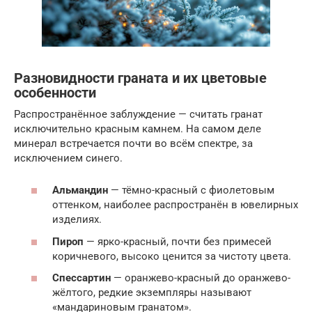
Разновидности граната и их цветовые
особенности
Распространённое заблуждение — считать гранат
исключительно красным камнем. На самом деле
минерал встречается почти во всём спектре, за
исключением синего.
Альмандин
— тёмно-красный с фиолетовым
оттенком, наиболее распространён в ювелирных
изделиях.
Пироп
— ярко-красный, почти без примесей
коричневого, высоко ценится за чистоту цвета.
Спессартин
— оранжево-красный до оранжево-
жёлтого, редкие экземпляры называют
«мандариновым гранатом».