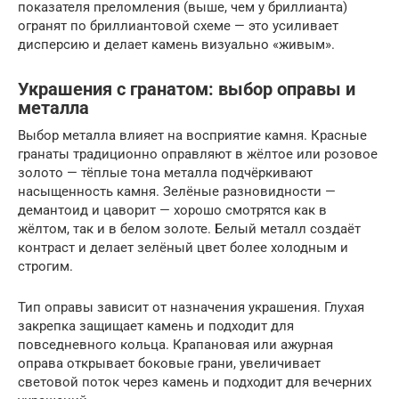
показателя преломления (выше, чем у бриллианта)
огранят по бриллиантовой схеме — это усиливает
дисперсию и делает камень визуально «живым».
Украшения с гранатом: выбор оправы и
металла
Выбор металла влияет на восприятие камня. Красные
гранаты традиционно оправляют в жёлтое или розовое
золото — тёплые тона металла подчёркивают
насыщенность камня. Зелёные разновидности —
демантоид и цаворит — хорошо смотрятся как в
жёлтом, так и в белом золоте. Белый металл создаёт
контраст и делает зелёный цвет более холодным и
строгим.
Тип оправы зависит от назначения украшения. Глухая
закрепка защищает камень и подходит для
повседневного кольца. Крапановая или ажурная
оправа открывает боковые грани, увеличивает
световой поток через камень и подходит для вечерних