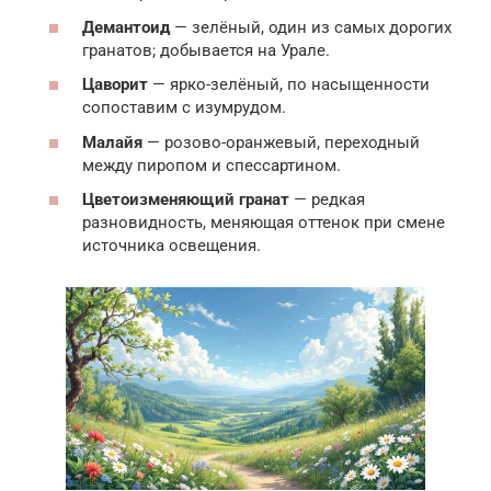
Демантоид
— зелёный, один из самых дорогих
гранатов; добывается на Урале.
Цаворит
— ярко-зелёный, по насыщенности
сопоставим с изумрудом.
Малайя
— розово-оранжевый, переходный
между пиропом и спессартином.
Цветоизменяющий гранат
— редкая
разновидность, меняющая оттенок при смене
источника освещения.