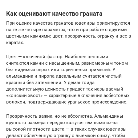
Как оценивают качество граната
При оценке качества гранатов ювелиры ориентируются
на те же четыре параметра, что и при работе с другими
цветными камнями: цвет, прозрачность, огранку и вес в
каратах.
Цвет — ключевой фактор. Наиболее ценными
считаются камни с насыщенным, равномерным тоном
без видимых серых или коричневых примесей. У
альмандина и пиропа идеальным считается чистый
красный без затемнений. У демантоида
дополнительную ценность придаёт так называемый
«конский хвост» — характерные включения асбестовых
волокон, подтверждающие уральское происхождение.
Прозрачность важна, но не абсолютна. Альмандины
крупного размера нередко кажутся тёмными из-за
высокой плотности цвета — в таких случаях ювелиры
делают облегчённую огранку с выемкой снизу, чтобы