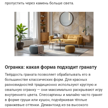
пропустить через камень больше света.
Огранка: какая форма подходит гранату
Твёрдость граната позволяет обрабатывать его в
большинстве классических форм. Для красных
разновидностей традиционно используют круглую и
овальную огранку — они максимально раскрывают игру
внутреннего цвета. Спессартины и малайю часто гранят
в форме груши или кушон, подчёркивая тёплые
оранжевые оттенки. Демантоид из-за высокого