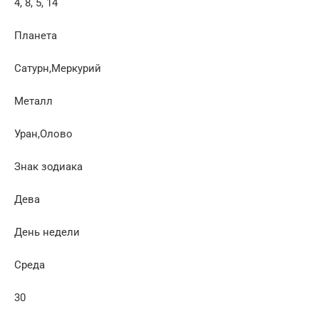
4, 8, 5, 14
Планета
Сатурн,Меркурий
Металл
Уран,Олово
Знак зодиака
Дева
День недели
Среда
30