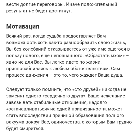
вести долгие переговоры. Иначе положительный
результат не будет достигнут.
Мотивация
Всякий раз, когда судьба предоставляет Вам
возможность хоть как-то разнообразить свою жизнь,
Вы без колебаний отказываетесь от уже имеющегося в
пользу нового, еще непознанного. «Обрастать мхом» –
явно не для Вас. Вы легко идете по жизни,
приспосабливаясь к любым обстоятельствам. Сам
процесс движения – это то, чего жаждет Ваша душа.
Следует только помнить, что «сто друзей» никогда не
заменят одного «сердечного друга». Ваше нежелание
завязывать стабильные отношения, надолго
«останавливаться» на одной привязанности, может
стать впоследствии причиной образования полного
вакуума вокруг Вас, одиночества, с которым Вам трудно
будет смириться.