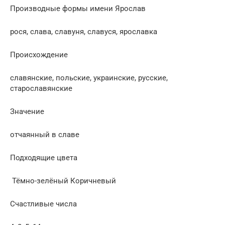
Производные формы имени Ярослав
рося, слава, славуня, славуся, ярославка
Проиcхождение
славянские, польские, украинские, русские,
старославянские
Значение
отчаянный в славе
Подходящие цвета
Тёмно-зелёный Коричневый
Счастливые числа