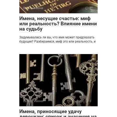
Выбор имени
0
Имена, несущие счастье: миф
или реальность? Влияние имени
на судьбу
Задумывались ли вы, что имя может предсказать
будущее? Разбираемся, миф это или реальность, и
Выбор имени
0
Имена, приносящие удачу
девочкам: список и значения на