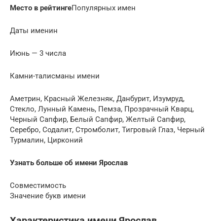
Место в рейтинге
Популярных имен
Даты именин
Июнь — 3 числа
Камни-талисманы имени
Аметрин, Красный Железняк, Данбурит, Изумруд,
Стекло, Лунный Камень, Пемза, Прозрачный Кварц,
Черный Сапфир, Белый Сапфир, Желтый Сапфир,
Серебро, Содалит, Стромболит, Тигровый Глаз, Черный
Турмалин, Цирконий
Узнать больше об имени Ярослав
Совместимость
Значение букв имени
Характеристика имени Ярослав