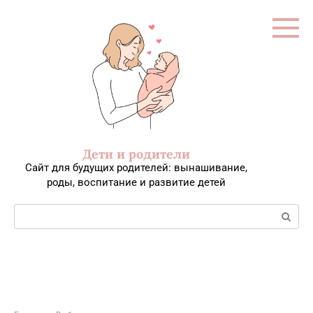
Перейти
к
контенту
Дети и родители
Сайт для будущих родителей: вынашивание,
роды, воспитание и развитие детей
Поиск: