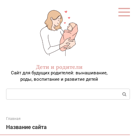
Перейти
к
контенту
Дети и родители
Сайт для будущих родителей: вынашивание,
роды, воспитание и развитие детей
Поиск:
Главная
Название сайта