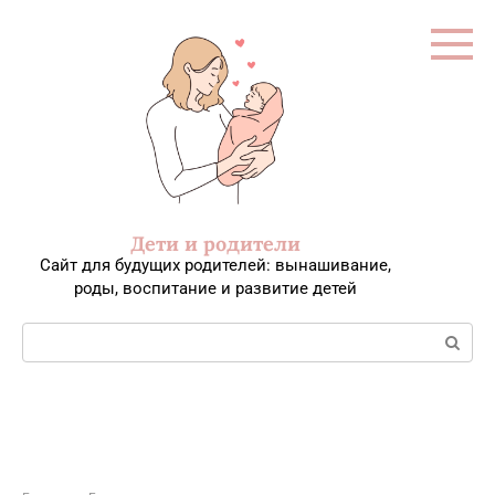
Перейти
к
контенту
Дети и родители
Сайт для будущих родителей: вынашивание,
роды, воспитание и развитие детей
Поиск: