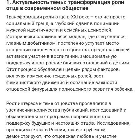
1. Актуальность темы: трансформация роли
отца в современном обществе
Трансформация роли отца в XXI веке – это не просто
социальный тренд, а глубокий сдвиг в понимании
мужской идентичности и семейных ценностей.
Исторически сложившаяся модель, где отец являлся
главным добытчиком, постепенно уступает место
концепции вовлеченного отцовства, предполагающей
активное участие в воспитании, эмоциональную
поддержку и построение близких отношений с детьми.
Этот процесс обусловлен целым рядом факторов,
включая изменение гендерных ролей, рост
феминистского движения и осознание важности
отцовской фигуры для полноценного развития ребенка.
Рост интереса к теме отцовства проявляется в
увеличении количества публикаций, исследований и
образовательных программ, направленных на
поддержку будущих и настоящих отцов. Исследования,
проводимые как в России, так и за рубежом,
демонстрируют, что отцовская любовь и участие