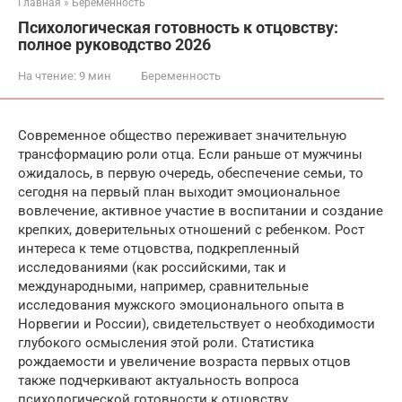
Главная
»
Беременность
Психологическая готовность к отцовству:
полное руководство 2026
На чтение:
9 мин
Беременность
Современное общество переживает значительную
трансформацию роли отца. Если раньше от мужчины
ожидалось, в первую очередь, обеспечение семьи, то
сегодня на первый план выходит эмоциональное
вовлечение, активное участие в воспитании и создание
крепких, доверительных отношений с ребенком. Рост
интереса к теме отцовства, подкрепленный
исследованиями (как российскими, так и
международными, например, сравнительные
исследования мужского эмоционального опыта в
Норвегии и России), свидетельствует о необходимости
глубокого осмысления этой роли. Статистика
рождаемости и увеличение возраста первых отцов
также подчеркивают актуальность вопроса
психологической готовности к отцовству.