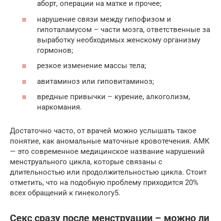
аборт, операции на матке и прочее;
нарушение связи между гипофизом и
гипоталамусом – части мозга, ответственные за
выработку необходимых женскому организму
гормонов;
резкое изменение массы тела;
авитаминоз или гиповитаминоз;
вредные привычки – курение, алкоголизм,
наркомания.
Достаточно часто, от врачей можно услышать такое
понятие, как аномальные маточные кровотечения. АМК
— это современное медицинское название нарушений
менструального цикла, которые связаны с
длительностью или продолжительностью цикла. Стоит
отметить, что на подобную проблему приходится 20%
всех обращений к гинекологу5.
Секс сразу после менструации – можно ли