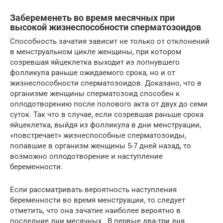
Забеременеть во время месячных при
высокой жизнеспособности сперматозоидов
Способность зачатия зависит не только от отклонений
в менструальном цикле женщины, при котором
созревшая яйцеклетка выходит из лопнувшего
фолликула раньше ожидаемого срока, но и от
жизнеспособности сперматозоидов. Доказано, что в
организме женщины сперматозоид способен к
оплодотворению после полового акта от двух до семи
суток. Так что в случае, если созревшая раньше срока
яйцеклетка, выйдя из фолликула в дни менструации,
«повстречает» жизнеспособные сперматозоиды,
попавшие в организм женщины 5-7 дней назад, то
возможно оплодотворение и наступление
беременности.
Если рассматривать вероятность наступления
беременности во время менструации, то следует
отметить, что она зачатие наиболее вероятно в
последние дни месячных. В первые два-три дня