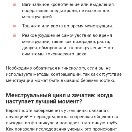
Вагинальное кровотечение или выделения,
содержащие следы крови, не вызванное
менструацией.
Тошнота или рвота во время менструации.
Резкое ухудшение самочувствия во время
менструации, такие как лихорадка, рвота,
диарея, обморок или головокружение – это
симптомы токсического шока.
Необходимо обратиться к гинекологу, если вы не
используете методы контрацепции, так как отсутствие
менструации может быть вызвано беременностью.
Менструальный цикл и зачатие: когда
наступает лучший момент?
Вероятность забеременеть у женщины связана с
овуляцией – периодом, когда созревшая яйцеклетка
выходит из фолликула и попадает в маточную трубу.
Как показали исследования ученых, это происходит