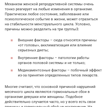
Механизм женской репродуктивной системы очень
тонко реагирует на любые изменения в организме.
Практически любое состояние, заболевание или
психологическое событие в жизни, может отразиться
на стабильности менструального цикла. Условно,
причины можно разделить на три группы3:
Внешние факторы – сюда относятся причины
«от головы», акклиматизация или влияние
серьезных диеты;
Внутренние факторы – патологии работы
органов половой системы и не только;
Медикаментозные факторы – побочный эффект
из-за принятия определенных типов лекарств.
Многие считают, что основной причиной нарушений
месячного цикла являются гормональные сбои в
организме девушки или женщины. Подобное
действительно случается часто, но у всего есть свои
причины и гормональный сбой не исключение. На