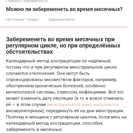
Главная
»
Беременность
Можно ли забеременеть во время месячных?
На чтение:
14 мин
Беременность
Забеременеть во время месячных при
регулярном цикле, но при определённых
обстоятельствах
Календарный метод контрацепции не надёжный,
потому что и при регулярном менструальном цикле
случаются отклонения. Они могут быть
спровоцированы множеством факторов, например,
обострением хронических болезней, особенно
мочеполовой системы, стрессом, инфекциями. Всё это
может изменить дату овуляции (а то и вовсе отменить
её — в этом случае
менструальный цикл называется
аноавуляторным), передвинуть её на дни менструации.
Поэтому и женщина с регулярным циклом, полагаясь на
календарный метод контрацепции, способна
забеременеть в месячные.