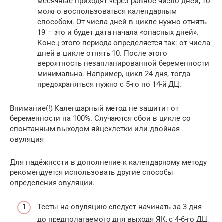
месячные приходят через равное число дней, то
можно воспользоваться календарным
способом. От числа дней в цикле нужно отнять
19 – это и будет дата начала «опасных дней».
Конец этого периода определяется так: от числа
дней в цикле отнять 10. После этого
вероятность незапланированной беременности
минимальна. Например, цикл 24 дня, тогда
предохраняться нужно с 5-го по 14-й ДЦ.
Внимание(!) Календарный метод не защитит от
беременности на 100%. Случаются сбои в цикле со
спонтанным выходом яйцеклетки или двойная
овуляция
Для надёжности в дополнение к календарному методу
рекомендуется использовать другие способы
определения овуляции.
Тесты на овуляцию следует начинать за 3 дня
до предполагаемого дня выходя ЯК, с 4-6-го ДЦ,