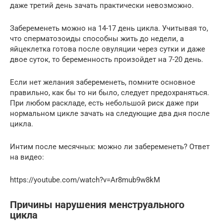
даже третий день зачать практически невозможно.
Забеременеть можно на 14-17 день цикла. Учитывая то,
что сперматозоиды способны жить до недели, а
яйцеклетка готова после овуляции через сутки и даже
двое суток, то беременность произойдет на 7-20 день.
Если нет желания забеременеть, помните основное
правильно, как бы то ни было, следует предохраняться.
При любом раскладе, есть небольшой риск даже при
нормальном цикле зачать на следующие два дня после
цикла.
Интим после месячных: можно ли забеременеть? Ответ
на видео:
https://youtube.com/watch?v=Ar8mub9w8kM
Причины нарушения менструального
цикла