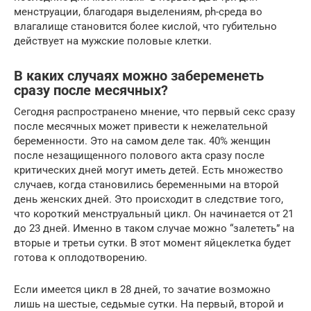
менструации, благодаря выделениям, рh-среда во
влагалище становится более кислой, что губительно
действует на мужские половые клетки.
В каких случаях можно забеременеть
сразу после месячных?
Сегодня распространено мнение, что первый секс сразу
после месячных может привести к нежелательной
беременности. Это на самом деле так. 40% женщин
после незащищенного полового акта сразу после
критических дней могут иметь детей. Есть множество
случаев, когда становились беременными на второй
день женских дней. Это происходит в следствие того,
что короткий менструальный цикл. Он начинается от 21
до 23 дней. Именно в таком случае можно “залететь” на
вторые и третьи сутки. В этот момент яйцеклетка будет
готова к оплодотворению.
Если имеется цикл в 28 дней, то зачатие возможно
лишь на шестые, седьмые сутки. На первый, второй и