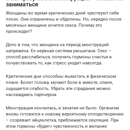
заниматься
Женщины во время критических дней чувствуют себя
плохо. Они ограничены и обделены. Но, нередко после
месячных женщине хочется секса. Почему это
происходит?
Дело в том, что женщина на период менструаций
напряжена. Ее нервная система расшатана. Секс –
способ расслабиться, получить гормоны счастья и
почувствовать то, как стресс уходит навсегда.
Критические дни способны вымотать в физическом
плане. Болит голова, мучают боли в животе, спине,
ощущается слабость. Убрать эти страдания можно
наслаждаясь партнером.
Менструация кончилась, и зачатия не было. Организм
вновь готовится к новому вероятному оплодотворению
– созревает яйцеклетка, приближается овуляция. При
этом гормоны «будят» чувственность и желание.