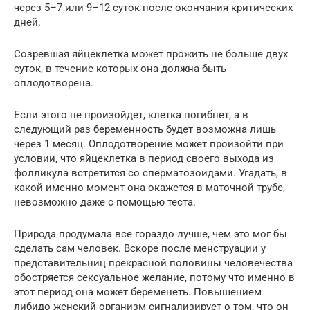
через 5–7 или 9–12 суток после окончания критических
дней.
Созревшая яйцеклетка может прожить не больше двух
суток, в течение которых она должна быть
оплодотворена.
Если этого не произойдет, клетка погибнет, а в
следующий раз беременность будет возможна лишь
через 1 месяц. Оплодотворение может произойти при
условии, что яйцеклетка в период своего выхода из
фолликула встретится со сперматозоидами. Угадать, в
какой именно момент она окажется в маточной трубе,
невозможно даже с помощью теста.
Природа продумала все гораздо лучше, чем это мог бы
сделать сам человек. Вскоре после менструации у
представительниц прекрасной половины человечества
обостряется сексуальное желание, потому что именно в
этот период она может беременеть. Повышением
либидо женский организм сигнализирует о том, что он