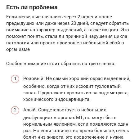
Есть ли проблема
Если месячные начались через 2 недели после
предыдущих или даже через 20 дней, следует обратить
внимание на характер выделений, а также их цвет. Это
поможет понять, стала ли причиной нарушения цикла
патология или просто произошел небольшой сбой в
организме
Особое внимание стоит обратить на три оттенка:
Розовый. Не самый хороший окрас выделений,
особенно, когда от них исходит тухловатый
запах. Продолжает кровить из-за эндометрита,
хронического эндоцервицита.
Алый. Свидетельствует о небольших
дисфункциях в органах МТ, но могут быть
нормальным явлением, если появляются один
раз. Но если количество крови большое, очень
болит низ живота, это кровотечение и нужна