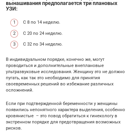
вынашивания предполагается три плановых
УЗИ:
С 8 по 14 неделю.
С 20 по 24 неделю.
С 32 по 34 неделю.
В индивидуальном порядке, конечно же, могут
проводиться и дополнительные внеплановые
ультразвуковые исследования. Женщину это не должно
пугать, как так это необходимо для принятия
своевременных решений во избежание различных
осложнений.
Если при подтвержденной беременности у женщины
появились непонятного характера выделения, особенно
кровянистые – это повод обратиться к гинекологу в
экстренном порядке для предотвращения возможных
рисков.