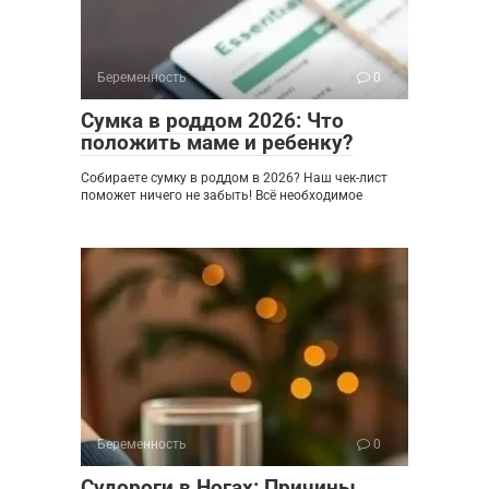
Беременность
0
Сумка в роддом 2026: Что
положить маме и ребенку?
Собираете сумку в роддом в 2026? Наш чек-лист
поможет ничего не забыть! Всё необходимое
Беременность
0
Судороги в Ногах: Причины,