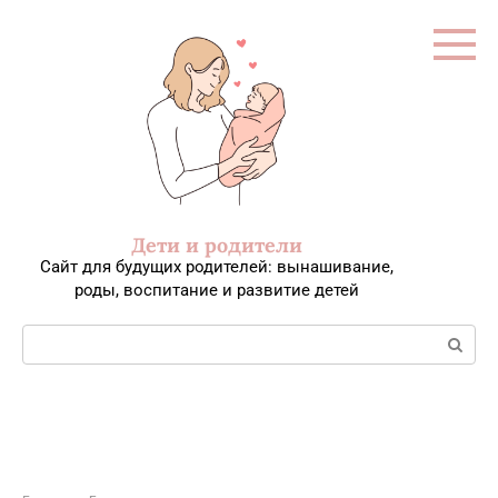
Перейти
к
контенту
Дети и родители
Сайт для будущих родителей: вынашивание,
роды, воспитание и развитие детей
Поиск: