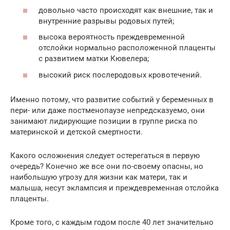
довольно часто происходят как внешние, так и
внутренние разрывы родовых путей;
высока вероятность преждевременной
отслойки нормально расположенной плаценты
с развитием матки Кювелера;
высокий риск послеродовых кровотечений.
Именно потому, что развитие событий у беременных в
пери- или даже постменопаузе непредсказуемо, они
занимают лидирующие позиции в группе риска по
материнской и детской смертности.
Какого осложнения следует остерегаться в первую
очередь? Конечно же все они по-своему опасны, но
наибольшую угрозу для жизни как матери, так и
малыша, несут эклампсия и преждевременная отслойка
плаценты.
Кроме того, с каждым годом после 40 лет значительно