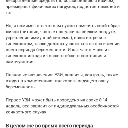
лекарственные средств (по согласованию с врачом),
чрезмерных физических нагрузок, поднятия тяжестей и
т.п.
Но, и помимо того что вам нужно поменять свой образ
жизни (питание, частые прогулки на свежем воздухе,
укрепление иммунной системы), ваши встречи с
гинекологом, также должны участиться на протяжении
всего периода беременности. И как часто – решит
гинеколог исходя из вашего общего состояния и
самочувствия.
Плановые назначения: УЗИ, анализы, контроль, также
входят в компетенцию гинеколога ведущего вашу
беременность.
Первое УЗИ может быть проведено на сроке 8-14
недель, все зависит от индивидуальных особенностей
конкретного случая.
В целом же во время всего периода