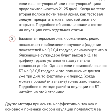
если ваш регулярный или нерегулярный цикл
продолжительностью 21-25 дней. Когда на тесте
вторая полоса почти такая яркая, как тестовая
следует прекратить жить половой жизнью
открыто. Подробнее об использовании тестов
на овуляцию есть отдельная статья.
Базальная термометрия, к сожалению, редко
показывает приближение овуляции (падение
показателей на 0,2-0,4 градуса, означающее что в
ближайшие сутки-двое будет выход ЯК). По
графику трудно установить дату начала
«опасных дней». Однако если произошёл скачок
БТ на 0,3-0,5 градуса и это повышение длится
уже три дня, то фертильный период (когда
может произойти зачатие) точно закончился.
Подробнее о методе расчёта овуляции по БТ
читайте на этой странице.
Другие методы применять неэффективно, так как в
основном признаки скорой овуляции появляются за