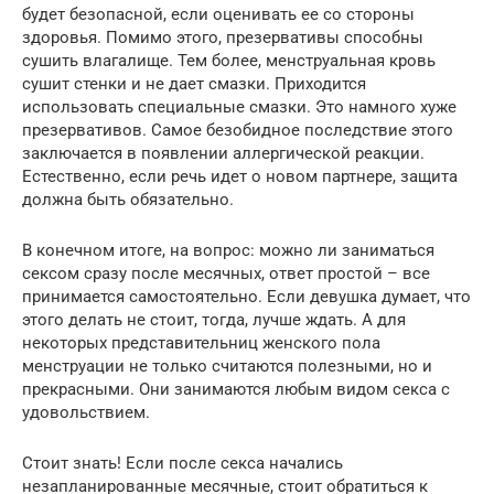
будет безопасной, если оценивать ее со стороны
здоровья. Помимо этого, презервативы способны
сушить влагалище. Тем более, менструальная кровь
сушит стенки и не дает смазки. Приходится
использовать специальные смазки. Это намного хуже
презервативов. Самое безобидное последствие этого
заключается в появлении аллергической реакции.
Естественно, если речь идет о новом партнере, защита
должна быть обязательно.
В конечном итоге, на вопрос: можно ли заниматься
сексом сразу после месячных, ответ простой – все
принимается самостоятельно. Если девушка думает, что
этого делать не стоит, тогда, лучше ждать. А для
некоторых представительниц женского пола
менструации не только считаются полезными, но и
прекрасными. Они занимаются любым видом секса с
удовольствием.
Стоит знать! Если после секса начались
незапланированные месячные, стоит обратиться к