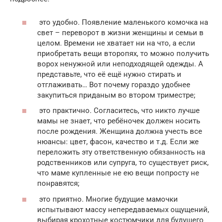
это удобно. Появление маленького комочка на
свет – переворот в жизни женщины и семьи в
целом. Времени не хватает ни на что, а если
приобретать вещи второпях, то можно получить
ворох ненужной или неподходящей одежды. А
представьте, что её ещё нужно стирать и
отглаживать… Вот почему гораздо удобнее
закупиться приданым во втором триместре;
это практично. Согласитесь, что никто лучше
мамы не знает, что ребёночек должен носить
после рождения. Женщина должна учесть все
нюансы: цвет, фасон, качество и т.д. Если же
переложить эту ответственную обязанность на
родственников или супруга, то существует риск,
что маме купленные не ею вещи попросту не
понравятся;
это приятно. Многие будущие мамочки
испытывают массу непередаваемых ощущений,
выбирая крохотные костюмчики для будущего