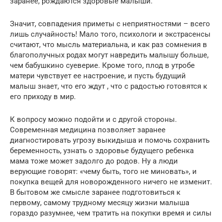
заранее, рождаются здоровые малыши.
Значит, совпадения приметы с неприятностями – всего
лишь случайность! Мало того, психологи и экстрасенсы
считают, что мысль материальна, и как раз сомнения в
благополучных родах могут навредить малышу больше,
чем бабушкино суеверие. Кроме того, плод в утробе
матери чувствует ее настроение, и пусть будущий
малыш знает, что его ждут , что с радостью готовятся к
его приходу в мир.
К вопросу можно подойти и с другой стороны.
Современная медицина позволяет заранее
диагностировать угрозу выкидыша и помочь сохранить
беременность, узнать о здоровье будущего ребенка
мама тоже может задолго до родов. Ну а люди
верующие говорят: «чему быть, того не миновать», и
покупка вещей для новорожденного ничего не изменит.
В бытовом же смысле заранее подготовиться к
первому, самому трудному месяцу жизни малыша
гораздо разумнее, чем тратить на покупки время и силы