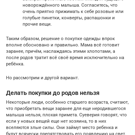
новорождённого малыша. Согласитесь, что
очень приятно прижимать к себе розовые или
голубые пинетки, конверты, распашонки и
прочие вещи.
Таким образом, решение о покупке одежды впрок
вполне обосновано и правильно. Мама всё готовит
заранее, причём, наслаждаясь этими хлопотами, а
после родов тратит всё своё время исключительно на
ребёнка.
Но рассмотрим и другой вариант.
Делать покупки до родов нельзя
Некоторые люди, особенно старшего возраста, считают,
что приобретать вещи заранее для еще неродившегося
малыша нельзя, плохая примета. Суеверия говорят, что
если у новых вещей еще нет хозяина, то в них
вселяются злые силы. Они займут место ребенка и
будут всячески препятствовать его появлению на свет.