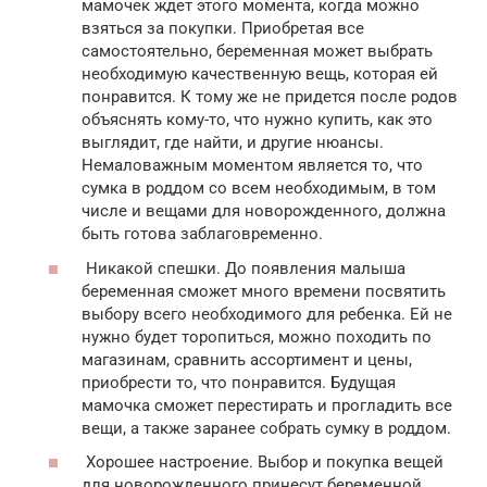
мамочек ждет этого момента, когда можно
взяться за покупки. Приобретая все
самостоятельно, беременная может выбрать
необходимую качественную вещь, которая ей
понравится. К тому же не придется после родов
объяснять кому-то, что нужно купить, как это
выглядит, где найти, и другие нюансы.
Немаловажным моментом является то, что
сумка в роддом со всем необходимым, в том
числе и вещами для новорожденного, должна
быть готова заблаговременно.
Никакой спешки. До появления малыша
беременная сможет много времени посвятить
выбору всего необходимого для ребенка. Ей не
нужно будет торопиться, можно походить по
магазинам, сравнить ассортимент и цены,
приобрести то, что понравится. Будущая
мамочка сможет перестирать и прогладить все
вещи, а также заранее собрать сумку в роддом.
Хорошее настроение. Выбор и покупка вещей
для новорожденного принесут беременной