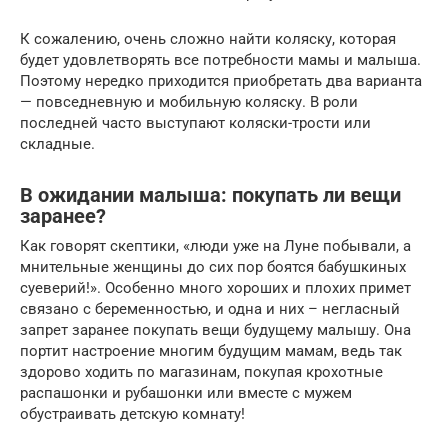
К сожалению, очень сложно найти коляску, которая
будет удовлетворять все потребности мамы и малыша.
Поэтому нередко приходится приобретать два варианта
— повседневную и мобильную коляску. В роли
последней часто выступают коляски-трости или
складные.
В ожидании малыша: покупать ли вещи
заранее?
Как говорят скептики, «люди уже на Луне побывали, а
мнительные женщины до сих пор боятся бабушкиных
суеверий!». Особенно много хороших и плохих примет
связано с беременностью, и одна и них – негласный
запрет заранее покупать вещи будущему малышу. Она
портит настроение многим будущим мамам, ведь так
здорово ходить по магазинам, покупая крохотные
распашонки и рубашонки или вместе с мужем
обустраивать детскую комнату!