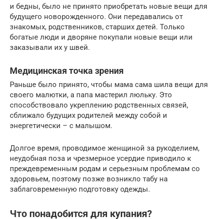
и бедны, было не принято приобретать новые вещи для
будущего новорожденного. Они передавались от
знакомых, родственников, старших детей. Только
богатые люди и дворяне покупали новые вещи или
заказывали их у швей.
Медицинская точка зрения
Раньше было принято, чтобы мама сама шила вещи для
своего малютки, а папа мастерил люльку. Это
способствовало укреплению родственных связей,
сближало будущих родителей между собой и
энергетически – с малышом.
Долгое время, проводимое женщиной за рукоделием,
неудобная поза и чрезмерное усердие приводило к
преждевременным родам и серьезным проблемам со
здоровьем, поэтому позже возникло табу на
заблаговременную подготовку одежды.
Что понадобится для купания?