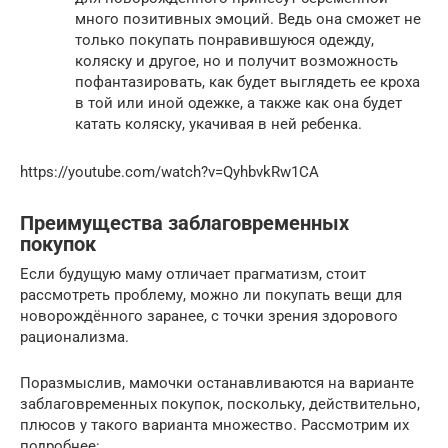
много позитивных эмоций. Ведь она сможет не
только покупать понравившуюся одежду,
коляску и другое, но и получит возможность
пофантазировать, как будет выглядеть ее кроха
в той или иной одежке, а также как она будет
катать коляску, укачивая в ней ребенка.
https://youtube.com/watch?v=QyhbvkRw1CA
Преимущества заблаговременных
покупок
Если будущую маму отличает прагматизм, стоит
рассмотреть проблему, можно ли покупать вещи для
новорождённого заранее, с точки зрения здорового
рационализма.
Поразмыслив, мамочки останавливаются на варианте
заблаговременных покупок, поскольку, действительно,
плюсов у такого варианта множество. Рассмотрим их
подробнее: