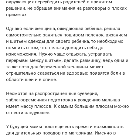
окружающих переубедить родителей в принятом
решении, не обращая внимания на разговоры о плохих
приметах.
Однако если женщина, ожидающая ребенка, решила
самостоятельно заняться пошивом пеленок, вязанием
и шитьем одежды для своего ребенка, то необходимо
помнить о том, что нельзя доводить себя до
изнеможения. Нужно чаще отдыхать, устраивать
перерывы между шитьем, делать разминку, ведь одна и
та же поза для беременной женщины может
отрицательно сказаться на здоровье: появятся боли в
области шеи и в спине.
Несмотря на распространенные суеверия,
заблаговременная подготовка к рождению малыша
имеет массу плюсов. К самым большим плюсам можно
отнести следующее:
У будущей мамы пока еще есть время и возможность
для длительных походов по магазинам. Именно в