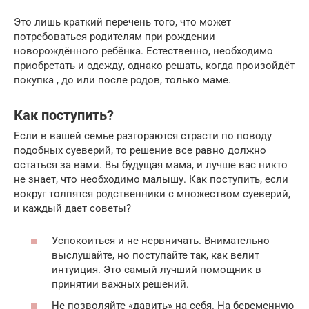
Это лишь краткий перечень того, что может
потребоваться родителям при рождении
новорождённого ребёнка. Естественно, необходимо
приобретать и одежду, однако решать, когда произойдёт
покупка , до или после родов, только маме.
Как поступить?
Если в вашей семье разгораются страсти по поводу
подобных суеверий, то решение все равно должно
остаться за вами. Вы будущая мама, и лучше вас никто
не знает, что необходимо малышу. Как поступить, если
вокруг толпятся родственники с множеством суеверий,
и каждый дает советы?
Успокоиться и не нервничать. Внимательно
выслушайте, но поступайте так, как велит
интуиция. Это самый лучший помощник в
принятии важных решений.
Не позволяйте «давить» на себя. На беременную