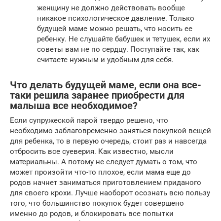
женщину не должно действовать вообще
никакое психологическое давление. Только
будущей маме можно решать, что носить ее
ребенку. Не слушайте бабушек и тетушек, если их
советы вам не по сердцу. Поступайте так, как
считаете нужным и удобным для себя.
Что делать будущей маме, если она все-
таки решила заранее приобрести для
малыша все необходимое?
Если супружеской парой твердо решено, что
необходимо заблаговременно заняться покупкой вещей
для ребенка, то в первую очередь, стоит раз и навсегда
отбросить все суеверия. Как известно, мысли
материальны. А потому не следует думать о том, что
может произойти что-то плохое, если мама еще до
родов начнет заниматься приготовлением приданого
для своего крохи. Лучше наоборот осознать всю пользу
того, что большинство покупок будет совершено
именно до родов, и блокировать все попытки