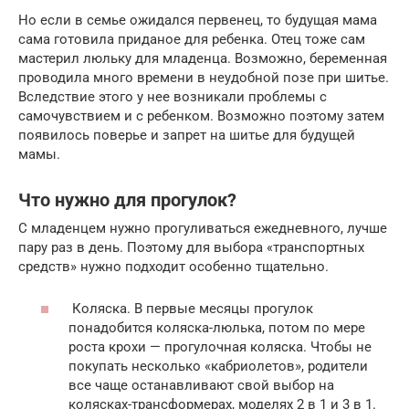
Но если в семье ожидался первенец, то будущая мама
сама готовила приданое для ребенка. Отец тоже сам
мастерил люльку для младенца. Возможно, беременная
проводила много времени в неудобной позе при шитье.
Вследствие этого у нее возникали проблемы с
самочувствием и с ребенком. Возможно поэтому затем
появилось поверье и запрет на шитье для будущей
мамы.
Что нужно для прогулок?
С младенцем нужно прогуливаться ежедневного, лучше
пару раз в день. Поэтому для выбора «транспортных
средств» нужно подходит особенно тщательно.
Коляска. В первые месяцы прогулок
понадобится коляска-люлька, потом по мере
роста крохи — прогулочная коляска. Чтобы не
покупать несколько «кабриолетов», родители
все чаще останавливают свой выбор на
колясках-трансформерах, моделях 2 в 1 и 3 в 1.