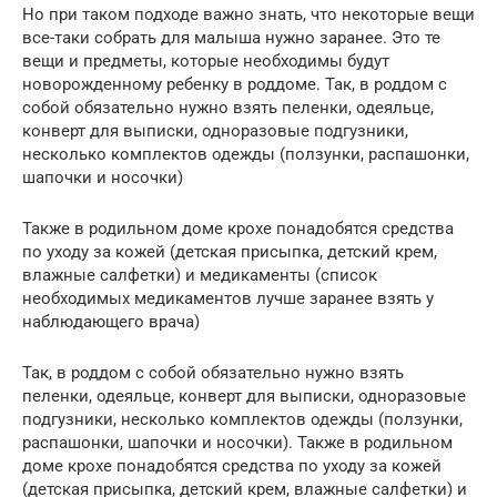
Но при таком подходе важно знать, что некоторые вещи
все-таки собрать для малыша нужно заранее. Это те
вещи и предметы, которые необходимы будут
новорожденному ребенку в роддоме. Так, в роддом с
собой обязательно нужно взять пеленки, одеяльце,
конверт для выписки, одноразовые подгузники,
несколько комплектов одежды (ползунки, распашонки,
шапочки и носочки)
Также в родильном доме крохе понадобятся средства
по уходу за кожей (детская присыпка, детский крем,
влажные салфетки) и медикаменты (список
необходимых медикаментов лучше заранее взять у
наблюдающего врача)
Так, в роддом с собой обязательно нужно взять
пеленки, одеяльце, конверт для выписки, одноразовые
подгузники, несколько комплектов одежды (ползунки,
распашонки, шапочки и носочки). Также в родильном
доме крохе понадобятся средства по уходу за кожей
(детская присыпка, детский крем, влажные салфетки) и