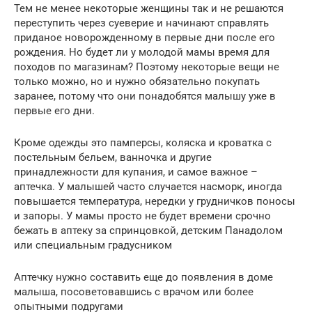
Тем не менее некоторые женщины так и не решаются
переступить через суеверие и начинают справлять
приданое новорожденному в первые дни после его
рождения. Но будет ли у молодой мамы время для
походов по магазинам? Поэтому некоторые вещи не
только можно, но и нужно обязательно покупать
заранее, потому что они понадобятся малышу уже в
первые его дни.
Кроме одежды это памперсы, коляска и кроватка с
постельным бельем, ванночка и другие
принадлежности для купания, и самое важное –
аптечка. У малышей часто случается насморк, иногда
повышается температура, нередки у грудничков поносы
и запоры. У мамы просто не будет времени срочно
бежать в аптеку за спринцовкой, детским Панадолом
или специальным градусником
Аптечку нужно составить еще до появления в доме
малыша, посоветовавшись с врачом или более
опытными подругами