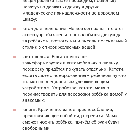
вещей ребёнка также необходим, поскольку
неразумно держать одежду и другие
младенческие принадлежности во взрослом
шкафу;
стол для пеленания. Не все согласны, что этот
аксессуар обязательно понадобится для ухода
за ребёнком, поэтому мы и внесли пеленальный
столик в список желаемых вещей;
автолюлька. Если коляска не
трансформируется в автомобильную люльку,
перевозку придётся покупать отдельно. Кстати,
ездить даже с новорождённым ребёнком нужно
только со специальным удерживающим
устройством. Устройство, кстати, можно
позаимствовать для перевозки ребёнка домой у
знакомых;
слинг. Крайне полезное приспособление,
представляющее собой вид перевязи. Мама
сможет носить ребёнка, причём её руки будут
свободными.