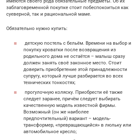
имеются своего рода обязательные предметы. Об их
заблаговременной покупке стоит побеспокоиться как
суеверной, так и рациональной маме.
Обязательно нужно купить:
детскую постель с бельём. Времени на выбор и
покупку кроватки после возвращения из
родильного дома не остаётся – малыш сразу
должен занять своё законное место. Стоит
доверить приобретение этой принадлежности
супругу, который лучше разбирается во всех
технических тонкостях;
прогулочную коляску. Приобрести её также
следует заранее, причём следует выбирать
качественную модель известной фирмы.
Возможный (он же наиболее
предпочтительный) вариант – модель-
трансформер, «превращающийся» в люльку или
автомобильное кресло;