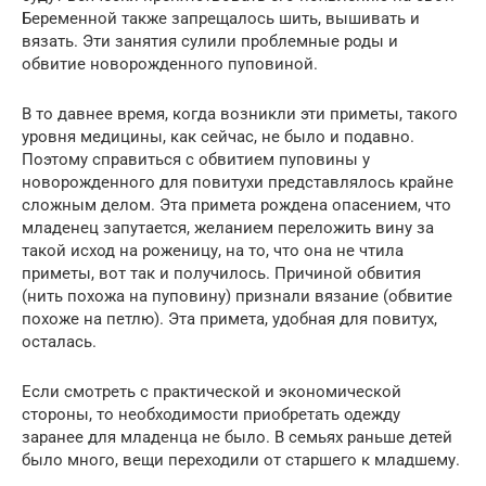
Беременной также запрещалось шить, вышивать и
вязать. Эти занятия сулили проблемные роды и
обвитие новорожденного пуповиной.
В то давнее время, когда возникли эти приметы, такого
уровня медицины, как сейчас, не было и подавно.
Поэтому справиться с обвитием пуповины у
новорожденного для повитухи представлялось крайне
сложным делом. Эта примета рождена опасением, что
младенец запутается, желанием переложить вину за
такой исход на роженицу, на то, что она не чтила
приметы, вот так и получилось. Причиной обвития
(нить похожа на пуповину) признали вязание (обвитие
похоже на петлю). Эта примета, удобная для повитух,
осталась.
Если смотреть с практической и экономической
стороны, то необходимости приобретать одежду
заранее для младенца не было. В семьях раньше детей
было много, вещи переходили от старшего к младшему.