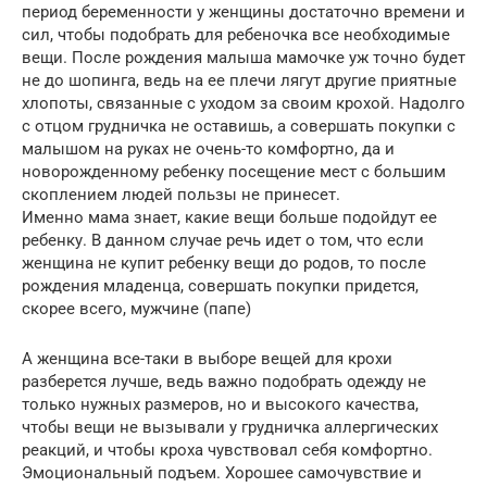
период беременности у женщины достаточно времени и
сил, чтобы подобрать для ребеночка все необходимые
вещи. После рождения малыша мамочке уж точно будет
не до шопинга, ведь на ее плечи лягут другие приятные
хлопоты, связанные с уходом за своим крохой. Надолго
с отцом грудничка не оставишь, а совершать покупки с
малышом на руках не очень-то комфортно, да и
новорожденному ребенку посещение мест с большим
скоплением людей пользы не принесет.
Именно мама знает, какие вещи больше подойдут ее
ребенку. В данном случае речь идет о том, что если
женщина не купит ребенку вещи до родов, то после
рождения младенца, совершать покупки придется,
скорее всего, мужчине (папе)
А женщина все-таки в выборе вещей для крохи
разберется лучше, ведь важно подобрать одежду не
только нужных размеров, но и высокого качества,
чтобы вещи не вызывали у грудничка аллергических
реакций, и чтобы кроха чувствовал себя комфортно.
Эмоциональный подъем. Хорошее самочувствие и