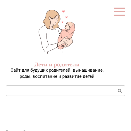
Перейти
к
контенту
Дети и родители
Сайт для будущих родителей: вынашивание,
роды, воспитание и развитие детей
Поиск: