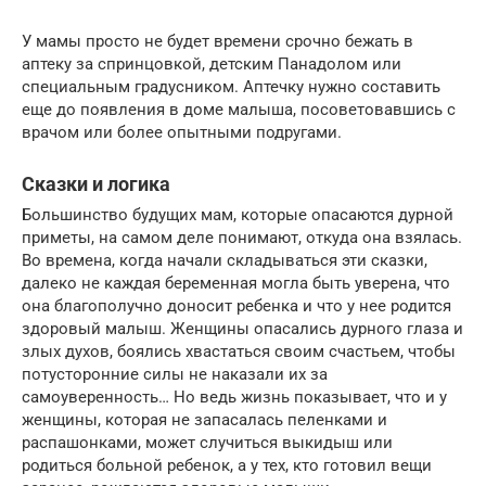
У мамы просто не будет времени срочно бежать в
аптеку за спринцовкой, детским Панадолом или
специальным градусником. Аптечку нужно составить
еще до появления в доме малыша, посоветовавшись с
врачом или более опытными подругами.
Сказки и логика
Большинство будущих мам, которые опасаются дурной
приметы, на самом деле понимают, откуда она взялась.
Во времена, когда начали складываться эти сказки,
далеко не каждая беременная могла быть уверена, что
она благополучно доносит ребенка и что у нее родится
здоровый малыш. Женщины опасались дурного глаза и
злых духов, боялись хвастаться своим счастьем, чтобы
потусторонние силы не наказали их за
самоуверенность… Но ведь жизнь показывает, что и у
женщины, которая не запасалась пеленками и
распашонками, может случиться выкидыш или
родиться больной ребенок, а у тех, кто готовил вещи