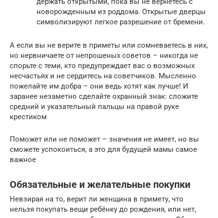
держать открытыми, пока вы не вернетесь с
новорожденным из роддома. Открытые дверцы
символизируют легкое разрешение от бремени.
А если вы не верите в приметы или сомневаетесь в них,
но нервничаете от непрошеных советов – никогда не
спорьте с теми, кто предупреждает вас о возможных
несчастьях и не сердитесь на советчиков. Мысленно
пожелайте им добра – они ведь хотят как лучше! И
заранее незаметно сделайте охранный знак: сложите
средний и указательный пальцы на правой руке
крестиком
Поможет или не поможет – значения не имеет, но вы
сможете успокоиться, а это для будущей мамы самое
важное
Обязательные и желательные покупки
Невзирая на то, верит ли женщина в примету, что
нельзя покупать вещи ребёнку до рождения, или нет,