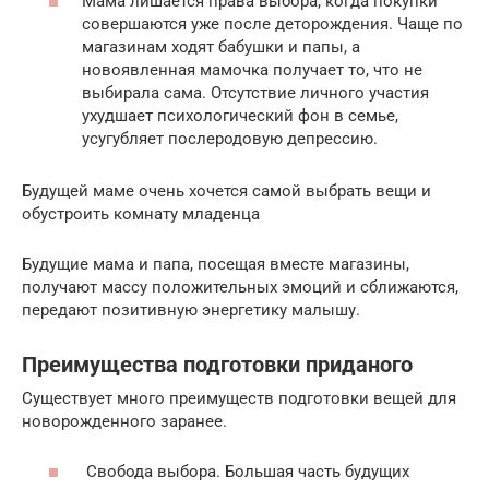
Мама лишается права выбора, когда покупки
совершаются уже после деторождения. Чаще по
магазинам ходят бабушки и папы, а
новоявленная мамочка получает то, что не
выбирала сама. Отсутствие личного участия
ухудшает психологический фон в семье,
усугубляет послеродовую депрессию.
Будущей маме очень хочется самой выбрать вещи и
обустроить комнату младенца
Будущие мама и папа, посещая вместе магазины,
получают массу положительных эмоций и сближаются,
передают позитивную энергетику малышу.
Преимущества подготовки приданого
Существует много преимуществ подготовки вещей для
новорожденного заранее.
Свобода выбора. Большая часть будущих