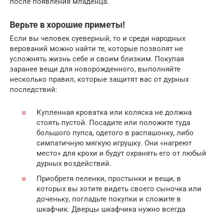
после появления младенца.
Верьте в хорошие приметы!
Если вы человек суеверный, то и среди народных
верований можно найти те, которые позволят не
усложнять жизнь себе и своим близким. Покупая
заранее вещи для новорожденного, выполняйте
несколько правил, которые защитят вас от дурных
последствий:
Купленная кроватка или коляска не должна
стоять пустой. Посадите или положите туда
большого пупса, одетого в распашонку, либо
симпатичную мягкую игрушку. Они «нагреют
место» для крохи и будут охранять его от любый
дурных воздействий.
Приобретя пеленки, простынки и вещи, в
которых вы хотите видеть своего сыночка или
доченьку, погладьте покупки и сложите в
шкафчик. Дверцы шкафчика нужно всегда