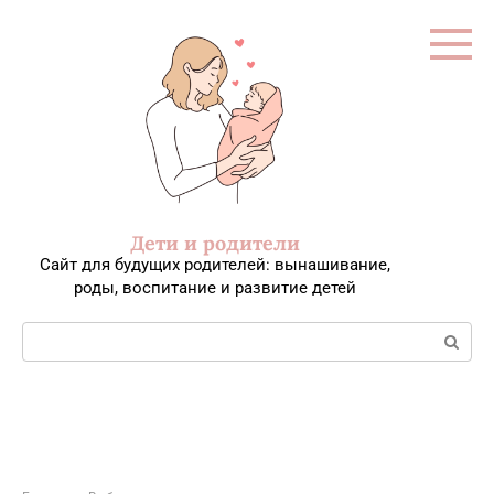
Перейти
к
контенту
Дети и родители
Сайт для будущих родителей: вынашивание,
роды, воспитание и развитие детей
Поиск: