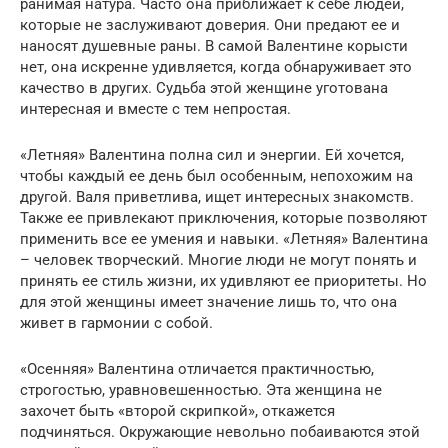
ранимая натура. Часто она приближает к себе людей,
которые не заслуживают доверия. Они предают ее и
наносят душевные раны. В самой Валентине корысти
нет, она искренне удивляется, когда обнаруживает это
качество в других. Судьба этой женщине уготована
интересная и вместе с тем непростая.
«Летняя» Валентина полна сил и энергии. Ей хочется,
чтобы каждый ее день был особенным, непохожим на
другой. Валя приветлива, ищет интересных знакомств.
Также ее привлекают приключения, которые позволяют
применить все ее умения и навыки. «Летняя» Валентина
– человек творческий. Многие люди не могут понять и
принять ее стиль жизни, их удивляют ее приоритеты. Но
для этой женщины имеет значение лишь то, что она
живет в гармонии с собой.
«Осенняя» Валентина отличается практичностью,
строгостью, уравновешенностью. Эта женщина не
захочет быть «второй скрипкой», откажется
подчиняться. Окружающие невольно побаиваются этой