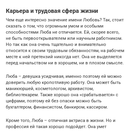
Карьера и трудовая сфера жизни
Чем еще интересно значение имени Любовь? Так, стоит
сказать о том, что огромным умом и особыми
способностями Люба не отличается. Ей, скорее всего,
не быть первооткрывателем или научным работником.
Но так как она очень тщательно и внимательно
относится к своим трудовым обязанностям, на рабочем
месте к ней претензий никогда нет. Она не выделяется
перед начальством ни в хорошем, ни в плохом смысле.
Люба – девушка усидчивая, именно поэтому ей можно
доверить любую кропотливую работу. Она может быть
маникюршей, косметологом, архивистом,
библиотекарем. Также хорошо она «срабатывается» с
цифрами, поэтому ей без опаски можно быть
бухгалтером, финансистом, банкиром, кассиром.
Кроме того, Люба – отличная актриса в жизни. Но и
профессия ей такая хорошо подойдет. Она умет