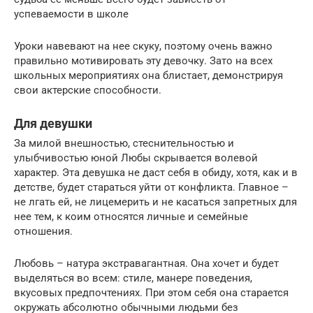
успеваемости в школе
Уроки навевают на нее скуку, поэтому очень важно
правильно мотивировать эту девочку. Зато на всех
школьных мероприятиях она блистает, демонстрируя
свои актерские способности.
Для девушки
За милой внешностью, стеснительностью и
улыбчивостью юной Любы скрывается волевой
характер. Эта девушка не даст себя в обиду, хотя, как и в
детстве, будет стараться уйти от конфликта. Главное –
не лгать ей, не лицемерить и не касаться запретных для
нее тем, к коим относятся личные и семейные
отношения.
Любовь – натура экстравагантная. Она хочет и будет
выделяться во всем: стиле, манере поведения,
вкусовых предпочтениях. При этом себя она старается
окружать абсолютно обычными людьми без