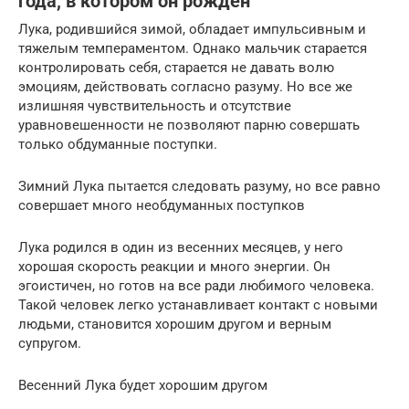
года, в котором он рождён
Лука, родившийся зимой, обладает импульсивным и
тяжелым темпераментом. Однако мальчик старается
контролировать себя, старается не давать волю
эмоциям, действовать согласно разуму. Но все же
излишняя чувствительность и отсутствие
уравновешенности не позволяют парню совершать
только обдуманные поступки.
Зимний Лука пытается следовать разуму, но все равно
совершает много необдуманных поступков
Лука родился в один из весенних месяцев, у него
хорошая скорость реакции и много энергии. Он
эгоистичен, но готов на все ради любимого человека.
Такой человек легко устанавливает контакт с новыми
людьми, становится хорошим другом и верным
супругом.
Весенний Лука будет хорошим другом