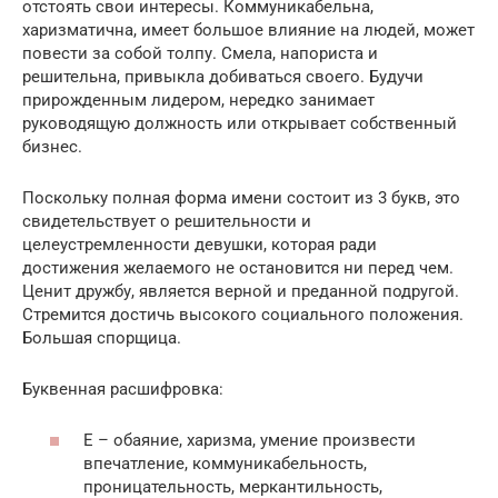
отстоять свои интересы. Коммуникабельна,
харизматична, имеет большое влияние на людей, может
повести за собой толпу. Смела, напориста и
решительна, привыкла добиваться своего. Будучи
прирожденным лидером, нередко занимает
руководящую должность или открывает собственный
бизнес.
Поскольку полная форма имени состоит из 3 букв, это
свидетельствует о решительности и
целеустремленности девушки, которая ради
достижения желаемого не остановится ни перед чем.
Ценит дружбу, является верной и преданной подругой.
Стремится достичь высокого социального положения.
Большая спорщица.
Буквенная расшифровка:
Е – обаяние, харизма, умение произвести
впечатление, коммуникабельность,
проницательность, меркантильность,