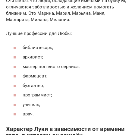
Считается, что люди, обладающие именами на букву М,
отличаются заботливостью и желанием помогать
ближним. Это Марина, Мария, Марьяна, Майя,
Маргарита, Милана, Мелания.
Лучшие профессии для Любы:
библиотекарь;
архивист;
мастер ногтевого сервиса;
фармацевт;
бухгалтер;
программист;
учитель;
врач.
Характер Луки в зависимости от времени