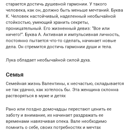
старается достичь душевной гармонии. У такого
человека, как он, должно быть меньше мечтаний. Буква
К. Человек настойчивый, наделенный необычайной
стойкостью, умеющий хранить секреты,
проницательный. Его жизненный девиз: “Все или
ничего!”. Буква А. Активная и импульсивная личность,
постоянно пытается что-то сделать, начинает новые
дела. Он стремится достичь гармонии души и тела.
Лука обладает необычайной силой духа.
Семья
Семейная жизнь Валентины, к несчастью, складывается
не так удачно, как хотелось бы. Эта женщина склонна
растворяться в муже и детях
Рано или поздно домочадцы перестают ценить ее
заботу и внимание, их начинает раздражать ее
временами навязчивая опека. Вале необходимо
помнить о себе, своих потребностях и мечтах