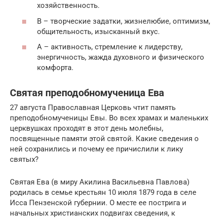
хозяйственность.
В – творческие задатки, жизнелюбие, оптимизм,
общительность, изысканный вкус.
А – активность, стремление к лидерству,
энергичность, жажда духовного и физического
комфорта.
Святая преподобномученица Ева
27 августа Православная Церковь чтит память
преподобномученицы Евы. Во всех храмах и маленьких
церквушках проходят в этот день молебны,
посвященные памяти этой святой. Какие сведения о
ней сохранились и почему ее причислили к лику
святых?
Святая Ева (в миру Акилина Васильевна Павлова)
родилась в семье крестьян 10 июля 1879 года в селе
Исса Пензенской губернии. О месте ее пострига и
начальных христианских подвигах сведения, к