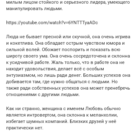
милым лицом стойкого и серьезного лидера, умеющего
манипулировать людьми.
https://youtube.com/watch?v=6YNTTTyaADc
Люда не бывает пресной или скучной, она очень игрива
и кокетлива. Она обладает острым чувством юмора и
сильной волей. Обожает поспорить и показать всю
широту своего ума. Она очень сосредоточена и склонна
к усидчивой работе. Жаль только, что в работе она не
находит удовольствия, делает всё с особым
энтузиазмом, но лишь ради денег. Больших успехов она
добивается там, где нужно общаться с людьми. Но
также ради собственных успехов она может пренебречь
отношениями с другими людьми.
Как ни странно, женщина с именем Любовь обычно
является интровертом, она склонна к меланхолии,
избегает шумных компаний. Близких друзей у неё
практически нет.