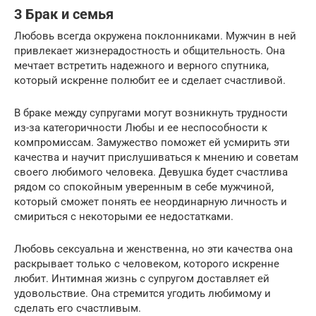
3 Брак и семья
Любовь всегда окружена поклонниками. Мужчин в ней
привлекает жизнерадостность и общительность. Она
мечтает встретить надежного и верного спутника,
который искренне полюбит ее и сделает счастливой.
В браке между супругами могут возникнуть трудности
из-за категоричности Любы и ее неспособности к
компромиссам. Замужество поможет ей усмирить эти
качества и научит прислушиваться к мнению и советам
своего любимого человека. Девушка будет счастлива
рядом со спокойным уверенным в себе мужчиной,
который сможет понять ее неординарную личность и
смириться с некоторыми ее недостатками.
Любовь сексуальна и женственна, но эти качества она
раскрывает только с человеком, которого искренне
любит. Интимная жизнь с супругом доставляет ей
удовольствие. Она стремится угодить любимому и
сделать его счастливым.