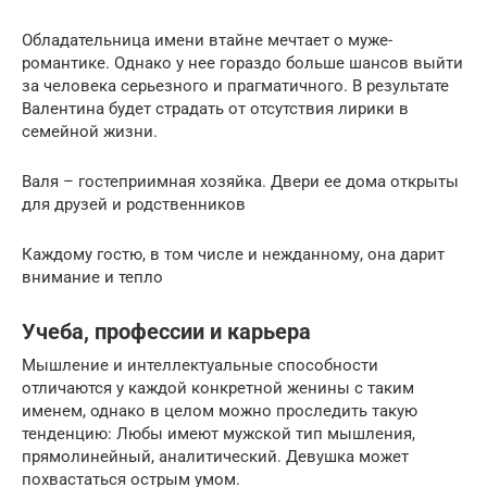
Обладательница имени втайне мечтает о муже-
романтике. Однако у нее гораздо больше шансов выйти
за человека серьезного и прагматичного. В результате
Валентина будет страдать от отсутствия лирики в
семейной жизни.
Валя – гостеприимная хозяйка. Двери ее дома открыты
для друзей и родственников
Каждому гостю, в том числе и нежданному, она дарит
внимание и тепло
Учеба, профессии и карьера
Мышление и интеллектуальные способности
отличаются у каждой конкретной женины с таким
именем, однако в целом можно проследить такую
тенденцию: Любы имеют мужской тип мышления,
прямолинейный, аналитический. Девушка может
похвастаться острым умом.