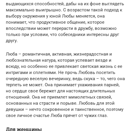
выдающихся способностей, дабы на их фоне выглядеть
максимально выигрышно. С возрастом такой подход к
выбору окружения у юной Любы меняется, она
понимает, что продуктивное общение, которое
впоследствии может перерасти в дружбу, возможно
только при условии, что собеседники интересны друг
другу.
Люба – романтичная, активная, жизнерадостная и
любознательная натура, которая успевает везде и
всюду, но особенно ее привлекает светская жизнь с ее
интригами и сплетнями. Не прочь Любовь посетить
очередную веселую вечеринку, ведь скука – то, чего она
терпеть не может. Она принимает ухаживания парней,
но сердце свое бережет для настоящих длительных
отношений. Она не приемлет мимолетных связей,
основанных на страсти и порыве. Любовь для этой
девушки – нечто сокровенное и таинственное, поэтому
свое личное счастье Люба прячет от чужих глаз.
Для женщины