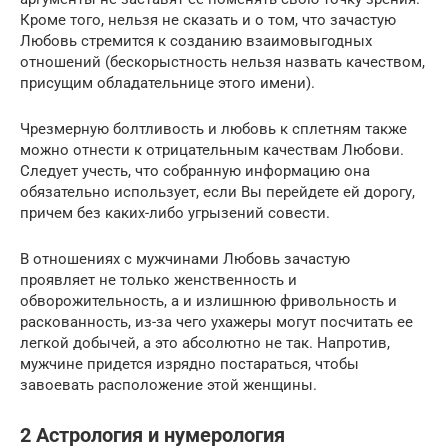
Кроме того, нельзя не сказать и о том, что зачастую
Любовь стремится к созданию взаимовыгодных
отношений (бескорыстность нельзя назвать качеством,
присущим обладательнице этого имени).
Чрезмерную болтливость и любовь к сплетням также
можно отнести к отрицательным качествам Любови.
Следует учесть, что собранную информацию она
обязательно использует, если Вы перейдете ей дорогу,
причем без каких-либо угрызений совести.
В отношениях с мужчинами Любовь зачастую
проявляет не только женственность и
обворожительность, а и излишнюю фривольность и
раскованность, из-за чего ухажеры могут посчитать ее
легкой добычей, а это абсолютно не так. Напротив,
мужчине придется изрядно постараться, чтобы
завоевать расположение этой женщины.
2 Астрология и нумерология