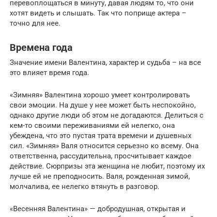
перевоплощаться в минуту, давая людям то, что они
хотят видеть и слышать. Так что поприще актера –
точно для нее.
Времена года
Значение имени Валентина, характер и судьба – на все
это влияет время года.
«Зимняя» Валентина хорошо умеет контролировать
свои эмоции. На душе у нее может быть неспокойно,
однако другие люди об этом не догадаются. Делиться с
кем-то своими переживаниями ей нелегко, она
убеждена, что это пустая трата времени и душевных
сил. «Зимняя» Валя относится серьезно ко всему. Она
ответственна, рассудительна, просчитывает каждое
действие. Сюрпризы эта женщина не любит, поэтому их
лучше ей не преподносить. Валя, рожденная зимой,
молчалива, ее нелегко втянуть в разговор.
«Весенняя Валентина» — добродушная, открытая и