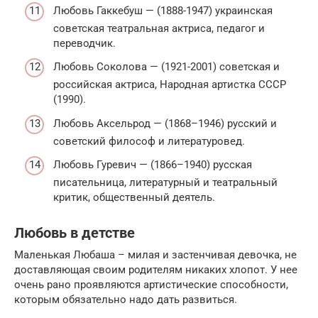
Любовь Гаккебуш — (1888-1947) украинская
советская театральная актриса, педагог и
переводчик.
Любовь Соколова — (1921-2001) советская и
российская актриса, Народная артистка СССР
(1990).
Любовь Аксельрод — (1868–1946) русский и
советский философ и литературовед.
Любовь Гуревич — (1866–1940) русская
писательница, литературный и театральный
критик, общественный деятель.
Любовь в детстве
Маленькая Любаша – милая и застенчивая девочка, не
доставляющая своим родителям никаких хлопот. У нее
очень рано проявляются артистические способности,
которым обязательно надо дать развиться.