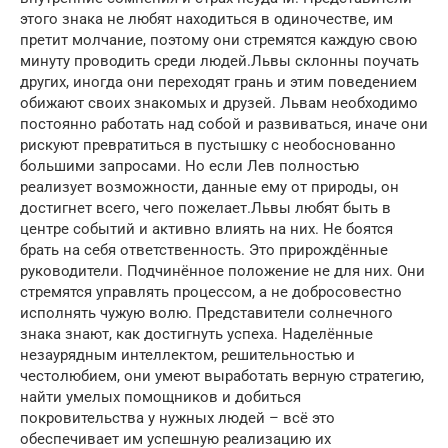
этого знака не любят находиться в одиночестве, им
претит молчание, поэтому они стремятся каждую свою
минуту проводить среди людей.Львы склонны поучать
других, иногда они переходят грань и этим поведением
обижают своих знакомых и друзей. Львам необходимо
постоянно работать над собой и развиваться, иначе они
рискуют превратиться в пустышку с необоснованно
большими запросами. Но если Лев полностью
реализует возможности, данные ему от природы, он
достигнет всего, чего пожелает.Львы любят быть в
центре событий и активно влиять на них. Не боятся
брать на себя ответственность. Это прирождённые
руководители. Подчинённое положение не для них. Они
стремятся управлять процессом, а не добросовестно
исполнять чужую волю. Представители солнечного
знака знают, как достигнуть успеха. Наделённые
незаурядным интеллектом, решительностью и
честолюбием, они умеют выработать верную стратегию,
найти умелых помощников и добиться
покровительства у нужных людей – всё это
обеспечивает им успешную реализацию их