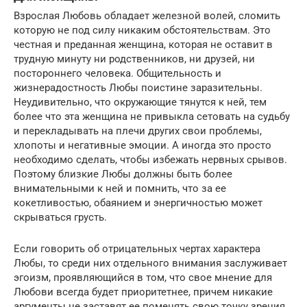
Взрослая Любовь обладает железной волей, сломить
которую не под силу никаким обстоятельствам. Это
честная и преданная женщина, которая не оставит в
трудную минуту ни родственников, ни друзей, ни
постороннего человека. Общительность и
жизнерадостность Любы поистине заразительны.
Неудивительно, что окружающие тянутся к ней, тем
более что эта женщина не привыкла сетовать на судьбу
и перекладывать на плечи других свои проблемы,
хлопоты и негативные эмоции. А иногда это просто
необходимо сделать, чтобы избежать нервных срывов.
Поэтому близкие Любы должны быть более
внимательными к ней и помнить, что за ее
кокетливостью, обаянием и энергичностью может
скрываться грусть.
Если говорить об отрицательных чертах характера
Любы, то среди них отдельного внимания заслуживает
эгоизм, проявляющийся в том, что свое мнение для
Любови всегда будет приоритетнее, причем никакие
аргументы не заставят ее поменять свою точку зрения.