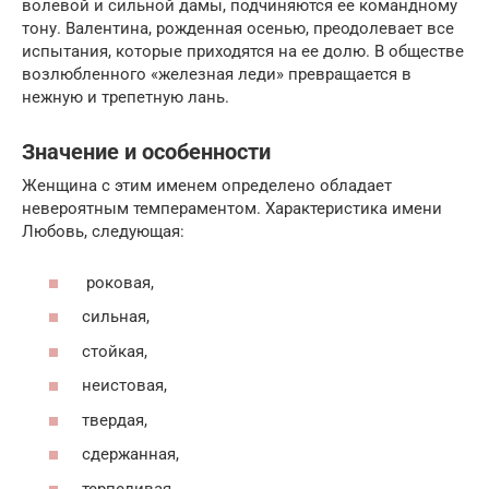
волевой и сильной дамы, подчиняются ее командному
тону. Валентина, рожденная осенью, преодолевает все
испытания, которые приходятся на ее долю. В обществе
возлюбленного «железная леди» превращается в
нежную и трепетную лань.
Значение и особенности
Женщина с этим именем определено обладает
невероятным темпераментом. Характеристика имени
Любовь, следующая:
роковая,
сильная,
стойкая,
неистовая,
твердая,
сдержанная,
терпеливая,