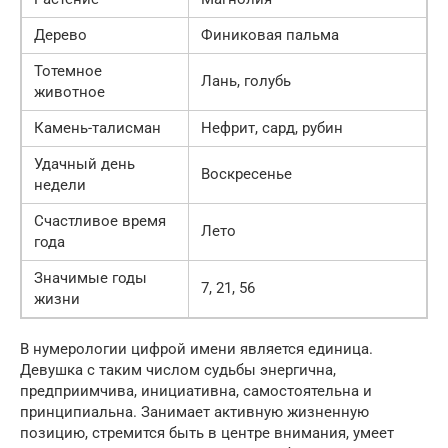
Дерево
Финиковая пальма
Тотемное
Лань, голубь
животное
Камень-талисман
Нефрит, сард, рубин
Удачный день
Воскресенье
недели
Счастливое время
Лето
года
Значимые годы
7, 21, 56
жизни
В нумерологии цифрой имени является единица.
Девушка с таким числом судьбы энергична,
предприимчива, инициативна, самостоятельна и
принципиальна. Занимает активную жизненную
позицию, стремится быть в центре внимания, умеет