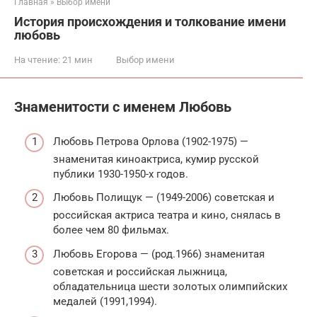
Главная
»
Выбор имени
История происхождения и толкование имени
любовь
На чтение:
21 мин
Выбор имени
Знаменитости с именем Любовь
Любовь Петрова Орлова (1902-1975) —
знаменитая киноактриса, кумир русской
публики 1930-1950-х годов.
Любовь Полищук — (1949-2006) советская и
российская актриса театра и кино, снялась в
более чем 80 фильмах.
Любовь Егорова — (род.1966) знаменитая
советская и российская лыжница,
обладательница шести золотых олимпийских
медалей (1991,1994).