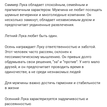
Саммер Лука обладает спокойным, семейным и
прагматичным характером. Мужчина не любит посещать
шумные вечеринки и многолюдные компании. Он
несколько замкнут, обладает независимым духом и
предпочитает уединенные развлечения.
Летний Лука любит быть один.
Осень награждает Луку ответственностью и заботой.
Этот человек часто рассеян, склонен к
пессимистическому мышлению. Он привык долго
обдумывать свои решения, “за” и “против”. У него мало
друзей, и он предпочитает проводить время в
одиночестве, а не среди незнакомых людей
Для мужчины важно достичь гармонии и стабильности
в жизни
Осенний Лука характеризуется задумчивостью и
рассеянностью