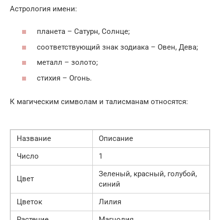
Астрология имени:
планета – Сатурн, Солнце;
соответствующий знак зодиака – Овен, Дева;
металл – золото;
стихия – Огонь.
К магическим символам и талисманам относятся:
Название
Описание
Число
1
Зеленый, красный, голубой,
Цвет
синий
Цветок
Лилия
Растение
Магнолия