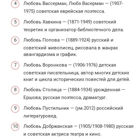
Любовь Вассерман, Любэ Васерман — (1907-
1975) советская еврейская поэтесса.
Любовь Хавкина — (1871-1949) советский
теоретик и организатор библиотечного дела.
Любовь Попова — (1889-1924) русский и
советский живописец, рисовала в жанрах
авангардизма и график.
Любовь Воронкова — (1906-1976) детская
советская писательница, автор многих детских
книг и цикла исторических повестей для детей.
Любовь Столица — (1884-1934) урожденная —
Ершова; русская поэтесса, драматург.
Любовь Пустильник — (ум.2012) российский
литературовед.
Любовь Добржанская — (1905/1908-1980) русская
и советская актриса театра и кино.