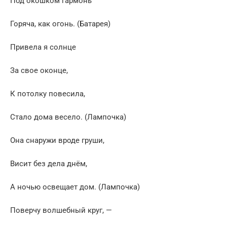
Под окошком гармонь
Горяча, как огонь. (Батарея)
Привела я солнце
За свое оконце,
К потолку повесила,
Стало дома весело. (Лампочка)
Она снаружи вроде груши,
Висит без дела днём,
А ночью освещает дом. (Лампочка)
Поверчу волшебный круг, —