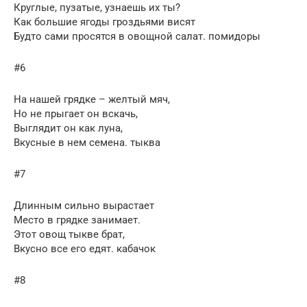
Круглые, пузатые, узнаешь их ты?
Как большие ягоды гроздьями висят
Будто сами просятся в овощной салат. помидоры
#6
На нашей грядке – желтый мяч,
Но не прыгает он вскачь,
Выглядит он как луна,
Вкусные в нем семена. тыква
#7
Длинным сильно вырастает
Место в грядке занимает.
Этот овощ тыкве брат,
Вкусно все его едят. кабачок
#8