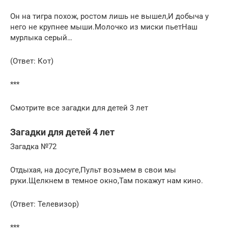
Он на тигра похож, ростом лишь не вышел,И добыча у
него не крупнее мыши.Молочко из миски пьетНаш
мурлыка серый…
(Ответ: Кот)
***
Смотрите все загадки для детей 3 лет
Загадки для детей 4 лет
Загадка №72
Отдыхая, на досуге,Пульт возьмем в свои мы
руки.Щелкнем в темное окно,Там покажут нам кино.
(Ответ: Телевизор)
***