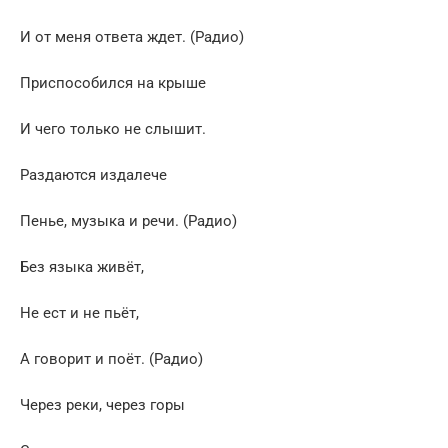
И от меня ответа ждет. (Радио)
Приспособился на крыше
И чего только не слышит.
Раздаются издалече
Пенье, музыка и речи. (Радио)
Без языка живёт,
Не ест и не пьёт,
А говорит и поёт. (Радио)
Через реки, через горы