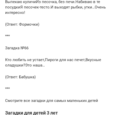
Выпекаю куличиИз песочка, без печи.Набиваю в те
посудкиЯ песочек-тесто.И выходят рыбки, утки…Очень
интересно!
(Ответ: Формочки)
***
Загадка №66
Кто любить не устает,Пироги для нас печет,Вкусные
оладушки?Это наша…
(Ответ: Бабушка)
***
Смотрите все загадки для самых маленьких детей
Загадки для детей 3 лет