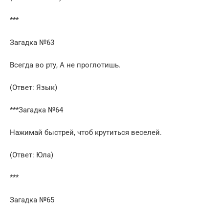
***
Загадка №63
Всегда во рту, А не проглотишь.
(Ответ: Язык)
***Загадка №64
Нажимай быстрей, чтоб крутиться веселей.
(Ответ: Юла)
***
Загадка №65