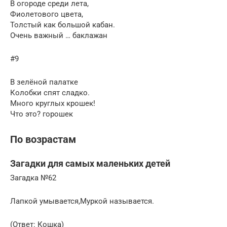
В огороде среди лета,
Фиолетового цвета,
Толстый как большой кабан.
Очень важный … баклажан
#9
В зелёной палатке
Колобки спят сладко.
Много круглых крошек!
Что это? горошек
По возрастам
Загадки для самых маленьких детей
Загадка №62
Лапкой умывается,Муркой называется.
(Ответ: Кошка)