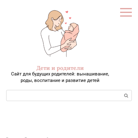
Перейти
к
контенту
Дети и родители
Сайт для будущих родителей: вынашивание,
роды, воспитание и развитие детей
Поиск: