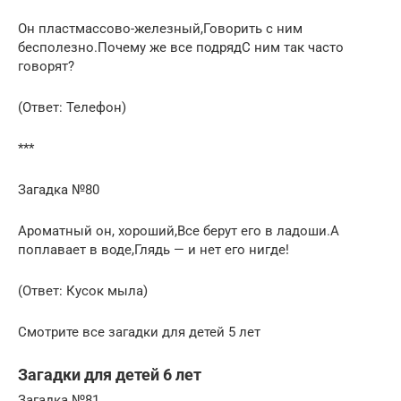
Он пластмассово-железный,Говорить с ним
бесполезно.Почему же все подрядС ним так часто
говорят?
(Ответ: Телефон)
***
Загадка №80
Ароматный он, хороший,Все берут его в ладоши.А
поплавает в воде,Глядь — и нет его нигде!
(Ответ: Кусок мыла)
Смотрите все загадки для детей 5 лет
Загадки для детей 6 лет
Загадка №81