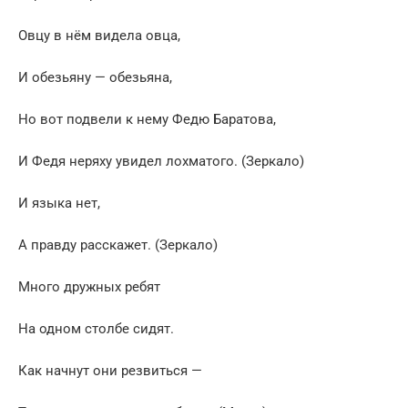
Овцу в нём видела овца,
И обезьяну — обезьяна,
Но вот подвели к нему Федю Баратова,
И Федя неряху увидел лохматого. (Зеркало)
И языка нет,
А правду расскажет. (Зеркало)
Много дружных ребят
На одном столбе сидят.
Как начнут они резвиться —