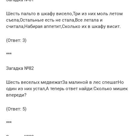
Шесть пальто в шкафу висело,Три из них моль летом
съела,Остальные есть не стала,Все летала и
считала,Набирая аппетит,Сколько их в шкафу висит.
(Ответ: 3)
***
Загадка №82
Шесть веселых медвежатЗа малиной в лес спешатНо
один из них устал,А теперь ответ найди:Сколько мишек
впереди?
(Ответ: 5)
***