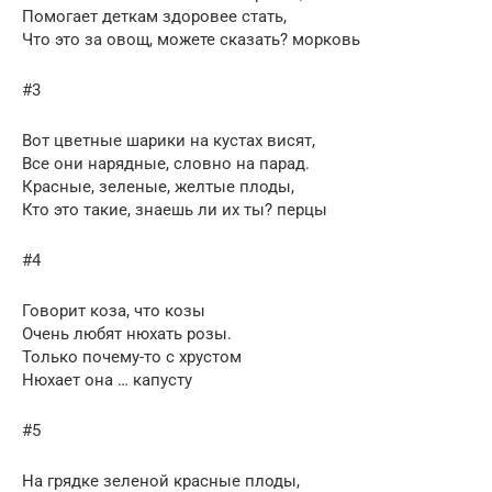
Помогает деткам здоровее стать,
Что это за овощ, можете сказать? морковь
#3
Вот цветные шарики на кустах висят,
Все они нарядные, словно на парад.
Красные, зеленые, желтые плоды,
Кто это такие, знаешь ли их ты? перцы
#4
Говорит коза, что козы
Очень любят нюхать розы.
Только почему-то с хрустом
Нюхает она … капусту
#5
На грядке зеленой красные плоды,