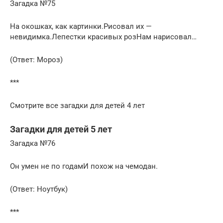
Загадка №75
На окошках, как картинки.Рисовал их —
невидимка.Лепестки красивых розНам нарисовал…
(Ответ: Мороз)
***
Смотрите все загадки для детей 4 лет
Загадки для детей 5 лет
Загадка №76
Он умен не по годамИ похож на чемодан.
(Ответ: Ноутбук)
***