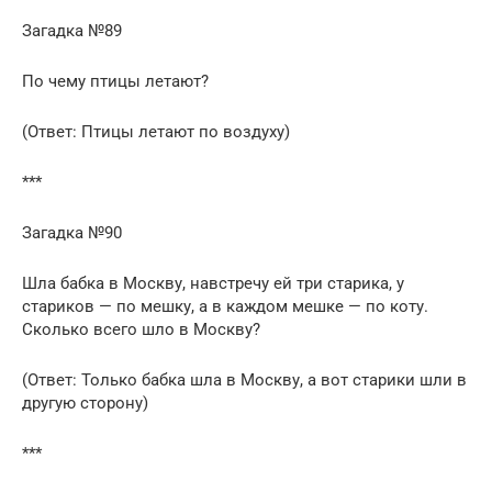
Загадка №89
По чему птицы летают?
(Ответ: Птицы летают по воздуху)
***
Загадка №90
Шла бабка в Москву, навстречу ей три старика, у
стариков — по мешку, а в каждом мешке — по коту.
Сколько всего шло в Москву?
(Ответ: Только бабка шла в Москву, а вот старики шли в
другую сторону)
***