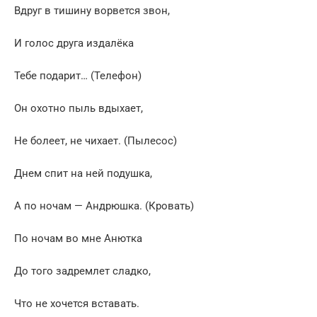
Вдруг в тишину ворвется звон,
И голос друга издалёка
Тебе подарит… (Телефон)
Он охотно пыль вдыхает,
Не болеет, не чихает. (Пылесос)
Днем спит на ней подушка,
А по ночам — Андрюшка. (Кровать)
По ночам во мне Анютка
До того задремлет сладко,
Что не хочется вставать.