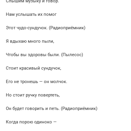
Слышим музыку и говор.
Нам услышать их помог
Этот чудо-сундучок. (Радиоприёмник)
Я вдыхаю много пыли,
Чтобы вы здоровы были. (Пылесос)
Стоит красивый сундучок,
Его не тронешь — он молчок.
Но стоит ручку повертеть,
Он будет говорить и петь. (Радиоприёмник)
Когда порою одиноко —