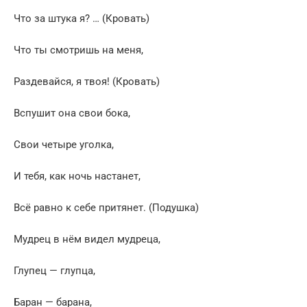
Что за штука я? … (Кровать)
Что ты смотришь на меня,
Раздевайся, я твоя! (Кровать)
Вспушит она свои бока,
Свои четыре уголка,
И тебя, как ночь настанет,
Всё равно к себе притянет. (Подушка)
Мудрец в нём видел мудреца,
Глупец — глупца,
Баран — барана,