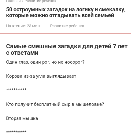
Главная
»
Развитие ребенка
50 остроумных загадок на логику и смекалку,
которые можно отгадывать всей семьей
На чтение:
23 мин
Развитие ребенка
Самые смешные загадки для детей 7 лет
с ответами
Один глаз, один рог, но не носорог?
Корова из-за угла выглядывает
***********
Кто получит бесплатный сыр в мышеловке?
Вторая мышка
***********