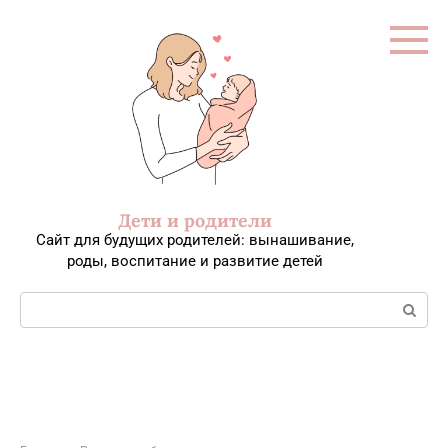
Перейти
к
контенту
Дети и родители
Сайт для будущих родителей: вынашивание,
роды, воспитание и развитие детей
Поиск: