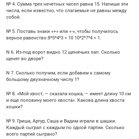
№ 4. Сумма трех нечетных чисел равна 15. Напиши эти
числа, если известно, что слагаемые не равны между
собой.
№ 5. Поставь знаки «+» или «-», чтобы получилось
верное равенство:8*5*4*3 = 10 10*2*7*4 = 1.
N 6. Из-под ворот видно 12 щенячьих лап. Сколько
щенят во дворе?
N 7. Сколько получим, если добавим к самому
большому двузначному числу 1?
№ 8. «Мой хвост, — сказала кошка, — имеет длину 10 см
и еще половину моего хвоста». Какова длина хвоста
кошки?
№ 9. Гриша, Артур, Саша и Вадим играли в шашки.
Каждый сыграл с каждым по одной партии. Сколько
всего партий сыграно?