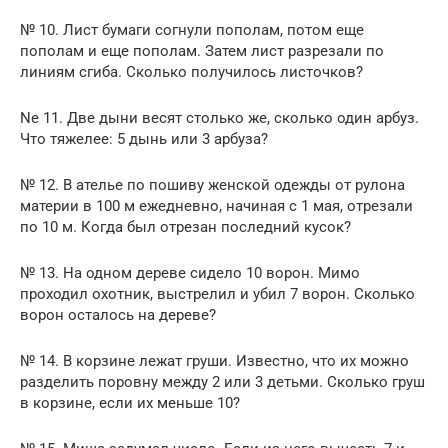
№ 10. Лист бумаги согнули пополам, потом еще
пополам и еще пополам. Затем лист разрезали по
линиям сгиба. Сколько получилось листочков?
Ne 11. Две дыни весят столько же, сколько один арбуз.
Что тяжелее: 5 дынь или 3 арбуза?
№ 12. В ателье по пошиву женской одежды от рулона
материи в 100 м ежедневно, начиная с 1 мая, отрезали
по 10 м. Когда был отрезан последний кусок?
№ 13. На одном дереве сидело 10 ворон. Мимо
проходил охотник, выстрелил и убил 7 ворон. Сколько
ворон осталось на дереве?
№ 14. В корзине лежат груши. Известно, что их можно
разделить поровну между 2 или 3 детьми. Сколько груш
в корзине, если их меньше 10?