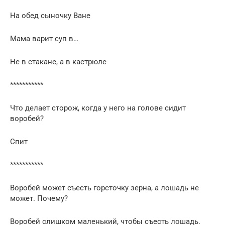
На обед сыночку Ване
Мама варит суп в…
Не в стакане, а в кастрюле
***********
Что делает сторож, когда у него на голове сидит
воробей?
Спит
***********
Воробей может съесть горсточку зерна, а лошадь не
может. Почему?
Воробей слишком маленький, чтобы съесть лошадь.