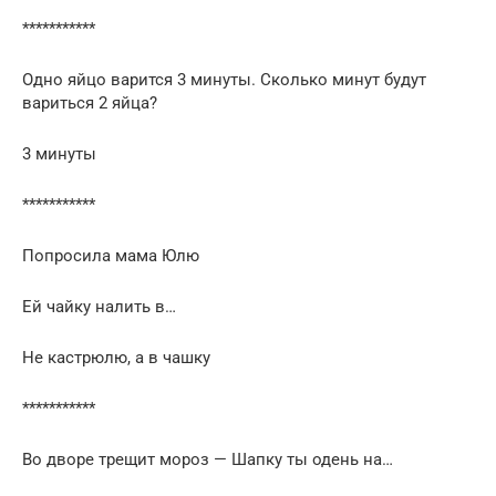
***********
Одно яйцо варится 3 минуты. Сколько минут будут
вариться 2 яйца?
3 минуты
***********
Попросила мама Юлю
Ей чайку налить в…
Не кастрюлю, а в чашку
***********
Во дворе трещит мороз — Шапку ты одень на…