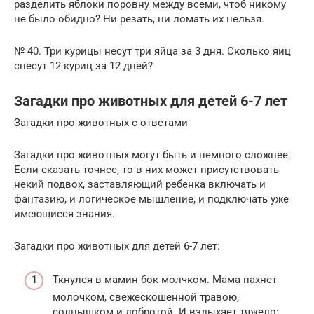
разделить яблоки поровну между всеми, чтоб никому
не было обидно? Ни резать, ни ломать их нельзя.
№ 40. Три курицы несут три яйца за 3 дня. Сколько яиц
снесут 12 куриц за 12 дней?
Загадки про животных для детей 6-7 лет
Загадки про животных с ответами
Загадки про животных могут быть и немного сложнее.
Если сказать точнее, то в них может присутствовать
некий подвох, заставляющий ребенка включать и
фантазию, и логическое мышление, и подключать уже
имеющиеся знания.
Загадки про животных для детей 6-7 лет:
Ткнулся в мамин бок молчком. Мама пахнет
молочком, свежескошенной травою,
солнышком и добротой. И вздыхает тяжело: