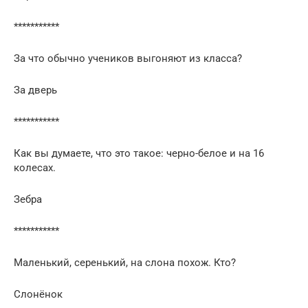
***********
За что обычно учеников выгоняют из класса?
За дверь
***********
Как вы думаете, что это такое: черно-белое и на 16
колесах.
Зебра
***********
Маленький, серенький, на слона похож. Кто?
Слонёнок