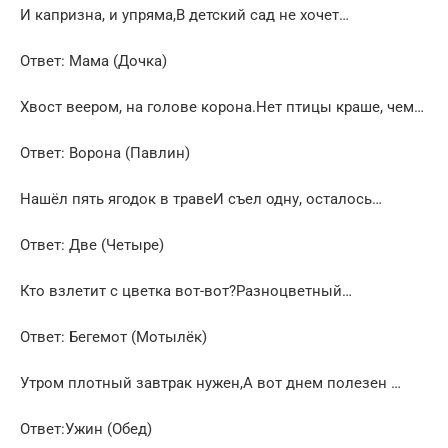
И капризна, и упряма,В детский сад не хочет…
Ответ: Мама (Дочка)
Хвост веером, на голове корона.Нет птицы краше, чем…
Ответ: Ворона (Павлин)
Нашёл пять ягодок в травеИ съел одну, осталось…
Ответ: Две (Четыре)
Кто взлетит с цветка вот-вот?Разноцветный…
Ответ: Бегемот (Мотылёк)
Утром плотный завтрак нужен,А вот днем полезен …
Ответ:Ужин (Обед)