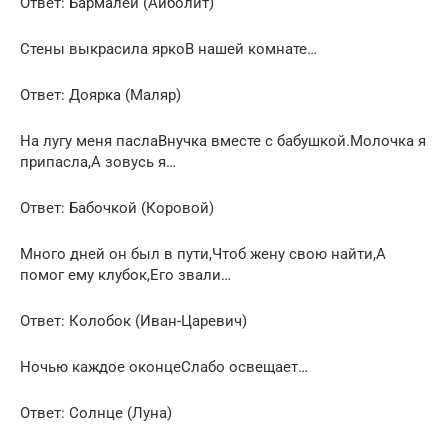
Ответ: Бармалей (Айболит)
Стены выкрасила яркоВ нашей комнате…
Ответ: Доярка (Маляр)
На лугу меня паслаВнучка вместе с бабушкой.Молочка я
припасла,А зовусь я…
Ответ: Бабочкой (Коровой)
Много дней он был в пути,Чтоб жену свою найти,А
помог ему клубок,Его звали…
Ответ: Колобок (Иван-Царевич)
Ночью каждое оконцеСлабо освещает…
Ответ: Солнце (Луна)