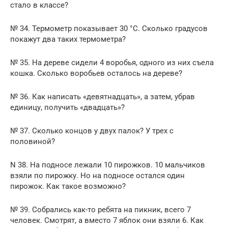
стало в классе?
№ 34. Термометр показывает 30 °С. Сколько градусов
покажут два таких термометра?
№ 35. На дереве сидели 4 воробья, одного из них съела
кошка. Сколько воробьев осталось на дереве?
№ 36. Как написать «девятнадцать», а затем, убрав
единицу, получить «двадцать»?
№ 37. Сколько концов у двух палок? У трех с
половиной?
N 38. На подносе лежали 10 пирожков. 10 мальчиков
взяли по пирожку. Но на подносе остался один
пирожок. Как такое возможно?
№ 39. Собрались как-то ребята на пикник, всего 7
человек. Смотрят, а вместо 7 яблок они взяли 6. Как