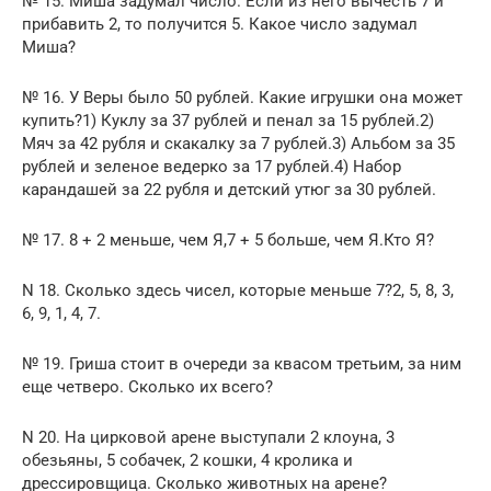
№ 15. Миша задумал число. Если из него вычесть 7 и
прибавить 2, то получится 5. Какое число задумал
Миша?
№ 16. У Веры было 50 рублей. Какие игрушки она может
купить?1) Куклу за 37 рублей и пенал за 15 рублей.2)
Мяч за 42 рубля и скакалку за 7 рублей.3) Альбом за 35
рублей и зеленое ведерко за 17 рублей.4) Набор
карандашей за 22 рубля и детский утюг за 30 рублей.
№ 17. 8 + 2 меньше, чем Я,7 + 5 больше, чем Я.Кто Я?
N 18. Сколько здесь чисел, которые меньше 7?2, 5, 8, 3,
6, 9, 1, 4, 7.
№ 19. Гриша стоит в очереди за квасом третьим, за ним
еще четверо. Сколько их всего?
N 20. На цирковой арене выступали 2 клоуна, 3
обезьяны, 5 собачек, 2 кошки, 4 кролика и
дрессировщица. Сколько животных на арене?