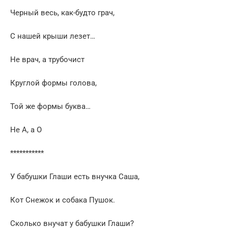
Черный весь, как-будто грач,
С нашей крыши лезет…
Не врач, а трубочист
Круглой формы голова,
Той же формы буква…
Не А, а О
***********
У бабушки Глаши есть внучка Саша,
Кот Снежок и собака Пушок.
Сколько внучат у бабушки Глаши?