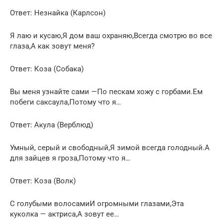
Ответ: Незнайка (Карлсон)
Я лаю и кусаю,Я дом ваш охраняю,Всегда смотрю во все
глаза,А как зовут меня?
Ответ: Коза (Собака)
Вы меня узнайте сами —По пескам хожу с горбами.Ем
побеги саксаула,Потому что я…
Ответ: Акула (Верблюд)
Умный, серый и свободный,Я зимой всегда голодный.А
для зайцев я гроза,Потому что я…
Ответ: Коза (Волк)
С голубыми волосамиИ огромными глазами,Эта
куколка — актриса,А зовут ее…