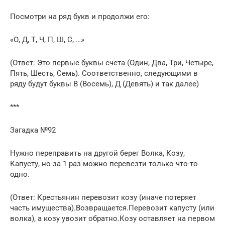
Посмотри на ряд букв и продолжи его:
«О, Д, Т, Ч, П, Ш, С, …»
(Ответ: Это первые буквы счета (Один, Два, Три, Четыре,
Пять, Шесть, Семь). Соответственно, следующими в
ряду будут буквы В (Восемь), Д (Девять) и так далее)
***
Загадка №92
Нужно переправить на другой берег Волка, Козу,
Капусту, но за 1 раз можно перевезти только что-то
одно.
(Ответ: Крестьянин перевозит козу (иначе потеряет
часть имущества).Возвращается.Перевозит капусту (или
волка), а козу увозит обратно.Козу оставляет на первом