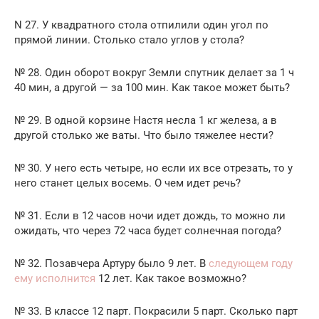
N 27. У квадратного стола отпилили один угол по
прямой линии. Столько стало углов у стола?
№ 28. Один оборот вокруг Земли спутник делает за 1 ч
40 мин, а другой — за 100 мин. Как такое может быть?
№ 29. В одной корзине Настя несла 1 кг железа, а в
другой столько же ваты. Что было тяжелее нести?
№ 30. У него есть четыре, но если их все отрезать, то у
него станет целых восемь. О чем идет речь?
№ 31. Если в 12 часов ночи идет дождь, то можно ли
ожидать, что через 72 часа будет солнечная погода?
№ 32. Позавчера Артуру было 9 лет. В
следующем году
ему исполнится
12 лет. Как такое возможно?
№ 33. В классе 12 парт. Покрасили 5 парт. Сколько парт