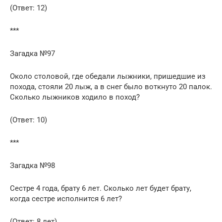
(Ответ: 12)
***
Загадка №97
Около столовой, где обедали лыжники, пришедшие из
похода, стояли 20 лыж, а в снег было воткнуто 20 палок.
Сколько лыжников ходило в поход?
(Ответ: 10)
***
Загадка №98
Сестре 4 года, брату 6 лет. Сколько лет будет брату,
когда сестре исполнится 6 лет?
(Ответ: 8 лет)