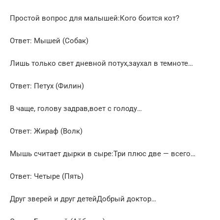
Простой вопрос для малышей:Кого боится кот?
Ответ: Мышей (Собак)
Лишь только свет дневной потух,заухал в темноте…
Ответ: Петух (Филин)
В чаще, голову задрав,воет с голоду…
Ответ: Жираф (Волк)
Мышь считает дырки в сыре:Три плюс две — всего…
Ответ: Четыре (Пять)
Друг зверей и друг детейДобрый доктор…