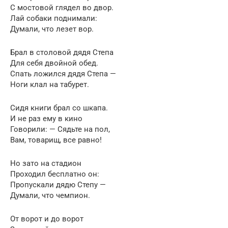
С мостовой глядел во двор.
Лай собаки поднимали:
Думали, что лезет вор.
Брал в столовой дядя Степа
Для себя двойной обед.
Спать ложился дядя Степа —
Ноги клал на табурет.
Сидя книги брал со шкапа.
И не раз ему в кино
Говорили: — Сядьте на пол,
Вам, товарищ, все равно!
Но зато на стадион
Проходил бесплатно он:
Пропускали дядю Степу —
Думали, что чемпион.
От ворот и до ворот