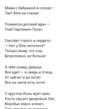
Мама с бабушкой в слезах —
Тает Юля на глазах!
Появился детский врач —
Глеб Сергеевич Пугач.
Смотрит строго и сердито:
— Нет у Юли аппетита?
Только вижу, что она,
Безусловно, не больна!
А тебе скажу, девица:
Все едят — и зверь и птица,
От зайчат и до котят
Все на свете есть хотят.
С хрустом Конь жует овес.
Кость грызет дворовый Пес.
Воробьи зерно клюют,
Там, где только достают,