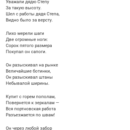
Уважали дядю Степу
За такую высоту.
Шел с работы дядя Степа,
Видно было за версту.
Лихо мерели шаги
Две огромные ноги:
Сорок пятого размера
Покупал он сапоги.
Он разыскивал на рынке
Величайшие ботинки,
Он разыскивал штаны
Небывалой ширины.
Купит с горем пополам,
Повернется к зеркалам —
Вся портновская работа
Разъезжается по швам!
Он через любой забор