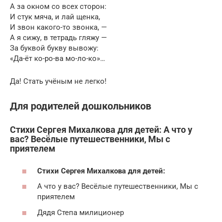
А за окном со всех сторон:
И стук мяча, и лай щенка,
И звон какого-то звонка, —
А я сижу, в тетрадь гляжу —
За буквой букву вывожу:
«Да-ёт ко-ро-ва мо-ло-ко»…
Да! Стать учёным не легко!
Для родителей дошкольников
Стихи Сергея Михалкова для детей: А что у
вас? Весёлые путешественники, Мы с
приятелем
Стихи Сергея Михалкова для детей:
А что у вас? Весёлые путешественники, Мы с
приятелем
Дядя Степа милиционер