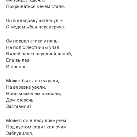
Покрываться нечем стало.
Он в кладовку заглянул —
С медом жбан перевернул.
Он порвал стихи у папы,
На пол с лестницы упал.
В клей залез передней лапой,
Еле вылез
И пропал…
Может быть, его украли,
На веревке увели,
Новым именем назвали,
Дом стеречь
Заставили?
Может, он в лесу дремучем
Под кустом сидит колючим,
Заблудился,