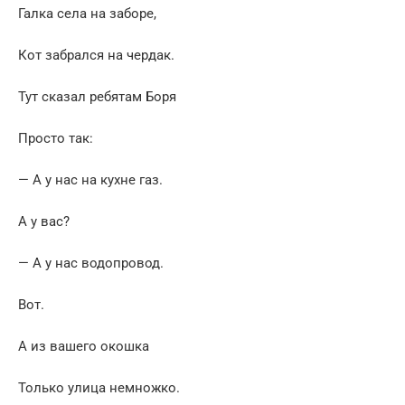
Галка села на заборе,
Кот забрался на чердак.
Тут сказал ребятам Боря
Просто так:
— А у нас на кухне газ.
А у вас?
— А у нас водопровод.
Вот.
А из вашего окошка
Только улица немножко.