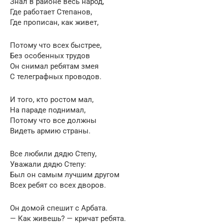
Знал в районе весь народ,
Где работает Степанов,
Где прописан, как живет,
Потому что всех быстрее,
Без особенных трудов
Он снимал ребятам змея
С телеграфных проводов.
И того, кто ростом мал,
На параде поднимал,
Потому что все должны
Видеть армию страны.
Все любили дядю Степу,
Уважали дядю Степу:
Был он самым лучшим другом
Всех ребят со всех дворов.
Он домой спешит с Арбата.
— Как живешь? — кричат ребята.