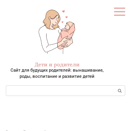
Перейти
к
контенту
Дети и родители
Сайт для будущих родителей: вынашивание,
роды, воспитание и развитие детей
Поиск: