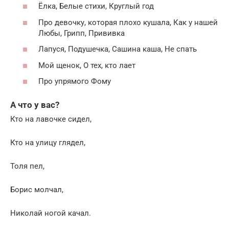
Ёлка, Белые стихи, Круглый год
Про девочку, которая плохо кушала, Как у нашей
Любы, Грипп, Прививка
Лапуся, Подушечка, Сашина каша, Не спать
Мой щенок, О тех, кто лает
Про упрямого Фому
А что у вас?
Кто на лавочке сидел,
Кто на улицу глядел,
Толя пел,
Борис молчал,
Николай ногой качал.