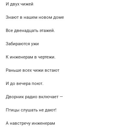
И двух чижей
Знают в нашем новом доме
Все двенадцать этажей.
Забираются ужи
К инженерам в чертежи.
Раньше всех чижи встают
И до вечера поют.
Дворник радио включает —
Птицы слушать не дают!
А навстречу инженерам