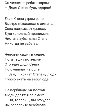
Он чихнет — ребята хором:
— Дядя Степа, будь здоров!
Дядя Степа утром рано
Быстро вскакивал с дивана,
Окна настежь открывал,
Душ холодный принимал.
Чистить зубы дядя Степа
Никогда не забывал.
Человек сидит в седле,
Ноги тащит по земле —
Это едет дядя Степа
По бульвару на осле.
— Вам, — кричат Степану люди, —
Нужно ехать на верблюде!
На верблюде он поехал —
Люди давятся со смеха:
— Эй, товарищ, вы откуда?
Вы раздавите верблюда!