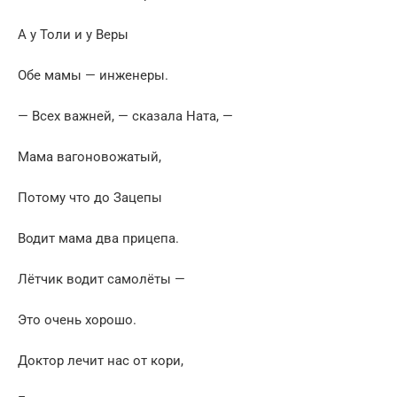
А у Толи и у Веры
Обе мамы — инженеры.
— Всех важней, — сказала Ната, —
Мама вагоновожатый,
Потому что до Зацепы
Водит мама два прицепа.
Лётчик водит самолёты —
Это очень хорошо.
Доктор лечит нас от кори,