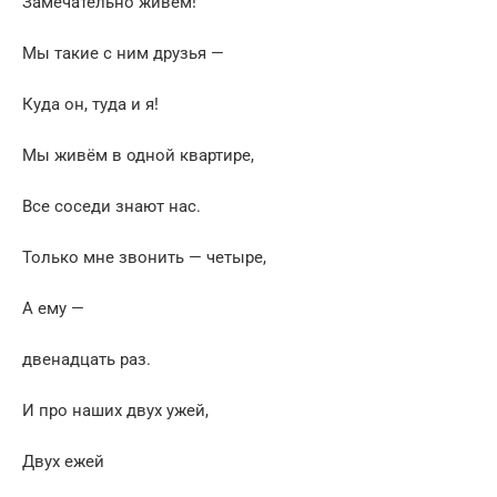
Замечательно живём!
Мы такие с ним друзья —
Куда он, туда и я!
Мы живём в одной квартире,
Все соседи знают нас.
Только мне звонить — четыре,
А ему —
двенадцать раз.
И про наших двух ужей,
Двух ежей