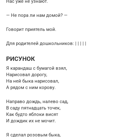
Нас уже не узнают.
— Не пора ли нам домой? —
Говорит приятель мой.
Для родителей дошкольников: | | | | |
РИСУНОК
Я карандаш с бумагой взял,
Нарисовал дорогу,
На ней быка нарисовал,
А рядом с ним корову.
Направо дождь, налево сад,
В саду пятнадцать точек,
Как будто яблоки висят
И дождик их не мочит.
Я сделал розовым быка,