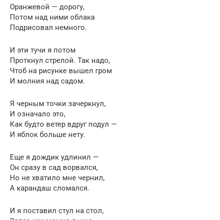
Оранжевой — дорогу,
Потом над ними облака
Подрисовал немного.
И эти тучи я потом
Проткнул стрелой. Так надо,
Чтоб на рисунке вышел гром
И молния над садом.
Я черным точки зачеркнул,
И означало это,
Как будто ветер вдруг подул —
И яблок больше нету.
Еще я дождик удлинил —
Он сразу в сад ворвался,
Но не хватило мне чернил,
А карандаш сломался.
И я поставил стул на стол,