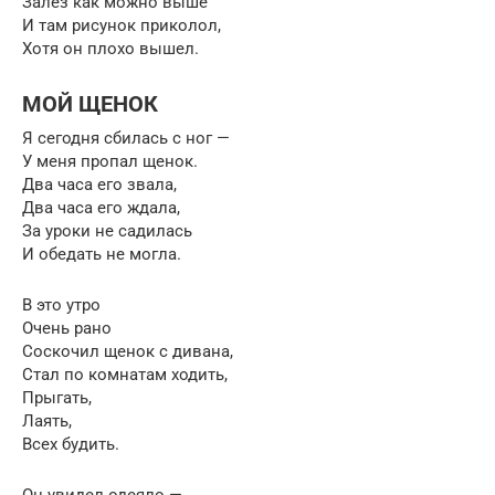
Залез как можно выше
И там рисунок приколол,
Хотя он плохо вышел.
МОЙ ЩЕНОК
Я сегодня сбилась с ног —
У меня пропал щенок.
Два часа его звала,
Два часа его ждала,
За уроки не садилась
И обедать не могла.
В это утро
Очень рано
Соскочил щенок с дивана,
Стал по комнатам ходить,
Прыгать,
Лаять,
Всех будить.
Он увидел одеяло —