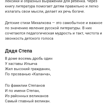
лексики и образных выражений для ребёнка. Через
книгу литература помогает детям правильно и легко
излагать свои мысли, делает их речь богаче.
Детские стихи Михалкова — это самобытное и важное
по значению явление русской литературы. В них
сочетаются педагогическая мудрость и такт, чистота и
звонкость детского голоса
Дядя Степа
В доме восемь дробь один
У заставы Ильича
Жил высокий гражданин,
По прозванью «Каланча»,
По фамилии Степанов
И по имени Степан,
Из районных великанов
Самый главный великан.