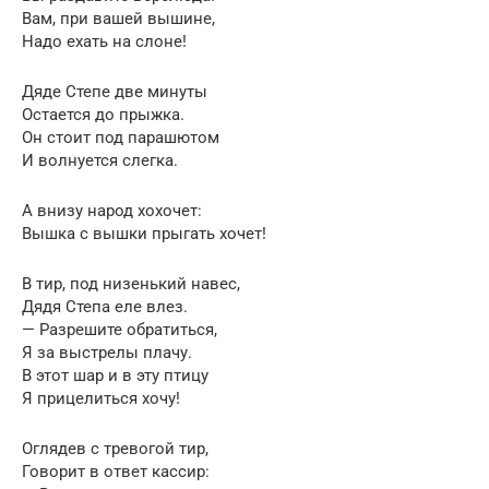
Вам, при вашей вышине,
Надо ехать на слоне!
Дяде Степе две минуты
Остается до прыжка.
Он стоит под парашютом
И волнуется слегка.
А внизу народ хохочет:
Вышка с вышки прыгать хочет!
В тир, под низенький навес,
Дядя Степа еле влез.
— Разрешите обратиться,
Я за выстрелы плачу.
В этот шар и в эту птицу
Я прицелиться хочу!
Оглядев с тревогой тир,
Говорит в ответ кассир: