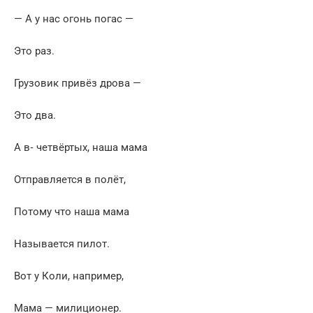
— А у нас огонь погас —
Это раз.
Грузовик привёз дрова —
Это два.
А в‑ четвёртых, наша мама
Отправляется в полёт,
Потому что наша мама
Называется пилот.
Вот у Коли, например,
Мама — милиционер.