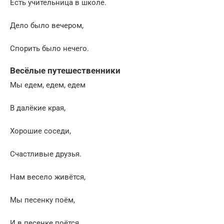
Есть учительница в школе.
Дело было вечером,
Спорить было нечего.
Весёлые путешественники
Мы едем, едем, едем
В далёкие края,
Хорошие соседи,
Счастливые друзья.
Нам весело живётся,
Мы песенку поём,
И в песенке поётся