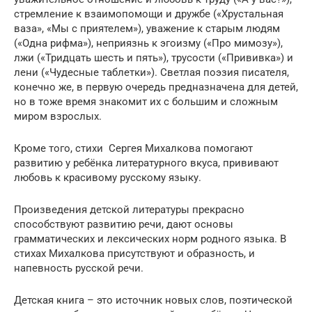
стремление к взаимопомощи и дружбе («Хрустальная
ваза», «Мы с приятелем»), уважение к старым людям
(«Одна рифма»), неприязнь к эгоизму («Про мимозу»),
лжи («Тридцать шесть и пять»), трусости («Прививка») и
лени («Чудесные таблетки»). Светлая поэзия писателя,
конечно же, в первую очередь предназначена для детей,
но в тоже время знакомит их с большим и сложным
миром взрослых.
Кроме того, стихи Сергея Михалкова помогают
развитию у ребёнка литературного вкуса, прививают
любовь к красивому русскому языку.
Произведения детской литературы прекрасно
способствуют развитию речи, дают основы
грамматических и лексических норм родного языка. В
стихах Михалкова присутствуют и образность, и
напевность русской речи.
Детская книга – это источник новых слов, поэтической