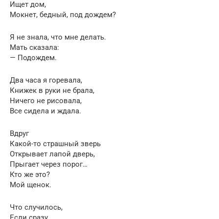
Ищет дом,
Мокнет, бедный, под дождем?
Я не знала, что мне делать.
Мать сказала:
— Подождем.
Два часа я горевала,
Книжек в руки не брала,
Ничего не рисовала,
Все сидела и ждала.
Вдруг
Какой-то страшный зверь
Открывает лапой дверь,
Прыгает через порог…
Кто же это?
Мой щенок.
Что случилось,
Если сразу