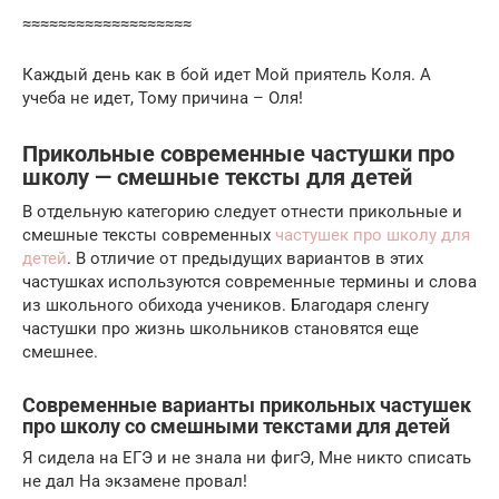
≈≈≈≈≈≈≈≈≈≈≈≈≈≈≈≈≈≈≈
Каждый день как в бой идет Мой приятель Коля. А
учеба не идет, Тому причина – Оля!
Прикольные современные частушки про
школу — смешные тексты для детей
В отдельную категорию следует отнести прикольные и
смешные тексты современных
частушек про школу для
детей
. В отличие от предыдущих вариантов в этих
частушках используются современные термины и слова
из школьного обихода учеников. Благодаря сленгу
частушки про жизнь школьников становятся еще
смешнее.
Современные варианты прикольных частушек
про школу со смешными текстами для детей
Я сидела на ЕГЭ и не знала ни фигЭ, Мне никто списать
не дал На экзамене провал!