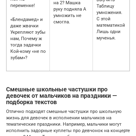
на 2? Машка
переменке!
Таблицу
руку подняла А
умножения.
умножить не
С этой
«Блендамед» и
смогла.
математикой
даже жвачки
Лишь одни
Укрепляют зубы
мученья.
нам, Почему ж
тогда задачки
Кой-кому «не по
зубам»?
Смешные школьные частушки про
девочек от мальчиков на праздники —
подборка текстов
Отлично подходят смешные частушки про школьную
жизнь для девочек в исполнении мальчиков на
тематические праздники. Например, мальчики могут
исполнить задорные куплеты про девчонок на концерте