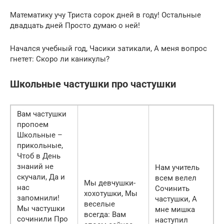
Математику учу Триста сорок дней в году! Остальные
двадцать дней Просто думаю о ней!
Начался учебный год, Часики затикали, А меня вопрос
гнетет: Скоро ли каникулы?
Школьные частушки про частушки
Вам частушки
пропоем
Школьные –
прикольные,
Чтоб в День
знаний не
Нам учитель
скучали, Да и
всем велел
Мы девчушки-
нас
Сочинить
хохотушки, Мы
запомнили!
частушки, А
веселые
Мы частушки
мне мишка
всегда: Вам
сочинили Про
наступил