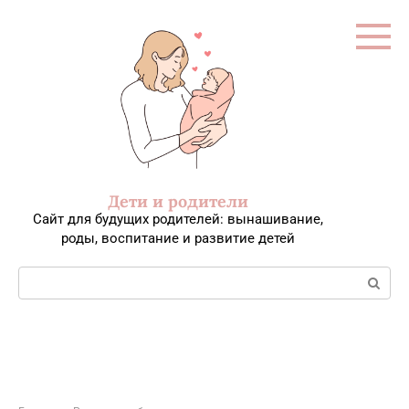
Перейти
к
контенту
Дети и родители
Сайт для будущих родителей: вынашивание,
роды, воспитание и развитие детей
Поиск: