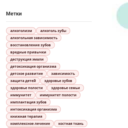
Метки
алкоголизм
алкоголь зубы
алкогольная зависимость
восстановление зубов
вредные привычки
деструкция эмали
детоксикация организма
детское развитие
зависимость
защита детей
здоровье зубов
здоровье полости
здоровье семьи
иммунитет
иммунитет полости
имплантация зубов
интоксикация организма
книжная терапия
комплексное лечение
костная ткань