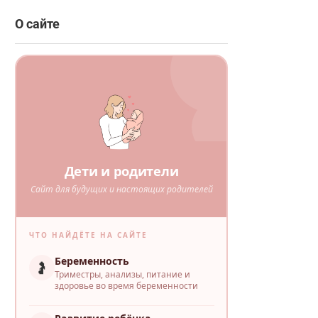
О сайте
Дети и родители
Сайт для будущих и настоящих родителей
ЧТО НАЙДЁТЕ НА САЙТЕ
Беременность
🤰
Триместры, анализы, питание и
здоровье во время беременности