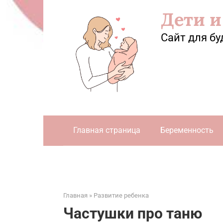
Перейти
Дети и
к
контенту
Сайт для бу
Главная страница
Беременность
Главная
»
Развитие ребенка
Частушки про таню