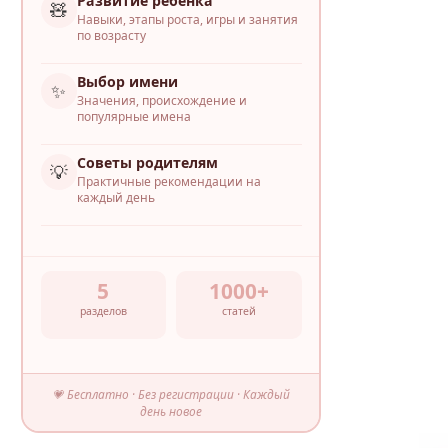
Развитие ребёнка
🧸
Навыки, этапы роста, игры и занятия
по возрасту
Выбор имени
✨
Значения, происхождение и
популярные имена
Советы родителям
💡
Практичные рекомендации на
каждый день
5
1000+
разделов
статей
💗 Бесплатно · Без регистрации · Каждый
день новое