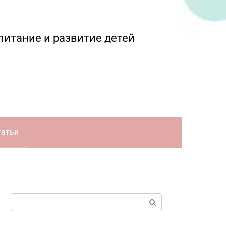
питание и развитие детей
татьи
Поиск: