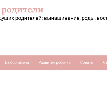
 родители
дущих родителей: вынашивание, роды, вос
Выбор имени
Развитие ребенка
Советы
С