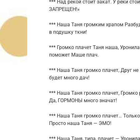
*** Над рекой стоит закат. У реки сто
ЗАПРЕЩЕН!»
*** Наша Таня громким храпом Разбуди
в подушку ткни!
*** Громко плачет Таня наша, Уронила 
поможет Маше плач.
*** Наша Таня громко плачет, Друг не 
будет много дач!
*** Наша Таня громко плачет, Громко 
Да, ГОРМОНЫ много значат!
*** Наша Таня громко плачет… Только 
Просто наша Таня — ЭМО!
*** Наша Таня, типа, плачет — Уронила