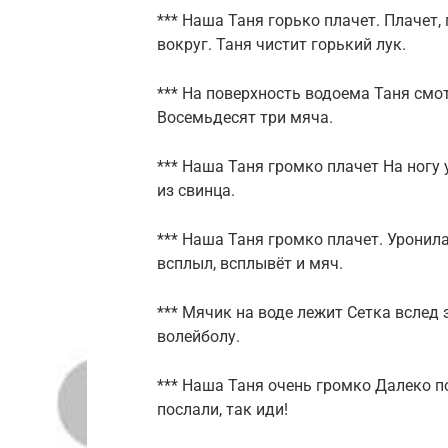
*** Наша Таня горько плачет. Плачет, 
вокруг. Таня чистит горький лук.
*** На поверхность водоема Таня смот
Восемьдесят три мяча.
*** Наша Таня громко плачет На ногу
из свинца.
*** Наша Таня громко плачет. Уронила
всплыл, всплывёт и мяч.
*** Мячик на воде лежит Сетка вслед 
волейболу.
*** Наша Таня очень громко Далеко по
послали, так иди!