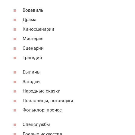
Водевиль
Драма
Киносценарии
Мистерия
Сценарии
Трагедия
Былины
Загадки
Народные сказки
Пословицы, поговорки
Фольклор: прочее
Спецслужбы
Боевые искусства