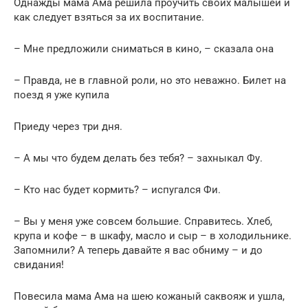
Однажды мама Ама решила проучить своих малышей и
как следует взяться за их воспитание.
– Мне предложили сниматься в кино, – сказала она
– Правда, не в главной роли, но это неважно. Билет на
поезд я уже купила
Приеду через три дня.
– А мы что будем делать без тебя? – захныкал Фу.
– Кто нас будет кормить? – испугался Фи.
– Вы у меня уже совсем большие. Справитесь. Хлеб,
крупа и кофе – в шкафу, масло и сыр – в холодильнике.
Запомнили? А теперь давайте я вас обниму – и до
свидания!
Повесила мама Ама на шею кожаный саквояж и ушла,