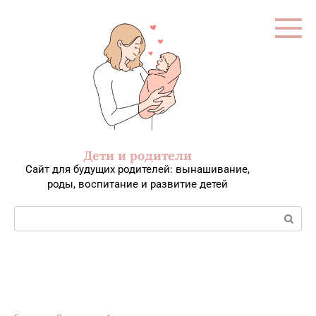
Перейти
к
контенту
Дети и родители
Сайт для будущих родителей: вынашивание,
роды, воспитание и развитие детей
Поиск: