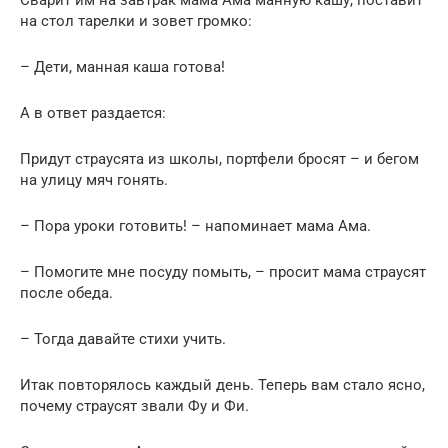
на стол тарелки и зовет громко:
– Дети, манная каша готова!
А в ответ раздается:
Придут страусята из школы, портфели бросят – и бегом
на улицу мяч гонять.
– Пора уроки готовить! – напоминает мама Ама.
– Помогите мне посуду помыть, – просит мама страусят
после обеда.
– Тогда давайте стихи учить.
Итак повторялось каждый день. Теперь вам стало ясно,
почему страусят звали Фу и Фи.