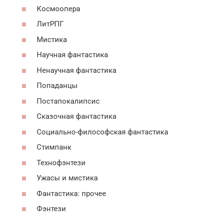
Космоопера
ЛитРПГ
Мистика
Научная фантастика
Ненаучная фантастика
Попаданцы
Постапокалипсис
Сказочная фантастика
Социально-философская фантастика
Стимпанк
Технофэнтези
Ужасы и мистика
Фантастика: прочее
Фэнтези