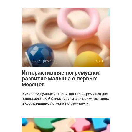
Развитие ребенка
0
Интерактивные погремушки:
развитие малыша с первых
месяцев
Выбираем лучшие интерактивные погремушки для
новорожденных! Стимулируем сенсорику, моторику
и координацию. История погремушек и