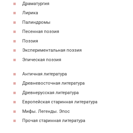
Драматургия
Лирика
Палиндромы
Песенная поэзия
Поэзия
Экспериментальная поэзия
Эпическая поэзия
Античная литература
Древневосточная литература
Древнерусская литература
Европейская старинная литература
Мифы. Легенды. Эпос
Прочая старинная литература