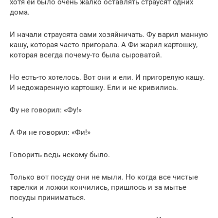
хотя ей было очень жалко оставлять страусят одних
дома.
И начали страусята сами хозяйничать. Фу варил манную
кашу, которая часто пригорала. А Фи жарил картошку,
которая всегда почему-то была сыроватой.
Но есть-то хотелось. Вот они и ели. И пригорелую кашу.
И недожаренную картошку. Ели и не кривились.
Фу не говорил: «Фу!»
А Фи не говорил: «Фи!»
Говорить ведь некому было.
Только вот посуду они не мыли. Но когда все чистые
тарелки и ложки кончились, пришлось и за мытье
посуды приниматься.