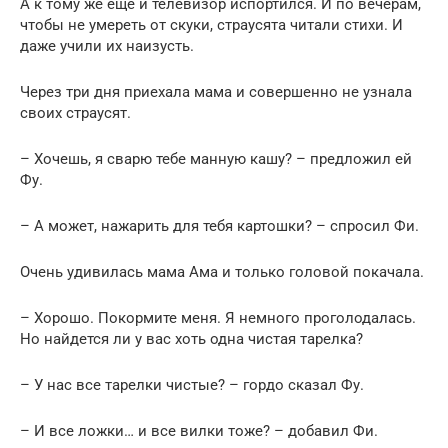
А к тому же еще и телевизор испортился. И по вечерам,
чтобы не умереть от скуки, страусята читали стихи. И
даже учили их наизусть.
Через три дня приехала мама и совершенно не узнала
своих страусят.
– Хочешь, я сварю тебе манную кашу? – предложил ей
Фу.
– А может, нажарить для тебя картошки? – спросил Фи.
Очень удивилась мама Ама и только головой покачала.
– Хорошо. Покормите меня. Я немного проголодалась.
Но найдется ли у вас хоть одна чистая тарелка?
– У нас все тарелки чистые? – гордо сказал Фу.
– И все ложки… и все вилки тоже? – добавил Фи.