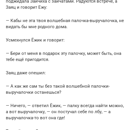
поджидала Зайчиха с зайчатами. Радуются встрече, а
Заяц и говорит Ежу:
— Кабы не эта твоя волшебная палочка-выручалочка, не
видать бы мне родного дома.
Усмехнулся Ёжик и говорит:
— Бери от меня в подарок эту палочку, может быть, она
тебе ещё пригодится.
Заяц даже опешил:
— А как же сам ты без такой волшебной палочки-
выручалочки останешься?
— Ничего, — ответил Ёжик, — палку всегда найти можно,
а вот выручалочку, — он постучал себе по лбу, — а
выручалочка-то вот она где!