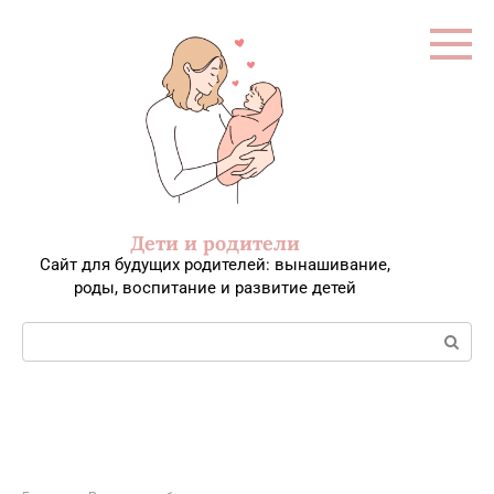
Перейти
к
контенту
Дети и родители
Сайт для будущих родителей: вынашивание,
роды, воспитание и развитие детей
Поиск: