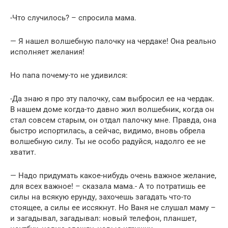
-Что случилось? – спросила мама.
— Я нашел волшебную палочку на чердаке! Она реально
исполняет желания!
Но папа почему-то не удивился:
-Да знаю я про эту палочку, сам выбросил ее на чердак.
В нашем доме когда-то давно жил волшебник, когда он
стал совсем старым, он отдал палочку мне. Правда, она
быстро испортилась, а сейчас, видимо, вновь обрела
волшебную силу. Ты не особо радуйся, надолго ее не
хватит.
— Надо придумать какое-нибудь очень важное желание,
для всех важное! – сказала мама.- А то потратишь ее
силы на всякую ерунду, захочешь загадать что-то
стоящее, а силы ее иссякнут. Но Ваня не слушал маму –
и загадывал, загадывал: новый телефон, планшет,