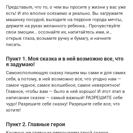
Представьте, что то, о чем вы просите у жизни у вас уже
есть! И это вполне осязаемо и реально. Вы загружаете
машинку посудой, выходите на перроне города мечты,
держите на руках желанного ребенка… Прочувствуйте
свои эмоции… осознайте их, напитайтесь ими, и…
открыв глаза, возьмите ручку и бумагу, и начните
писать.
Пункт 1. Моя сказка и в ней возможно все, что
я задумаю!
Самоисполняющую сказку пишем мы сами и для самих
себя, а потому, в ней возможно все, что угодно нам —
самое чудное, самое волшебное, самое невероятное!
Главное, чтобы вам — было в ней хорошо! И этот этап в
написании сказки — самый важный! РАЗРЕШИТЕ себе
чудо! Разрешите себе сказку! Разрешите себе все, что
хотите!
Пункт 2. Главные герои
Конечно же главным персонажем такой сказки