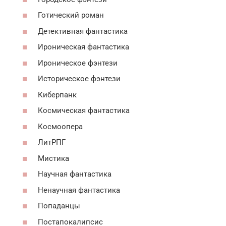
Готический роман
Детективная фантастика
Ироническая фантастика
Ироническое фэнтези
Историческое фэнтези
Киберпанк
Космическая фантастика
Космоопера
ЛитРПГ
Мистика
Научная фантастика
Ненаучная фантастика
Попаданцы
Постапокалипсис