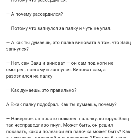
— А почему рассердился?
— Потому что запнулся за палку и чуть не упал.
— А как ты думаешь, это палка виновата в том, что Заяц
запнулся?
— Нет, сам Заяц и виноват — он сам под ноги не
смотрел, поэтому и запнулся. Виноват сам, а
разозлился на палку.
— Как думаешь, это правильно?
А Ежик палку подобрал. Как ты думаешь, почему?
— Наверное, он просто пожалел палочку, которую Заяц
так несправедливо пнул. Может быть, он решил
показать, какой полезной эта палочка может быть? Как
ты думаешь, полезной она оказалась? Без нее бы они