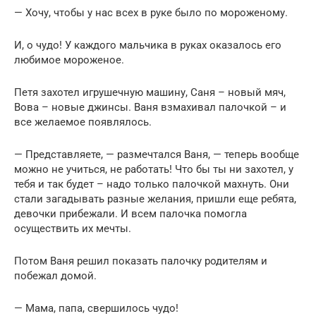
— Хочу, чтобы у нас всех в руке было по мороженому.
И, о чудо! У каждого мальчика в руках оказалось его
любимое мороженое.
Петя захотел игрушечную машину, Саня – новый мяч,
Вова – новые джинсы. Ваня взмахивал палочкой – и
все желаемое появлялось.
— Представляете, — размечтался Ваня, — теперь вообще
можно не учиться, не работать! Что бы ты ни захотел, у
тебя и так будет – надо только палочкой махнуть. Они
стали загадывать разные желания, пришли еще ребята,
девочки прибежали. И всем палочка помогла
осуществить их мечты.
Потом Ваня решил показать палочку родителям и
побежал домой.
— Мама, папа, свершилось чудо!