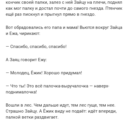
кончик своей палки, залез с ней Зайцу на плечи, поднял
как мог палку и достал почти до самого гнезда. Птенчик
ещё раз пискнул и прыгнул прямо в гнездо.
Вот обрадовались его папа и мама! Вьются вокруг Зайца
и Ежа, чирикают:
— Спасибо, спасибо, спасибо!
А Заяц говорит Ежу:
— Молодец, Ёжик! Хорошо придумал!
— Что ты! Это всё палочка-выручалочка — наверх-
поднималочка!
Вошли в лес. Чем дальше идут, тем лес гуще, тем нее.
Страшно Зайцу. А Ёжик виду не подаёт: идёт впереди,
палкой ветки раздвигает.