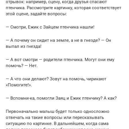
отрывок: например, сцену, когда друзья спасают
птенчика. Рассмотрите картинку, которая соответствует
этой сцене, задайте вопросы:
— Смотри, Ежик с Зайцем птенчика нашли!
— А почему он сидит на земле, а не в гнезде? — Он
выпал из гнезда!
— А вот смотри — родители птенчика. Могут они ему
помочь? — Нет.
— А что они делают? Зовут на помочь, чирикают
«Помогите!».
— Вспомни-ка, помогли Заяц и Ежик птенчику? А как?
Первоначально малыш будет только односложно
отвечать на такие вопросы или пересказывать
ситуацию по картинке. В дальнейшем, когда сама