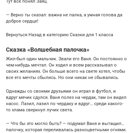
Тут всё понял Заяц.
— Верно ты сказал: важна не палка, а умная голова да
доброе сердце!
Вернуться Назад в категорию Сказки для 1 класса
Сказка «Волшебная палочка»
Жил-был один мальчик. Звали его Ваня. Он постоянно о
чем-нибудь мечтал. Он ходил и всем рассказывал о
своих желаниях. Он больше всего на свете хотел, чтобы
все его мечты сбылись. Но они никак не сбывались.
Однажды со своими друзьями он играл в футбол, и
вдруг мячик сдулся. Ваня полез на чердак, там он видел
насос. Лазил, лазил по чердаку и вдруг… среди какого-
то хлама сверкнул лучик света.
— Что бы это могло быть? — подумал Ваня и вытащил…
палочку, которая переливалась разноцветными огнями.