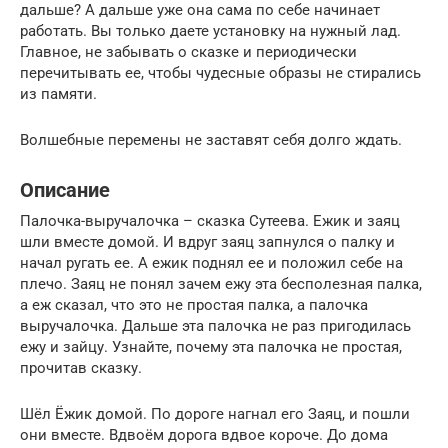
дальше? А дальше уже она сама по себе начинает
работать. Вы только даете установку на нужный лад.
Главное, не забывать о сказке и периодически
перечитывать ее, чтобы чудесные образы не стирались
из памяти.
Волшебные перемены не заставят себя долго ждать.
Описание
Палочка-выручалочка – сказка Сутеева. Ежик и заяц
шли вместе домой. И вдруг заяц запнулся о палку и
начал ругать ее. А ежик поднял ее и положил себе на
плечо. Заяц не понял зачем ежу эта бесполезная палка,
а еж сказал, что это не простая палка, а палочка
выручалочка. Дальше эта палочка не раз пригодилась
ежу и зайцу. Узнайте, почему эта палочка не простая,
прочитав сказку.
Шёл Ёжик домой. По дороге нагнал его Заяц, и пошли
они вместе. Вдвоём дорога вдвое короче. До дома