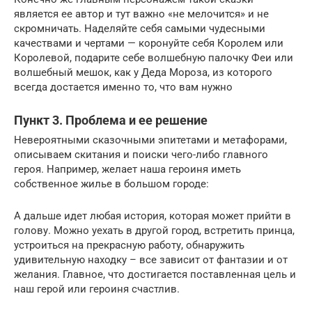
является ее автор и тут важно «не мелочится» и не
скромничать. Наделяйте себя самыми чудесными
качествами и чертами — коронуйте себя Королем или
Королевой, подарите себе волшебную палочку Феи или
волшебный мешок, как у Деда Мороза, из которого
всегда достается именно то, что вам нужно
Пункт 3. Проблема и ее решение
Невероятными сказочными эпитетами и метафорами,
описываем скитания и поиски чего-либо главного
героя. Например, желает наша героиня иметь
собственное жилье в большом городе:
А дальше идет любая история, которая может прийти в
голову. Можно уехать в другой город, встретить принца,
устроиться на прекрасную работу, обнаружить
удивительную находку – все зависит от фантазии и от
желания. Главное, что достигается поставленная цель и
наш герой или героиня счастлив.