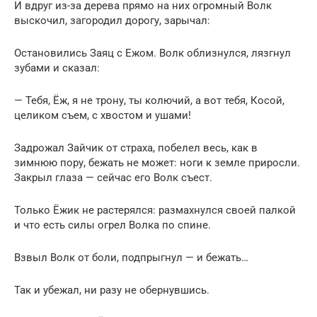
И вдруг из-за дерева прямо на них огромный Волк
выскочил, загородил дорогу, зарычал:
Остановились Заяц с Ежом. Волк облизнулся, лязгнул
зубами и сказал:
— Тебя, Ёж, я не трону, ты колючий, а вот тебя, Косой,
целиком съем, с хвостом и ушами!
Задрожал Зайчик от страха, побелел весь, как в
зимнюю пору, бежать не может: ноги к земле приросли.
Закрыл глаза — сейчас его Волк съест.
Только Ёжик не растерялся: размахнулся своей палкой
и что есть силы огрел Волка по спине.
Взвыл Волк от боли, подпрыгнул — и бежать…
Так и убежал, ни разу не обернувшись.