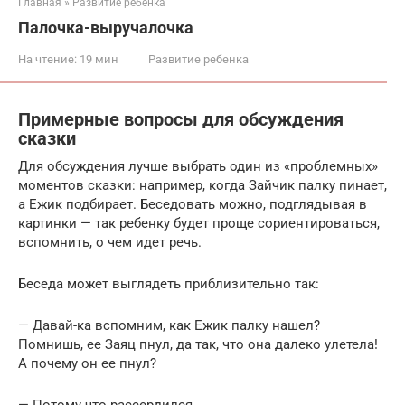
Главная
»
Развитие ребенка
Палочка-выручалочка
На чтение:
19 мин
Развитие ребенка
Примерные вопросы для обсуждения
сказки
Для обсуждения лучше выбрать один из «проблемных»
моментов сказки: например, когда Зайчик палку пинает,
а Ежик подбирает. Беседовать можно, подглядывая в
картинки — так ребенку будет проще сориентироваться,
вспомнить, о чем идет речь.
Беседа может выглядеть приблизительно так:
— Давай-ка вспомним, как Ежик палку нашел?
Помнишь, ее Заяц пнул, да так, что она далеко улетела!
А почему он ее пнул?
— Потому что рассердился.