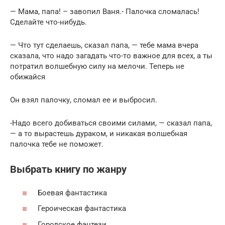
— Мама, папа! – завопил Ваня.- Палочка сломалась!
Сделайте что-нибудь.
— Что тут сделаешь, сказал папа, — тебе мама вчера
сказала, что надо загадать что-то важное для всех, а ты
потратил волшебную силу на мелочи. Теперь не
обижайся
Он взял палочку, сломал ее и выбросил.
-Надо всего добиваться своими силами, — сказал папа,
— а то вырастешь дураком, и никакая волшебная
палочка тебе не поможет.
Выбрать книгу по жанру
Боевая фантастика
Героическая фантастика
Городское фэнтези