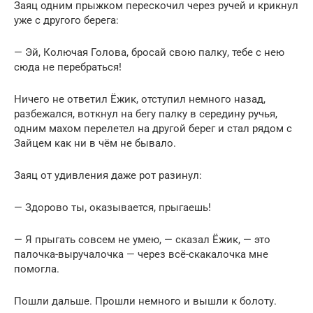
Заяц одним прыжком перескочил через ручей и крикнул
уже с другого берега:
— Эй, Колючая Голова, бросай свою палку, тебе с нею
сюда не перебраться!
Ничего не ответил Ёжик, отступил немного назад,
разбежался, воткнул на бегу палку в середину ручья,
одним махом перелетел на другой берег и стал рядом с
Зайцем как ни в чём не бывало.
Заяц от удивления даже рот разинул:
— Здорово ты, оказывается, прыгаешь!
— Я прыгать совсем не умею, — сказал Ёжик, — это
палочка-выручалочка — через всё-скакалочка мне
помогла.
Пошли дальше. Прошли немного и вышли к болоту.