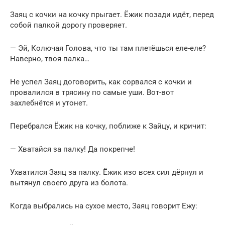
Заяц с кочки на кочку прыгает. Ёжик позади идёт, перед
собой палкой дорогу проверяет.
— Эй, Колючая Голова, что ты там плетёшься еле-еле?
Наверно, твоя палка…
Не успел Заяц договорить, как сорвался с кочки и
провалился в трясину по самые уши. Вот-вот
захлебнётся и утонет.
Перебрался Ёжик на кочку, поближе к Зайцу, и кричит:
— Хватайся за палку! Да покрепче!
Ухватился Заяц за палку. Ёжик изо всех сил дёрнул и
вытянул своего друга из болота.
Когда выбрались на сухое место, Заяц говорит Ежу: