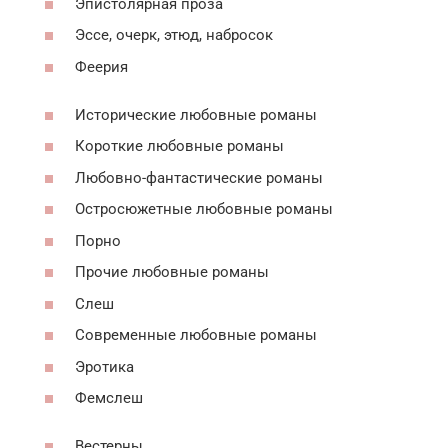
Эпистолярная проза
Эссе, очерк, этюд, набросок
Феерия
Исторические любовные романы
Короткие любовные романы
Любовно-фантастические романы
Остросюжетные любовные романы
Порно
Прочие любовные романы
Слеш
Современные любовные романы
Эротика
Фемслеш
Вестерны