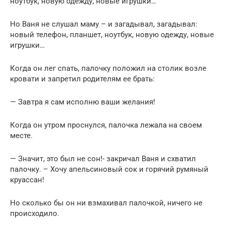
ноутбук, новую одежду, новые игрушки…
Но Ваня не слушал маму – и загадывал, загадывал:
новый телефон, планшет, ноутбук, новую одежду, новые
игрушки…
Когда он лег спать, палочку положил на столик возле
кровати и запретил родителям ее брать:
— Завтра я сам исполню ваши желания!
Когда он утром проснулся, палочка лежала на своем
месте.
— Значит, это был не сон!- закричал Ваня и схватил
палочку. – Хочу апельсиновый сок и горячий румяный
круассан!
Но сколько бы он ни взмахивал палочкой, ничего не
происходило.