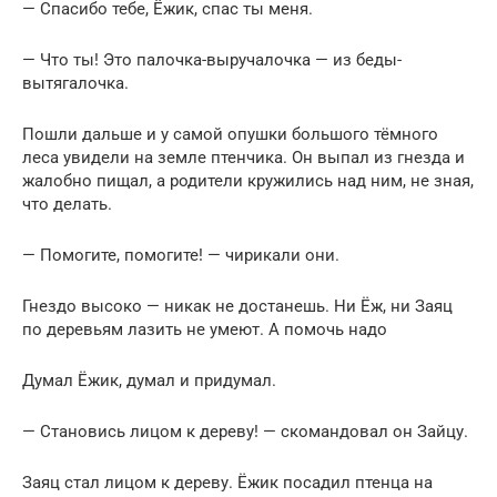
— Спасибо тебе, Ёжик, спас ты меня.
— Что ты! Это палочка-выручалочка — из беды-
вытягалочка.
Пошли дальше и у самой опушки большого тёмного
леса увидели на земле птенчика. Он выпал из гнезда и
жалобно пищал, а родители кружились над ним, не зная,
что делать.
— Помогите, помогите! — чирикали они.
Гнездо высоко — никак не достанешь. Ни Ёж, ни Заяц
по деревьям лазить не умеют. А помочь надо
Думал Ёжик, думал и придумал.
— Становись лицом к дереву! — скомандовал он Зайцу.
Заяц стал лицом к дереву. Ёжик посадил птенца на