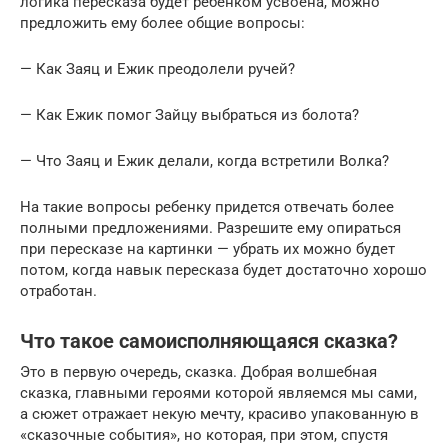
логика пересказа будет ребенком усвоена, можно
предложить ему более общие вопросы:
— Как Заяц и Ежик преодолели ручей?
— Как Ежик помог Зайцу выбраться из болота?
— Что Заяц и Ежик делали, когда встретили Волка?
На такие вопросы ребенку придется отвечать более
полными предложениями. Разрешите ему опираться
при пересказе на картинки — убрать их можно будет
потом, когда навык пересказа будет достаточно хорошо
отработан.
Что такое самоисполняющаяся сказка?
Это в первую очередь, сказка. Добрая волшебная
сказка, главными героями которой являемся мы сами,
а сюжет отражает некую мечту, красиво упакованную в
«сказочные события», но которая, при этом, спустя