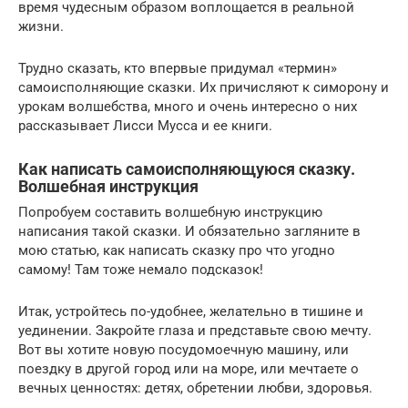
время чудесным образом воплощается в реальной
жизни.
Трудно сказать, кто впервые придумал «термин»
самоисполняющие сказки. Их причисляют к симорону и
урокам волшебства, много и очень интересно о них
рассказывает Лисси Мусса и ее книги.
Как написать самоисполняющуюся сказку.
Волшебная инструкция
Попробуем составить волшебную инструкцию
написания такой сказки. И обязательно загляните в
мою статью, как написать сказку про что угодно
самому! Там тоже немало подсказок!
Итак, устройтесь по-удобнее, желательно в тишине и
уединении. Закройте глаза и представьте свою мечту.
Вот вы хотите новую посудомоечную машину, или
поездку в другой город или на море, или мечтаете о
вечных ценностях: детях, обретении любви, здоровья.