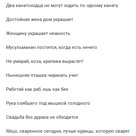
Два канатоходца не могут ходить по одному канату
Достойная жена дом украшает
Женщину украшает нежность
Мусульманин постится, когда есть нечего
Не умирай, коза, крапива вырастет!
Нынешняя пташка чирикать учит
Работай как раб, ешь как бек
Рука озябшего под мышкой голодного
Свадьба без дурака не обходится
Яйцо, сваренное сегодня, лучше курицы, которую сварят