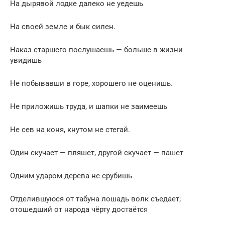
На дырявой лодке далеко не уедешь
На своей земле и бык силен.
Наказ старшего послушаешь — больше в жизни
увидишь
Не побывавши в горе, хорошего не оценишь.
Не приложишь труда, и шапки не заимеешь
Не сев на коня, кнутом не стегай.
Один скучает — пляшет, другой скучает — пашет
Одним ударом дерева не срубишь
Отделившуюся от табуна лошадь волк съедает;
отошедший от народа чёрту достаётся