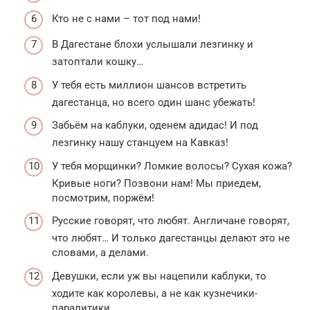
Кто не с нами – тот под нами!
В Дагестане блохи услышали лезгинку и
затоптали кошку…
У тебя есть миллион шансов встретить
дагестанца, но всего один шанс убежать!
Забьём на каблуки, оденем адидас! И под
лезгинку нашу станцуем на Кавказ!
У тебя морщинки? Ломкие волосы? Сухая кожа?
Кривые ноги? Позвони нам! Мы приедем,
посмотрим, поржём!
Русские говорят, что любят. Англичане говорят,
что любят… И только дагестанцы делают это не
словами, а делами.
Девушки, если уж вы нацепили каблуки, то
ходите как королевы, а не как кузнечики-
паралитики…