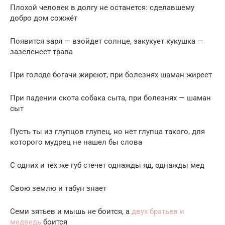
Плохой человек в долгу не останется: сделавшему
добро дом сожжёт
Появится заря — взойдет солнце, закукует кукушка —
зазеленеет трава
При голоде богачи жиреют, при болезнях шаман жиреет
При падении скота собака сыта, при болезнях — шаман
сыт
Пусть ты из глупцов глупец, но нет глупца такого, для
которого мудрец не нашел бы слова
С одних и тех же губ стечет однажды яд, однажды мед
Свою землю и табун знает
Семи зятьев и мышь не боится, а
двух братьев и
медведь
боится