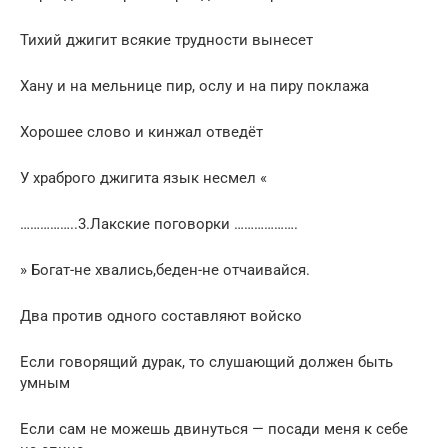
Тихий джигит всякие трудности вынесет
Хану и на мельнице пир, ослу и на пиру поклажа
Хорошее слово и кинжал отведёт
У храброго джигита язык несмел «
……………..3.Лакские поговорки ……………….
» Богат-не хвались,беден-не отчаивайся.
Два против одного составляют войско
Если говорящий дурак, то слушающий должен быть
умным
Если сам не можешь двинуться — посади меня к себе