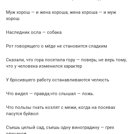
Муж хорош — и жена хороша, жена хороша — и муж
хорош
Наследник осла — собака
Рот говорящего о мёде не становится сладким
Сказали, что гора посетила гору — поверь; не верь тому,
что у человека изменился характер
У бросившего работу останавливаются челюсть
Что видел — правда,что слышал — ложь.
Что пользы гнать козлят с межи, когда на посевах
пасутся буйвол
Съешь целый сад, съешь одну виноградину — грех
одинаков