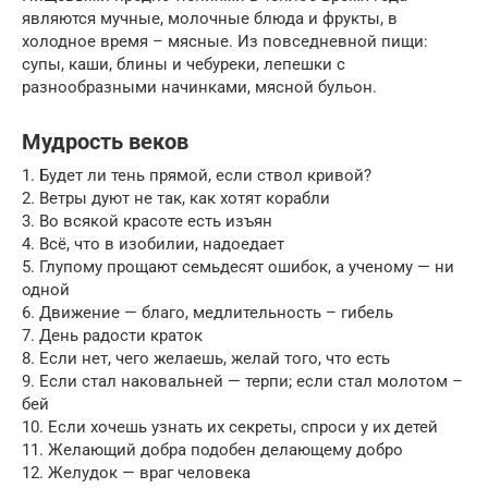
являются мучные, молочные блюда и фрукты, в
холодное время – мясные. Из повседневной пищи:
супы, каши, блины и чебуреки, лепешки с
разнообразными начинками, мясной бульон.
Мудрость веков
1. Будет ли тень прямой, если ствол кривой?
2. Ветры дуют не так, как хотят корабли
3. Во всякой красоте есть изъян
4. Всё, что в изобилии, надоедает
5. Глупому прощают семьдесят ошибок, а ученому — ни
одной
6. Движение — благо, медлительность – гибель
7. День радости краток
8. Если нет, чего желаешь, желай того, что есть
9. Если стал наковальней — терпи; если стал молотом –
бей
10. Если хочешь узнать их секреты, спроси у их детей
11. Желающий добра подобен делающему добро
12. Желудок — враг человека