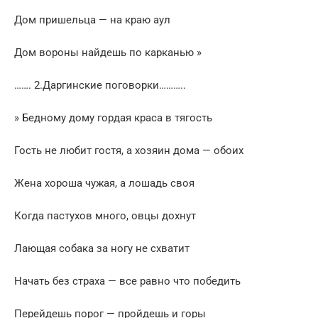
Дом пришельца — на краю аул
Дом вороны найдешь по карканью »
……. 2.Даргинские поговорки………..
» Бедному дому гордая краса в тягость
Гость не любит гостя, а хозяин дома — обоих
Жена хороша чужая, а лошадь своя
Когда пастухов много, овцы дохнут
Лающая собака за ногу не схватит
Начать без страха — все равно что победить
Перейдешь порог — пройдешь и горы