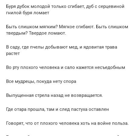
Буря дубок молодой только сгибает, дуб с серцевиной
гнилой буря ломает
Быть слишком мягким? Мягкое сгибают. Быть слишком
твердым? Твердое ломают.
В саду, где пчелы добывают мед, и ядовитая трава
растет
Во рту плохого человека и сало кажется несъедобным
Все мудрецы, покуда нету спора
Выпущенная стрела назад не возвращается.
Где отара прошла, там и след пастуха оставлен
Говорят, что от плохого человека хоть на войне польза.