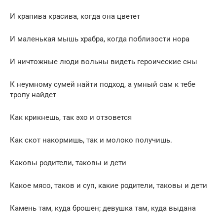
И крапива красива, когда она цветет
И маленькая мышь храбра, когда поблизости нора
И ничтожные люди вольны видеть героические сны
К неумному сумей найти подход, а умный сам к тебе
тропу найдет
Как крикнешь, так эхо и отзовется
Как скот накормишь, так и молоко получишь.
Каковы родители, таковы и дети
Какое мясо, таков и суп, какие родители, таковы и дети
Камень там, куда брошен; девушка там, куда выдана