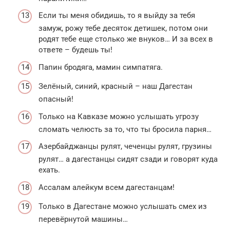
Если ты меня обидишь, то я выйду за тебя
замуж, рожу тебе десяток детишек, потом они
родят тебе еще столько же внуков… И за всех в
ответе – будешь ты!
Папин бродяга, мамин симпатяга.
Зелёный, синий, красный – наш Дагестан
опасный!
Только на Кавказе можно услышать угрозу
сломать челюсть за то, что ты бросила парня…
Азербайджанцы рулят, чеченцы рулят, грузины
рулят… а дагестанцы сидят сзади и говорят куда
ехать.
Ассалам алейкум всем дагестанцам!
Только в Дагестане можно услышать смех из
перевёрнутой машины…