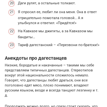
Даги рулят, а остальные толкают.
Я спросил ее, любит ли она меня. Она в ответ
отрицательно помотала головой… А я
улыбнулся и ответил: «Придётся!»
На Кавказе мы джигиты, а за Кавказом мы
бандиты…
Тариф дагестанский – «Перезвони по-братски!»
Анекдоты про дагестанцев
Низкие, бородатые и накачанные – такими мы себе
представляем типичных дагестанцев. Стереотипов
вокруг этой национальности сложилось немало.
Говорят, что дагестанцы любят драться, они все
поголовно едят мясо, плохо понимают, владеют
русским языком, везде и всегда танцуют лезгинку и т.
д.
Продолжать можно долго, но сразу стоит сказать, что