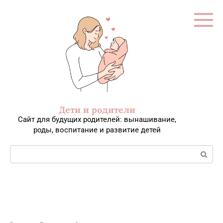
Перейти
к
контенту
Дети и родители
Сайт для будущих родителей: вынашивание,
роды, воспитание и развитие детей
Поиск: