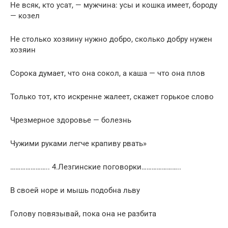
Не всяк, кто усат, — мужчина: усы и кошка имеет, бороду
— козел
Не столько хозяину нужно добро, сколько добру нужен
хозяин
Сорока думает, что она сокол, а каша — что она плов
Только тот, кто искренне жалеет, скажет горькое слово
Чрезмерное здоровье — болезнь
Чужими руками легче крапиву рвать»
………………….. 4.Лезгинские поговорки…………………..
В своей норе и мышь подобна льву
Голову повязывай, пока она не разбита