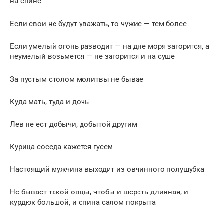
на спине
Если свои не будут уважать, то чужие — тем более
Если умелый огонь разводит — на дне моря загорится, а
неумелый возьмется — не загорится и на суше
За пустым столом молитвы не бывае
Куда мать, туда и дочь
Лев не ест добычи, добытой другим
Курица соседа кажется гусем
Настоящий мужчина выходит из овчинного полушубка
Не бывает такой овцы, чтобы и шерсть длинная, и
курдюк большой, и спина салом покрыта