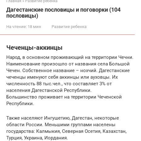
Главная
»
Развитие ребенка
Дагестанские пословицы и поговорки (104
пословицы)
На чтение:
18 мин
Развитие ребенка
Чеченцы-аккинцы
Народ, в основном проживающий на территории Чечни.
Наименование произошло от названия села Большой
Чечен. Собственное название – нохчий. Дагестанские
чеченцы именуют себя аккинцы или ауховцы. Их
численность 88 тыс.чел., что составляет 3% от
населения Дагестанской Республики.
Большинство проживает на территории Чеченской
Республики.
Также населяют Ингушетию, Дагестан, некоторые
области России. Меньшими группами населены
государства: Калмыкия, Северная Осетия, Казахстан,
Турция, Украина, Иордания.