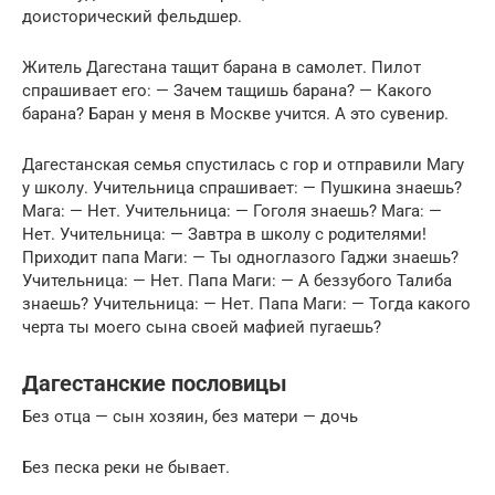
доисторический фельдшер.
Житель Дагестана тащит барана в самолет. Пилот
спрашивает его: — Зачем тащишь барана? — Какого
барана? Баран у меня в Москве учится. А это сувенир.
Дагестанская семья спустилась с гор и отправили Магу
у школу. Учительница спрашивает: — Пушкина знаешь?
Мага: — Нет. Учительница: — Гоголя знаешь? Мага: —
Нет. Учительница: — Завтра в школу с родителями!
Приходит папа Маги: — Ты одноглазого Гаджи знаешь?
Учительница: — Нет. Папа Маги: — А беззубого Талиба
знаешь? Учительница: — Нет. Папа Маги: — Тогда какого
черта ты моего сына своей мафией пугаешь?
Дагестанские пословицы
Без отца — сын хозяин, без матери — дочь
Без песка реки не бывает.