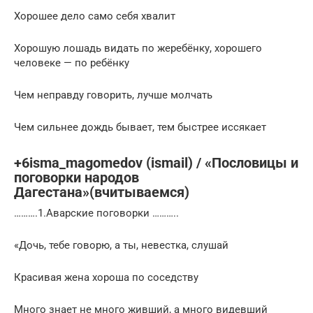
Хорошее дело само себя хвалит
Хорошую лошадь видать по жеребёнку, хорошего
человеке — по ребёнку
Чем неправду говорить, лучше молчать
Чем сильнее дождь бывает, тем быстрее иссякает
+6isma_magomedov (ismail) / «Пословицы и
поговорки народов
Дагестана»(вчитываемся)
……….1.Аварские поговорки ………..
«Дочь, тебе говорю, а ты, невестка, слушай
Красивая жена хороша по соседству
Много знает не много живший, а много видевший