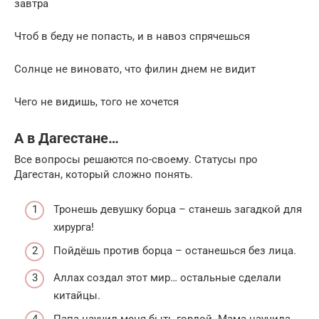
завтра
Чтоб в беду не попасть, и в навоз спрячешься
Солнце не виновато, что филин днем не видит
Чего не видишь, того не хочется
А в Дагестане…
Все вопросы решаются по-своему. Статусы про
Дагестан, который сложно понять.
Тронешь девушку борца – станешь загадкой для
хирурга!
Пойдёшь против борца – останешься без лица.
Аллах создал этот мир… остальные сделали
китайцы.