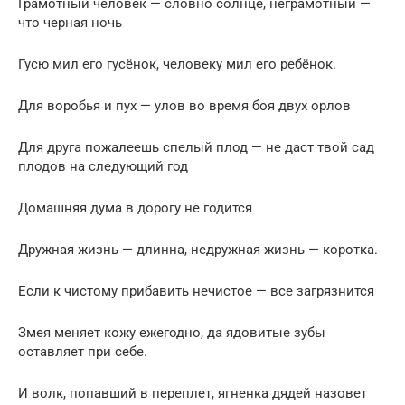
Грамотный человек — словно солнце, неграмотный —
что черная ночь
Гусю мил его гусёнок, человеку мил его ребёнок.
Для воробья и пух — улов во время боя двух орлов
Для друга пожалеешь спелый плод — не даст твой сад
плодов на следующий год
Домашняя дума в дорогу не годится
Дружная жизнь — длинна, недружная жизнь — коротка.
Если к чистому прибавить нечистое — все загрязнится
Змея меняет кожу ежегодно, да ядовитые зубы
оставляет при себе.
И волк, попавший в переплет, ягненка дядей назовет