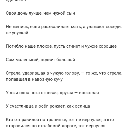
Своя дочь лучше, чем чужой сын
Не женись, если расхваливает мать, а уважают соседи,
не упускай
Погибло наше плохое, пусть сгинет и чужое хорошее
Сам маленький, подвиг большой
Стрела, ударившая в чужую голову, — то же, что стрела,
попавшая в навозную кучу
У лжи одна нога огневая, другая — восковая
У счастливца и осёл рожает, как ослица
Кто отправился по тропинке, тот не вернулся, а кто
отправился по столбовой дороге, тот вернулся