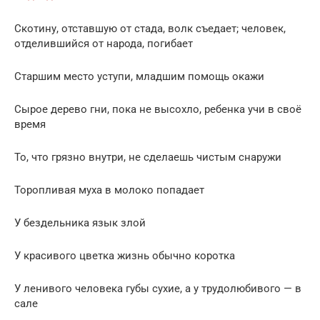
Скотину, отставшую от стада, волк съедает; человек,
отделившийся от народа, погибает
Старшим место уступи, младшим помощь окажи
Сырое дерево гни, пока не высохло, ребенка учи в своё
время
То, что грязно внутри, не сделаешь чистым снаружи
Торопливая муха в молоко попадает
У бездельника язык злой
У красивого цветка жизнь обычно коротка
У ленивого человека губы сухие, а у трудолюбивого — в
сале