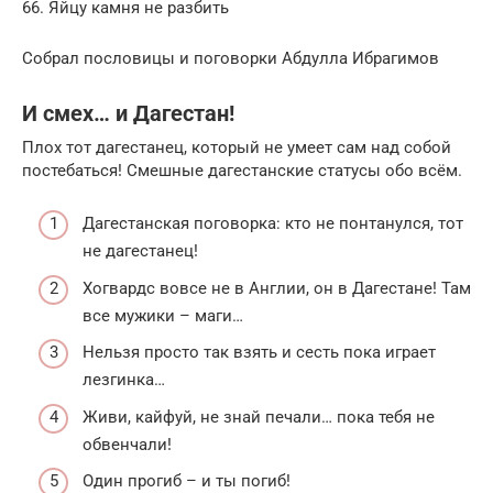
66. Яйцу камня не разбить
Собрал пословицы и поговорки Абдулла Ибрагимов
И смех… и Дагестан!
Плох тот дагестанец, который не умеет сам над собой
постебаться! Смешные дагестанские статусы обо всём.
Дагестанская поговорка: кто не понтанулся, тот
не дагестанец!
Хогвардс вовсе не в Англии, он в Дагестане! Там
все мужики – маги…
Нельзя просто так взять и сесть пока играет
лезгинка…
Живи, кайфуй, не знай печали… пока тебя не
обвенчали!
Один прогиб – и ты погиб!