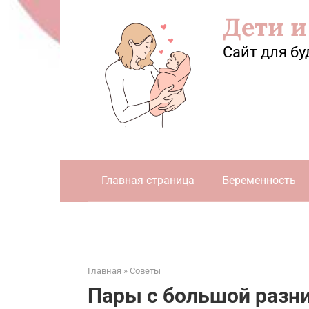
Перейти
Дети и
к
контенту
Сайт для бу
Главная страница
Беременность
Главная
»
Советы
Пары с большой разни