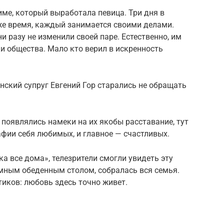
ме, который выработала певица. Три дня в
же время, каждый занимается своими делами.
ни разу не изменили своей паре. Естественно, им
 общества. Мало кто верил в искренность
ский супруг Евгений Гор старались не обращать
е появлялись намеки на их якобы расставание, тут
фии себя любимых, и главное — счастливых.
а все дома», телезрители смогли увидеть эту
омным обеденным столом, собралась вся семья.
иков: любовь здесь точно живет.