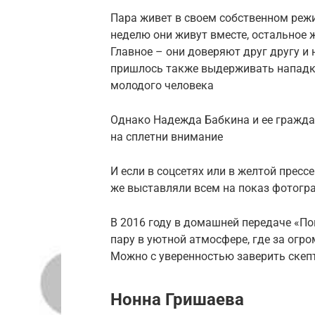
Пара живет в своем собственном режи
неделю они живут вместе, остальное 
Главное – они доверяют друг другу и 
пришлось также выдерживать нападки
молодого человека
Однако Надежда Бабкина и ее граждан
на сплетни внимание
И если в соцсетях или в желтой пресс
же выставляли всем на показ фотогра
В 2016 году в домашней передаче «Пок
пару в уютной атмосфере, где за огр
Можно с уверенностью заверить скепт
Нонна Гришаева