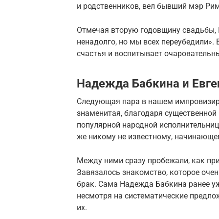
и родственников, вел бывший мэр Рим
Отмечая вторую годовщину свадьбы, К
ненадолго, но мы всех переубедили». 
счастья и воспитывает очаровательн
Надежда Бабкина и Евге
Следующая пара в нашем импровизиро
знаменитая, благодаря существенной 
популярной народной исполнительниц
же никому не известному, начинающе
Между ними сразу пробежали, как при
Завязалось знакомство, которое оче
брак. Сама Надежда Бабкина ранее уж
несмотря на систематические предлож
их.