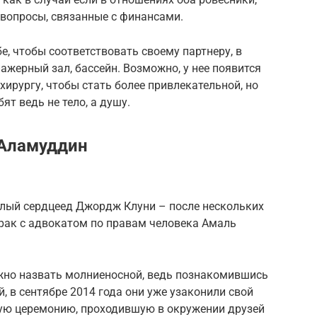
 вопросы, связанные с финансами.
, чтобы соответствовать своему партнеру, в
нажерный зал, бассейн. Возможно, у нее появится
хирургу, чтобы стать более привлекательной, но
ят ведь не тело, а душу.
Аламуддин
длый сердцеед Джордж Клуни – после нескольких
брак с адвокатом по правам человека Амаль
жно назвать молниеносной, ведь познакомившись
й, в сентябре 2014 года они уже узаконили свой
ую церемонию, проходившую в окружении друзей