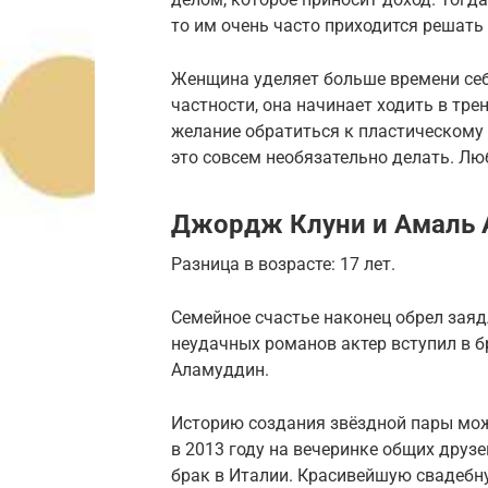
то им очень часто приходится решать
Женщина уделяет больше времени себе
частности, она начинает ходить в тре
желание обратиться к пластическому 
это совсем необязательно делать. Люб
Джордж Клуни и Амаль 
Разница в возрасте: 17 лет.
Семейное счастье наконец обрел зая
неудачных романов актер вступил в 
Аламуддин.
Историю создания звёздной пары мо
в 2013 году на вечеринке общих друзе
брак в Италии. Красивейшую свадебн