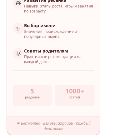
Развитие ребёнка
🧸
Навыки, этапы роста, игры и занятия
по возрасту
Выбор имени
✨
Значения, происхождение и
популярные имена
Советы родителям
💡
Практичные рекомендации на
каждый день
5
1000+
разделов
статей
💗 Бесплатно · Без регистрации · Каждый
день новое