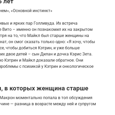
5 лет
нем», «Основной инстинкт»
ивых и ярких пар Голливуда. Их встреча
е Вито – именно он познакомил их на закрытом
тря на то, что Майкл был старше женщины на
нат, он смог сказать только одно: «Я хочу, чтобы
все, чтобы добиться Кэтрин, и уже больше
них двое детей – сын Дилан и дочка Кэрис Зета.
но Кэтрин и Майкл доказали обратное. Они
в проблемы с психикой у Кэтрин и онкологическое
, в которых женщина старше
 Макрон моментально попала в топ обсуждения
ичине — разница в возрасте между ней и супругом