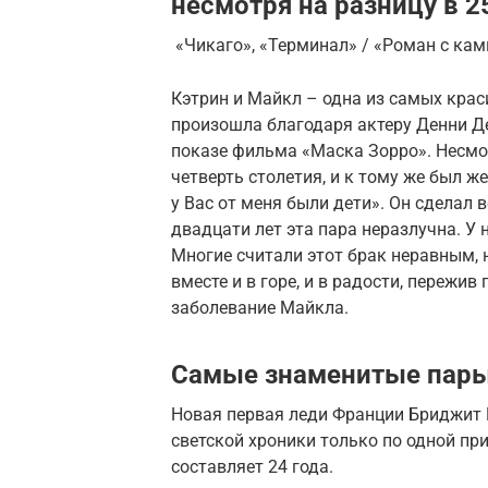
несмотря на разницу в 2
«Чикаго», «Терминал» / «Роман с кам
Кэтрин и Майкл – одна из самых крас
произошла благодаря актеру Денни Д
показе фильма «Маска Зорро». Несмо
четверть столетия, и к тому же был же
у Вас от меня были дети». Он сделал 
двадцати лет эта пара неразлучна. У 
Многие считали этот брак неравным, 
вместе и в горе, и в радости, пережи
заболевание Майкла.
Самые знаменитые пары
Новая первая леди Франции Бриджит
светской хроники только по одной пр
составляет 24 года.