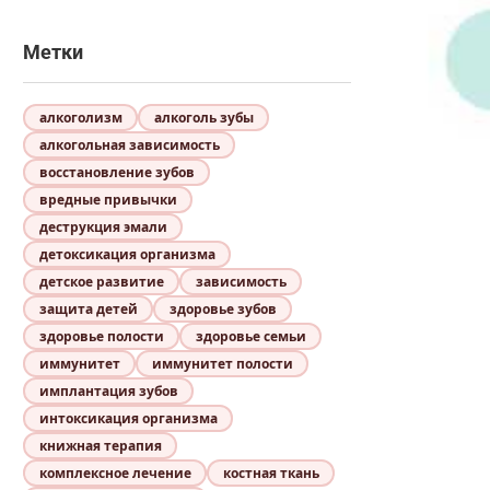
Метки
алкоголизм
алкоголь зубы
алкогольная зависимость
восстановление зубов
вредные привычки
деструкция эмали
детоксикация организма
детское развитие
зависимость
защита детей
здоровье зубов
здоровье полости
здоровье семьи
иммунитет
иммунитет полости
имплантация зубов
интоксикация организма
книжная терапия
комплексное лечение
костная ткань