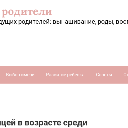
 родители
дущих родителей: вынашивание, роды, вос
Выбор имени
Развитие ребенка
Советы
С
цей в возрасте среди