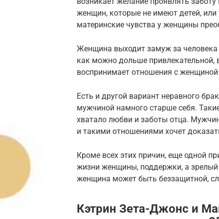
возникает желание проявлять заботу в
женщин, которые не имеют детей, или 
материнские чувства у женщины прео
Женщина выходит замуж за человека м
как можно дольше привлекательной, 
воспринимает отношения с женщиной с
Есть и другой вариант неравного брак
мужчиной намного старше себя. Таки
хватало любви и заботы отца. Мужчин
и такими отношениями хочет доказат
Кроме всех этих причин, еще одной пр
жизни женщины, поддержки, а зрелый 
женщина может быть беззащитной, сл
Кэтрин Зета-Джонс и Ма