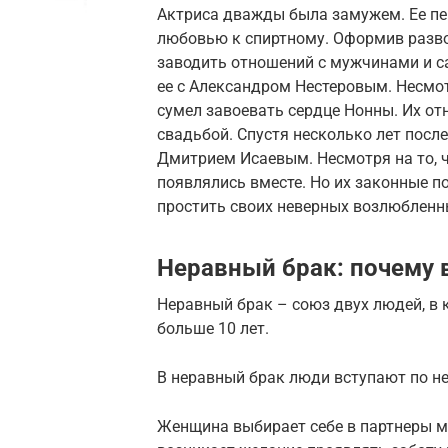
Актриса дважды была замужем. Ее пе
любовью к спиртному. Оформив разво
заводить отношений с мужчинами и с
ее с Александром Нестеровым. Несмот
сумел завоевать сердце Нонны. Их о
свадьбой. Спустя несколько лет посл
Дмитрием Исаевым. Несмотря на то, 
появлялись вместе. Но их законные п
простить своих неверных возлюбленн
Неравный брак: почему 
Неравный брак – союз двух людей, в 
больше 10 лет.
В неравный брак люди вступают по н
Женщина выбирает себе в партнеры му