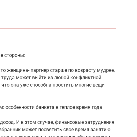
е стороны:
что женщина- партнер старше по возрасту мудрее,
з труда может выйти из любой конфликтной
, что она уже способна простить многие вещи
: особенности банкета в теплое время года
доход. И в этом случае, финансовые затруднения
избранник может посвятить свое время занятию
 как в случаи если в отношениях оба ровесники,