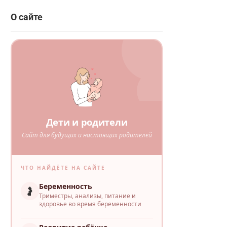
О сайте
Дети и родители
Сайт для будущих и настоящих родителей
ЧТО НАЙДЁТЕ НА САЙТЕ
Беременность
🤰
Триместры, анализы, питание и
здоровье во время беременности