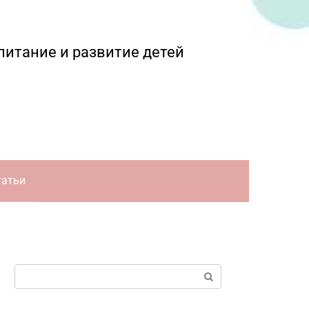
питание и развитие детей
татьи
Поиск: