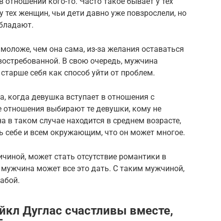
 отношении кого-то. Часто такое бывает у тех
у тех женщин, чьи дети давно уже повзрослели, но
бладают.
оложе, чем она сама, из-за желания оставаться
востребованной. В свою очередь, мужчина
тарше себя как способ уйти от проблем.
а, когда девушка вступает в отношения с
е отношения выбирают те девушки, кому не
а в таком случае находится в среднем возрасте,
ь себе и всем окружающим, что он может многое.
ичиной, может стать отсутствие романтики в
мужчина может все это дать. С таким мужчиной,
абой.
йкл Дуглас счастливы вместе,