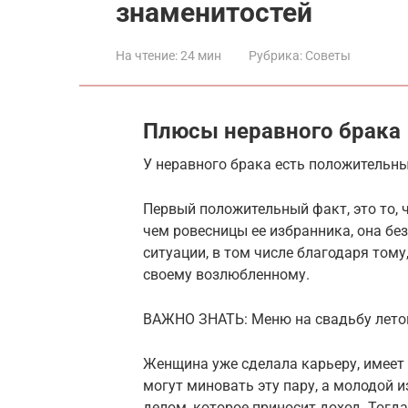
знаменитостей
На чтение:
24 мин
Рубрика:
Советы
Плюсы неравного брака
У неравного брака есть положительны
Первый положительный факт, это то, 
чем ровесницы ее избранника, она бе
ситуации, в том числе благодаря тому
своему возлюбленному.
ВАЖНО ЗНАТЬ: Меню на свадьбу летом
Женщина уже сделала карьеру, имеет 
могут миновать эту пару, а молодой 
делом, которое приносит доход. Тогда