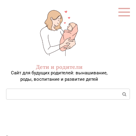
Перейти
к
контенту
Дети и родители
Сайт для будущих родителей: вынашивание,
роды, воспитание и развитие детей
Поиск: