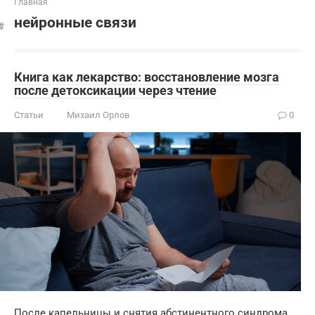
Главная
нейронные связи
Книга как лекарство: восстановление мозга
после детоксикации через чтение
Статьи
Михаил Орлов
0
После капельницы и снятия абстинентного синдрома