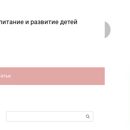
питание и развитие детей
татьи
Поиск: