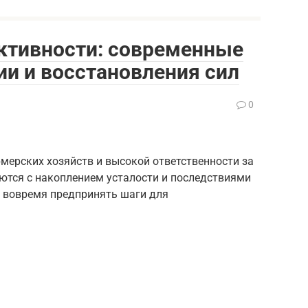
уктивности: современные
и и восстановления сил
0
мерских хозяйств и высокой ответственности за
ются с накоплением усталости и последствиями
о вовремя предпринять шаги для