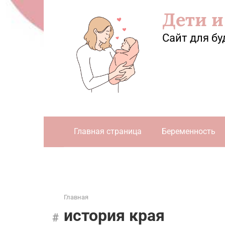
Перейти
Дети и
к
контенту
Сайт для бу
Главная страница
Беременность
Главная
история края