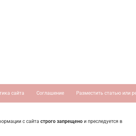
тика сайта
Соглашение
Разместить статью или р
нформации с сайта
строго запрещено
и преследуется в