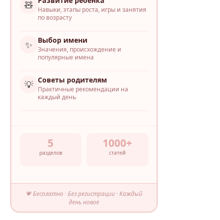
Развитие ребёнка
🧸
Навыки, этапы роста, игры и занятия
по возрасту
Выбор имени
✨
Значения, происхождение и
популярные имена
Советы родителям
💡
Практичные рекомендации на
каждый день
5
1000+
разделов
статей
💗 Бесплатно · Без регистрации · Каждый
день новое