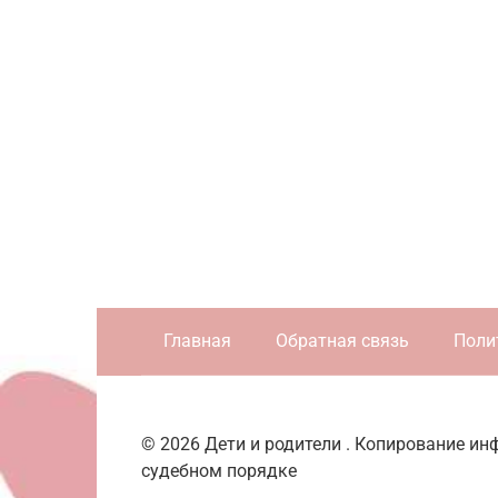
Главная
Обратная связь
Поли
© 2026 Дети и родители . Копирование и
судебном порядке