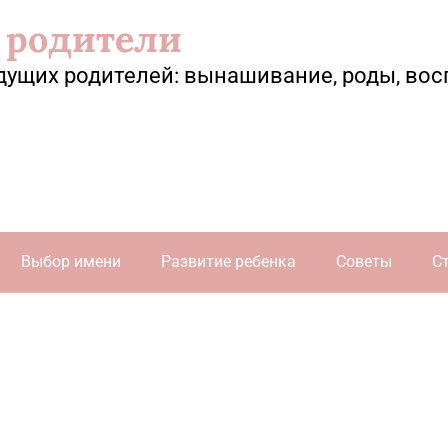
 родители
дущих родителей: вынашивание, роды, вос
Выбор имени
Развитие ребенка
Советы
С