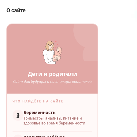
О сайте
Дети и родители
Сайт для будущих и настоящих родителей
ЧТО НАЙДЁТЕ НА САЙТЕ
Беременность
🤰
Триместры, анализы, питание и
здоровье во время беременности