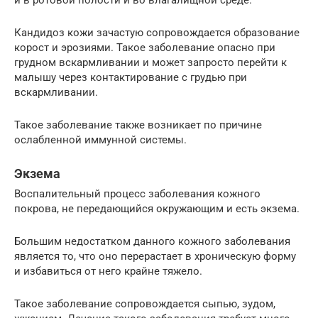
и в ротовой полости и во влагалищной среде.
Кандидоз кожи зачастую сопровождается образование
корост и эрозиями. Такое заболевание опасно при
грудном вскармливании и может запросто перейти к
малышу через контактирование с грудью при
вскармливании.
Такое заболевание также возникает по причине
ослабленной иммунной системы.
Экзема
Воспалительный процесс заболевания кожного
покрова, не передающийся окружающим и есть экзема.
Большим недостатком данного кожного заболевания
является то, что оно перерастает в хроническую форму
и избавиться от него крайне тяжело.
Такое заболевание сопровождается сыпью, зудом,