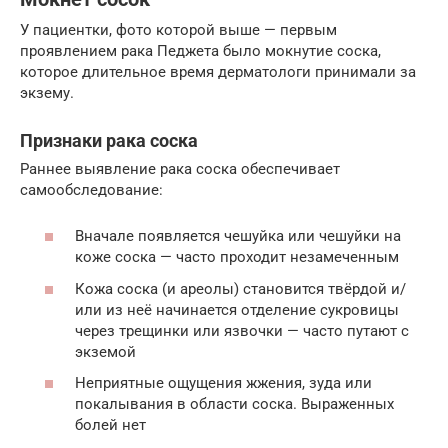
У пациентки, фото которой выше — первым
проявлением рака Педжета было мокнутие соска,
которое длительное время дерматологи принимали за
экзему.
Признаки рака соска
Раннее выявление рака соска обеспечивает
самообследование:
Вначале появляется чешуйка или чешуйки на
коже соска — часто проходит незамеченным
Кожа соска (и ареолы) становится твёрдой и/
или из неё начинается отделение сукровицы
через трещинки или язвочки — часто путают с
экземой
Неприятные ощущения жжения, зуда или
покалывания в области соска. Выраженных
болей нет