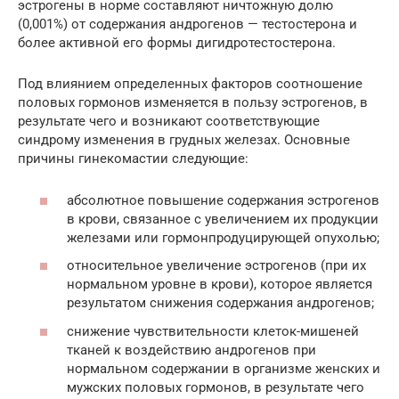
эстрогены в норме составляют ничтожную долю
(0,001%) от содержания андрогенов — тестостерона и
более активной его формы дигидротестостерона.
Под влиянием определенных факторов соотношение
половых гормонов изменяется в пользу эстрогенов, в
результате чего и возникают соответствующие
синдрому изменения в грудных железах. Основные
причины гинекомастии следующие:
абсолютное повышение содержания эстрогенов
в крови, связанное с увеличением их продукции
железами или гормонпродуцирующей опухолью;
относительное увеличение эстрогенов (при их
нормальном уровне в крови), которое является
результатом снижения содержания андрогенов;
снижение чувствительности клеток-мишеней
тканей к воздействию андрогенов при
нормальном содержании в организме женских и
мужских половых гормонов, в результате чего