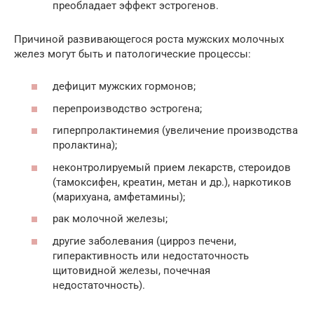
преобладает эффект эстрогенов.
Причиной развивающегося роста мужских молочных
желез могут быть и патологические процессы:
дефицит мужских гормонов;
перепроизводство эстрогена;
гиперпролактинемия (увеличение производства
пролактина);
неконтролируемый прием лекарств, стероидов
(тамоксифен, креатин, метан и др.), наркотиков
(марихуана, амфетамины);
рак молочной железы;
другие заболевания (цирроз печени,
гиперактивность или недостаточность
щитовидной железы, почечная
недостаточность).