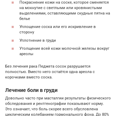
Покраснение кожи на соске, которое сменяется
на мокнутие с светлыми или кровянистыми
выделениями, оставляющими скудные пятна на
белье
Уплощение соска или его искривление в
сторону
Уплотнение в груди
Утолщение всей кожи молочной железы вокруг
ареолы
Без лечения рака Педжета сосок разрушается
полностью. Вместо него остаётся одна ареола с
корочками вместо соска.
Лечение боли в груди
Довольно часто при масталгии результаты физического
обследования и рентгенографии показывают норму.
Это означает, что боль скорее всего обусловлена
циклическим колебанием гормонального фона. До 80%