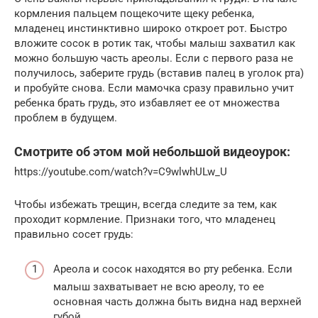
кормления пальцем пощекочите щеку ребенка,
младенец инстинктивно широко откроет рот. Быстро
вложите сосок в ротик так, чтобы малыш захватил как
можно большую часть ареолы. Если с первого раза не
получилось, заберите грудь (вставив палец в уголок рта)
и пробуйте снова. Если мамочка сразу правильно учит
ребенка брать грудь, это избавляет ее от множества
проблем в будущем.
Смотрите об этом мой небольшой видеоурок:
https://youtube.com/watch?v=C9wlwhULw_U
Чтобы избежать трещин, всегда следите за тем, как
проходит кормление. Признаки того, что младенец
правильно сосет грудь:
Ареола и сосок находятся во рту ребенка. Если
малыш захватывает не всю ареолу, то ее
основная часть должна быть видна над верхней
губой.