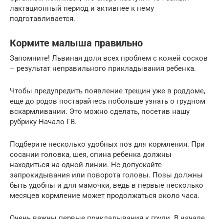
лактационный период и активнее к нему
подготавливается.
Кормите малыша правильно
Запомните! Львиная доля всех проблем с кожей сосков
– результат неправильного прикладывания ребенка.
Чтобы предупредить появление трещин уже в роддоме,
еще до родов постарайтесь побольше узнать о грудном
вскармливании. Это можно сделать, посетив нашу
рубрику Начало ГВ.
Подберите несколько удобных поз для кормления. При
сосании головка, шея, спина ребенка должны
находиться на одной линии. Не допускайте
запрокидывания или поворота головы. Позы должны
быть удобны и для мамочки, ведь в первые несколько
месяцев кормление может продолжаться около часа.
Очень важны первые прикладывания к груди. В начале