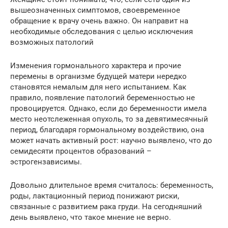
вышеозначенных симптомов, своевременное
обращение к врачу очень важно. Он направит на
необходимые обследования с целью исключения
возможных патологий
Изменения гормонального характера и прочие
перемены в организме будущей матери нередко
становятся немалым для него испытанием. Как
правило, появление патологий беременностью не
провоцируется. Однако, если до беременности имела
место неотслеженная опухоль, то за девятимесячный
период, благодаря гормональному воздействию, она
может начать активный рост: научно выявлено, что до
семидесяти процентов образований –
эстрогензависимы.
Довольно длительное время считалось: беременность,
роды, лактационный период понижают риски,
связанные с развитием рака груди. На сегодняшний
день выявлено, что такое мнение не верно.