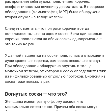
рак проявлял себя зудом, появлением корочек,
неэффективностью лечения у дерматолога. В процессе
обследования (маммография, МРТ) была обнаружена
вторая опухоль в толще железы.
Следует отметить, что при раке корочки всегда
появляются только на одном соске. Если одинаковые
корочки появляются на обоих сосках одновременно —
это точно не рак.
У данной пациентки на соске появлялись и отмокали в
душе кровяные корочки, сам сосок несколько втянут.
При обследовании обнаружена опухоль в толще
молочной железы, от которой к соску определяется тяж
из инфильтрированных опухолью протоков. Биопсия из
соска тоже показала рак.
Вогнутые соски — что это?
Женщины имеют разную форму сосков, что
максимально естественно. Причем оба соска могут