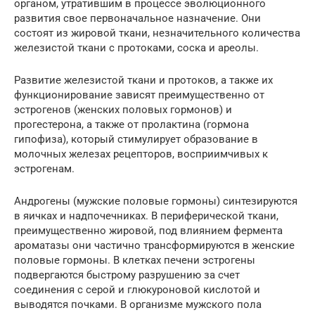
органом, утратившим в процессе эволюционного
развития свое первоначальное назначение. Они
состоят из жировой ткани, незначительного количества
железистой ткани с протоками, соска и ареолы.
Развитие железистой ткани и протоков, а также их
функционирование зависят преимущественно от
эстрогенов (женских половых гормонов) и
прогестерона, а также от пролактина (гормона
гипофиза), который стимулирует образование в
молочных железах рецепторов, восприимчивых к
эстрогенам.
Андрогены (мужские половые гормоны) синтезируются
в яичках и надпочечниках. В периферической ткани,
преимущественно жировой, под влиянием фермента
ароматазы они частично трансформируются в женские
половые гормоны. В клетках печени эстрогены
подвергаются быстрому разрушению за счет
соединения с серой и глюкуроновой кислотой и
выводятся почками. В организме мужского пола