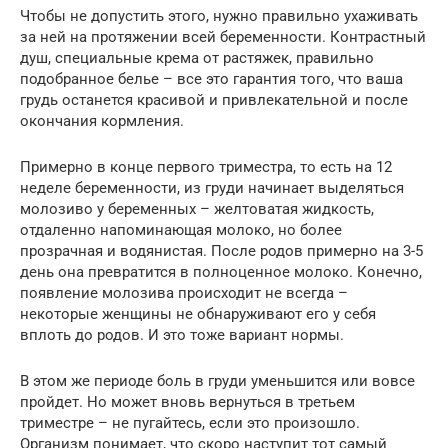
Чтобы не допустить этого, нужно правильно ухаживать
за ней на протяжении всей беременности. Контрастный
душ, специальные крема от растяжек, правильно
подобранное белье – все это гарантия того, что ваша
грудь останется красивой и привлекательной и после
окончания кормления.
Примерно в конце первого триместра, то есть на 12
неделе беременности, из груди начинает выделяться
молозиво у беременных – желтоватая жидкость,
отдаленно напоминающая молоко, но более
прозрачная и водянистая. После родов примерно на 3-5
день она превратится в полноценное молоко. Конечно,
появление молозива происходит не всегда –
некоторые женщины не обнаруживают его у себя
вплоть до родов. И это тоже вариант нормы.
В этом же периоде боль в груди уменьшится или вовсе
пройдет. Но может вновь вернуться в третьем
триместре – не пугайтесь, если это произошло.
Организм понимает, что скоро наступит тот самый