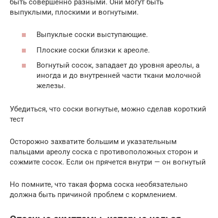
быть совершенно разными. Они могут быть
выпуклыми, плоскими и вогнутыми.
Выпуклые соски выступающие.
Плоские соски близки к ареоле.
Вогнутый сосок, западает до уровня ареолы, а
иногда и до внутренней части ткани молочной
железы.
Убедиться, что соски вогнутые, можно сделав короткий
тест
Осторожно захватите большим и указательным
пальцами ареолу соска с противоположных сторон и
сожмите сосок. Если он прячется внутри — он вогнутый
Но помните, что такая форма соска необязательно
должна быть причиной проблем с кормлением.