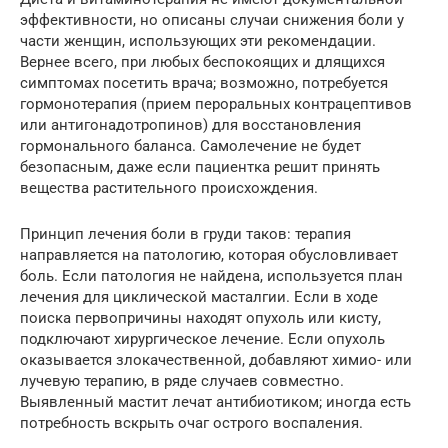
эффективности, но описаны случаи снижения боли у
части женщин, использующих эти рекомендации.
Вернее всего, при любых беспокоящих и длящихся
симптомах посетить врача; возможно, потребуется
гормонотерапия (прием пероральных контрацептивов
или антигонадотропинов) для восстановления
гормонального баланса. Самолечение не будет
безопасным, даже если пациентка решит принять
вещества растительного происхождения.
Принцип лечения боли в груди таков: терапия
направляется на патологию, которая обусловливает
боль. Если патология не найдена, используется план
лечения для циклической масталгии. Если в ходе
поиска первопричины находят опухоль или кисту,
подключают хирургическое лечение. Если опухоль
оказывается злокачественной, добавляют химио- или
лучевую терапию, в ряде случаев совместно.
Выявленный мастит лечат антибиотиком; иногда есть
потребность вскрыть очаг острого воспаления.