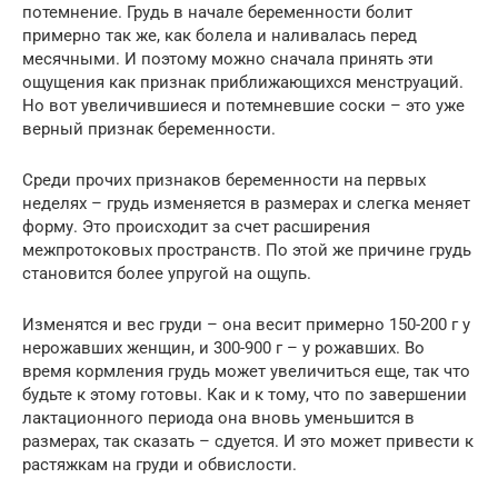
потемнение. Грудь в начале беременности болит
примерно так же, как болела и наливалась перед
месячными. И поэтому можно сначала принять эти
ощущения как признак приближающихся менструаций.
Но вот увеличившиеся и потемневшие соски – это уже
верный признак беременности.
Среди прочих признаков беременности на первых
неделях – грудь изменяется в размерах и слегка меняет
форму. Это происходит за счет расширения
межпротоковых пространств. По этой же причине грудь
становится более упругой на ощупь.
Изменятся и вес груди – она весит примерно 150-200 г у
нерожавших женщин, и 300-900 г – у рожавших. Во
время кормления грудь может увеличиться еще, так что
будьте к этому готовы. Как и к тому, что по завершении
лактационного периода она вновь уменьшится в
размерах, так сказать – сдуется. И это может привести к
растяжкам на груди и обвислости.