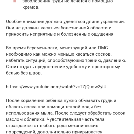
заболевания груди не лечатся с помощью
кремов.
Особое внимание должно уделяться длине украшений.
Они не должны касаться болезненной области и
приносить неприятные и болезненные ощущения
Во время беременности, менструаций или ПМС
необходимо как можно меньше касаться сосков,
избегать ситуаций, способствующих трению, давлению.
Стоит отдать предпочтение удобному и просторному
белью без швов.
httpss://www.youtube.com/watch?v=TZjQuow2yiU
После кормления ребенка нужно обмывать грудь и
область соска при помощи теплой воды без
использования мыла. После следует обработать сосок
маслом облепихи. Чувствительная часть тела
ограждается от любого рода механических
повреждений, дополнительно прикрывается