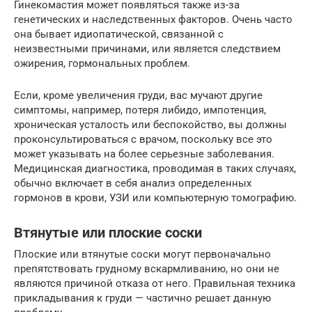
Гинекомастия может появляться также из-за
генетических и наследственных факторов. Очень часто
она бывает идиопатической, связанной с
неизвестными причинами, или является следствием
ожирения, гормональных проблем.
Если, кроме увеличения груди, вас мучают другие
симптомы, например, потеря либидо, импотенция,
хроническая усталость или беспокойство, вы должны
проконсультироваться с врачом, поскольку все это
может указывать на более серьезные заболевания.
Медицинская диагностика, проводимая в таких случаях,
обычно включает в себя анализ определенных
гормонов в крови, УЗИ или компьютерную томографию.
Втянутые или плоские соски
Плоские или втянутые соски могут первоначально
препятствовать грудному вскармливанию, но они не
являются причиной отказа от него. Правильная техника
прикладывания к груди — частично решает данную