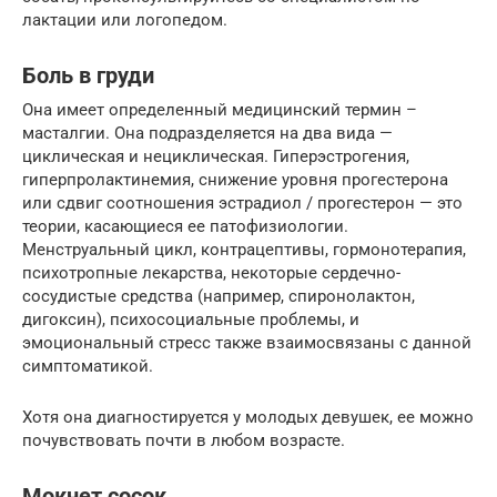
лактации или логопедом.
Боль в груди
Она имеет определенный медицинский термин –
масталгии. Она подразделяется на два вида —
циклическая и нециклическая. Гиперэстрогения,
гиперпролактинемия, снижение уровня прогестерона
или сдвиг соотношения эстрадиол / прогестерон — это
теории, касающиеся ее патофизиологии.
Менструальный цикл, контрацептивы, гормонотерапия,
психотропные лекарства, некоторые сердечно-
сосудистые средства (например, спиронолактон,
дигоксин), психосоциальные проблемы, и
эмоциональный стресс также взаимосвязаны с данной
симптоматикой.
Хотя она диагностируется у молодых девушек, ее можно
почувствовать почти в любом возрасте.
Мокнет сосок