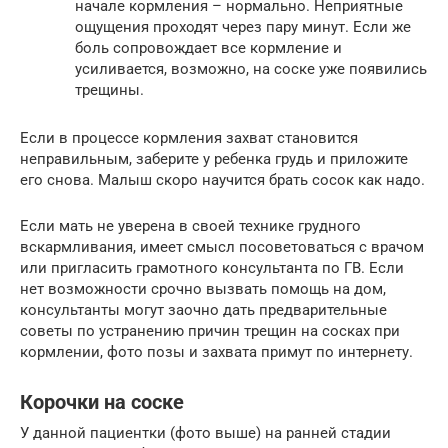
начале кормления – нормально. Неприятные
ощущения проходят через пару минут. Если же
боль сопровождает все кормление и
усиливается, возможно, на соске уже появились
трещины.
Если в процессе кормления захват становится
неправильным, заберите у ребенка грудь и приложите
его снова. Малыш скоро научится брать сосок как надо.
Если мать не уверена в своей технике грудного
вскармливания, имеет смысл посоветоваться с врачом
или пригласить грамотного консультанта по ГВ. Если
нет возможности срочно вызвать помощь на дом,
консультанты могут заочно дать предварительные
советы по устранению причин трещин на сосках при
кормлении, фото позы и захвата примут по интернету.
Корочки на соске
У данной пациентки (фото выше) на ранней стадии