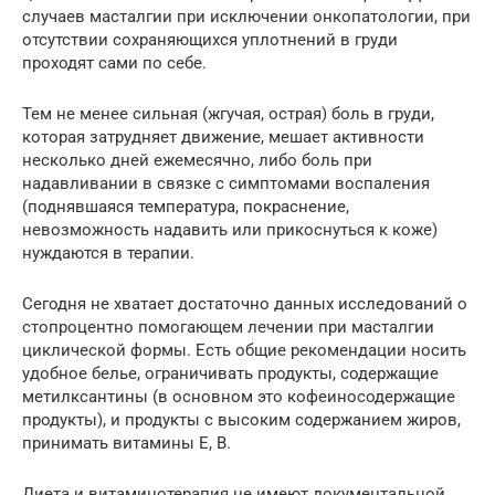
случаев масталгии при исключении онкопатологии, при
отсутствии сохраняющихся уплотнений в груди
проходят сами по себе.
Тем не менее сильная (жгучая, острая) боль в груди,
которая затрудняет движение, мешает активности
несколько дней ежемесячно, либо боль при
надавливании в связке с симптомами воспаления
(поднявшаяся температура, покраснение,
невозможность надавить или прикоснуться к коже)
нуждаются в терапии.
Сегодня не хватает достаточно данных исследований о
стопроцентно помогающем лечении при масталгии
циклической формы. Есть общие рекомендации носить
удобное белье, ограничивать продукты, содержащие
метилксантины (в основном это кофеиносодержащие
продукты), и продукты с высоким содержанием жиров,
принимать витамины Е, B.
Диета и витаминотерапия не имеют документальной