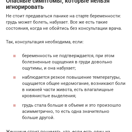
Опасные симптомы, которые нельзя
игнорировать
Не стоит предаваться панике на старте беременности:
грудь может болеть, набухает. Все же есть такие
состояния, когда не обойтись без консультации врача.
Так, консультация необходима, если:
беременность не подтверждается, при этом
болезненные ощущения в груди довольно
ощутимы, и она набухает;
наблюдается резкое повышение температуры,
ощущается общее недомогание, возникают боли
в нижней части живота, есть влагалищные
кровянистые выделения;
грудь стала больше в объеме и это произошло
асимметрично, то есть одна значительно
больше другой.
Женщине стоит понимать, что, если есть один из