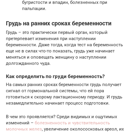
бугристости и впадин, болезненных при
пальпации.
Грудь на ранних сроках беременности
Грудь – это практически первый орган, который
претерпевает изменения при наступлении
беременности. Даже тогда, когда тест на беременность
еще не в силах что-то показать, грудь уже начинает
меняться и оповещать женщину о наступлении
долгожданного чуда.
Как определить по груди беременность?
На самых ранних сроках беременности грудь получает
сигнал от гормональной системы, что ей пора
готовиться к скорому лактационному периоду. И грудь
незамедлительно начинает процесс подготовки.
В чем это проявляется? Среди видимых и ощутимых
изменений –
болезненность и чувствительность
молочных желез
, увеличение околососковых ареол, их