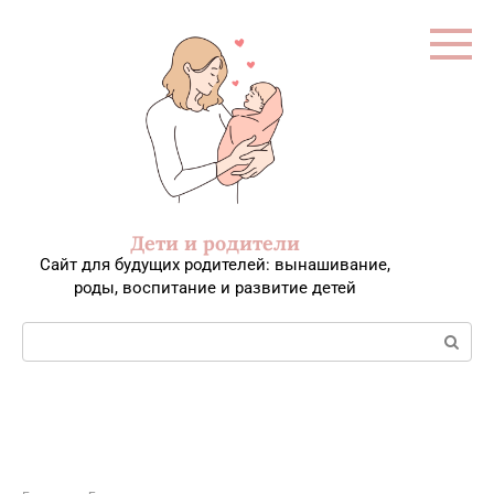
Перейти
к
контенту
Дети и родители
Сайт для будущих родителей: вынашивание,
роды, воспитание и развитие детей
Поиск: