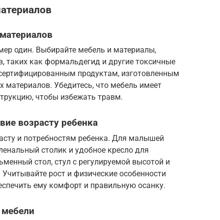
материалов
 материалов
мер один. Выбирайте мебель и материалы,
, таких как формальдегид и другие токсичные
 сертифицированным продуктам, изготовленным
х материалов. Убедитесь, что мебель имеет
струкцию, чтобы избежать травм.
вие возрасту ребенка
асту и потребностям ребенка. Для малышей
ленальный столик и удобное кресло для
ьменный стол, стул с регулируемой высотой и
. Учитывайте рост и физические особенности
еспечить ему комфорт и правильную осанку.
 мебели