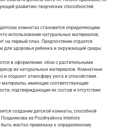
вующей развитию творческих способностей
в детских комнатах становится определяющим.
что использование натуральных материалов,
дит на первый план. Предпочтение отдается
ым для здоровья ребенка и окружающей среды.
тся в оформлении: обои с растительными
 декор из натуральных материалов. Комнатные
но и создают атмосферу уюта и спокойствия.
е материалы, имеющие соответствующие
сти, подтверждающие их состав и отсутствие
вится создание детской комнаты, способной
 Позднякова из Pozdnyakova Interiors
а быть жестко привязана к определенному