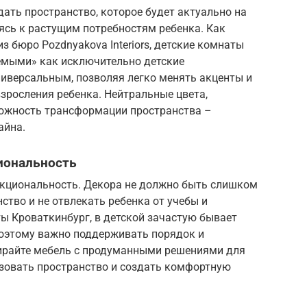
ать пространство, которое будет актуально на
ясь к растущим потребностям ребенка. Как
з бюро Pozdnyakova Interiors, детские комнаты
емыми» как исключительно детские
ниверсальным, позволяя легко менять акценты и
зросления ребенка. Нейтральные цвета,
ожность трансформации пространства –
айна.
иональность
нкциональность. Декора не должно быть слишком
ство и не отвлекать ребенка от учебы и
ы Кроваткинбург, в детской зачастую бывает
поэтому важно поддерживать порядок и
ирайте мебель с продуманными решениями для
зовать пространство и создать комфортную