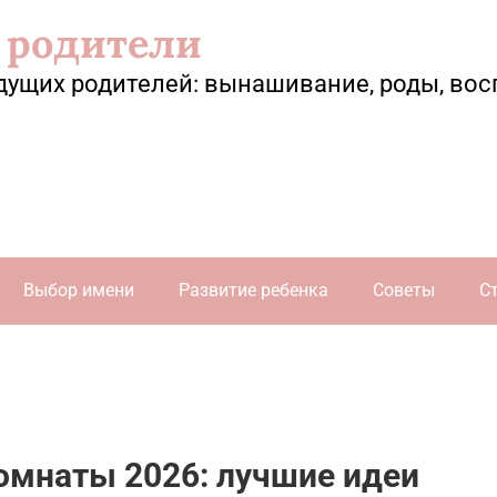
 родители
дущих родителей: вынашивание, роды, вос
Выбор имени
Развитие ребенка
Советы
С
омнаты 2026: лучшие идеи