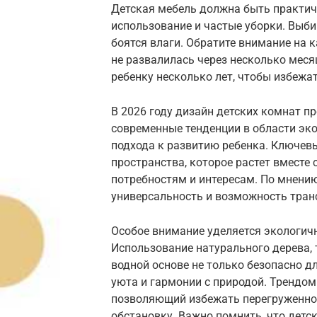
Детская мебель должна быть практич
использование и частые уборки. Выби
боятся влаги. Обратите внимание на 
не развалилась через несколько меся
ребенку несколько лет, чтобы избежа
В 2026 году дизайн детских комнат п
современные тенденции в области эк
подхода к развитию ребенка. Ключев
пространства, которое растет вместе
потребностям и интересам. По мнению
универсальность и возможность тран
Особое внимание уделяется экологич
Использование натурального дерева, 
водной основе не только безопасно д
уюта и гармонии с природой. Трендом
позволяющий избежать перегруженно
обстановку. Важно помнить, что детс