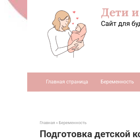
Перейти
Дети и
к
контенту
Сайт для бу
Главная страница
Беременность
Главная
»
Беременность
Подготовка детской к