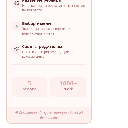
Развитие ребёнка
🧸
Навыки, этапы роста, игры и занятия
по возрасту
Выбор имени
✨
Значения, происхождение и
популярные имена
Советы родителям
💡
Практичные рекомендации на
каждый день
5
1000+
разделов
статей
💗 Бесплатно · Без регистрации · Каждый
день новое