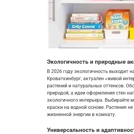
Экологичность и природные а
В 2026 году экологичность выходит н
Кроваткинбург, актуален «живой инте
растений и натуральных оттенков. Об
природой, а идеи оформления стен н
экологичного интерьера. Выбирайте м
краски на водной основе. Растения н
жизненной энергии в комнату.
Универсальность и адаптивнос