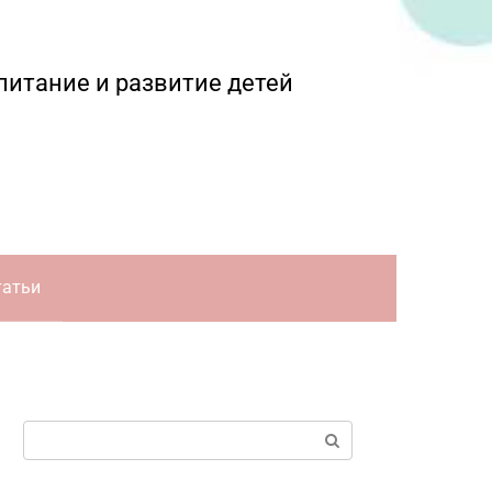
питание и развитие детей
татьи
Поиск: