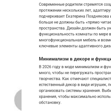
Современные родители стремятся созд
протяжении нескольких лет, адаптиру
подчеркивает Екатерина Позднякова и
больше не должны быть «прямо чита
пространства. Дизайн должен быть у
функциональность комнаты по мере в
многофункциональная мебель и возм
ключевые элементы адаптивного диз
Минимализм в декоре и функц
В 2026 году в моде минимализм и фу
много, чтобы не перегружать простран
творчества. Как отмечают специалист
естественный декор в виде игрушек, 
организовать системы хранения. Выб
хранения, чтобы максимально исполь
обстановку.