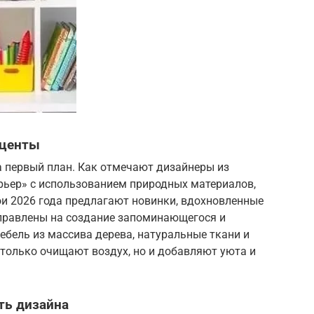
кценты
а первый план. Как отмечают дизайнеры из
рьер» с использованием природных материалов,
ои 2026 года предлагают новинки, вдохновленные
аправлены на создание запоминающегося и
ебель из массива дерева, натуральные ткани и
е только очищают воздух, но и добавляют уюта и
ть дизайна