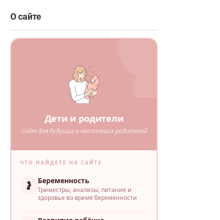
О сайте
Дети и родители
Сайт для будущих и настоящих родителей
ЧТО НАЙДЁТЕ НА САЙТЕ
Беременность
🤰
Триместры, анализы, питание и
здоровье во время беременности