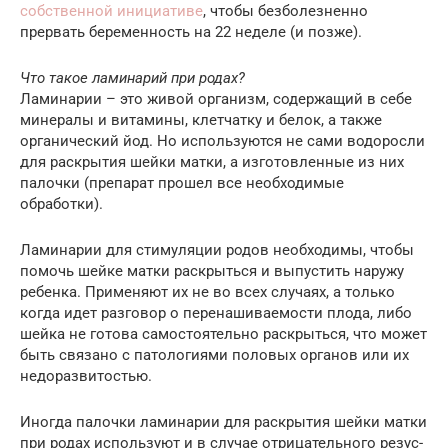
собственной инициативе
, чтобы безболезненно
прервать беременность на 22 неделе (и позже).
Что такое ламинарий при родах?
Ламинарии – это живой организм, содержащий в себе
минералы и витамины, клетчатку и белок, а также
органический йод. Но используются не сами водоросли
для раскрытия шейки матки, а изготовленные из них
палочки (препарат прошел все необходимые
обработки).
Ламинарии для стимуляции родов необходимы, чтобы
помочь шейке матки раскрыться и выпустить наружу
ребенка. Применяют их не во всех случаях, а только
когда идет разговор о перенашиваемости плода, либо
шейка не готова самостоятельно раскрыться, что может
быть связано с патологиями половых органов или их
недоразвитостью.
Иногда палочки ламинарии для раскрытия шейки матки
при родах используют и в случае отрицательного резус-