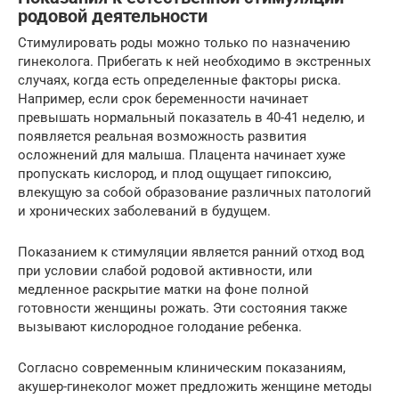
родовой деятельности
Стимулировать роды можно только по назначению
гинеколога. Прибегать к ней необходимо в экстренных
случаях, когда есть определенные факторы риска.
Например, если срок беременности начинает
превышать нормальный показатель в 40-41 неделю, и
появляется реальная возможность развития
осложнений для малыша. Плацента начинает хуже
пропускать кислород, и плод ощущает гипоксию,
влекущую за собой образование различных патологий
и хронических заболеваний в будущем.
Показанием к стимуляции является ранний отход вод
при условии слабой родовой активности, или
медленное раскрытие матки на фоне полной
готовности женщины рожать. Эти состояния также
вызывают кислородное голодание ребенка.
Согласно современным клиническим показаниям,
акушер-гинеколог может предложить женщине методы