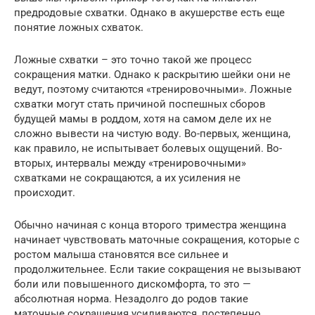
предродовые схватки. Однако в акушерстве есть еще
понятие ложных схваток.
Ложные схватки – это точно такой же процесс
сокращения матки. Однако к раскрытию шейки они не
ведут, поэтому считаются «тренировочными». Ложные
схватки могут стать причиной поспешных сборов
будущей мамы в роддом, хотя на самом деле их не
сложно вывести на чистую воду. Во-первых, женщина,
как правило, не испытывает болевых ощущений. Во-
вторых, интервалы между «тренировочными»
схватками не сокращаются, а их усиления не
происходит.
Обычно начиная с конца второго триместра женщина
начинает чувствовать маточные сокращения, которые с
ростом малыша становятся все сильнее и
продолжительнее. Если такие сокращения не вызывают
боли или повышенного дискомфорта, то это —
абсолютная норма. Незадолго до родов такие
маточные сокращения усиливаются, постепенно