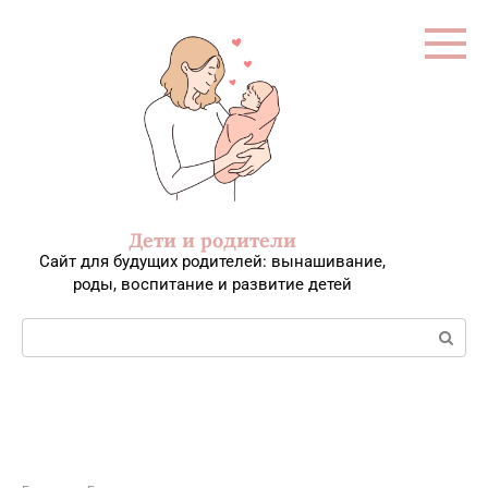
Перейти
к
контенту
Дети и родители
Сайт для будущих родителей: вынашивание,
роды, воспитание и развитие детей
Поиск: