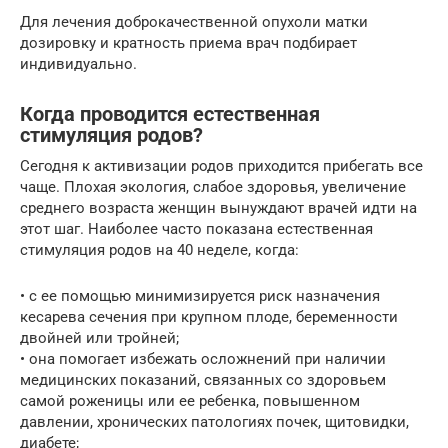
Для лечения доброкачественной опухоли матки
дозировку и кратность приема врач подбирает
индивидуально.
Когда проводится естественная
стимуляция родов?
Сегодня к активизации родов приходится прибегать все
чаще. Плохая экология, слабое здоровья, увеличение
среднего возраста женщин вынуждают врачей идти на
этот шаг. Наиболее часто показана естественная
стимуляция родов на 40 неделе, когда:
• с ее помощью минимизируется риск назначения
кесарева сечения при крупном плоде, беременности
двойней или тройней;
• она помогает избежать осложнений при наличии
медицинских показаний, связанных со здоровьем
самой роженицы или ее ребенка, повышенном
давлении, хронических патологиях почек, щитовидки,
диабете;