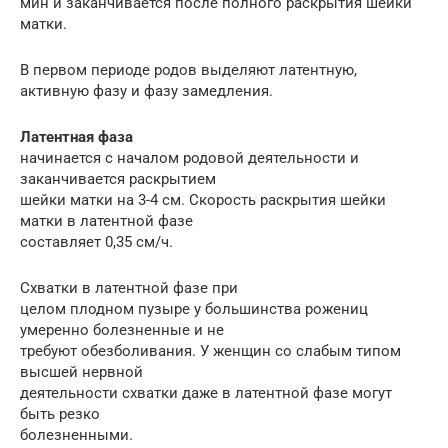
мин и заканчивается после полного раскрытия шейки
матки.
В первом периоде родов выделяют латентную,
активную фазу и фазу замедления.
Латентная фаза
начинается с началом родовой деятельности и
заканчивается раскрытием
шейки матки на 3-4 см. Скорость раскрытия шейки
матки в латентной фазе
составляет 0,35 см/ч.
Схватки в латентной фазе при
целом плодном пузыре у большинства рожениц
умеренно болезненные и не
требуют обезболивания. У женщин со слабым типом
высшей нервной
деятельности схватки даже в латентной фазе могут
быть резко
болезненными.