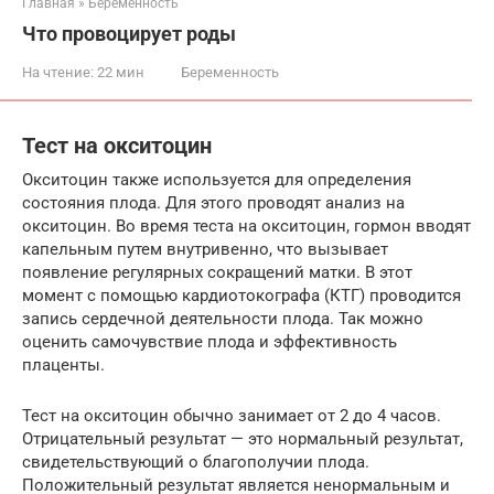
Главная
»
Беременность
Что провоцирует роды
На чтение:
22 мин
Беременность
Тест на окситоцин
Окситоцин также используется для определения
состояния плода. Для этого проводят анализ на
окситоцин. Во время теста на окситоцин, гормон вводят
капельным путем внутривенно, что вызывает
появление регулярных сокращений матки. В этот
момент с помощью кардиотокографа (КТГ) проводится
запись сердечной деятельности плода. Так можно
оценить самочувствие плода и эффективность
плаценты.
Тест на окситоцин обычно занимает от 2 до 4 часов.
Отрицательный результат — это нормальный результат,
свидетельствующий о благополучии плода.
Положительный результат является ненормальным и