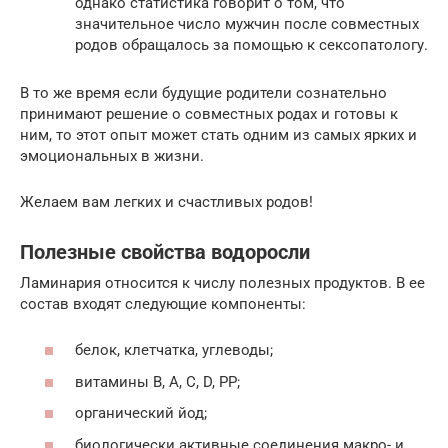
однако статистика говорит о том, что
значительное число мужчин после совместных
родов обращалось за помощью к сексопатологу.
В то же время если будущие родители сознательно
принимают решение о совместных родах и готовы к
ним, то этот опыт может стать одним из самых ярких и
эмоциональных в жизни.
Желаем вам легких и счастливых родов!
Полезные свойства водоросли
Ламинария относится к числу полезных продуктов. В ее
состав входят следующие компоненты:
белок, клетчатка, углеводы;
витамины В, А, C, D, PP;
органический йод;
биологически активные соединения макро- и