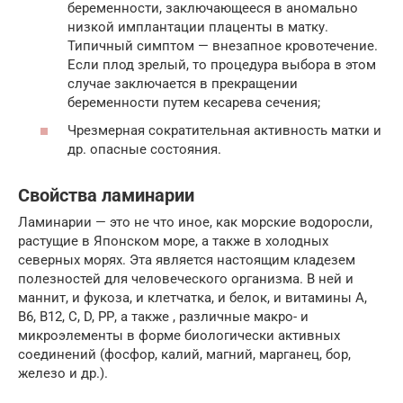
беременности, заключающееся в аномально
низкой имплантации плаценты в матку.
Типичный симптом — внезапное кровотечение.
Если плод зрелый, то процедура выбора в этом
случае заключается в прекращении
беременности путем кесарева сечения;
Чрезмерная сократительная активность матки и
др. опасные состояния.
Свойства ламинарии
Ламинарии — это не что иное, как морские водоросли,
растущие в Японском море, а также в холодных
северных морях. Эта является настоящим кладезем
полезностей для человеческого организма. В ней и
маннит, и фукоза, и клетчатка, и белок, и витамины А,
В6, В12, С, D, РР, а также , различные макро- и
микроэлементы в форме биологически активных
соединений (фосфор, калий, магний, марганец, бор,
железо и др.).