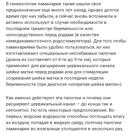
В гинекологии ламинарии также нашли свое
предназначение еще много лет назад, однако долгое
время про них забыли, а сейчас вновь вспомнили и
активно используют в случае необходимости в
последнем триместре беременности или
непосредственно перед родами (в качестве
немедикаментозного родостимулятора). Для того чтобы
ламинариями было удобно пользоваться, из них
изготавливают специальные несгибаемые палочки
(длина их составляет от 6-ти до 9-ти см), которые
применяют для расширения цервикального канала
шейки матки перед родами или для стимуляции
созревания шейки матки в последние недели
беременности (при диагнозе «незрелая шейка матки»).
Как именно действуют эти палочки и почему они
расширяют цервикальный канал — до конца так и
непонятно. Но есть некоторые предположения. Во-
первых, морские водоросли способны поглощать влагу
из воздуха, попадая в жидкую среду, поэтому палочки
ламинарии во влагалище утолщаются в несколько раз,