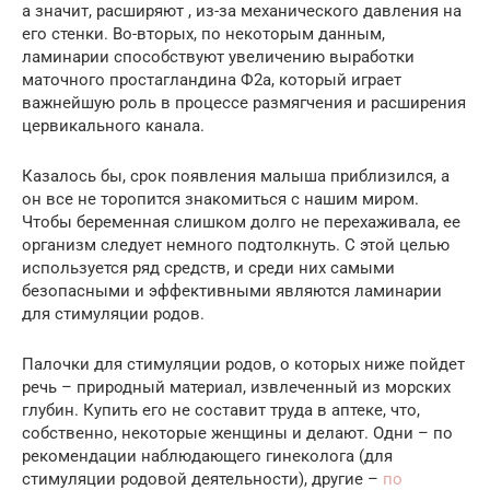
а значит, расширяют , из-за механического давления на
его стенки. Во-вторых, по некоторым данным,
ламинарии способствуют увеличению выработки
маточного простагландина Ф2а, который играет
важнейшую роль в процессе размягчения и расширения
цервикального канала.
Казалось бы, срок появления малыша приблизился, а
он все не торопится знакомиться с нашим миром.
Чтобы беременная слишком долго не перехаживала, ее
организм следует немного подтолкнуть. С этой целью
используется ряд средств, и среди них самыми
безопасными и эффективными являются ламинарии
для стимуляции родов.
Палочки для стимуляции родов, о которых ниже пойдет
речь – природный материал, извлеченный из морских
глубин. Купить его не составит труда в аптеке, что,
собственно, некоторые женщины и делают. Одни – по
рекомендации наблюдающего гинеколога (для
стимуляции родовой деятельности), другие –
по