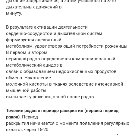
дыхание задерживается, а затем учащается на 8-10
дыхательных движений в
минуту.
В результате активации деятельности
сердечно-сосудистой и дыхательной систем
формируется адекватный
метаболизм, удовлетворяющий потребности роженицы.
В первом и втором
периодах родов определяется компенсированный
метаболический ацидоз в
связи с образованием недоокисленных продуктов
обмена. Накопление
молочной кислоты в тканях вследствие интенсивной
мышечной работы
вызывает у рожениц озноб после родов.
Течение родов в периоде раскрытия (первый период
родов).
Период
раскрытия начинается с момента появления регулярных
схваток через 15-20