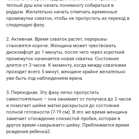
теплый душ или начать понемногу собираться в
роддом. Желательно начать отмечать временные
промежутки схваток, чтобы не пропустить их переход в
следующую фазу.
2. Активная. Время схваток растет, перерывы
становятся короче. Женщина может чувствовать
дискомфорт до 1 минуты, после чего через короткий
промежуток начинается новая схватка. Состояние
длится от 3 часов. К моменту, когда между схватками
проходит всего 5 минут, женщине крайне желательно
уже быть под наблюдением врача.
3. Переходная. Эту фазу легко пропустить
самостоятельно – она занимает от получаса до 2 часов
и помогает шейке матки раскрыться до состояния
полной готовности (7-19 см). В это же время женщина
замечает отхождение слизистой пробки, которая в
другое время «закрывает» шейку. Приближается время
рождения ребенка2.