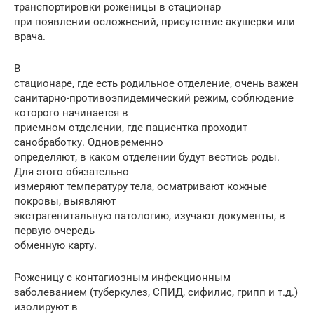
транспортировки роженицы в стационар
при появлении осложнений, присутствие акушерки или
врача.
В
стационаре, где есть родильное отделение, очень важен
санитарно-противоэпидемический режим, соблюдение
которого начинается в
приемном отделении, где пациентка проходит
санобработку. Одновременно
определяют, в каком отделении будут вестись роды.
Для этого обязательно
измеряют температуру тела, осматривают кожные
покровы, выявляют
экстрагенитальную патологию, изучают документы, в
первую очередь
обменную карту.
Роженицу с контагиозным инфекционным
заболеванием (туберкулез, СПИД, сифилис, грипп и т.д.)
изолируют в