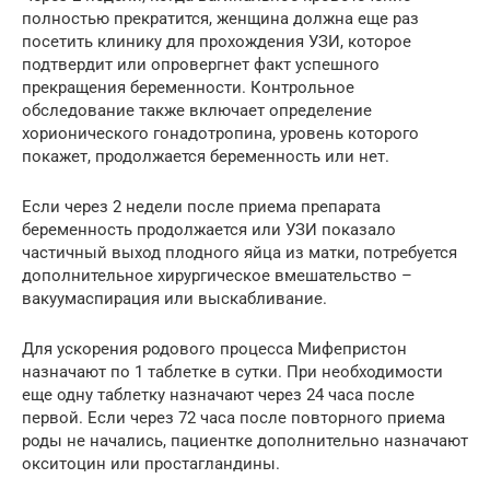
полностью прекратится, женщина должна еще раз
посетить клинику для прохождения УЗИ, которое
подтвердит или опровергнет факт успешного
прекращения беременности. Контрольное
обследование также включает определение
хорионического гонадотропина, уровень которого
покажет, продолжается беременность или нет.
Если через 2 недели после приема препарата
беременность продолжается или УЗИ показало
частичный выход плодного яйца из матки, потребуется
дополнительное хирургическое вмешательство –
вакуумаспирация или выскабливание.
Для ускорения родового процесса Мифепристон
назначают по 1 таблетке в сутки. При необходимости
еще одну таблетку назначают через 24 часа после
первой. Если через 72 часа после повторного приема
роды не начались, пациентке дополнительно назначают
окситоцин или простагландины.