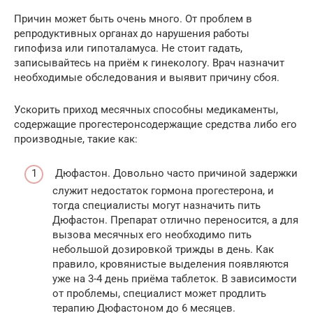
Причин может быть очень много. От проблем в
репродуктивных органах до нарушения работы
гипофиза или гипоталамуса. Не стоит гадать,
записывайтесь на приём к гинекологу. Врач назначит
необходимые обследования и выявит причину сбоя.
Ускорить приход месячных способны медикаменты,
содержащие прогестеронсодержащие средства либо его
производные, такие как:
Дюфастон. Довольно часто причиной задержки
служит недостаток гормона прогестерона, и
тогда специалисты могут назначить пить
Дюфастон. Препарат отлично переносится, а для
вызова месячных его необходимо пить
небольшой дозировкой трижды в день. Как
правило, кровянистые выделения появляются
уже на 3-4 день приёма таблеток. В зависимости
от проблемы, специалист может продлить
терапию Дюфастоном до 6 месяцев.