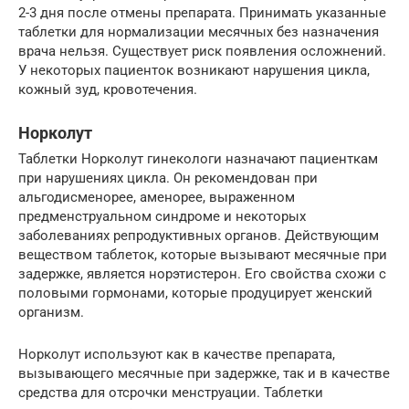
2-3 дня после отмены препарата. Принимать указанные
таблетки для нормализации месячных без назначения
врача нельзя. Существует риск появления осложнений.
У некоторых пациенток возникают нарушения цикла,
кожный зуд, кровотечения.
Норколут
Таблетки Норколут гинекологи назначают пациенткам
при нарушениях цикла. Он рекомендован при
альгодисменорее, аменорее, выраженном
предменструальном синдроме и некоторых
заболеваниях репродуктивных органов. Действующим
веществом таблеток, которые вызывают месячные при
задержке, является норэтистерон. Его свойства схожи с
половыми гормонами, которые продуцирует женский
организм.
Норколут используют как в качестве препарата,
вызывающего месячные при задержке, так и в качестве
средства для отсрочки менструации. Таблетки