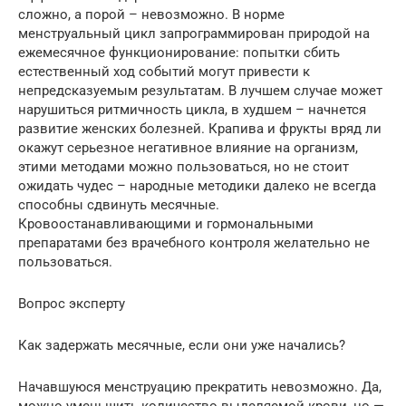
сложно, а порой – невозможно. В норме
менструальный цикл запрограммирован природой на
ежемесячное функционирование: попытки сбить
естественный ход событий могут привести к
непредсказуемым результатам. В лучшем случае может
нарушиться ритмичность цикла, в худшем – начнется
развитие женских болезней. Крапива и фрукты вряд ли
окажут серьезное негативное влияние на организм,
этими методами можно пользоваться, но не стоит
ожидать чудес – народные методики далеко не всегда
способны сдвинуть месячные.
Кровоостанавливающими и гормональными
препаратами без врачебного контроля желательно не
пользоваться.
Вопрос эксперту
Как задержать месячные, если они уже начались?
Начавшуюся менструацию прекратить невозможно. Да,
можно уменьшить количество выделяемой крови, но —