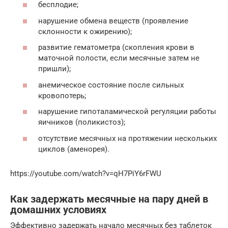
бесплодие;
нарушение обмена веществ (проявление
склонности к ожирению);
развитие гематометра (скопления крови в
маточной полости, если месячные затем не
пришли);
анемическое состояние после сильных
кровопотерь;
нарушение гипоталамической регуляции работы
яичников (поликистоз);
отсутствие месячных на протяжении нескольких
циклов (аменорея).
https://youtube.com/watch?v=qH7PiY6rFWU
Как задержать месячные на пару дней в
домашних условиях
Эффективно задержать начало месячных без таблеток