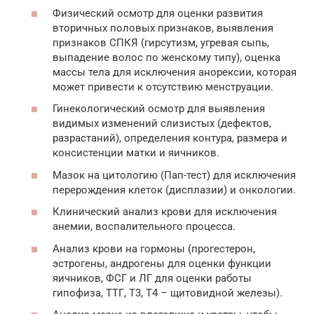
Физический осмотр для оценки развития
вторичных половых признаков, выявления
признаков СПКЯ (гирсутизм, угревая сыпь,
выпадение волос по женскому типу), оценка
массы тела для исключения анорексии, которая
может привести к отсутствию менструации.
Гинекологический осмотр для выявления
видимых изменений слизистых (дефектов,
разрастаний), определения контура, размера и
консистенции матки и яичников.
Мазок на цитологию (Пап-тест) для исключения
перерождения клеток (дисплазии) и онкологии.
Клинический анализ крови для исключения
анемии, воспалительного процесса.
Анализ крови на гормоны (прогестерон,
эстрогены, андрогены для оценки функции
яичников, ФСГ и ЛГ для оценки работы
гипофиза, ТТГ, Т3, Т4 – щитовидной железы).