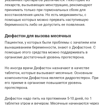
указанных препаратов различается. Некоторые из
лекарств, вызывающих менструацию, рекомендуют
принимать только при гормональных сбоях для
восстановления цикла. Но есть медикаменты, с
помощью которых можно прервать наступившую
беременность либо не допустить ее появления.
Дюфастон для вызова месячных
Пациентки, у которых были проблемы с зачатием или
вынашиванием беременности, знают о Дюфастоне. С
помощью этого средства можно поддерживать в
организме достаточный уровень прогестерона.
Но иногда врачи Дюфастон назначают в качестве
таблеток, которые вызывают месячные. Основным
компонентом Дюфастона является дидрогестерон. При
его приеме в организме повышается уровень
прогестерона.
Дюфастон надо пить на протяжении 5-10 дней, по 1
таблетке утром и вечером. Месячные начинаются через