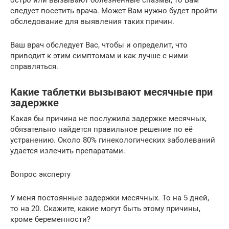
остро или вызывают болезненные спазмы, то Вам
следует посетить врача. Может Вам нужно будет пройти
обследование для выявления таких причин.
Ваш врач обследует Вас, чтобы и определит, что
приводит к этим симптомам и как лучше с ними
справляться.
Какие таблетки вызывают месячные при
задержке
Какая бы причина не послужила задержке месячных,
обязательно найдется правильное решение по её
устранению. Около 80% гинекологических заболеваний
удается излечить препаратами.
Вопрос эксперту
У меня постоянные задержки месячных. То на 5 дней,
то на 20. Скажите, какие могут быть этому причины,
кроме беременности?