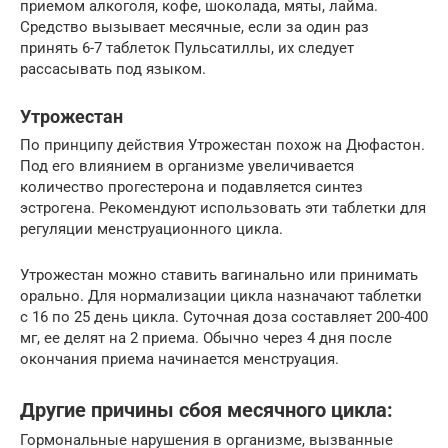
приемом алкоголя, кофе, шоколада, мяты, лайма.
Средство вызывает месячные, если за один раз
принять 6-7 таблеток Пульсатиллы, их следует
рассасывать под языком.
Утрожестан
По принципу действия Утрожестан похож на Дюфастон.
Под его влиянием в организме увеличивается
количество прогестерона и подавляется синтез
эстрогена. Рекомендуют использовать эти таблетки для
регуляции менструационного цикла.
Утрожестан можно ставить вагинально или принимать
орально. Для нормализации цикла назначают таблетки
с 16 по 25 день цикла. Суточная доза составляет 200-400
мг, ее делят на 2 приема. Обычно через 4 дня после
окончания приема начинается менструация.
Другие причины сбоя месячного цикла:
Гормональные нарушения в организме, вызванные