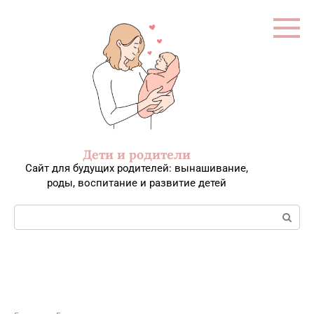
Перейти
к
контенту
Дети и родители
Сайт для будущих родителей: вынашивание,
роды, воспитание и развитие детей
Поиск: