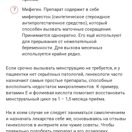
Мифегин. Препарат содержит в себе
мифепрестон (синтетическое стероидное
антипрогестагенное средство), который
способен вызвать маточные сокращения.
Принимается однократно. Его ещё используют
для прерывания от нежелательной
беременности. Для вызова месячных
используется крайне редко.
Если срочно вызывать менструацию не требуется, и у
пациентки нет серьёзных патологий, гинекологи часто
назначают самые простые препараты, способные
восполнить недостаток микроэлементов. К примеру,
витамин Е и фолиевая кислота помогают восстановить
менструальный цикл за 1 – 1,5 месяца приёма.
Ни в коем случае не следует заниматься самолечением
и назначать лекарства себе же, основываясь на отзывы
гинекологов в интернете или чужие советы. Чтобы
правильно подобрать препарат и его дозировку,