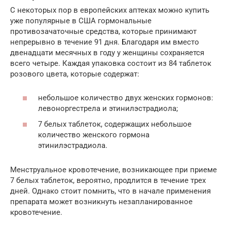
С некоторых пор в европейских аптеках можно купить
уже популярные в США гормональные
противозачаточные средства, которые принимают
непрерывно в течение 91 дня. Благодаря им вместо
двенадцати месячных в году у женщины сохраняется
всего четыре. Каждая упаковка состоит из 84 таблеток
розового цвета, которые содержат:
небольшое количество двух женских гормонов:
левоноргестрела и этинилэстрадиола;
7 белых таблеток, содержащих небольшое
количество женского гормона
этинилэстрадиола.
Менструальное кровотечение, возникающее при приеме
7 белых таблеток, вероятно, продлится в течение трех
дней. Однако стоит помнить, что в начале применения
препарата может возникнуть незапланированное
кровотечение.