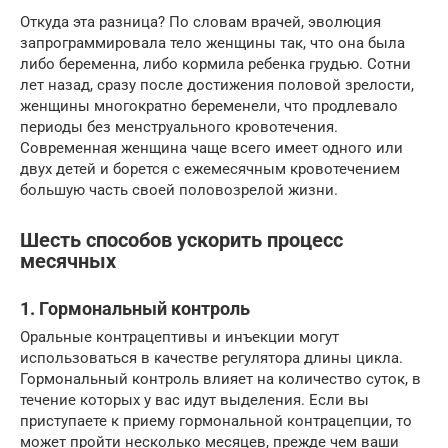
Откуда эта разница? По словам врачей, эволюция
запрограммировала тело женщины так, что она была
либо беременна, либо кормила ребенка грудью. Сотни
лет назад, сразу после достижения половой зрелости,
женщины многократно беременели, что продлевало
периоды без менструального кровотечения.
Современная женщина чаще всего имеет одного или
двух детей и борется с ежемесячным кровотечением
большую часть своей половозрелой жизни.
Шесть способов ускорить процесс
месячных
1. Гормональный контроль
Оральные контрацептивы и инъекции могут
использоваться в качестве регулятора длины цикла.
Гормональный контроль влияет на количество суток, в
течение которых у вас идут выделения. Если вы
приступаете к приему гормональной контрацепции, то
может пройти несколько месяцев, прежде чем ваши