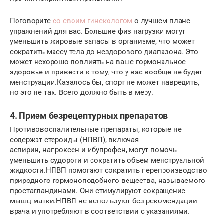
Поговорите
со своим гинекологом
о лучшем плане
упражнений для вас. Большие физ нагрузки могут
уменьшить жировые запасы в организме, что может
сократить массу тела до нездорового диапазона. Это
может нехорошо повлиять на ваше гормональное
здоровье и привести к тому, что у вас вообще не будет
менструации.Казалось бы, спорт не может навредить,
но это не так. Всего должно быть в меру.
4. Прием безрецептурных препаратов
Противовоспалительные препараты, которые не
содержат стероиды (НПВП), включая
аспирин, напроксен и ибупрофен, могут помочь
уменьшить судороги и сократить объем менструальной
жидкости.НПВП помогают сократить перепроизводство
природного гормоноподобного вещества, называемого
простагландинами. Они стимулируют сокращение
мышц матки.НПВП не используют без рекомендации
врача и употребляют в соответствии с указаниями.