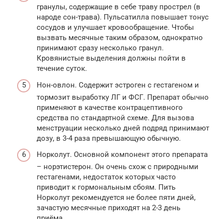
гранулы, содержащие в себе траву прострел (в
народе сон-трава). Пульсатилла повышает тонус
сосудов и улучшает кровообращение. Чтобы
вызвать месячные таким образом, однократно
принимают сразу несколько гранул.
Кровянистые выделения должны пойти в
течение суток.
Нон-овлон. Содержит эстроген с гестагеном и
тормозит выработку ЛГ и ФСГ. Препарат обычно
применяют в качестве контрацептивного
средства по стандартной схеме. Для вызова
менструации несколько дней подряд принимают
дозу, в 3-4 раза превышающую обычную.
Норколут. Основной компонент этого препарата
– норэтистерон. Он очень схож с природными
гестагенами, недостаток которых часто
приводит к гормональным сбоям. Пить
Норколут рекомендуется не более пяти дней,
зачастую месячные приходят на 2-3 день
приёма.