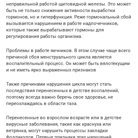
неправильной работой щитовидной железы. Это может
быть не только снижение активности выработки
гормонов, но и гиперфункция. Реже гормональный сбой
вызывается нарушением в работе надпочечников,
которые также вырабатывают гормоны для
регулирования работы организма.
Проблемы в работе яичников. В этом случае чаще всего
причиной сбоя менструального цикла является
воспалительный процесс. Он может быть вялотекущим
и не иметь ярко выраженных признаков
Также причинами нарушения цикла могут стать
последствия перенесенных в детстве воспалений,
поэтому всегда важно беречь свое здоровье, не
переохлаждаясь в области таза.
Перенесенные во взрослом возрасте или в детстве
вирусные заболевания, такие как краснуха или
ветрянка, могут нарушить процессы закладки
фолликулов. Первые признаки этих нарушений