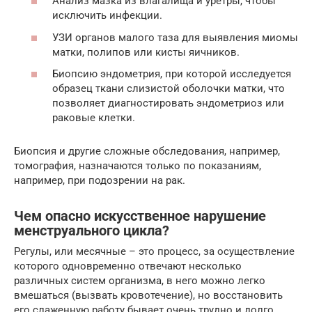
Анализ мазка из влагалища и уретры, чтобы
исключить инфекции.
УЗИ органов малого таза для выявления миомы
матки, полипов или кисты яичников.
Биопсию эндометрия, при которой исследуется
образец ткани слизистой оболочки матки, что
позволяет диагностировать эндометриоз или
раковые клетки.
Биопсия и другие сложные обследования, например,
томография, назначаются только по показаниям,
например, при подозрении на рак.
Чем опасно искусственное нарушение
менструального цикла?
Регулы, или месячные – это процесс, за осуществление
которого одновременно отвечают несколько
различных систем организма, в него можно легко
вмешаться (вызвать кровотечение), но восстановить
его слаженную работу бывает очень трудно и долго.