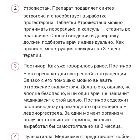
Утрожестан. Препарат подавляет синтез
эстрогена и способствует выработке
прогестерона. Таблетки Утрожестана можно
принимать перорально, а капсулы – ставить во
влагалище. Способ введения и дозировку
должен подбирать врач индивидуально. Как
правило, менструация приходит на 3-7 день
терапии.
Постинор. Как уже говорилось ранее, Постинор
– это препарат для экстренной контрацепции.
Однако с его помощью можно вызвать
отторжение эндометрия. Делать это, однако, не
вполне безопасно, и ни один врач не назначит
медикамент с этой целью. Постинор содержит
слоновью дозу производного прогестерона –
левоноргестрела. За один момент организм
получает столько же гормона, сколько
выработал бы самостоятельно за 2 месяца.
Пульсатилла. Медикамент представляет собой