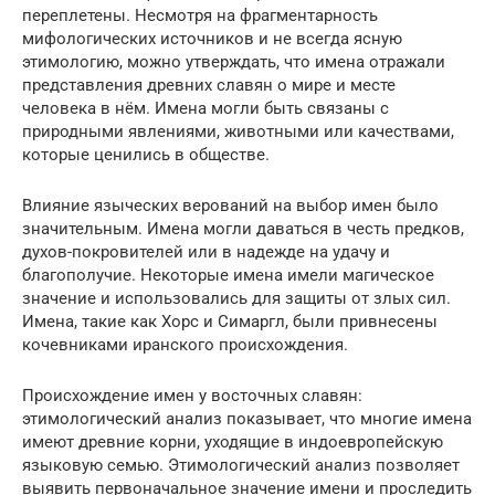
переплетены. Несмотря на фрагментарность
мифологических источников и не всегда ясную
этимологию, можно утверждать, что имена отражали
представления древних славян о мире и месте
человека в нём. Имена могли быть связаны с
природными явлениями, животными или качествами,
которые ценились в обществе.
Влияние языческих верований на выбор имен было
значительным. Имена могли даваться в честь предков,
духов-покровителей или в надежде на удачу и
благополучие. Некоторые имена имели магическое
значение и использовались для защиты от злых сил.
Имена, такие как Хорс и Симаргл, были привнесены
кочевниками иранского происхождения.
Происхождение имен у восточных славян:
этимологический анализ показывает, что многие имена
имеют древние корни, уходящие в индоевропейскую
языковую семью. Этимологический анализ позволяет
выявить первоначальное значение имени и проследить