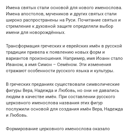
Имена святых стали основой для нового именослова.
Имена апостолов, мучеников и других святых стали
широко распространены на Руси. Почитание святых и
стремление к духовной защите определяли выбор
имени для новорождённых.
Трансформация греческих и еврейских имён в русской
традиции привела к появлению новых форм и
вариантов произношения. Например, имя Иоанн стало
Иваном, а имя Симон – Семёном. Эти изменения
отражают особенности русского языка и культуры.
В греческих преданиях существовали символические
фигуры Вера, Надежда и Любовь, но они не давались
людям в качестве имён. При составлении русского
церковного именослова названия этих фигур
послужили основой для создания имён Вера, Надежда
и Любовь.
Формирование церковного именослова оказало