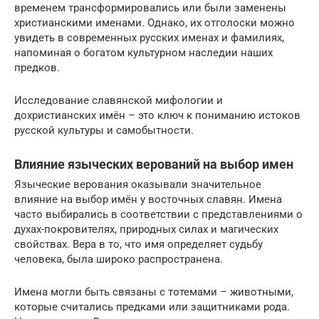
временем трансформировались или были заменены
христианскими именами. Однако, их отголоски можно
увидеть в современных русских именах и фамилиях,
напоминая о богатом культурном наследии наших
предков.
Исследование славянской мифологии и
дохристианских имён – это ключ к пониманию истоков
русской культуры и самобытности.
Влияние языческих верований на выбор имен
Языческие верования оказывали значительное
влияние на выбор имён у восточных славян. Имена
часто выбирались в соответствии с представлениями о
духах-покровителях, природных силах и магических
свойствах. Вера в то, что имя определяет судьбу
человека, была широко распространена.
Имена могли быть связаны с тотемами – животными,
которые считались предками или защитниками рода.