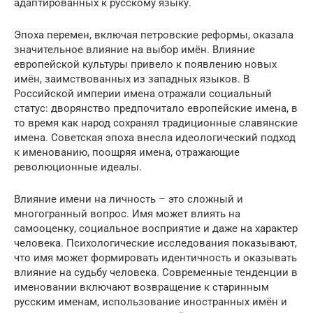
адаптированных к русскому языку.
Эпоха перемен, включая петровские реформы, оказала
значительное влияние на выбор имён. Влияние
европейской культуры привело к появлению новых
имён, заимствованных из западных языков. В
Российской империи имена отражали социальный
статус: дворянство предпочитало европейские имена, в
то время как народ сохранял традиционные славянские
имена. Советская эпоха внесла идеологический подход
к именованию, поощряя имена, отражающие
революционные идеалы.
Влияние имени на личность – это сложный и
многогранный вопрос. Имя может влиять на
самооценку, социальное восприятие и даже на характер
человека. Психологические исследования показывают,
что имя может формировать идентичность и оказывать
влияние на судьбу человека. Современные тенденции в
именовании включают возвращение к старинным
русским именам, использование иностранных имён и