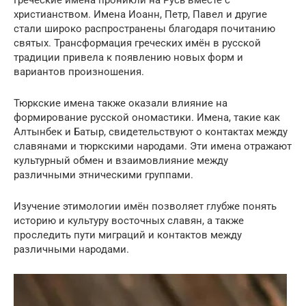
Греческие имена проникли на Русь вместе с
христианством. Имена Иоанн, Петр, Павел и другие
стали широко распространены благодаря почитанию
святых. Трансформация греческих имён в русской
традиции привела к появлению новых форм и
вариантов произношения.
Тюркские имена также оказали влияние на
формирование русской ономастики. Имена, такие как
Алтынбек и Батыр, свидетельствуют о контактах между
славянами и тюркскими народами. Эти имена отражают
культурный обмен и взаимовлияние между
различными этническими группами.
Изучение этимологии имён позволяет глубже понять
историю и культуру восточных славян, а также
проследить пути миграций и контактов между
различными народами.