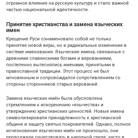
огромное влияние на русскую культуру и стало важной
частью национальной идентичности.
Принятие христианства и замена языческих
имен
Крещение Руси ознаменовало собой не только
принятие новой веры, но и радикальные изменения в
системе именования. Языческие имена, связанные с
древними славянскими богами и верованиями,
постепенно вытеснялись именами, принятыми в
православной традиции. Этот процесс не был
мгновенным и сопровождался сопротивлением со
стороны сторонников старых верований.
Замена языческих имён была обусловлена
стремлением к искоренению «язычества» и
утверждению христианских ценностей. Новые имена
символизировали принадлежность к христианской
общине и защиту святых покровителей. Однако, полное
исчезновение языческих имён не произошло, они
продолжали существовать в народной среде, часто в