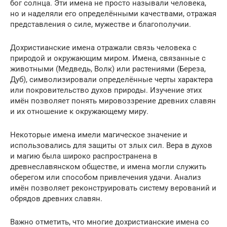
бог солнца. Эти имена не просто называли человека,
но и наделяли его определёнными качествами, отражая
представления о силе, мужестве и благополучии.
Дохристианские имена отражали связь человека с
природой и окружающим миром. Имена, связанные с
животными (Медведь, Волк) или растениями (Береза,
Дуб), символизировали определённые черты характера
или покровительство духов природы. Изучение этих
имён позволяет понять мировоззрение древних славян
и их отношение к окружающему миру.
Некоторые имена имели магическое значение и
использовались для защиты от злых сил. Вера в духов
и магию была широко распространена в
древнеславянском обществе, и имена могли служить
оберегом или способом привлечения удачи. Анализ
имён позволяет реконструировать систему верований и
обрядов древних славян.
Важно отметить, что многие дохристианские имена со