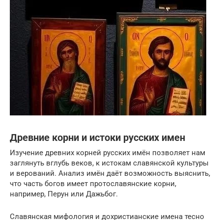
Древние корни и истоки русских имен
Изучение древних корней русских имён позволяет нам
заглянуть вглубь веков, к истокам славянской культуры
и верований. Анализ имён даёт возможность выяснить,
что часть богов имеет протославянские корни,
например, Перун или Дажьбог.
Славянская мифология и дохристианские имена тесно