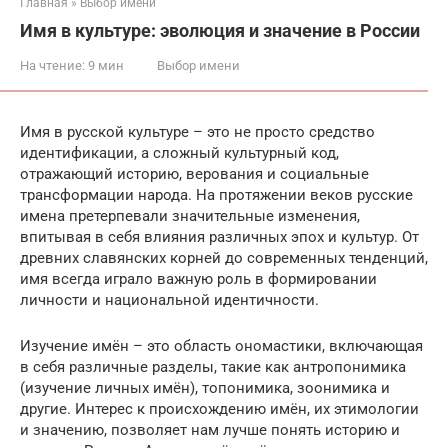
Главная
»
Выбор имени
Имя в культуре: эволюция и значение в России
На чтение:
9 мин
Выбор имени
Имя в русской культуре – это не просто средство
идентификации, а сложный культурный код,
отражающий историю, верования и социальные
трансформации народа. На протяжении веков русские
имена претерпевали значительные изменения,
впитывая в себя влияния различных эпох и культур. От
древних славянских корней до современных тенденций,
имя всегда играло важную роль в формировании
личности и национальной идентичности.
Изучение имён – это область ономастики, включающая
в себя различные разделы, такие как антропонимика
(изучение личных имён), топонимика, зоонимика и
другие. Интерес к происхождению имён, их этимологии
и значению, позволяет нам лучше понять историю и