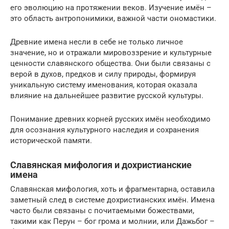
его эволюцию на протяжении веков. Изучение имён –
это область антропонимики, важной части ономастики.
Древние имена несли в себе не только личное
значение, но и отражали мировоззрение и культурные
ценности славянского общества. Они были связаны с
верой в духов, предков и силу природы, формируя
уникальную систему именования, которая оказала
влияние на дальнейшее развитие русской культуры.
Понимание древних корней русских имён необходимо
для осознания культурного наследия и сохранения
исторической памяти.
Славянская мифология и дохристианские
имена
Славянская мифология, хоть и фрагментарна, оставила
заметный след в системе дохристианских имён. Имена
часто были связаны с почитаемыми божествами,
такими как Перун – бог грома и молнии, или Дажьбог –