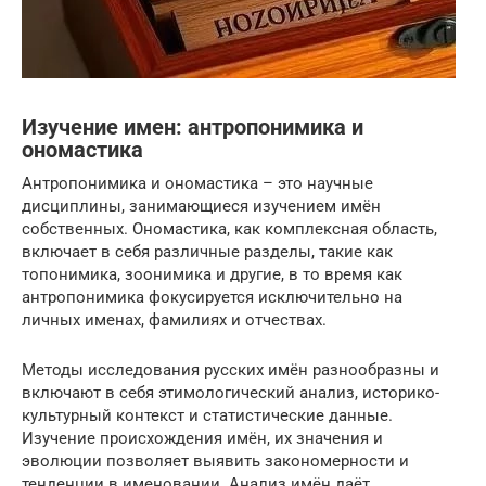
Изучение имен: антропонимика и
ономастика
Антропонимика и ономастика – это научные
дисциплины, занимающиеся изучением имён
собственных. Ономастика, как комплексная область,
включает в себя различные разделы, такие как
топонимика, зоонимика и другие, в то время как
антропонимика фокусируется исключительно на
личных именах, фамилиях и отчествах.
Методы исследования русских имён разнообразны и
включают в себя этимологический анализ, историко-
культурный контекст и статистические данные.
Изучение происхождения имён, их значения и
эволюции позволяет выявить закономерности и
тенденции в именовании. Анализ имён даёт