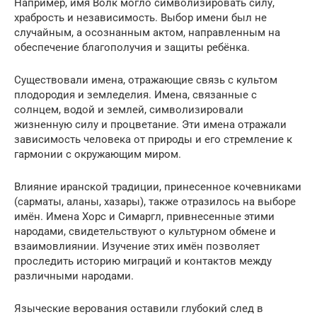
Например, имя Волк могло символизировать силу,
храбрость и независимость. Выбор имени был не
случайным, а осознанным актом, направленным на
обеспечение благополучия и защиты ребёнка.
Существовали имена, отражающие связь с культом
плодородия и земледелия. Имена, связанные с
солнцем, водой и землей, символизировали
жизненную силу и процветание. Эти имена отражали
зависимость человека от природы и его стремление к
гармонии с окружающим миром.
Влияние иранской традиции, принесенное кочевниками
(сарматы, аланы, хазары), также отразилось на выборе
имён. Имена Хорс и Симаргл, привнесенные этими
народами, свидетельствуют о культурном обмене и
взаимовлиянии. Изучение этих имён позволяет
проследить историю миграций и контактов между
различными народами.
Языческие верования оставили глубокий след в