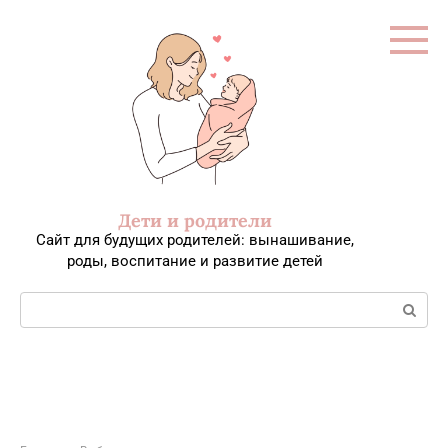
Перейти
к
контенту
Дети и родители
Сайт для будущих родителей: вынашивание,
роды, воспитание и развитие детей
Поиск: