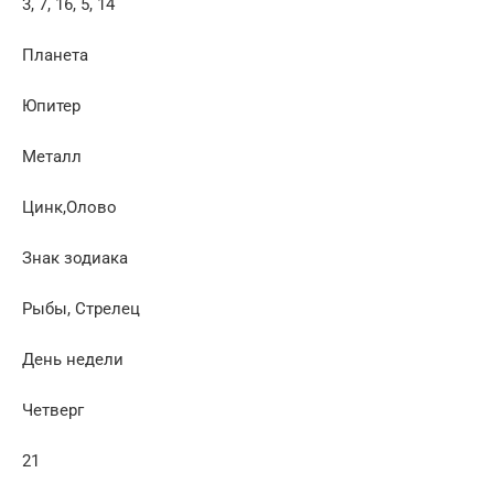
3, 7, 16, 5, 14
Планета
Юпитер
Металл
Цинк,Олово
Знак зодиака
Рыбы, Стрелец
День недели
Четверг
21