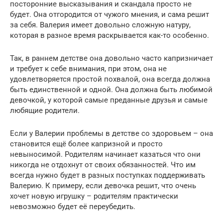
посторонние высказывания и скандала просто не
будет. Она отгородится от чужого мнения, и сама решит
за себя. Валерия имеет довольно сложную натуру,
которая в разное время раскрывается как-то особенно.
Так, в раннем детстве она довольно часто капризничает
и требует к себе внимания, при этом, она не
удовлетворяется простой похвалой, она всегда должна
быть единственной и одной. Она должна быть любимой
девочкой, у которой самые преданные друзья и самые
любящие родители.
Если у Валерии проблемы в детстве со здоровьем – она
становится ещё более капризной и просто
невыносимой. Родителям начинает казаться что они
никогда не отдохнут от своих обязанностей. Что им
всегда нужно будет в разных поступках поддерживать
Валерию. К примеру, если девочка решит, что очень
хочет новую игрушку – родителям практически
невозможно будет её переубедить.