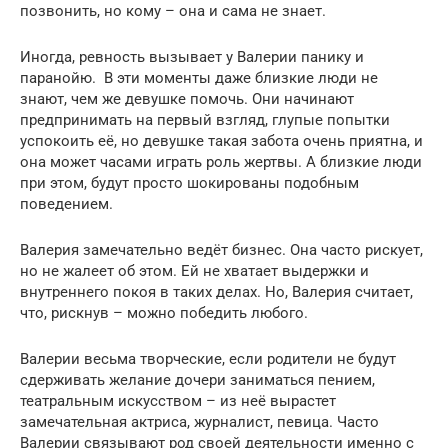
позвонить, но кому – она и сама не знает.
Иногда, ревность вызывает у Валерии панику и
паранойю. В эти моменты даже близкие люди не
знают, чем же девушке помочь. Они начинают
предпринимать на первый взгляд, глупые попытки
успокоить её, но девушке такая забота очень приятна, и
она может часами играть роль жертвы. А близкие люди
при этом, будут просто шокированы подобным
поведением.
Валерия замечательно ведёт бизнес. Она часто рискует,
но не жалеет об этом. Ей не хватает выдержки и
внутреннего покоя в таких делах. Но, Валерия считает,
что, рискнув – можно победить любого.
Валерии весьма творческие, если родители не будут
сдерживать желание дочери заниматься пением,
театральным искусством – из неё вырастет
замечательная актриса, журналист, певица. Часто
Валерии связывают род своей деятельности именно с