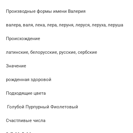
Производные формы имени Валерия
валера, валя, лека, лера, леруня, леруся, леруха, леруша
Проиcхождение
латинские, белорусские, русские, сербские
Значение
рожденная здоровой
Подходящие цвета
Голубой Пурпурный Фиолетовый
Счастливые числа