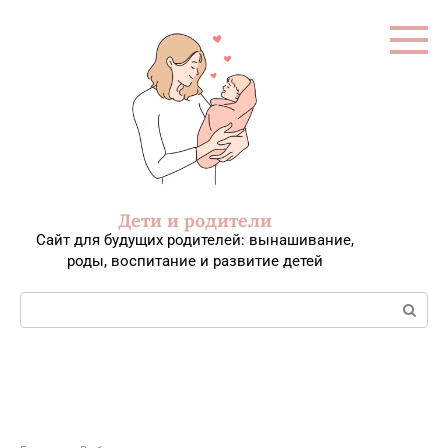
Перейти
к
контенту
Дети и родители
Сайт для будущих родителей: вынашивание,
роды, воспитание и развитие детей
Поиск: