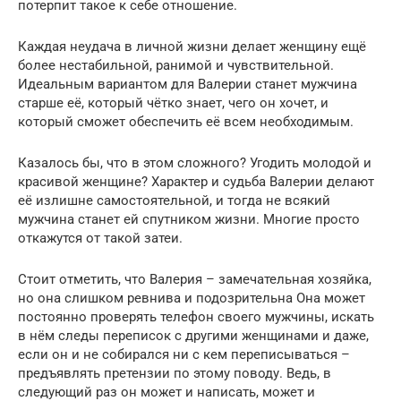
потерпит такое к себе отношение.
Каждая неудача в личной жизни делает женщину ещё
более нестабильной, ранимой и чувствительной.
Идеальным вариантом для Валерии станет мужчина
старше её, который чётко знает, чего он хочет, и
который сможет обеспечить её всем необходимым.
Казалось бы, что в этом сложного? Угодить молодой и
красивой женщине? Характер и судьба Валерии делают
её излишне самостоятельной, и тогда не всякий
мужчина станет ей спутником жизни. Многие просто
откажутся от такой затеи.
Стоит отметить, что Валерия – замечательная хозяйка,
но она слишком ревнива и подозрительна Она может
постоянно проверять телефон своего мужчины, искать
в нём следы переписок с другими женщинами и даже,
если он и не собирался ни с кем переписываться –
предъявлять претензии по этому поводу. Ведь, в
следующий раз он может и написать, может и