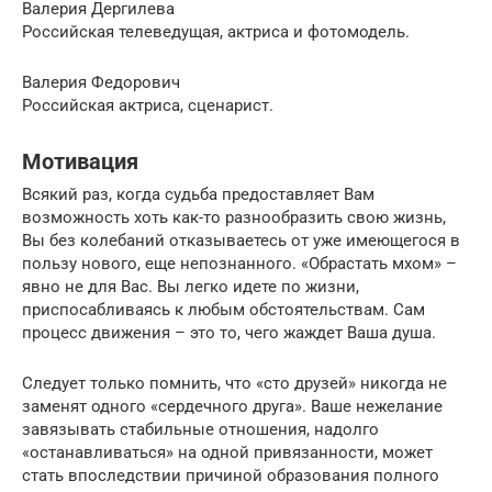
Валерия Дергилева
Российская телеведущая, актриса и фотомодель.
Валерия Федорович
Российская актриса, сценарист.
Мотивация
Всякий раз, когда судьба предоставляет Вам
возможность хоть как-то разнообразить свою жизнь,
Вы без колебаний отказываетесь от уже имеющегося в
пользу нового, еще непознанного. «Обрастать мхом» –
явно не для Вас. Вы легко идете по жизни,
приспосабливаясь к любым обстоятельствам. Сам
процесс движения – это то, чего жаждет Ваша душа.
Следует только помнить, что «сто друзей» никогда не
заменят одного «сердечного друга». Ваше нежелание
завязывать стабильные отношения, надолго
«останавливаться» на одной привязанности, может
стать впоследствии причиной образования полного