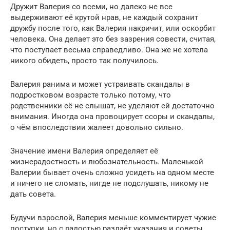
Дружит Валерия со всеми, но далеко не все
выдерживают её крутой нрав, не каждый сохранит
дружбу после того, как Валерия накричит, или оскорбит
человека. Она делает это без зазрения совести, считая,
что поступает весьма справедливо. Она же не хотела
никого обидеть, просто так получилось.
Валерия ранима и может устраивать скандалы в
подростковом возрасте только потому, что
родственники её не слышат, не уделяют ей достаточно
внимания. Иногда она провоцирует ссоры и скандалы,
о чём впоследствии жалеет довольно сильно.
Значение имени Валерия определяет её
жизнерадостность и любознательность. Маленькой
Валерии бывает очень сложно усидеть на одном месте
и ничего не сломать, нигде не подслушать, никому не
дать совета.
Будучи взрослой, Валерия меньше комментирует чужие
поступки, но с радостью раздаёт указания и советы,