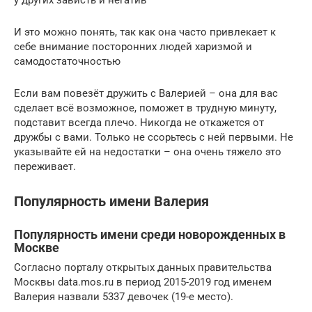
у других зависть и негатив
И это можно понять, так как она часто привлекает к
себе внимание посторонних людей харизмой и
самодостаточностью
Если вам повезёт дружить с Валерией – она для вас
сделает всё возможное, поможет в трудную минуту,
подставит всегда плечо. Никогда не откажется от
дружбы с вами. Только не ссорьтесь с ней первыми. Не
указывайте ей на недостатки – она очень тяжело это
переживает.
Популярность имени Валерия
Популярность имени среди новорожденных в
Москве
Согласно порталу открытых данных правительства
Москвы data.mos.ru в период 2015-2019 год именем
Валерия назвали 5337 девочек (19-е место).