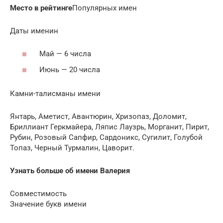
Место в рейтинге
Популярных имен
Даты именин
Май — 6 числа
Июнь — 20 числа
Камни-талисманы имени
Янтарь, Аметист, Авантюрин, Хризопаз, Доломит,
Бриллиант Геркмайера, Ляпис Лаузрь, Морганит, Пирит,
Рубин, Розовый Сапфир, Сардоникс, Сугилит, Голубой
Топаз, Черный Турмалин, Цаворит.
Узнать больше об имени Валерия
Совместимость
Значение букв имени