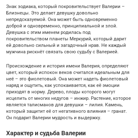
Знак зодиака, который покровительствует Валерии –
Близнецы. Это делает девушку довольно
непредсказуемой. Она может быть одновременно
доброй и одновременно, принципиальной и злой.
Девушка с этим именем родилась под
покровительством планеты Меркурий, который дарит
ей довольно сильный и загадочный нрав. Не каждый
мужчина рискнёт связать свою судьбу с Валерией.
Происхождение и история имени Валерия, определяют
цвет, который испокон веков считался идеальным для
неё – это фиолетовый. Она может надеть фиолетовый
наряд и ощутить, как успокаивается, как её эмоции
приходят в норму. Дерево, плоды которого могут
исцелить от многих недугов – инжир. Растение, которое
является талисманов для девушки – лилия. Камень,
который защитит её от негативного влияния – гранат.
Он подарит Валерии мудрость и выдержку.
Характер и судьба Валерии