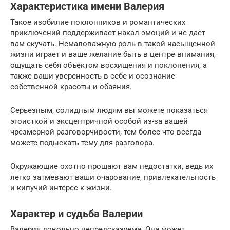
Характеристика имени Валерия
Такое изобилие поклонников и романтических
приключений поддерживает накал эмоций и не дает
вам скучать. Немаловажную роль в такой насыщенной
жизни играет и ваше желание быть в центре внимания,
ощущать себя объектом восхищения и поклонения, а
также ваши уверенность в себе и осознание
собственной красоты и обаяния.
Серьезным, солидным людям вы можете показаться
эгоисткой и эксцентричной особой из-за вашей
чрезмерной разговорчивости, тем более что всегда
можете подыскать тему для разговора.
Окружающие охотно прощают вам недостатки, ведь их
легко затмевают ваши очарование, привлекательность
и кипучий интерес к жизни.
Характер и судьба Валерии
Валерия довольно непредсказуема. Она может