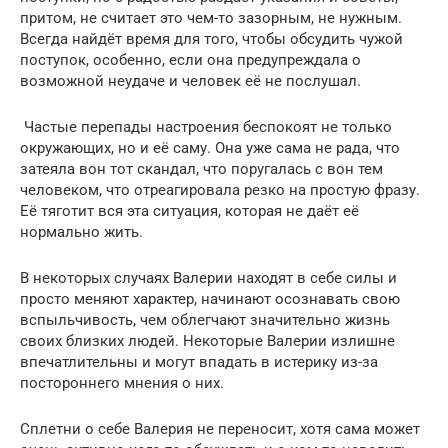
притом, не считает это чем-то зазорным, не нужным.
Всегда найдёт время для того, чтобы обсудить чужой
поступок, особенно, если она предупреждала о
возможной неудаче и человек её не послушал.
Частые перепады настроения беспокоят не только
окружающих, но и её саму. Она уже сама не рада, что
затеяла вон тот скандал, что поругалась с вон тем
человеком, что отреагировала резко на простую фразу.
Её тяготит вся эта ситуация, которая не даёт её
нормально жить.
В некоторых случаях Валерии находят в себе силы и
просто меняют характер, начинают осознавать свою
вспыльчивость, чем облегчают значительно жизнь
своих близких людей. Некоторые Валерии излишне
впечатлительны и могут впадать в истерику из-за
постороннего мнения о них.
Сплетни о себе Валерия не переносит, хотя сама может