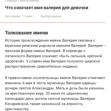
Главная
»
Выбор имени
Что означает имя валерия для девочки
На чтение:
11 мин
Выбор имени
Толкование имени
История происхождения имени Валерия связана с
мужским римским родовым именем Валерий. Валерия –
женская форма имени Валерий. В переводе с
латинского Валерия означает «быть сильной, крепкой,
здоровой». У славян имя Валерия получило широкое
распространение сравнительно недавно.
В православии носительницы имени Валерия отмечают
именины 6 мая в честь мученицы Валерии-царицы,
дочери святой Александры. Мать и дочь были казнены
за христианскую веру. 20 июня по церковному
календарю день ангела святой мученицы Валерии
Кесарийской, также казненной за верность
христианству.