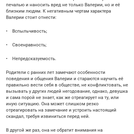
печалью и наносить вред не только Валерии, но и её
близким людям. К негативным чертам характера
Валерии стоит отнести:
• Вспыльчивость;
• Своенравность;
• Непредсказуемость.
Родители с ранних лет замечают особенности
поведения и общения Валерии и стараются научить её
правильно вести себя в обществе, не конфликтовать, не
вызывать у других людей негодование, однако, девушка
и сама порой не знает, как же отреагирует на ту, или
иную ситуацию. Она может слишком резко
отреагировать на замечание и устроить настоящий
скандал, требуя извиниться перед ней.
В другой же раз, она не обратит внимания на