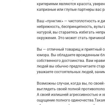
критериями являются красота, уверен
капризные или глупые партнеры вас 
Ваш «пунктик» — чистоплотность и д
небрежность, беспринципность, вульг
натурой, вы стараетесь избегать неп
окружения. Это может стать причиной
Вы — отличный товарищ и приятный 
юмора. Вы обладаете врожденным бла
собственного достоинства. Вам нрав
людей вы обычно предпочитаете стары
уважаете состоятельных людей, зани
Возможны случаи, когда вы, по своей 
выглядеть своей полной противополо
А своей излишней агрессивностью и х
ощущение полного одиночества.Такая