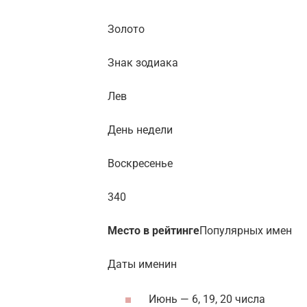
Золото
Знак зодиака
Лев
День недели
Воскресенье
340
Место в рейтинге
Популярных имен
Даты именин
Июнь — 6, 19, 20 числа