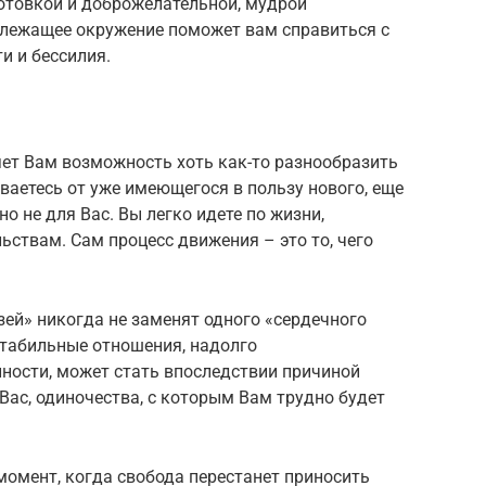
отовкой и доброжелательной, мудрой
ежащее окружение поможет вам справиться с
и и бессилия.
яет Вам возможность хоть как-то разнообразить
ваетесь от уже имеющегося в пользу нового, еще
о не для Вас. Вы легко идете по жизни,
ствам. Сам процесс движения – это то, чего
зей» никогда не заменят одного «сердечного
стабильные отношения, надолго
ности, может стать впоследствии причиной
Вас, одиночества, с которым Вам трудно будет
момент, когда свобода перестанет приносить