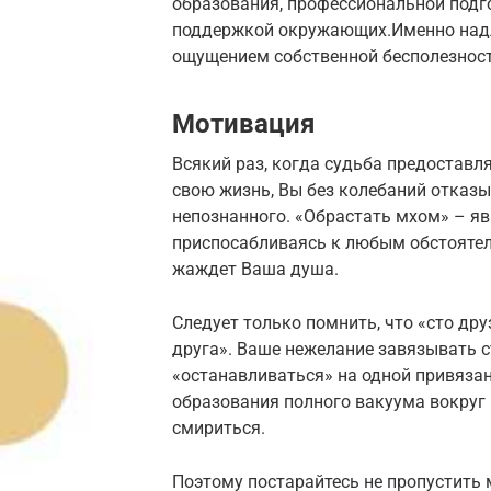
образования, профессиональной подг
поддержкой окружающих.Именно надл
ощущением собственной бесполезност
Мотивация
Всякий раз, когда судьба предоставл
свою жизнь, Вы без колебаний отказы
непознанного. «Обрастать мхом» – явн
приспосабливаясь к любым обстоятель
жаждет Ваша душа.
Следует только помнить, что «сто дру
друга». Ваше нежелание завязывать 
«останавливаться» на одной привязан
образования полного вакуума вокруг 
смириться.
Поэтому постарайтесь не пропустить 