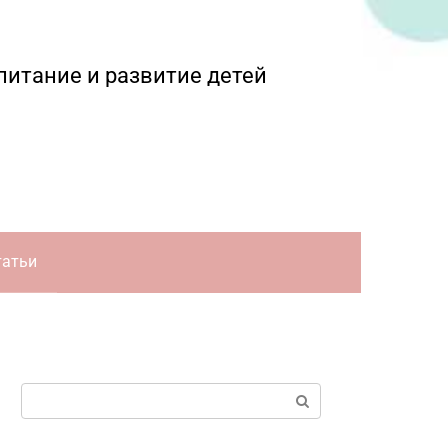
питание и развитие детей
татьи
Поиск: