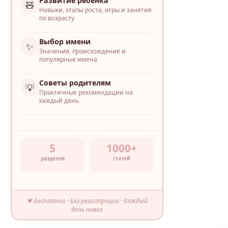
Развитие ребёнка
🧸
Навыки, этапы роста, игры и занятия
по возрасту
Выбор имени
✨
Значения, происхождение и
популярные имена
Советы родителям
💡
Практичные рекомендации на
каждый день
5
1000+
разделов
статей
💗 Бесплатно · Без регистрации · Каждый
день новое