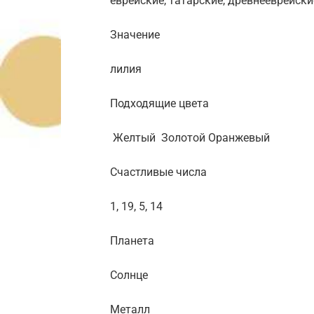
еврейские, татарские, древнееврейски
Значение
лилия
Подходящие цвета
Желтый Золотой Оранжевый
Счастливые числа
1, 19, 5, 14
Планета
Солнце
Металл