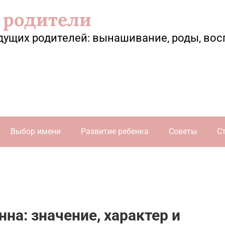
 родители
дущих родителей: вынашивание, роды, вос
Выбор имени
Развитие ребенка
Советы
С
на: значение, характер и