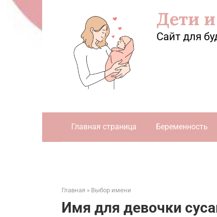
Перейти
Дети и
к
контенту
Сайт для бу
Главная страница
Беременность
Главная
»
Выбор имени
Имя для девочки сусан