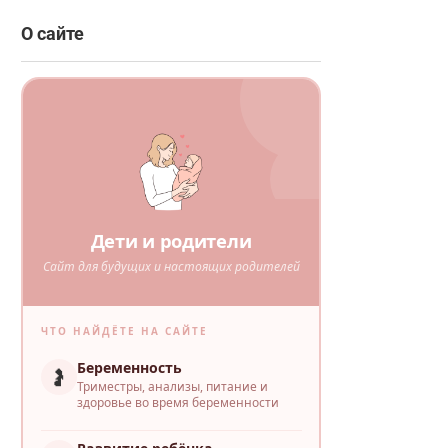
О сайте
Дети и родители
Сайт для будущих и настоящих родителей
ЧТО НАЙДЁТЕ НА САЙТЕ
Беременность
🤰
Триместры, анализы, питание и
здоровье во время беременности