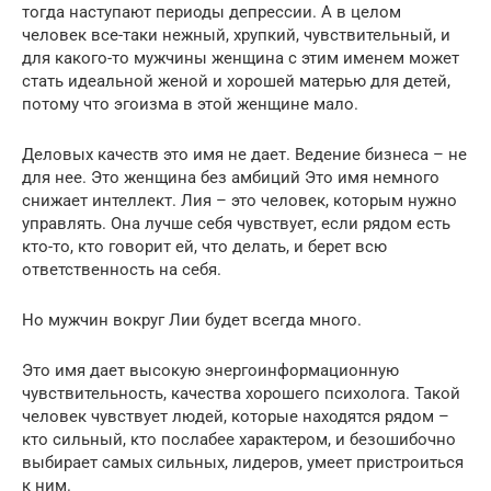
тогда наступают периоды депрессии. А в целом
человек все-таки нежный, хрупкий, чувствительный, и
для какого-то мужчины женщина с этим именем может
стать идеальной женой и хорошей матерью для детей,
потому что эгоизма в этой женщине мало.
Деловых качеств это имя не дает. Ведение бизнеса – не
для нее. Это женщина без амбиций Это имя немного
снижает интеллект. Лия – это человек, которым нужно
управлять. Она лучше себя чувствует, если рядом есть
кто-то, кто говорит ей, что делать, и берет всю
ответственность на себя.
Но мужчин вокруг Лии будет всегда много.
Это имя дает высокую энергоинформационную
чувствительность, качества хорошего психолога. Такой
человек чувствует людей, которые находятся рядом –
кто сильный, кто послабее характером, и безошибочно
выбирает самых сильных, лидеров, умеет пристроиться
к ним.