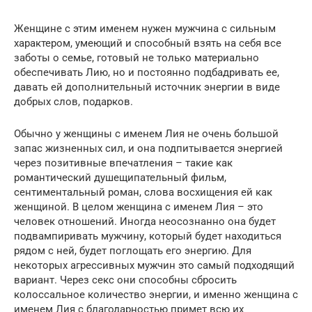
Женщине с этим именем нужен мужчина с сильным
характером, умеющий и способный взять на себя все
заботы о семье, готовый не только материально
обеспечивать Лию, но и постоянно подбадривать ее,
давать ей дополнительный источник энергии в виде
добрых слов, подарков.
Обычно у женщины с именем Лия не очень большой
запас жизненных сил, и она подпитывается энергией
через позитивные впечатления – такие как
романтический душещипательный фильм,
сентиментальный роман, слова восхищения ей как
женщиной. В целом женщина с именем Лия – это
человек отношений. Иногда неосознанно она будет
подвампиривать мужчину, который будет находиться
рядом с ней, будет поглощать его энергию. Для
некоторых агрессивных мужчин это самый подходящий
вариант. Через секс они способны сбросить
колоссальное количество энергии, и именно женщина с
именем Лия с благодарностью примет всю их