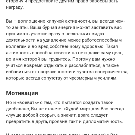
сторону и предоставите другим право завоевывать
награду.
Вы – воплощение кипучей активности, вы всегда чем-
то заняты. Ваша бурная энергия может заставить вас
принимать участие сразу в нескольких видах
деятельности на удивление менее работоспособным
коллегам и во вред собственному здоровью. Такая
активность способна «свести на нет» даже саму цель,
во имя которой вы трудитесь. Поэтому вам нужно
учиться вовремя отдыхать и расслабляться, а также
избавиться от напряженности и чувства соперничества,
которые всегда сопутствуют чрезмерным усилиям.
Мотивация
Но и «воевать» с тем, кто пытается создать такой
дисбаланс, Вы не станете. «Худой мир» для Вас всегда
«лучше доброй ссоры», а значит, врага следует
превратить в друга, проявив такт и дипломатичность.