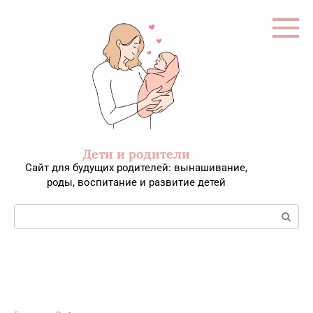
Перейти
к
контенту
Дети и родители
Сайт для будущих родителей: вынашивание,
роды, воспитание и развитие детей
Поиск: