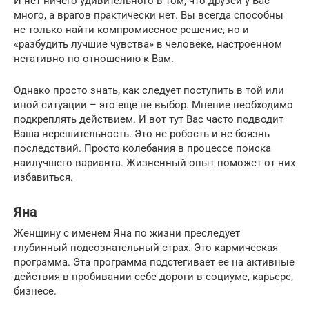
И нет ничего удивительного в том, что друзей у Вас
много, а врагов практически нет. Вы всегда способны
не только найти компромиссное решение, но и
«разбудить лучшие чувства» в человеке, настроенном
негативно по отношению к Вам.
Однако просто знать, как следует поступить в той или
иной ситуации – это еще не выбор. Мнение необходимо
подкреплять действием. И вот тут Вас часто подводит
Ваша нерешительность. Это не робость и не боязнь
последствий. Просто колебания в процессе поиска
наилучшего варианта. Жизненный опыт поможет от них
избавиться.
Яна
Женщину с именем Яна по жизни преследует
глубинный подсознательный страх. Это кармическая
программа. Эта программа подстегивает ее на активные
действия в пробивании себе дороги в социуме, карьере,
бизнесе.