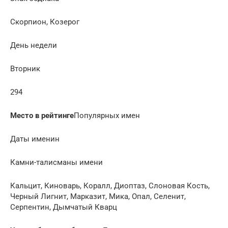
Скорпион, Козерог
День недели
Вторник
294
Место в рейтинге
Популярных имен
Даты именин
Камни-талисманы имени
Кальцит, Киноварь, Коралл, Диоптаз, Слоновая Кость,
Черный Лигнит, Марказит, Мика, Опал, Селенит,
Серпентин, Дымчатый Кварц