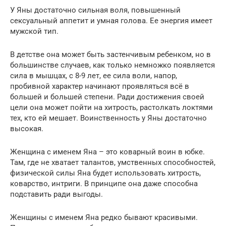
У Яны достаточно сильная воля, повышенный
сексуальный аппетит и умная голова. Ее энергия имеет
мужской тип.
В детстве она может быть застенчивым ребенком, но в
большинстве случаев, как только немножко появляется
сила в мышцах, с 8-9 лет, ее сила воли, напор,
пробивной характер начинают проявляться всё в
большей и большей степени. Ради достижения своей
цели она может пойти на хитрость, растолкать локтями
тех, кто ей мешает. Воинственность у Яны достаточно
высокая.
Женщина с именем Яна – это коварный воин в юбке.
Там, где не хватает талантов, умственных способностей,
физической силы Яна будет использовать хитрость,
коварство, интриги. В принципе она даже способна
подставить ради выгоды.
Женщины с именем Яна редко бывают красивыми.