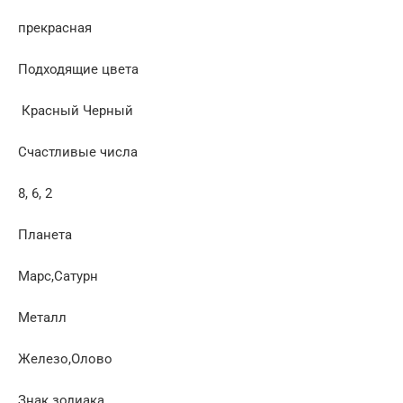
прекрасная
Подходящие цвета
Красный Черный
Счастливые числа
8, 6, 2
Планета
Марс,Сатурн
Металл
Железо,Олово
Знак зодиака