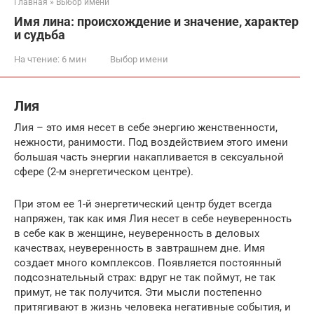
Главная
»
Выбор имени
Имя лина: происхождение и значение, характер
и судьба
На чтение:
6 мин
Выбор имени
Лия
Лия – это имя несет в себе энергию женственности,
нежности, ранимости. Под воздействием этого имени
большая часть энергии накапливается в сексуальной
сфере (2-м энергетическом центре).
При этом ее 1-й энергетический центр будет всегда
напряжен, так как имя Лия несет в себе неуверенность
в себе как в женщине, неуверенность в деловых
качествах, неуверенность в завтрашнем дне. Имя
создает много комплексов. Появляется постоянный
подсознательный страх: вдруг не так поймут, не так
примут, не так получится. Эти мысли постепенно
притягивают в жизнь человека негативные события, и