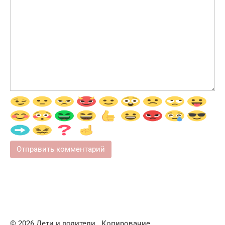
© 2026 Дети и родители . Копирование