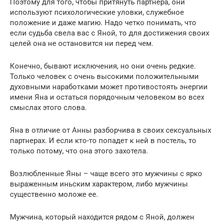
Поэтому для того, чтобы притянуть партнера, они
используют психологические уловки, служебное
положение и даже магию. Надо четко понимать, что
если судьба свела вас с Яной, то для достижения своих
целей она не остановится ни перед чем.
Конечно, бывают исключения, но они очень редкие.
Только человек с очень высокими положительными
духовными наработками может противостоять энергии
имени Яна и остаться порядочным человеком во всех
смыслах этого слова.
Яна в отличие от Анны разборчива в своих сексуальных
партнерах. И если кто-то попадет к ней в постель, то
только потому, что она этого захотела.
Возлюбленные Яны – чаще всего это мужчины с ярко
выраженным иньским характером, либо мужчины
существенно моложе ее.
Мужчина, который находится рядом с Яной, должен