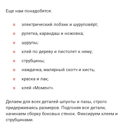
Еще нам понадобятся:
электрический лобзик и шуруповёрт;
рулетка, карандаш и ножовка;
шурупы;
клей по дереву и пистолет к нему;
струбцины;
наждачка, малярный скотч и кисть;
краска и лак;
клей «Момент».
Делаем для всех деталей шпунты и пазы, строго
придерживаясь размеров. Подгоняя все детали,
начинаем сборку боковых стенок. Фиксируем клеем и
струбцинами.