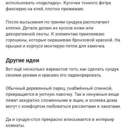
использовать «подкладку». Кусочки тонкого фетра
фиксирую на клей, плотно прижимаю.
После высыхания по граням сундука располагают
клепки. Детали делаю из кусков кожи или
декоративной ленты. К элементам приклеиваю
горошины, которые окрашиваю бронзовой краской. На
крышке и корпусе монтирую петли для замочка.
Другие идеи
Вот ещё несколько вариантов того, как сделать сундук
своими руками и красиво его задекорировать.
Обычный деревянный ларец, снабжённый спинкой,
превращается в уютную лавочку. Так и ненужные вещи
лежат аккуратно сложенными в ящик, и хозяева дома
могут с комфортом любоваться рассветами и закатами.
Да и сундук-стол прекрасно вписывается в интерьер
комнаты.