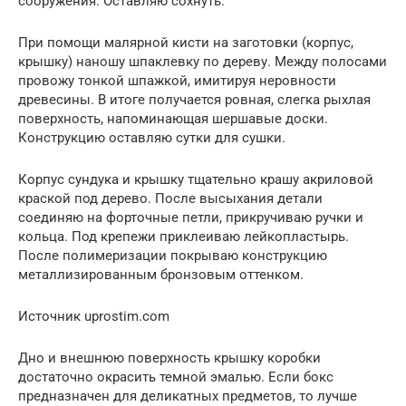
сооружения. Оставляю сохнуть.
При помощи малярной кисти на заготовки (корпус,
крышку) наношу шпаклевку по дереву. Между полосами
провожу тонкой шпажкой, имитируя неровности
древесины. В итоге получается ровная, слегка рыхлая
поверхность, напоминающая шершавые доски.
Конструкцию оставляю сутки для сушки.
Корпус сундука и крышку тщательно крашу акриловой
краской под дерево. После высыхания детали
соединяю на форточные петли, прикручиваю ручки и
кольца. Под крепежи приклеиваю лейкопластырь.
После полимеризации покрываю конструкцию
металлизированным бронзовым оттенком.
Источник uprostim.com
Дно и внешнюю поверхность крышку коробки
достаточно окрасить темной эмалью. Если бокс
предназначен для деликатных предметов, то лучше