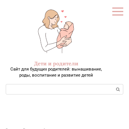
Перейти
к
контенту
Дети и родители
Сайт для будущих родителей: вынашивание,
роды, воспитание и развитие детей
Поиск: