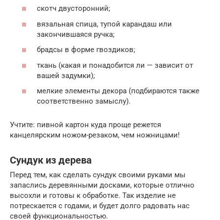
скотч двусторонний;
вязальная спица, тупой карандаш или
закончившаяся ручка;
брадсы в форме гвоздиков;
ткань (какая и понадобится ли — зависит от
вашей задумки);
мелкие элементы декора (подбираются также
соответственно замыслу).
Учтите: пивной картон куда проще режется
канцелярским ножом-резаком, чем ножницами!
Сундук из дерева
Перед тем, как сделать сундук своими руками мы
запаслись деревянными досками, которые отлично
высохли и готовы к обработке. Так изделие не
потрескается с годами, и будет долго радовать нас
своей функциональностью.