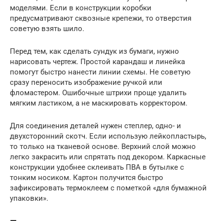
моделями. Если в конструкции коробки
предусматривают сквозные крепежи, то отверстия
советую взять шило.
Перед тем, как сделать сундук из бумаги, нужно
нарисовать чертеж. Простой карандаш и линейка
помогут быстро нанести линии схемы. Не советую
сразу переносить изображение ручкой или
фломастером. Ошибочные штрихи проще удалить
мягким ластиком, а не маскировать корректором.
Для соединения деталей нужен степлер, одно- и
двухсторонний скотч. Если использую лейкопластырь,
то только на тканевой основе. Верхний слой можно
легко закрасить или спрятать под декором. Каркасные
конструкции удобнее склеивать ПВА в бутылке с
тонким носиком. Картон получится быстро
зафиксировать термоклеем с пометкой «для бумажной
упаковки».