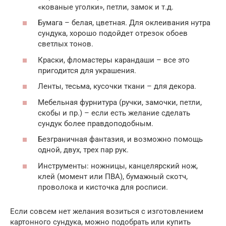
«кованые уголки», петли, замок и т.д.
Бумага – белая, цветная. Для оклеивания нутра
сундука, хорошо подойдет отрезок обоев
светлых тонов.
Краски, фломастеры карандаши – все это
пригодится для украшения.
Ленты, тесьма, кусочки ткани – для декора.
Мебельная фурнитура (ручки, замочки, петли,
скобы и пр.) – если есть желание сделать
сундук более правдоподобным.
Безграничная фантазия, и возможно помощь
одной, двух, трех пар рук.
Инструменты: ножницы, канцелярский нож,
клей (момент или ПВА), бумажный скотч,
проволока и кисточка для росписи.
Если совсем нет желания возиться с изготовлением
картонного сундука, можно подобрать или купить