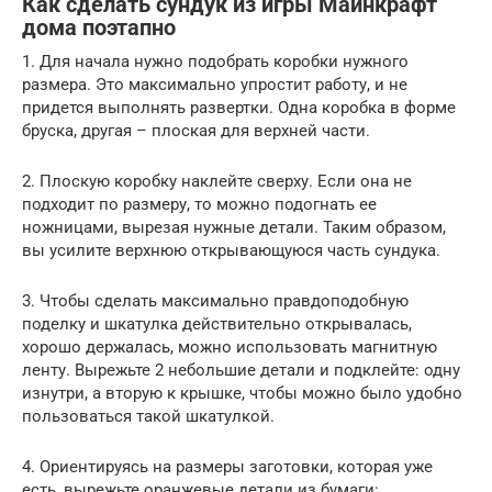
Как сделать сундук из игры Майнкрафт
дома поэтапно
1. Для начала нужно подобрать коробки нужного
размера. Это максимально упростит работу, и не
придется выполнять развертки. Одна коробка в форме
бруска, другая – плоская для верхней части.
2. Плоскую коробку наклейте сверху. Если она не
подходит по размеру, то можно подогнать ее
ножницами, вырезая нужные детали. Таким образом,
вы усилите верхнюю открывающуюся часть сундука.
3. Чтобы сделать максимально правдоподобную
поделку и шкатулка действительно открывалась,
хорошо держалась, можно использовать магнитную
ленту. Вырежьте 2 небольшие детали и подклейте: одну
изнутри, а вторую к крышке, чтобы можно было удобно
пользоваться такой шкатулкой.
4. Ориентируясь на размеры заготовки, которая уже
есть, вырежьте оранжевые детали из бумаги: