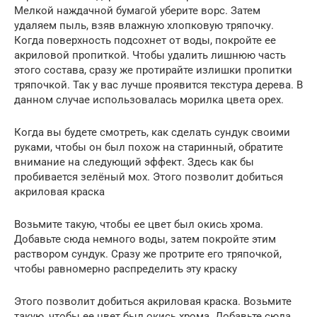
Мелкой наждачной бумагой уберите ворс. Затем
удаляем пыль, взяв влажную хлопковую тряпочку.
Когда поверхность подсохнет от воды, покройте ее
акриловой пропиткой. Чтобы удалить лишнюю часть
этого состава, сразу же протирайте излишки пропитки
тряпочкой. Так у вас лучше проявится текстура дерева. В
данном случае использовалась морилка цвета орех.
Когда вы будете смотреть, как сделать сундук своими
руками, чтобы он был похож на старинный, обратите
внимание на следующий эффект. Здесь как бы
пробивается зелёный мох. Этого позволит добиться
акриловая краска
Возьмите такую, чтобы ее цвет был окись хрома.
Добавьте сюда немного воды, затем покройте этим
раствором сундук. Сразу же протрите его тряпочкой,
чтобы равномерно распределить эту краску
Этого позволит добиться акриловая краска. Возьмите
такую, чтобы ее цвет был окись хрома. Добавьте сюда