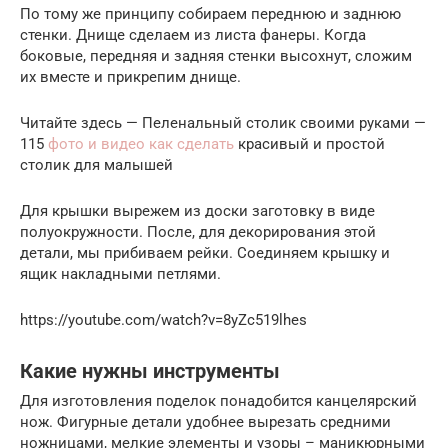
По тому же принципу собираем переднюю и заднюю
стенки. Днище сделаем из листа фанеры. Когда
боковые, передняя и задняя стенки высохнут, сложим
их вместе и прикрепим днище.
Читайте здесь — Пеленальный столик своими руками —
115
фото и видео как сделать
красивый и простой
столик для малышей
Для крышки вырежем из доски заготовку в виде
полуокружности. После, для декорирования этой
детали, мы прибиваем рейки. Соединяем крышку и
ящик накладными петлями.
https://youtube.com/watch?v=8yZc519lhes
Какие нужны инструменты
Для изготовления поделок понадобится канцелярский
нож. Фигурные детали удобнее вырезать средними
ножницами, мелкие элементы и узоры – маникюрными