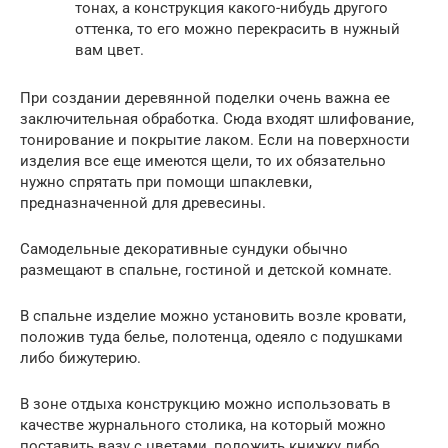
тонах, а конструкция какого-нибудь другого
оттенка, то его можно перекрасить в нужный
вам цвет.
При создании деревянной поделки очень важна ее
заключительная обработка. Сюда входят шлифование,
тонирование и покрытие лаком. Если на поверхности
изделия все еще имеются щели, то их обязательно
нужно спрятать при помощи шпаклевки,
предназначенной для древесины.
Самодельные декоративные сундуки обычно
размещают в спальне, гостиной и детской комнате.
В спальне изделие можно установить возле кровати,
положив туда белье, полотенца, одеяло с подушками
либо бижутерию.
В зоне отдыха конструкцию можно использовать в
качестве журнального столика, на который можно
поставить вазу с цветами, положить книжку либо