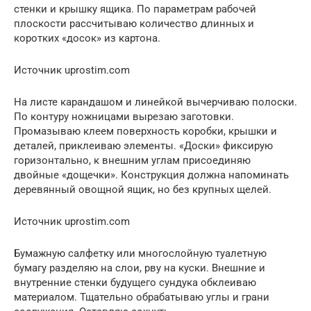
стенки и крышку ящика. По параметрам рабочей
плоскости рассчитываю количество длинных и
коротких «досок» из картона.
Источник uprostim.com
На листе карандашом и линейкой вычерчиваю полоски.
По контуру ножницами вырезаю заготовки.
Промазываю клеем поверхность коробки, крышки и
деталей, приклеиваю элементы. «Доски» фиксирую
горизонтально, к внешним углам присоединяю
двойные «дощечки». Конструкция должна напоминать
деревянный овощной ящик, но без крупных щелей.
Источник uprostim.com
Бумажную салфетку или многослойную туалетную
бумагу разделяю на слои, рву на куски. Внешние и
внутренние стенки будущего сундука обклеиваю
материалом. Тщательно обрабатываю углы и грани