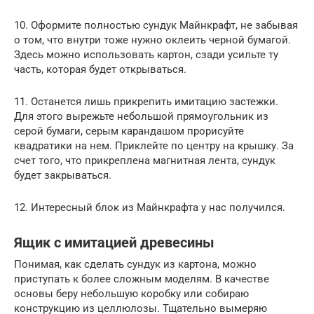
10. Оформите полностью сундук Майнкрафт, не забывая
о том, что внутри тоже нужно оклеить черной бумагой.
Здесь можно использовать картон, сзади усильте ту
часть, которая будет открываться.
11. Останется лишь прикрепить имитацию застежки.
Для этого вырежьте небольшой прямоугольник из
серой бумаги, серым карандашом прорисуйте
квадратики на нем. Приклейте по центру на крышку. За
счет того, что прикреплена магнитная лента, сундук
будет закрываться.
12. Интересный блок из Майнкрафта у нас получился.
Ящик с имитацией древесины
Понимая, как сделать сундук из картона, можно
приступать к более сложным моделям. В качестве
основы беру небольшую коробку или собираю
конструкцию из целлюлозы. Тщательно вымеряю