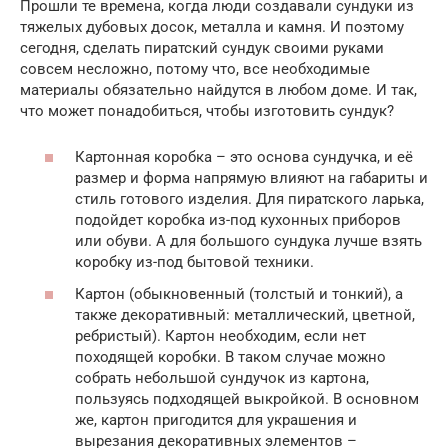
Прошли те времена, когда люди создавали сундуки из
тяжелых дубовых досок, металла и камня. И поэтому
сегодня, сделать пиратский сундук своими руками
совсем несложно, потому что, все необходимые
материалы обязательно найдутся в любом доме. И так,
что может понадобиться, чтобы изготовить сундук?
Картонная коробка – это основа сундучка, и её
размер и форма напрямую влияют на габариты и
стиль готового изделия. Для пиратского ларька,
подойдет коробка из-под кухонных приборов
или обуви. А для большого сундука лучше взять
коробку из-под бытовой техники.
Картон (обыкновенный (толстый и тонкий), а
также декоративный: металлический, цветной,
ребристый). Картон необходим, если нет
походящей коробки. В таком случае можно
собрать небольшой сундучок из картона,
пользуясь подходящей выкройкой. В основном
же, картон пригодится для украшения и
вырезания декоративных элементов –