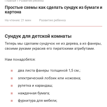
Главная
»
Развитие ребенка
Простые схемы как сделать сундук из бумаги и
картона
На чтение:
21 мин
Развитие ребенка
Сундук для детской комнаты
Теперь мы сделаем сундучок не из дерева, а из фанеры,
своими руками украсив его пиратскими атрибутами.
Нам понадобятся:
два листа фанеры толщиной 1,5 см.;
электрический лобзик или ножовка;
рулетка и карандаш;
наждачная бумага;
фурнитура для мебели;