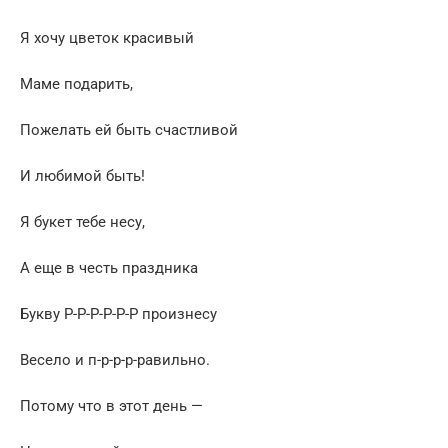
Я хочу цветок красивый
Маме подарить,
Пожелать ей быть счастливой
И любимой быть!
Я букет тебе несу,
А еще в честь праздника
Букву Р-Р-Р-Р-Р-Р произнесу
Весело и п-р-р-р-равильно.
Потому что в этот день —