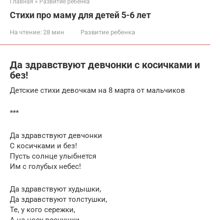
Главная
»
Развитие ребенка
Стихи про маму для детей 5-6 лет
На чтение:
28 мин
Развитие ребенка
Да здравствуют девчонки с косичками и
без!
Детские стихи девочкам на 8 марта от мальчиков
***
Да здравствуют девчонки
С косичками и без!
Пусть солнце улыбнется
Им с голубых небес!
Да здравствуют худышки,
Да здравствуют толстушки,
Те, у кого сережки,
А на носу веснушки.