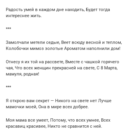
Радость умей в каждом дне находить, Будет тогда
интереснее жить.
***
Замолчали метели седые, Веет всюду весной и теплом,
Колобочки мимоз золотые Ароматом наполнили дом!
Отнесу я их той на рассвете, Вместе с чашкой горячего
чая, Что всех женщин прекрасней на свете, С 8 Марта,
мамуля, родная!
***
Я открою вам секрет — Никого на свете нет Лучше
мамочки моей, Она в мире всех добрее.
Моя мама все умеет, Потому, что всех умнее, Всех
красавиц красивее, Никто не сравнится с ней.