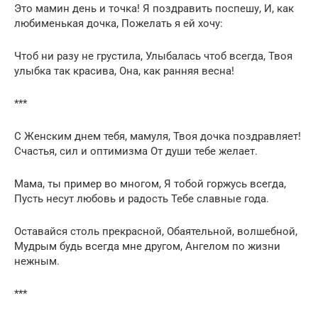
Это мамин день и точка! Я поздравить поспешу, И, как
любименькая дочка, Пожелать я ей хочу:
Чтоб ни разу не грустила, Улыбалась чтоб всегда, Твоя
улыбка так красива, Она, как ранняя весна!
***
С Женским днем тебя, мамуля, Твоя дочка поздравляет!
Счастья, сил и оптимизма От души тебе желает.
Мама, ты пример во многом, Я тобой горжусь всегда,
Пусть несут любовь и радость Тебе славные года.
Оставайся столь прекрасной, Обаятельной, волшебной,
Мудрым будь всегда мне другом, Ангелом по жизни
нежным.
***