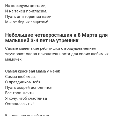
Их порадуем цветами,
И на танец пригласим.
Пусть они гордятся нами
Мы от бед их защитим!
Небольшие четверостишия к 8 Марта для
малышей 3-4 лет на утренник
Самые маленькие ребятишки с воодушевлением
заучивают слова признательности для своих любимых
мамочек.
Самая красивая мама у меня!
Самая любимая,
С праздником тебя!
Пусть скорей исполнятся
Все твои мечты.
Я хочу, чтоб счастлива
Оставалась ты!
Вы для нас — любимые,