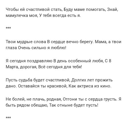
Чтобы ей счастливой стать, Буду маме помогать, Знай,
мамулечка моя, У тебя всегда есть я.
***
Твои мудрые слова В сердце вечно берегу. Мама, а твои
глаза Очень сильно я люблю!
Я сегодня поздравляю В день особенный любя, С 8
Марта, дорогая, Всё сегодня для тебя!
Пусть судьба будет счастливой, Долгих лет прожить
дано. Оставайся ты красивой, Как актриса из кино.
Не болей, не плачь, родная, Отгони ты с сердца грусть. Я
быть рядом обещаю, Так отныне будет пусть!
***