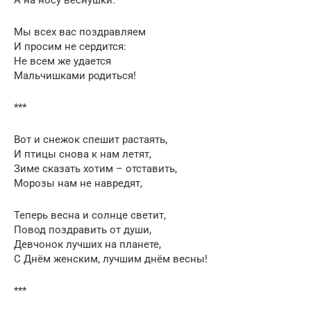
Мы всех вас поздравляем
И просим не сердится:
Не всем же удается
Мальчишками родиться!
***
Вот и снежок спешит растаять,
И птицы снова к нам летят,
Зиме сказать хотим – отставить,
Морозы нам не навредят,
Теперь весна и солнце светит,
Повод поздравить от души,
Девчонок лучших на планете,
С Днём женским, лучшим днём весны!
***