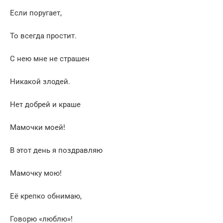
Если поругает,
То всегда простит.
С нею мне не страшен
Никакой злодей.
Нет добрей и краше
Мамочки моей!
В этот день я поздравляю
Мамочку мою!
Её крепко обнимаю,
Говорю «люблю»!