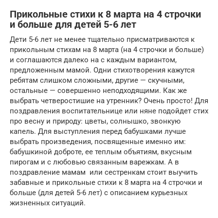
Прикольные стихи к 8 марта на 4 строчки
и больше для детей 5-6 лет
Дети 5-6 лет не менее тщательно присматриваются к
прикольным стихам на 8 марта (на 4 строчки и больше)
и соглашаются далеко на с каждым вариантом,
предложенным мамой. Одни стихотворения кажутся
ребятам слишком сложными, другие — скучными,
остальные — совершенно неподходящими. Как же
выбрать четверостишие на утренник? Очень просто! Для
поздравления воспитательнице или няне подойдет стих
про весну и природу: цветы, солнышко, звонкую
капель. Для выступления перед бабушками лучше
выбрать произведения, посвященные именно им:
бабушкиной доброте, ее теплым объятиям, вкусным
пирогам и с любовью связанным варежкам. А в
поздравление мамам или сестренкам стоит выучить
забавные и прикольные стихи к 8 марта на 4 строчки и
больше (для детей 5-6 лет) с описанием курьезных
жизненных ситуаций.