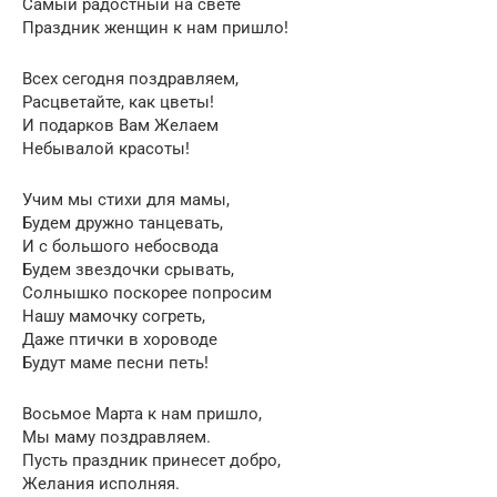
Самый радостный на свете
Праздник женщин к нам пришло!
Всех сегодня поздравляем,
Расцветайте, как цветы!
И подарков Вам Желаем
Небывалой красоты!
Учим мы стихи для мамы,
Будем дружно танцевать,
И с большого небосвода
Будем звездочки срывать,
Солнышко поскорее попросим
Нашу мамочку согреть,
Даже птички в хороводе
Будут маме песни петь!
Восьмое Марта к нам пришло,
Мы маму поздравляем.
Пусть праздник принесет добро,
Желания исполняя.