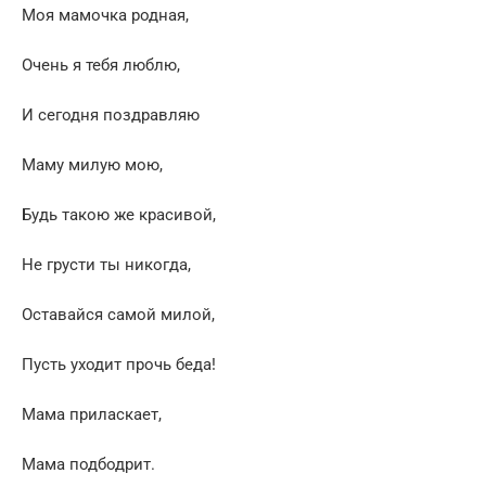
Моя мамочка родная,
Очень я тебя люблю,
И сегодня поздравляю
Маму милую мою,
Будь такою же красивой,
Не грусти ты никогда,
Оставайся самой милой,
Пусть уходит прочь беда!
Мама приласкает,
Мама подбодрит.