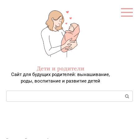
Перейти
к
контенту
Дети и родители
Сайт для будущих родителей: вынашивание,
роды, воспитание и развитие детей
Поиск: