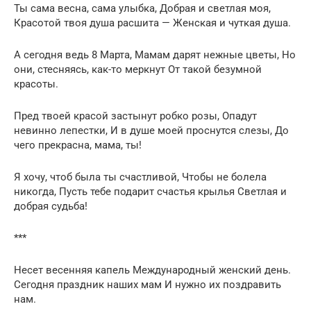
Ты сама весна, сама улыбка, Добрая и светлая моя,
Красотой твоя душа расшита — Женская и чуткая душа.
А сегодня ведь 8 Марта, Мамам дарят нежные цветы, Но
они, стесняясь, как-то меркнут От такой безумной
красоты.
Пред твоей красой застынут робко розы, Опадут
невинно лепестки, И в душе моей проснутся слезы, До
чего прекрасна, мама, ты!
Я хочу, чтоб была ты счастливой, Чтобы не болела
никогда, Пусть тебе подарит счастья крылья Светлая и
добрая судьба!
***
Несет весенняя капель Международный женский день.
Сегодня праздник наших мам И нужно их поздравить
нам.