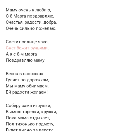
Маму очень я люблю,
С 8 Марта поздравляю,
Счастья, радости, добра,
Очень сильно пожелаю.
Светит солнце ярко,
Снег бежит ручьями
,
А я с 8-м марта
Поздравляю маму.
Весна в сапожках
Гуляет по дорожкам,
Мы маму обнимаем,
Ей радости желаем!
Соберу сама игрушки,
Вымою тарелки, кружки,
Пока мама отдыхает,
Пол тихонько подмету,
Будет видно за версту,