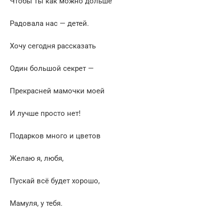
Чтобы ты как можно дольше
Радовала нас — детей.
Хочу сегодня рассказать
Один большой секрет —
Прекрасней мамочки моей
И лучше просто нет!
Подарков много и цветов
Желаю я, любя,
Пускай всё будет хорошо,
Мамуля, у тебя.