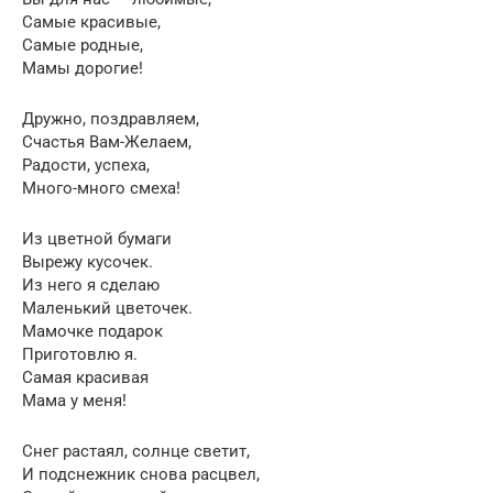
Самые красивые,
Самые родные,
Мамы дорогие!
Дружно, поздравляем,
Счастья Вам-Желаем,
Радости, успеха,
Много-много смеха!
Из цветной бумаги
Вырежу кусочек.
Из него я сделаю
Маленький цветочек.
Мамочке подарок
Приготовлю я.
Самая красивая
Мама у меня!
Снег растаял, солнце светит,
И подснежник снова расцвел,