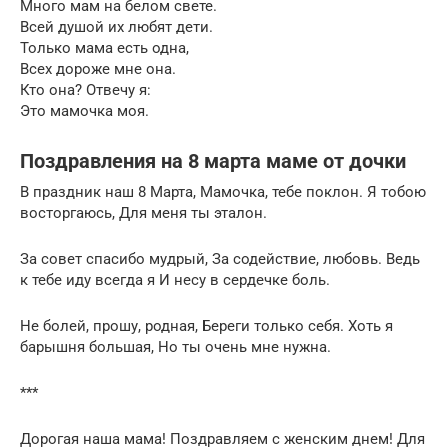
Много мам на белом свете.
Всей душой их любят дети.
Только мама есть одна,
Всех дороже мне она.
Кто она? Отвечу я:
Это мамочка моя.
Поздравления на 8 марта маме от дочки
В праздник наш 8 Марта, Мамочка, тебе поклон. Я тобою
восторгаюсь, Для меня ты эталон.
За совет спасибо мудрый, За содействие, любовь. Ведь
к тебе иду всегда я И несу в сердечке боль.
Не болей, прошу, родная, Береги только себя. Хоть я
барышня большая, Но ты очень мне нужна.
***
Дорогая наша мама! Поздравляем с женским днем! Для