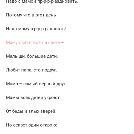
Надо с мамой пр-р-р-р-аздновать,
Потому что в этот день
Надо маму р-р-р-р-радовать!
Маму любят все на свете
–
Малыши, большие дети,
Любит папа, сто подруг.
Мама – самый верный друг.
Мамы всех детей укроют
От беды и злых зверей,
Но секрет один открою: