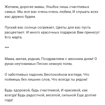
Желаем, дорогие мамы, Улыбок лишь счастливых
самых. Мы все вас очень-очень любим, И слушать всех
вас дружно будем.
Пускай вас солнце согревает, Цветы для вас пусть
расцветают. И много красочных подарков Вам принесут
8-го марта.
***
Мама, милая, родная, Поздравляем с женским днем! О
руках неутомимых Песню нежную поем,
О заботливых ладонях, Беспокойном взгляде, Что
поймешь без лишних слов, Что всегда ты рядом!
Будь здоровой, будь счастливой, И красивой, как
всегда! Будь радостной, веселой, сильной Еще долгие
года!