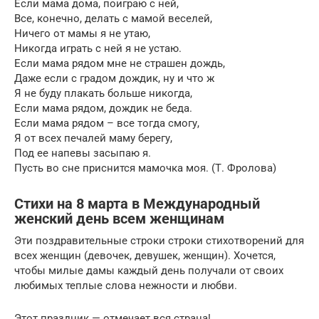
Если мама дома, поиграю с ней,
Все, конечно, делать с мамой веселей,
Ничего от мамы я не утаю,
Никогда играть с ней я не устаю.
Если мама рядом мне не страшен дождь,
Даже если с градом дождик, ну и что ж
Я не буду плакать больше никогда,
Если мама рядом, дождик не беда.
Если мама рядом – все тогда смогу,
Я от всех печалей маму берегу,
Под ее напевы засыпаю я.
Пусть во сне приснится мамочка моя. (Т. Фролова)
Стихи на 8 марта в Международный
женский день всем женщинам
Эти поздравительные строки строки стихотворений для
всех женщин (девочек, девушек, женщин). Хочется,
чтобы милые дамы каждый день получали от своих
любимых теплые слова нежности и любви.
Этот праздник — отмечает вся страна!