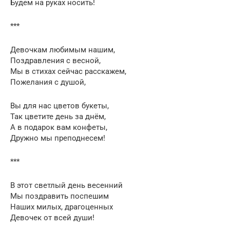
Будем на руках носить!
***
Девочкам любимым нашим,
Поздравления с весной,
Мы в стихах сейчас расскажем,
Пожелания с душой,
Вы для нас цветов букеты,
Так цветите день за днём,
А в подарок вам конфеты,
Дружно мы преподнесем!
***
В этот светлый день весенний
Мы поздравить поспешим
Наших милых, драгоценных
Девочек от всей души!