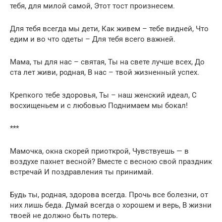
тебя, для милой самой, Этот тост произнесем.
Для тебя всегда мы дети, Как живем – тебе видней, Что
едим и во что одеты – Для тебя всего важней.
Мама, ты для нас – святая, Ты на свете лучше всех, До
ста лет живи, родная, В нас – твой жизненный успех.
Крепкого тебе здоровья, Ты – наш женский идеал, С
восхищеньем и с любовью Поднимаем мы бокал!
***
Мамочка, окна скорей приоткрой, Чувствуешь — в
воздухе пахнет весной? Вместе с весною свой праздник
встречай И поздравления ты принимай.
Будь ты, родная, здорова всегда. Прочь все болезни, от
них лишь беда. Думай всегда о хорошем и верь, В жизни
твоей не должно быть потерь.