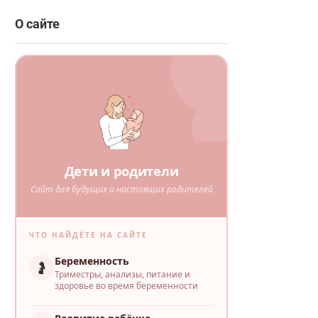
О сайте
Дети и родители
Сайт для будущих и настоящих родителей
ЧТО НАЙДЁТЕ НА САЙТЕ
Беременность
🤰
Триместры, анализы, питание и
здоровье во время беременности