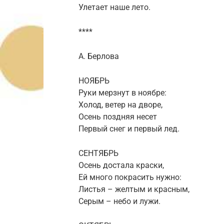
Улетает наше лето.
****
А. Берлова
НОЯБРЬ
Руки мерзнут в ноябре:
Холод, ветер на дворе,
Осень поздняя несет
Первый снег и первый лед.
СЕНТЯБРЬ
Осень достала краски,
Ей много покрасить нужно:
Листья – желтым и красным,
Серым – небо и лужи.