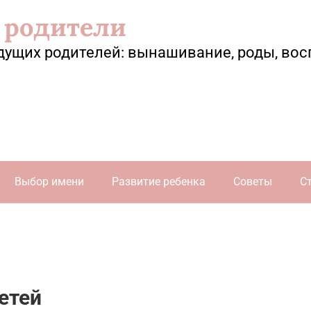
 родители
дущих родителей: вынашивание, роды, вос
Выбор имени
Развитие ребенка
Советы
С
етей