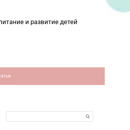
питание и развитие детей
татьи
Поиск: