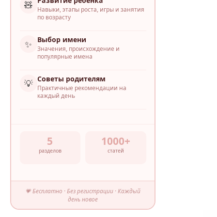
Развитие ребёнка
🧸
Навыки, этапы роста, игры и занятия
по возрасту
Выбор имени
✨
Значения, происхождение и
популярные имена
Советы родителям
💡
Практичные рекомендации на
каждый день
5
1000+
разделов
статей
💗 Бесплатно · Без регистрации · Каждый
день новое