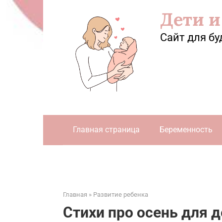
Перейти
Дети и
к
контенту
Сайт для бу
Главная страница
Беременность
Главная
»
Развитие ребенка
Стихи про осень для д