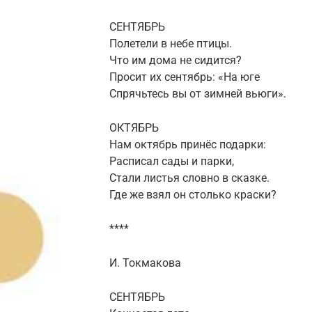
СЕНТЯБРЬ
Полетели в небе птицы.
Что им дома не сидится?
Просит их сентябрь: «На юге
Спрячьтесь вы от зимней вьюги».
ОКТЯБРЬ
Нам октябрь принёс подарки:
Расписал сады и парки,
Стали листья словно в сказке.
Где же взял он столько краски?
****
И. Токмакова
СЕНТЯБРЬ