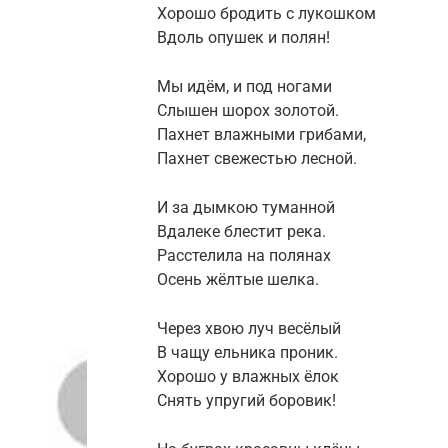
Хорошо бродить с лукошком
Вдоль опушек и полян!
Мы идём, и под ногами
Слышен шорох золотой.
Пахнет влажными грибами,
Пахнет свежестью лесной.
И за дымкою туманной
Вдалеке блестит река.
Расстелила на полянах
Осень жёлтые шелка.
Через хвою луч весёлый
В чащу ельника проник.
Хорошо у влажных ёлок
Снять упругий боровик!