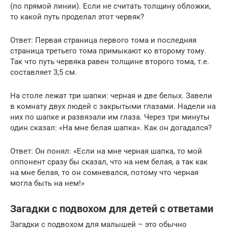
(по прямой линии). Если не считать толщину обложки,
то какой путь проделал этот червяк?
Ответ: Первая страница первого тома и последняя
страница третьего тома примыкают ко второму тому.
Так что путь червяка равен толщине второго тома, т.е.
составляет 3,5 см.
На столе лежат три шапки: черная и две белых. Завели
в комнату двух людей с закрытыми глазами. Надели на
них по шапке и развязали им глаза. Через три минуты
один сказал: «На мне белая шапка». Как он догадался?
Ответ: Он понял: «Если на мне черная шапка, то мой
оппонент сразу бы сказал, что на нем белая, а так как
на мне белая, то он сомневался, потому что черная
могла быть на нем!»
Загадки с подвохом для детей с ответами
Загадки с подвохом для малышей – это обычно