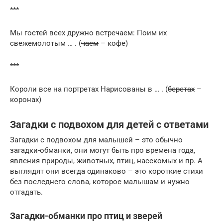
***
Мы гостей всех дружно встречаем: Поим их
свежемолотым … . (
чаем
– кофе)
***
Короли все на портретах Нарисованы в … . (
беретах
–
коронах)
Загадки с подвохом для детей с ответами
Загадки с подвохом для малышей – это обычно
загадки-обманки, они могут быть про времена года,
явления природы, животных, птиц, насекомых и пр. А
выглядят они всегда одинаково – это короткие стихи
без последнего слова, которое малышам и нужно
отгадать.
Загадки-обманки про птиц и зверей