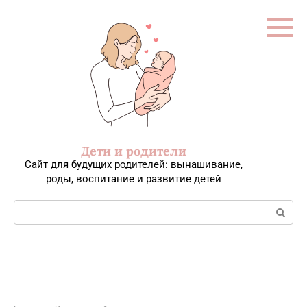
Перейти
к
контенту
Дети и родители
Сайт для будущих родителей: вынашивание,
роды, воспитание и развитие детей
Поиск: