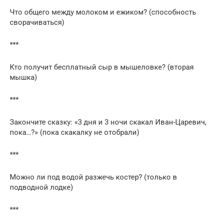
Что общего между молоком и ежиком? (способность
сворачиваться)
***
Кто получит бесплатный сыр в мышеловке? (вторая
мышка)
***
Закончите сказку: «3 дня и 3 ночи скакал Иван-Царевич,
пока…?» (пока скакалку не отобрали)
***
Можно ли под водой разжечь костер? (только в
подводной лодке)
***