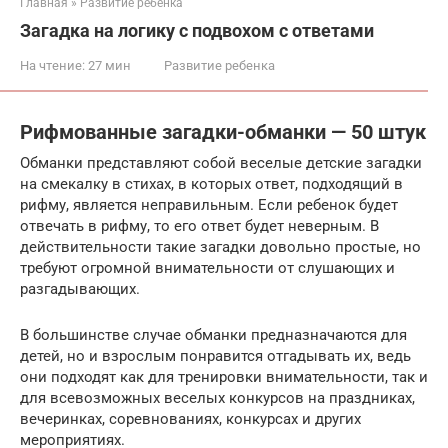
Главная
»
Развитие ребенка
Загадка на логику с подвохом с ответами
На чтение:
27 мин
Развитие ребенка
Рифмованные загадки-обманки — 50 штук
Обманки представляют собой веселые детские загадки
на смекалку в стихах, в которых ответ, подходящий в
рифму, является неправильным. Если ребенок будет
отвечать в рифму, то его ответ будет неверным. В
действительности такие загадки довольно простые, но
требуют огромной внимательности от слушающих и
разгадывающих.
В большинстве случае обманки предназначаются для
детей, но и взрослым понравится отгадывать их, ведь
они подходят как для тренировки внимательности, так и
для всевозможных веселых конкурсов на праздниках,
вечеринках, соревнованиях, конкурсах и других
мероприятиях.