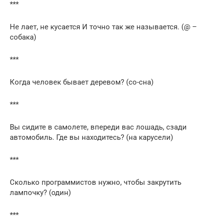
***
Не лает, не кусается И точно так же называется. (@ –
собака)
***
Когда человек бывает деревом? (со-сна)
***
Вы сидите в самолете, впереди вас лошадь, сзади
автомобиль. Где вы находитесь? (на карусели)
***
Сколько программистов нужно, чтобы закрутить
лампочку? (один)
***