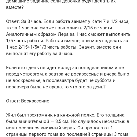
домашние задания, если девочки будут делать их
вместе?
Ответ: За 3 часа. Если работа займет у Кати 7 и 1/2 часа,
то за 1 час она сможет выполнить 2/15 ее части.
Аналогичным образом Лера за 1 час сможет выполнить
1/5 часть работы. Работая вместе, они могут сделать за
1 час 2/15+1/5=1/3 часть работы. Значит, вместе они
выполнят эту работу за 3 часа.
Если этот день не идет вслед за понедельником и не
перед четвергом, а завтра не воскресенье и вчера было
не воскресенье, а послезавтра будет не суббота и
позавчера была не среда, то что это за день?
Ответ: Воскресение
Жил-был трехтомник на книжной полке. Его толщина
была значительной — 3,5 см. Но случилось несчастье: в
нем поселился книжный червь. Он прополз от 1
страницы первого тома до последней страницы 3 тома