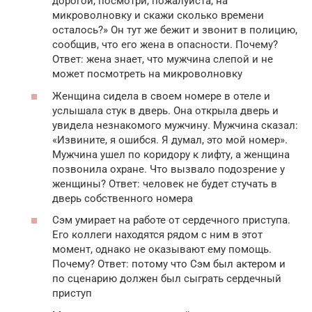
дорогой, посмотри, пожалуйста, на
микроволновку и скажи сколько времени
осталось?» Он тут же бежит и звонит в полицию,
сообщив, что его жена в опасности. Почему?
Ответ: жена знает, что мужчина слепой и не
может посмотреть на микроволновку
Женщина сидела в своем номере в отеле и
услышала стук в дверь. Она открыла дверь и
увидела незнакомого мужчину. Мужчина сказал:
«Извините, я ошибся. Я думал, это мой номер».
Мужчина ушел по коридору к лифту, а женщина
позвонила охране. Что вызвало подозрение у
женщины? Ответ: человек не будет стучать в
дверь собственного номера
Сэм умирает на работе от сердечного приступа.
Его коллеги находятся рядом с ним в этот
момент, однако не оказывают ему помощь.
Почему? Ответ: потому что Сэм был актером и
по сценарию должен был сыграть сердечный
приступ