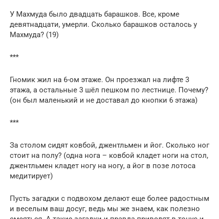
У Махмуда было двадцать барашков. Все, кроме
девятнадцати, умерли. Сколько барашков осталось у
Махмуда? (19)
***
Гномик жил на 6-ом этаже. Он проезжал на лифте 3
этажа, а остальные 3 шёл пешком по лестнице. Почему?
(он был маленький и не доставал до кнопки 6 этажа)
***
За столом сидят ковбой, джентльмен и йог. Сколько ног
стоит на полу? (одна нога – ковбой кладет ноги на стол,
джентльмен кладет ногу на ногу, а йог в позе лотоса
медитирует)
Пусть загадки с подвохом делают еще более радостным
и веселым ваш досуг, ведь мы же знаем, как полезно