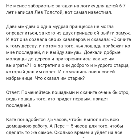
Не менее забористые загадки на логику для детей 6-7
лет написал Лев Толстой, вот самая известная.
Давным-давно одна мудрая принцесса не могла
определиться, за кого из двух принцев ей выйти замуж.
И вот она созвала своих кавалеров и сказала: «Скачите
к тому дереву, и потом за того, чья лошадь прибежит ко
мне последней, я и выйду замуж». Доехали добрые
молодцы до дерева и пригорюнились: как же им
выиграть? Но встретили они доброго и мудрого старца,
который дал им совет. И помчались они к своей
избраннице. Что сказал им старик?
Ответ: Поменяйтесь лошадьми и скачите очень быстро,
ведь лошадь того, кто придет первым, придет
последней.
Кате понадобится 7,5 часов, чтобы выполнить всю
домашнюю работу. А Лере — 5 часов для того, чтобы
сделать то же самое. Сколько времени уйдет на все