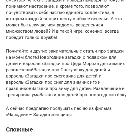
смеяться. А такие загадки и правда приводят в тонус и
понимают настроение, и кроме того, позволяют
почувствовать себя частью единого коллектива, в
котором каждый вносит лепту в общее веселье. А что
может быть лучше, чем радость, разделенная
множеством людей? И в такой игре, конечно, всегда
победит только дружба!
Почитайте и другие занимательные статьи про загадки
на моём блоге:Новогодние загадки с подвохом для
детей и взрослыхЗагадки про Деда Мороза для зимних
развлеченийЗагадки про Снегурочку для детей и
взрослыхЗагадки про снеговика для детей и
взрослыхЗагадки про снег для зимних игр и
праздниковЗагадки про зиму для детей. Развлечение и
тренировка умаЗагадки для детей про новогоднюю ёлку
А сейчас предлагаю послушать песню из фильма
«Чародеи» – Загадка женщины
Сложные