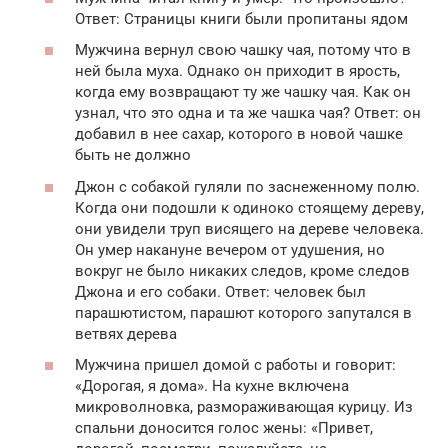
Ответ: Страницы книги были пропитаны ядом
Мужчина вернул свою чашку чая, потому что в
ней была муха. Однако он приходит в ярость,
когда ему возвращают ту же чашку чая. Как он
узнал, что это одна и та же чашка чая? Ответ: он
добавил в нее сахар, которого в новой чашке
быть не должно
Джон с собакой гуляли по заснеженному полю.
Когда они подошли к одиноко стоящему дереву,
они увидели труп висящего на дереве человека.
Он умер накануне вечером от удушения, но
вокруг не было никаких следов, кроме следов
Джона и его собаки. Ответ: человек был
парашютистом, парашют которого запутался в
ветвях дерева
Мужчина пришел домой с работы и говорит:
«Дорогая, я дома». На кухне включена
микроволновка, размораживающая курицу. Из
спальни доносится голос жены: «Привет,