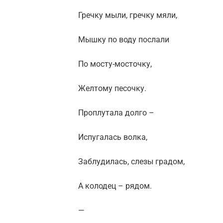
Гречку мыли, гречку мяли,
Мышку по воду послали
По мосту-мосточку,
Желтому песочку.
Проплутала долго –
Испугалась волка,
Заблудилась, слезы градом,
А колодец – рядом.
—