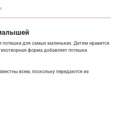
а
 малышей
е потешки для самых маленьких. Детям нравится
стихотворная форма добавляет потешки
звестны всем, поскольку передаются из