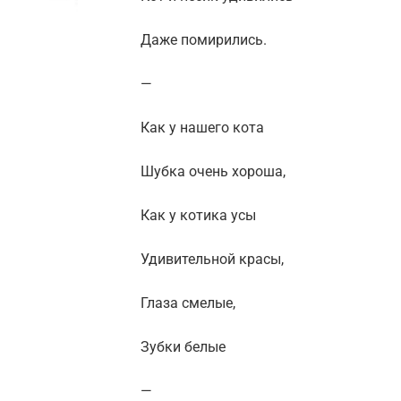
Даже помирились.
—
Как у нашего кота
Шубка очень хороша,
Как у котика усы
Удивительной красы,
Глаза смелые,
Зубки белые
—