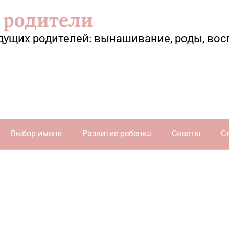
 родители
дущих родителей: вынашивание, роды, вос
Выбор имени
Развитие ребенка
Советы
С