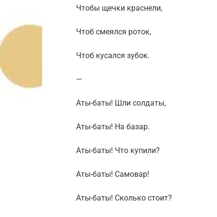
Чтобы щечки краснели,
Чтоб смеялся роток,
Чтоб кусался зубок.
—
Аты-баты! Шли солдаты,
Аты-баты! На базар.
Аты-баты! Что купили?
Аты-баты! Самовар!
Аты-баты! Сколько стоит?