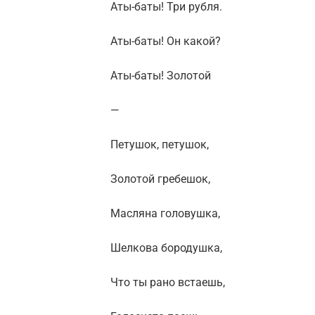
Аты-баты! Три рубля.
Аты-баты! Он какой?
Аты-баты! Золотой
—
Петушок, петушок,
Золотой гребешок,
Масляна головушка,
Шелкова бородушка,
Что ты рано встаешь,