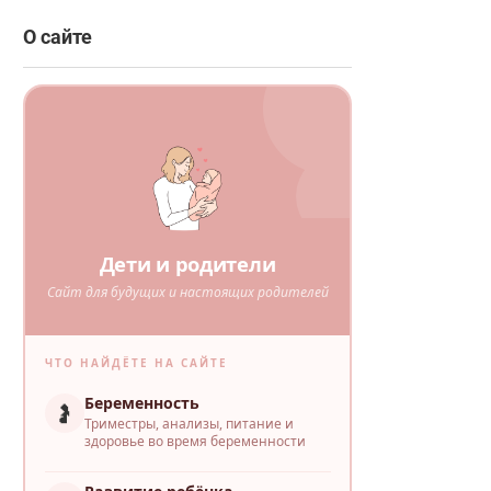
О сайте
Дети и родители
Сайт для будущих и настоящих родителей
ЧТО НАЙДЁТЕ НА САЙТЕ
Беременность
🤰
Триместры, анализы, питание и
здоровье во время беременности