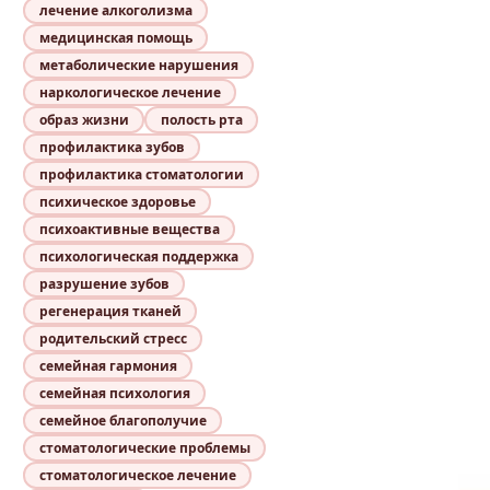
лечение алкоголизма
медицинская помощь
метаболические нарушения
наркологическое лечение
образ жизни
полость рта
профилактика зубов
профилактика стоматологии
психическое здоровье
психоактивные вещества
психологическая поддержка
разрушение зубов
регенерация тканей
родительский стресс
семейная гармония
семейная психология
семейное благополучие
стоматологические проблемы
стоматологическое лечение