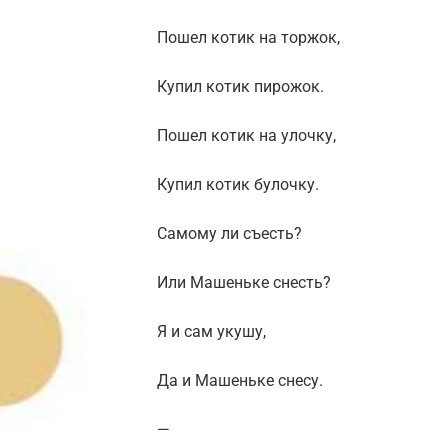
Пошел котик на торжок,
Купил котик пирожок.
Пошел котик на улочку,
Купил котик булочку.
Самому ли съесть?
Или Машеньке снесть?
Я и сам укушу,
Да и Машеньке снесу.
—