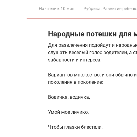
На чтение:
10 мин
Рубрика:
Развитие ребенк
Народные потешки для
Для развлечения подойдут и народны
слушать веселый голос родителей, а 
забавности и интереса.
Вариантов множество, и они обычно и
поколения в поколение:
Водичка, водичка,
Умой мое личико,
Чтобы глазки блестели,