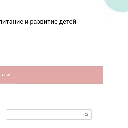
питание и развитие детей
татьи
Поиск: