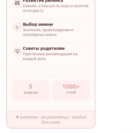
Развитие ребёнка
🧸
Навыки, этапы роста, игры и занятия
по возрасту
Выбор имени
✨
Значения, происхождение и
популярные имена
Советы родителям
💡
Практичные рекомендации на
каждый день
5
1000+
разделов
статей
💗 Бесплатно · Без регистрации · Каждый
день новое