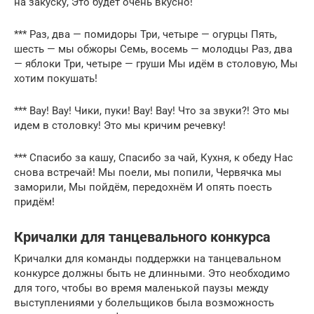
на закуску, Это будет очень вкусно!
*** Раз, два — помидоры Три, четыре — огурцы Пять,
шесть — мы обжоры Семь, восемь — молодцы Раз, два
— яблоки Три, четыре — груши Мы идём в столовую, Мы
хотим покушать!
*** Вау! Вау! Чики, пуки! Вау! Вау! Что за звуки?! Это мы
идем в столовку! Это мы кричим речевку!
*** Спасибо за кашу, Спасибо за чай, Кухня, к обеду Нас
снова встречай! Мы поели, мы попили, Червячка мы
заморили, Мы пойдём, передохнём И опять поесть
придём!
Кричалки для танцевального конкурса
Кричалки для команды поддержки на танцевальном
конкурсе должны быть не длинными. Это необходимо
для того, чтобы во время маленькой паузы между
выступлениями у болельщиков была возможность