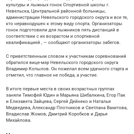
культуры и лыжных гонок Спортивной школы г.
Невельска, Центральной районной больницы,
администрации Невельского городского округа и все те,
кто неравнодушен к этому виду спорта. Организаторы
гонок подготовили для лыжников пять дистанций в
соответствии с их возрастом и спортивной
квалификацией , — сообщают организаторы забегов.
С приветственным словом к участникам соревнований
обратился вице-мэр Невельского городского округа
Владимир Копылов. Он пожелал всем удачного старта и
отметил, что главное не победа, а участие.
В итоге первые места в своих возрастных группах
заняли Тимофей Юдин и Марьяна Шибалкина, Егор Пак
и Елизавета Зайцева, Сергей Дейнеко и Наталья
Медведева, Александр Плотников и Светлана Вахитова,
Владислав Жомов, Дмитрий Коробков и Дарья
Михайлова.