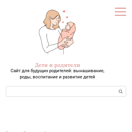
Перейти
к
контенту
Дети и родители
Сайт для будущих родителей: вынашивание,
роды, воспитание и развитие детей
Поиск: