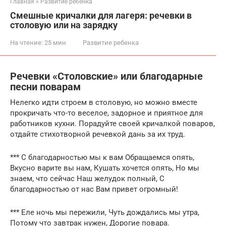
Главная
»
Развитие ребенка
Смешные кричалки для лагеря: речевки в
столовую или на зарядку
На чтение:
25 мин
Развитие ребенка
Речевки «Столовские» или благодарные
песни поварам
Нелегко идти строем в столовую, но можно вместе
прокричать что-то веселое, задорное и приятное для
работников кухни. Порадуйте своей кричалкой поваров,
отдайте стихотворной речевкой дань за их труд.
*** С благодарностью мы к вам Обращаемся опять,
Вкусно варите вы нам, Кушать хочется опять, Но мы
знаем, что сейчас Наш желудок полный, С
благодарностью от нас Вам привет огромный!
*** Еле ночь мы пережили, Чуть дождались мы утра,
Потому что завтрак нужен, Дорогие повара.