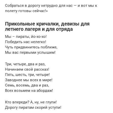
Собраться в дорогу нетрудно для нас — и вот мы к
полету готовы сейчас!»
Прикольные кричалки, девизы для
летнего лагеря и для отряда
Мы – пираты, йо-хо-хо!
Победить нас нелегко!
Чуть придвинитесь поближе,
Мы вас первыми услышим!
Три, четыре, два и раз,
Начинаем свой рассказ!
Пять, шесть, три, четыре!
Заводнее мы всех в мире!
Семь, восемь, два и раз,
Всех возьмем на абордаж!
Кто впереди? А, ну, не глупи!
Дорогу пиратам скорей уступи!