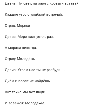
Девиз: Ни свет, ни заря с кровати вставай
Каждое утро с улыбкой встречай.
Отряд: Моряки
Девиз: Море волнуется, раз.
А моряки никогда.
Отряд: Молодёжь
Девиз: Утром нас ты не разбудишь
Днём и вовсе не найдёшь.
Вот такие мы вот люди
И зовёмся: Молодёжь!.