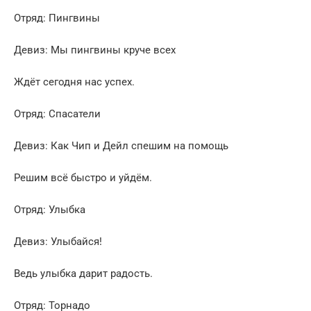
Отряд: Пингвины
Девиз: Мы пингвины круче всех
Ждёт сегодня нас успех.
Отряд: Спасатели
Девиз: Как Чип и Дейл спешим на помощь
Решим всё быстро и уйдём.
Отряд: Улыбка
Девиз: Улыбайся!
Ведь улыбка дарит радость.
Отряд: Торнадо