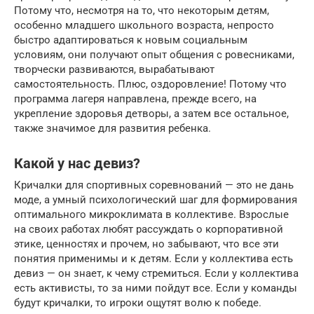
Потому что, несмотря на то, что некоторым детям,
особенно младшего школьного возраста, непросто
быстро адаптироваться к новым социальным
условиям, они получают опыт общения с ровесниками,
творчески развиваются, вырабатывают
самостоятельность. Плюс, оздоровление! Потому что
программа лагеря направлена, прежде всего, на
укрепление здоровья детворы, а затем все остальное,
также значимое для развития ребенка.
Какой у нас девиз?
Кричалки для спортивных соревнований — это не дань
моде, а умный психологический шаг для формирования
оптимального микроклимата в коллективе. Взрослые
на своих работах любят рассуждать о корпоративной
этике, ценностях и прочем, но забывают, что все эти
понятия применимы и к детям. Если у коллектива есть
девиз — он знает, к чему стремиться. Если у коллектива
есть активисты, то за ними пойдут все. Если у команды
будут кричалки, то игроки ощутят волю к победе.