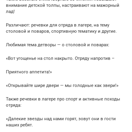
внимание детской толпы, настраивают на мажорный
лад!
Различают: речевки для отряда в лагере, на тему
столовой и поваров, спортивную тематику и другие.
Любимая тема детворы — о столовой и поварах:
«Вот угощенье на стол накрыто. Отряду напротив –
Приятного аппетита!»
«Открывайте шире двери — мы голодные как звери!»
Также речевки в лагере про спорт и активные походы
отряда:
«Далекие звезды над нами горят, зовут они в гости
наших ребят.