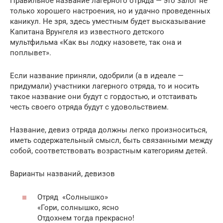
Правильное название лагерного отряда — это залог не
только хорошего настроения, но и удачно проведенных
каникул. Не зря, здесь уместным будет высказывание
Капитана Врунгеля из известного детского
мультфильма «Как вы лодку назовете, так она и
поплывет».
Если название приняли, одобрили (а в идеале —
придумали) участники лагерного отряда, то и носить
такое название они будут с гордостью, и отстаивать
честь своего отряда будут с удовольствием.
Название, девиз отряда должны легко произноситься,
иметь содержательный смысл, быть связанными между
собой, соответствовать возрастным категориям детей.
Варианты названий, девизов
Отряд «Солнышко»
«Гори, солнышко, ясно
Отдохнем тогда прекрасно!