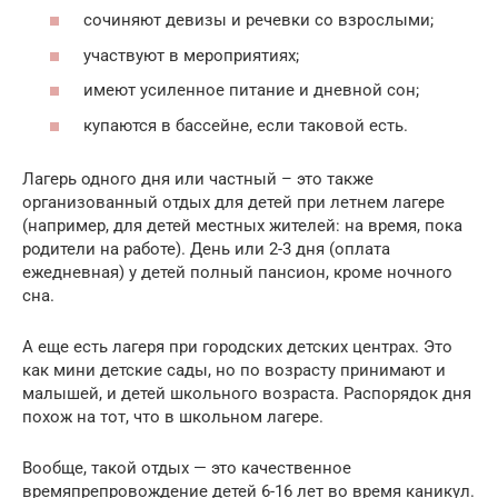
сочиняют девизы и речевки со взрослыми;
участвуют в мероприятиях;
имеют усиленное питание и дневной сон;
купаются в бассейне, если таковой есть.
Лагерь одного дня или частный – это также
организованный отдых для детей при летнем лагере
(например, для детей местных жителей: на время, пока
родители на работе). День или 2-3 дня (оплата
ежедневная) у детей полный пансион, кроме ночного
сна.
А еще есть лагеря при городских детских центрах. Это
как мини детские сады, но по возрасту принимают и
малышей, и детей школьного возраста. Распорядок дня
похож на тот, что в школьном лагере.
Вообще, такой отдых — это качественное
времяпрепровождение детей 6-16 лет во время каникул.