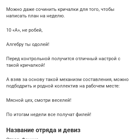
Можно даже сочинить кричалки для того, чтобы
написать план на неделю.
10 «А», не робей,
Алгебру ты одолей!
Перед контрольной получится отличный настрой с
такой кричалкой!
А взяв за основу такой механизм составления, можно
подбодрить и родной коллектив на рабочем месте:
Мясной цех, смотри веселей!
По итогам недели все получат филей!
Название отряда и девиз