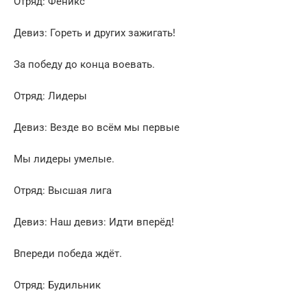
Отряд: Феникс
Девиз: Гореть и других зажигать!
За победу до конца воевать.
Отряд: Лидеры
Девиз: Везде во всём мы первые
Мы лидеры умелые.
Отряд: Высшая лига
Девиз: Наш девиз: Идти вперёд!
Впереди победа ждёт.
Отряд: Будильник