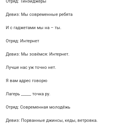
Отряд: Тинэйджеры
Девиз: Мы современные ребята
И с гаджетами мы на – ты.
Отряд: Интернет
Девиз: Мы зовёмся: Интернет.
Лучше нас уж точно нет.
Я вам адрес говорю
Лагерь _____ точка ру.
Отряд: Современная молодёжь
Девиз: Порванные джинсы, кеды, ветровка.