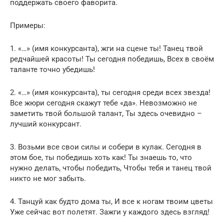
поддержать своего фаворита.
Примеры:
1. «…» (имя конкурсанта), жги на сцене ты! Танец твой
редчайшей красоты! Ты сегодня победишь, Всех в своём
таланте точно убедишь!
2. «…» (имя конкурсанта), ты сегодня среди всех звезда!
Все жюри сегодня скажут тебе «да». Невозможно не
заметить твой большой талант, Ты здесь очевидно –
лучший конкурсант.
3. Возьми все свои силы и собери в кулак. Сегодня в
этом бое, ты победишь хоть как! Ты знаешь то, что
нужно делать, чтобы победить, Чтобы тебя и танец твой
никто не мог забыть.
4. Танцуй как будто дома ты, И все к ногам твоим цветы
Уже сейчас вот полетят. Зажги у каждого здесь взгляд!