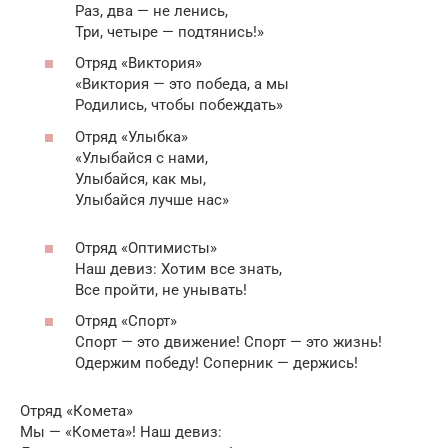
Раз, два — не ленись,
Три, четыре — подтянись!»
Отряд «Виктория»
«Виктория — это победа, а мы
Родились, чтобы побеждать»
Отряд «Улыбка»
«Улыбайся с нами,
Улыбайся, как мы,
Улыбайся лучше нас»
Отряд «Оптимисты»
Наш девиз: Хотим все знать,
Все пройти, не унывать!
Отряд «Спорт»
Спорт — это движение! Спорт — это жизнь!
Одержим победу! Соперник — держись!
Отряд «Комета»
Мы — «Комета»! Наш девиз: