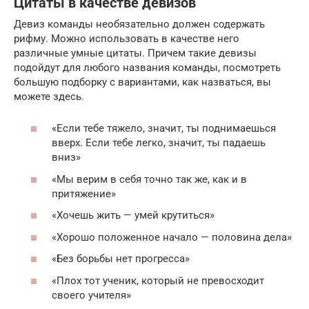
Цитаты в качестве девизов
Девиз команды необязательно должен содержать
рифму. Можно использовать в качестве него
различные умные цитаты. Причем такие девизы
подойдут для любого названия команды, посмотреть
большую подборку с вариантами, как назваться, вы
можете здесь.
«Если тебе тяжело, значит, ты поднимаешься
вверх. Если тебе легко, значит, ты падаешь
вниз»
«Мы верим в себя точно так же, как и в
притяжение»
«Хочешь жить — умей крутиться»
«Хорошо положенное начало — половина дела»
«Без борьбы нет прогресса»
«Плох тот ученик, который не превосходит
своего учителя»