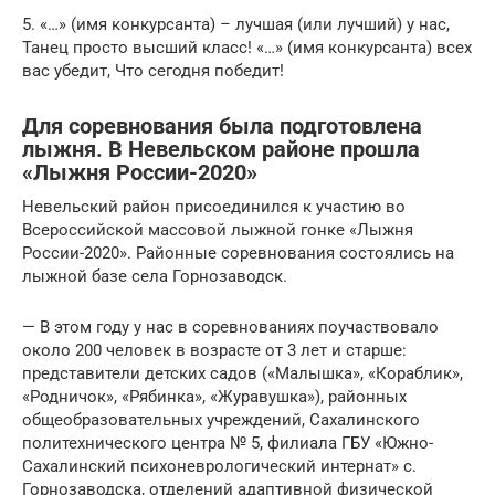
5. «…» (имя конкурсанта) – лучшая (или лучший) у нас,
Танец просто высший класс! «…» (имя конкурсанта) всех
вас убедит, Что сегодня победит!
Для соревнования была подготовлена
лыжня. В Невельском районе прошла
«Лыжня России-2020»
Невельский район присоединился к участию во
Всероссийской массовой лыжной гонке «Лыжня
России-2020». Районные соревнования состоялись на
лыжной базе села Горнозаводск.
— В этом году у нас в соревнованиях поучаствовало
около 200 человек в возрасте от 3 лет и старше:
представители детских садов («Малышка», «Кораблик»,
«Родничок», «Рябинка», «Журавушка»), районных
общеобразовательных учреждений, Сахалинского
политехнического центра № 5, филиала ГБУ «Южно-
Сахалинский психоневрологический интернат» с.
Горнозаводска, отделений адаптивной физической