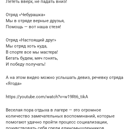
Лететь вверх, не падать вниз!
Отряд «Чебурашка»
Мы в отряде верные друзья,
Помощь — вот наша стезя!
Отряд «Настоящий друг»
Мы отряд хоть куда,
В спорте все мы мастера!
Бегать будем, мяч гонять,
И победу получать!
А на этом видео можно услышать девиз, речевку отряда
«Ягода»
https://youtube.com/watch?v=w19Rt6_tikA
Веселая пора отдыха в лагере — это огромное
количество замечательных воспоминаний, которые
помогают удачно пройти процесс социализации,
почувствовать себя среди единомышленников,