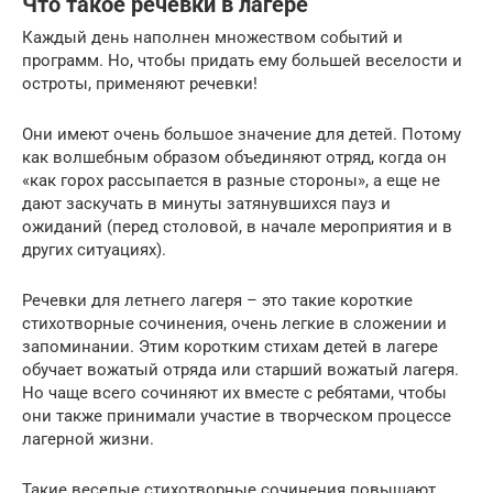
Что такое речевки в лагере
Каждый день наполнен множеством событий и
программ. Но, чтобы придать ему большей веселости и
остроты, применяют речевки!
Они имеют очень большое значение для детей. Потому
как волшебным образом объединяют отряд, когда он
«как горох рассыпается в разные стороны», а еще не
дают заскучать в минуты затянувшихся пауз и
ожиданий (перед столовой, в начале мероприятия и в
других ситуациях).
Речевки для летнего лагеря – это такие короткие
стихотворные сочинения, очень легкие в сложении и
запоминании. Этим коротким стихам детей в лагере
обучает вожатый отряда или старший вожатый лагеря.
Но чаще всего сочиняют их вместе с ребятами, чтобы
они также принимали участие в творческом процессе
лагерной жизни.
Такие веселые стихотворные сочинения повышают