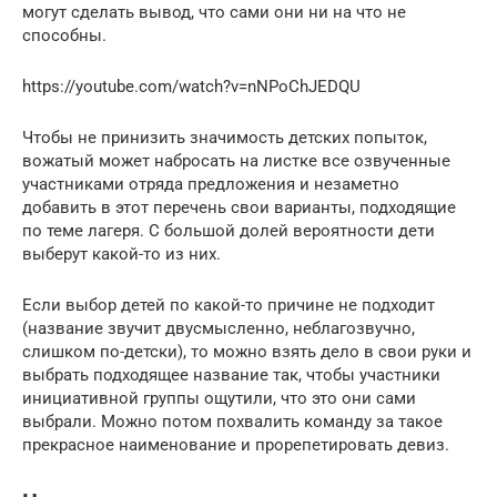
могут сделать вывод, что сами они ни на что не
способны.
https://youtube.com/watch?v=nNPoChJEDQU
Чтобы не принизить значимость детских попыток,
вожатый может набросать на листке все озвученные
участниками отряда предложения и незаметно
добавить в этот перечень свои варианты, подходящие
по теме лагеря. С большой долей вероятности дети
выберут какой-то из них.
Если выбор детей по какой-то причине не подходит
(название звучит двусмысленно, неблагозвучно,
слишком по-детски), то можно взять дело в свои руки и
выбрать подходящее название так, чтобы участники
инициативной группы ощутили, что это они сами
выбрали. Можно потом похвалить команду за такое
прекрасное наименование и прорепетировать девиз.