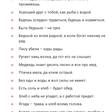
проживешь.
Хороший друг с тобой, как рыба с водой.
Будешь усердно трудиться, будешь и кормиться.
Быть бедным – не грех.
Бедный ко всем родной, а коли богат никому не
рад.
Лису убили – куры рады.
Ругает заяц волка, да тот его не слышит.
Медведь знает десять песен и все про мед.
Птичка мала, да клюв острый.
Без еды и воды и вол силы не имеет.
Есть соль и хлеб – будет обед.
Хлеб с неба не упадет, а с работой придет.
Ягода – трава, а хлеб всему голова.
Капля не потому сильная, что камень долбит, а