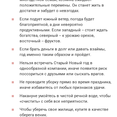
положительные перемены. Он станет жить в
достатке и забудет о невзгодах.
Если подует южный ветер, погода будет
благоприятной, а дни невероятно
продуктивными. Если западный ‒ стоит ждать
богатства, северный ‒ к урожаю орехов,
восточный ‒ фруктов.
Если брать деньги в долг или давать взаймы,
год именно таким образом и пройдет.
Нельзя встречать Старый Новый год в
однообразной компании, иначе появится риск
поссориться с друзьями или сыскать врагов.
Не проводите уборку прямо во время праздника,
иначе избавитесь от любых признаков удачи.
Накануне умойтесь в чистой речной воде, чтобы
«счистить» с себя все неприятности.
Чтобы уберечь свое жилище, купите в качестве
оберега веник.