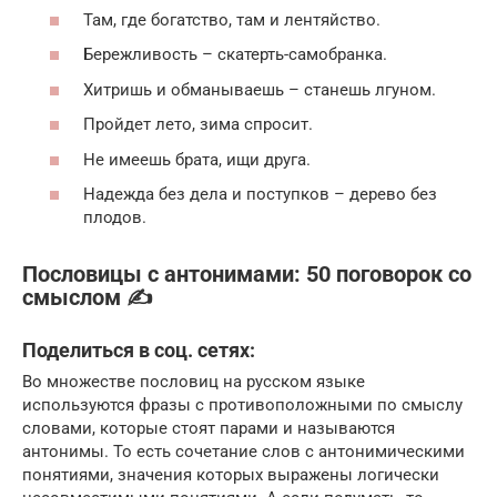
Там, где богатство, там и лентяйство.
Бережливость – скатерть-самобранка.
Хитришь и обманываешь – станешь лгуном.
Пройдет лето, зима спросит.
Не имеешь брата, ищи друга.
Надежда без дела и поступков – дерево без
плодов.
Пословицы с антонимами: 50 поговорок со
смыслом ✍
Поделиться в соц. сетях:
Во множестве пословиц на русском языке
используются фразы с противоположными по смыслу
словами, которые стоят парами и называются
антонимы. То есть сочетание слов с антонимическими
понятиями, значения которых выражены логически