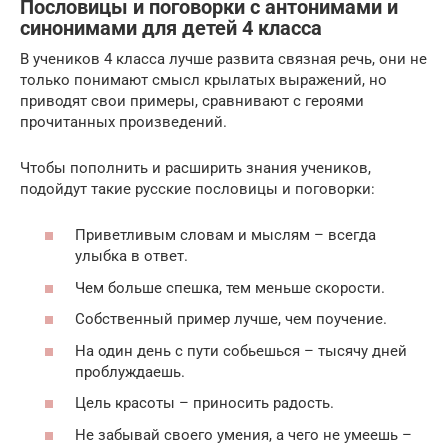
Пословицы и поговорки с антонимами и
синонимами для детей 4 класса
В учеников 4 класса лучше развита связная речь, они не
только понимают смысл крылатых выражений, но
приводят свои примеры, сравнивают с героями
прочитанных произведений.
Чтобы пополнить и расширить знания учеников,
подойдут такие русские пословицы и поговорки:
Приветливым словам и мыслям – всегда
улыбка в ответ.
Чем больше спешка, тем меньше скорости.
Собственный пример лучше, чем поучение.
На один день с пути собьешься – тысячу дней
проблуждаешь.
Цель красоты – приносить радость.
Не забывай своего умения, а чего не умеешь –