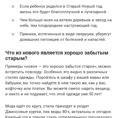
Если ребенок родился в Старый Новый год,
жизнь его будет благополучной и лучезарной.
Чем больше инея на ветвях деревьев и звезд на
небе, тем плодороднее наступающий год.
Пряники, испеченные в виде зверушек, уберегут
домашних питомцев от болезней и напастей.
Что из нового является хорошо забытым
старым?
Примеры «новое — это хорошо забытое старое», можно
встретить повсюду. Особенно это видно в различных
стилях одежды. Поройтесь в шкафу у вашей мамы или
бабушки, вы точно найдёте в нем такую же, как у вас,
кофточку или платье. Вы можете смело надеть вещицу,
и никто и не подумает, что этой одежде уже 50 лет!
Мода идёт по кругу, стили приходят и уходят.
Джинсовые куртки, пик моды 80-х, актуальны и сегодня.
Каждый год в тренде стиль определённого прошедшего