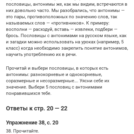
пословицы, антонимы же, как мы видим, встречаются в
них довольно часто. Мы разобрались, что антонимы —
это пары, противоположных по значению слов, так
называемых слов — «противников». К примеру:
восполни — расходуй, вставь — извлеки, подбери —
брось. Пословицы с антонимами на русском языке, как
и загадки можно использовать на уроках (например, 5
класс) когда необходимо закрепить понятие антонимов,
научить употреблению их в речи.
Прочитай и выбери пословицы, в которых есть
антонимы: разнокорневые и однокорневые,
соразмерные и несоразмерные…. Уясни себе их
значение. Выбери 5 пословиц с антонимами
понравившихся тебе.
Ответы к стр. 20 — 22
Упражнение 38, с. 20
38. Прочитайте.