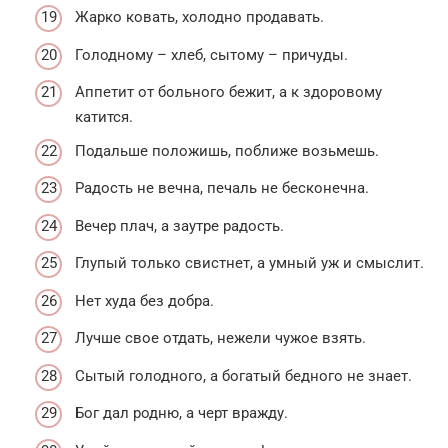
Жарко ковать, холодно продавать.
Голодному – хлеб, сытому – причуды.
Аппетит от больного бежит, а к здоровому
катится.
Подальше положишь, поближе возьмешь.
Радость не вечна, печаль не бесконечна.
Вечер плач, а заутре радость.
Глупый только свистнет, а умный уж и смыслит.
Нет худа без добра.
Лучше свое отдать, нежели чужое взять.
Сытый голодного, а богатый бедного не знает.
Бог дал родню, а черт вражду.