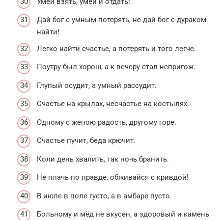
Умей взять, умей и отдать!
Дай бог с умным потерять, не дай бог с дураком
найти!
Легко найти счастье, а потерять и того легче.
Поутру был хорош, а к вечеру стал непригож.
Глупый осудит, а умный рассудит.
Счастье на крылах, несчастье на костылях.
Одному с женою радость, другому горе.
Счастье пучит, беда крючит.
Коли день хвалить, так ночь бранить.
Не плачь по правде, обживайся с кривдой!
В июле в поле густо, а в амбаре пусто.
Больному и мёд не вкусен, а здоровый и камень