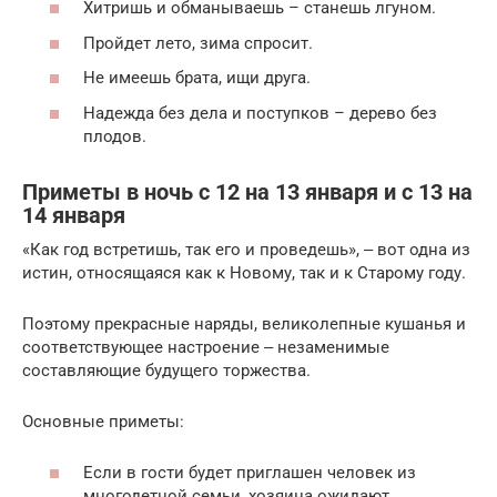
Хитришь и обманываешь – станешь лгуном.
Пройдет лето, зима спросит.
Не имеешь брата, ищи друга.
Надежда без дела и поступков – дерево без
плодов.
Приметы в ночь с 12 на 13 января и с 13 на
14 января
«Как год встретишь, так его и проведешь», ‒ вот одна из
истин, относящаяся как к Новому, так и к Старому году.
Поэтому прекрасные наряды, великолепные кушанья и
соответствующее настроение ‒ незаменимые
составляющие будущего торжества.
Основные приметы:
Если в гости будет приглашен человек из
многодетной семьи, хозяина ожидают