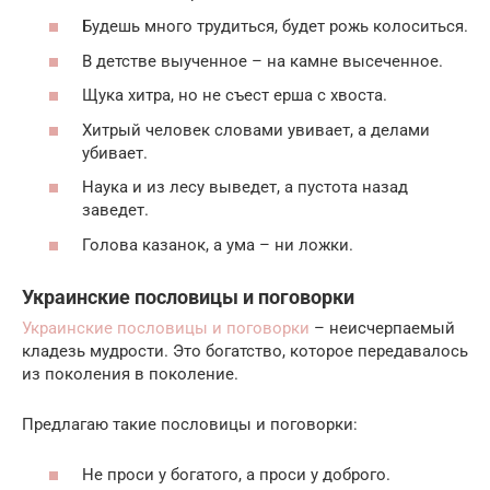
Будешь много трудиться, будет рожь колоситься.
В детстве выученное – на камне высеченное.
Щука хитра, но не съест ерша с хвоста.
Хитрый человек словами увивает, а делами
убивает.
Наука и из лесу выведет, а пустота назад
заведет.
Голова казанок, а ума – ни ложки.
Украинские пословицы и поговорки
Украинские пословицы и поговорки
– неисчерпаемый
кладезь мудрости. Это богатство, которое передавалось
из поколения в поколение.
Предлагаю такие пословицы и поговорки:
Не проси у богатого, а проси у доброго.