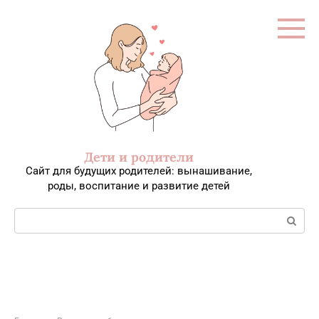
Перейти
к
контенту
Дети и родители
Сайт для будущих родителей: вынашивание,
роды, воспитание и развитие детей
Поиск: