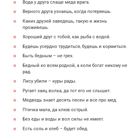
Вода у друга слаще меда врага.
Верного друга узнаешь, когда потеряешь.
Каких друзей заведешь, такую и жизнь
проживешь.
Хороший друг с тобой, как рыба с водой.
Будешь усердно трудиться, будешь и кормиться.
Быть бедным – не грех.
Бедный ко всем родной, а коли богат никому не
рад.
Лису убили – куры рады.
Ругает заяц волка, да тот его не слышит.
Медведь знает десять песен и все про мед.
Птичка мала, да клюв острый.
Без еды и воды и вол силы не имеет.
Есть соль и хлеб – будет обед.