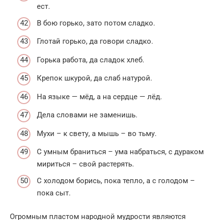
ест.
В бою горько, зато потом сладко.
Глотай горько, да говори сладко.
Горька работа, да сладок хлеб.
Крепок шкурой, да слаб натурой.
На языке — мёд, а на сердце — лёд.
Дела словами не заменишь.
Мухи – к свету, а мышь – во тьму.
С умным браниться – ума набраться, с дураком
мириться – свой растерять.
С холодом борись, пока тепло, а с голодом –
пока сыт.
Огромным пластом народной мудрости являются