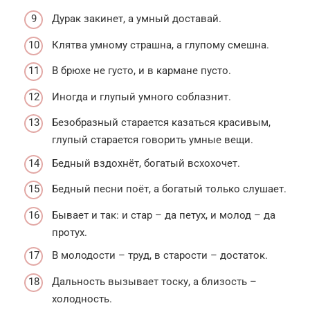
Дурак закинет, а умный доставай.
Клятва умному страшна, а глупому смешна.
В брюхе не густо, и в кармане пусто.
Иногда и глупый умного соблазнит.
Безобразный старается казаться красивым,
глупый старается говорить умные вещи.
Бедный вздохнёт, богатый всхохочет.
Бедный песни поёт, а богатый только слушает.
Бывает и так: и стар – да петух, и молод – да
протух.
В молодости – труд, в старости – достаток.
Дальность вызывает тоску, а близость –
холодность.