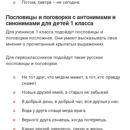
Потом, завтра – не сегодня.
Пословицы и поговорки с антонимами и
синонимами для детей 1 класса
Для учеников 1 класса подойдут пословицы и
поговорки посложнее. Они умеют высказывать свое
мнение о прочитанный крылатых выражениях.
Для первоклассников подойдут такие русских
пословицы и поговорки:
Не тот друг, что медом мажет, а тот, кто правду
скажет.
Новых друзей имей, а старых не забывай.
В добрый день, в добрый час, все друзья у нас.
Вода у друга слаще меда врага.
Верного друга узнаешь, когда потеряешь.
Каких друзей заведешь, такую и жизнь