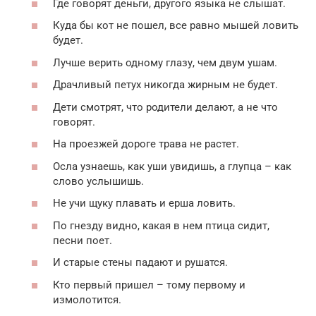
Где говорят деньги, другого языка не слышат.
Куда бы кот не пошел, все равно мышей ловить
будет.
Лучше верить одному глазу, чем двум ушам.
Драчливый петух никогда жирным не будет.
Дети смотрят, что родители делают, а не что
говорят.
На проезжей дороге трава не растет.
Осла узнаешь, как уши увидишь, а глупца – как
слово услышишь.
Не учи щуку плавать и ерша ловить.
По гнезду видно, какая в нем птица сидит,
песни поет.
И старые стены падают и рушатся.
Кто первый пришел – тому первому и
измолотится.