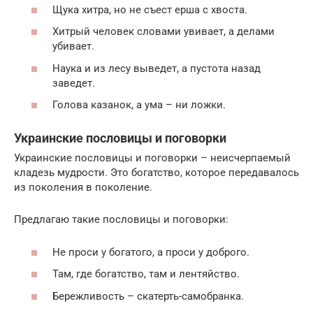
Щука хитра, но не съест ерша с хвоста.
Хитрый человек словами увивает, а делами
убивает.
Наука и из лесу выведет, а пустота назад
заведет.
Голова казанок, а ума – ни ложки.
Украинские пословицы и поговорки
Украинские пословицы и поговорки – неисчерпаемый
кладезь мудрости. Это богатство, которое передавалось
из поколения в поколение.
Предлагаю такие пословицы и поговорки:
Не проси у богатого, а проси у доброго.
Там, где богатство, там и лентяйство.
Бережливость – скатерть-самобранка.