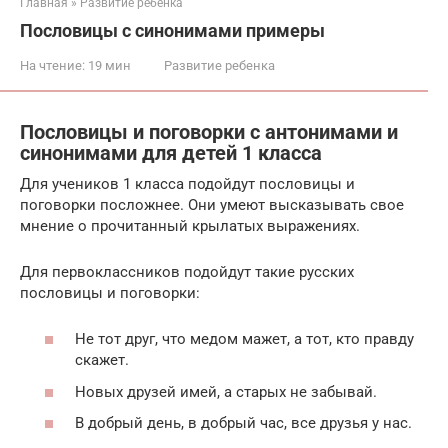
Главная
»
Развитие ребенка
Пословицы с синонимами примеры
На чтение:
19 мин
Развитие ребенка
Пословицы и поговорки с антонимами и
синонимами для детей 1 класса
Для учеников 1 класса подойдут пословицы и
поговорки посложнее. Они умеют высказывать свое
мнение о прочитанный крылатых выражениях.
Для первоклассников подойдут такие русских
пословицы и поговорки:
Не тот друг, что медом мажет, а тот, кто правду
скажет.
Новых друзей имей, а старых не забывай.
В добрый день, в добрый час, все друзья у нас.