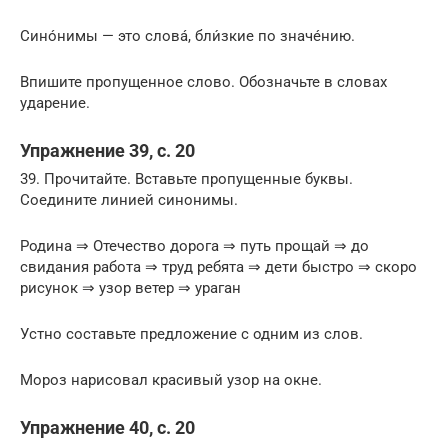
Синóнимы — это словá, бли́зкие по значéнию.
Впишите пропущенное слово. Обозначьте в словах
ударение.
Упражнение 39, с. 20
39. Прочитайте. Вставьте пропущенные буквы.
Соедините линией синонимы.
Родина ⇒ Отечество дорога ⇒ путь прощай ⇒ до
свидания работа ⇒ труд ребята ⇒ дети быстро ⇒ скоро
рисунок ⇒ узор ветер ⇒ ураган
Устно составьте предложение с одним из слов.
Мороз нарисовал красивый узор на окне.
Упражнение 40, с. 20