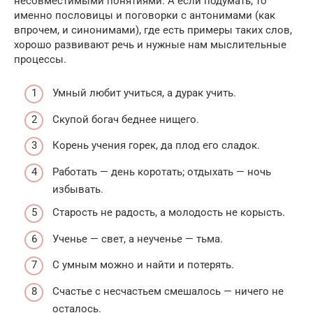
несовместимыми понятиями. А если подумать, то
именно пословицы и поговорки с антонимами (как
впрочем, и синонимами), где есть примеры таких слов,
хорошо развивают речь и нужные нам мыслительные
процессы.
Умный любит учиться, а дурак учить.
Скупой богач беднее нищего.
Корень учения горек, да плод его сладок.
Работать — день коротать; отдыхать — ночь
избывать.
Старость не радость, а молодость не корысть.
Ученье — свет, а неученье — тьма.
С умным можно и найти и потерять.
Счастье с несчастьем смешалось — ничего не
осталось.