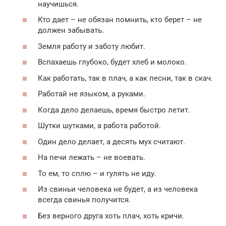
научишься.
Кто дает – не обязан помнить, кто берет – не
должен забывать.
Земля работу и заботу любит.
Вспахаешь глубоко, будет хлеб и молоко.
Как работать, так в плач, а как песни, так в скач.
Работай не языком, а руками.
Когда дело делаешь, время быстро летит.
Шутки шутками, а работа работой.
Один дело делает, а десять мух считают.
На печи лежать – не воевать.
То ем, то сплю – и гулять не иду.
Из свиньи человека не будет, а из человека
всегда свинья получится.
Без верного друга хоть плач, хоть кричи.