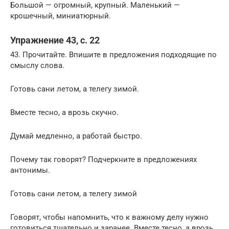
Большой — огромный, крупный. Маленький —
крошечный, миниатюрный.
Упражнение 43, с. 22
43. Прочитайте. Впишите в предложения подходящие по
смыслу слова.
Готовь сани летом, а телегу зимой.
Вместе тесно, а врозь скучно.
Думай медленно, а работай быстро.
Почему так говорят? Подчеркните в предложениях
антонимы.
Готовь сани летом, а телегу зимой
Говорят, чтобы напомнить, что к важному делу нужно
готовиться тщательно и заранее. Вместе тесно, а врозь