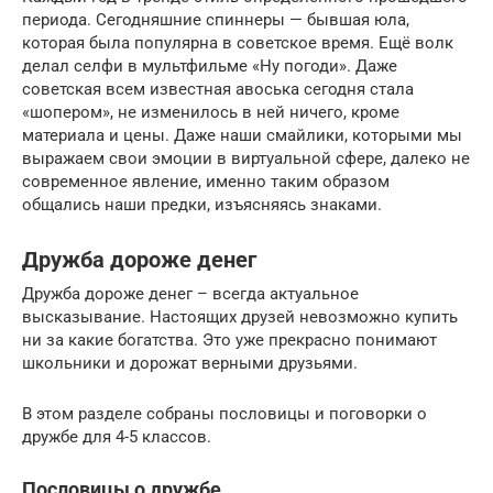
периода. Сегодняшние спиннеры — бывшая юла,
которая была популярна в советское время. Ещё волк
делал селфи в мультфильме «Ну погоди». Даже
советская всем известная авоська сегодня стала
«шопером», не изменилось в ней ничего, кроме
материала и цены. Даже наши смайлики, которыми мы
выражаем свои эмоции в виртуальной сфере, далеко не
современное явление, именно таким образом
общались наши предки, изъясняясь знаками.
Дружба дороже денег
Дружба дороже денег – всегда актуальное
высказывание. Настоящих друзей невозможно купить
ни за какие богатства. Это уже прекрасно понимают
школьники и дорожат верными друзьями.
В этом разделе собраны пословицы и поговорки о
дружбе для 4-5 классов.
Пословицы о дружбе