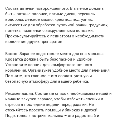
Состав аптечки новорожденного: В аптечке должны
быть: ватные палочки, ватные диски, перекись
водорода, детское масло, крем под подгузник,
антисептик для обработки пупочной ранки, градусник,
пипетка, ножнички с закругленными концами.
Проконсультируйтесь с педиатром о необходимости
включения других препаратов.
Важно: Заранее подготовьте место для сна малыша.
Кроватка должна быть безопасной и удобной.
Установите ночник для комфортного ночного
кормления. Организуйте удобное место для пеленания.
Помните, что главное – это создать уютную и
безопасную атмосферу для вашего ребенка.
Рекомендация: Составьте список необходимых вещей и
начните закупки заранее, чтобы избежать спешки и
стресса в последние недели перед родами. Не
стесняйтесь просить помощи у близких и друзей.
Подготовка к встрече малыша – это радостный и