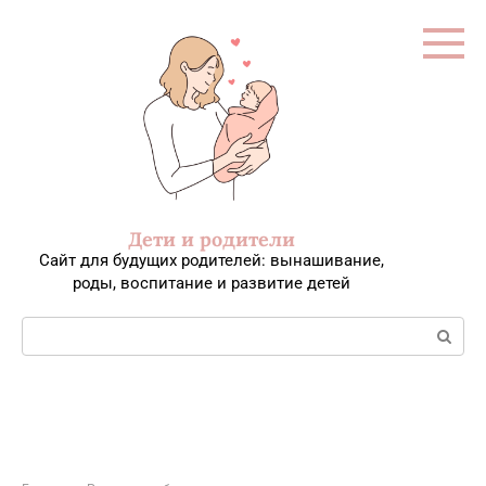
Перейти
к
контенту
Дети и родители
Сайт для будущих родителей: вынашивание,
роды, воспитание и развитие детей
Поиск: