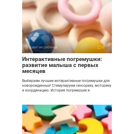
Развитие ребенка
0
Интерактивные погремушки:
развитие малыша с первых
месяцев
Выбираем лучшие интерактивные погремушки для
новорожденных! Стимулируем сенсорику, моторику
и координацию. История погремушек и