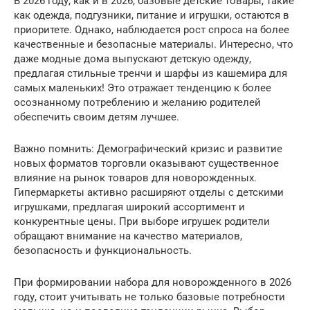
В 2026 году, как и в 2026, базовые детские товары, такие
как одежда, подгузники, питание и игрушки, остаются в
приоритете. Однако, наблюдается рост спроса на более
качественные и безопасные материалы. Интересно, что
даже модные дома выпускают детскую одежду,
предлагая стильные тренчи и шарфы из кашемира для
самых маленьких! Это отражает тенденцию к более
осознанному потреблению и желанию родителей
обеспечить своим детям лучшее.
Важно помнить: Демографический кризис и развитие
новых форматов торговли оказывают существенное
влияние на рынок товаров для новорожденных.
Гипермаркеты активно расширяют отделы с детскими
игрушками, предлагая широкий ассортимент и
конкурентные цены. При выборе игрушек родители
обращают внимание на качество материалов,
безопасность и функциональность.
При формировании набора для новорожденного в 2026
году, стоит учитывать не только базовые потребности